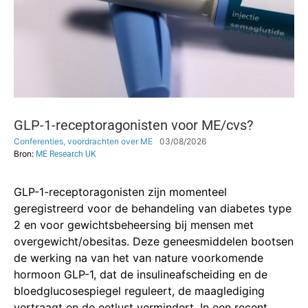
GLP-1-receptoragonisten voor ME/cvs?
Conferenties, voordrachten over ME
03/08/2026
Bron:
ME Research UK
GLP-1-receptoragonisten zijn momenteel
geregistreerd voor de behandeling van diabetes type
2 en voor gewichtsbeheersing bij mensen met
overgewicht/obesitas. Deze geneesmiddelen bootsen
de werking na van het van nature voorkomende
hormoon GLP-1, dat de insulineafscheiding en de
bloedglucosespiegel reguleert, de maaglediging
vertraagt ​​en de eetlust vermindert. In een recent