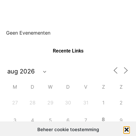
Geen Evenementen
Recente Links
M
D
W
D
V
Z
Z
27
28
29
30
31
1
2
8
3
4
5
6
7
9
Beheer cookie toestemming