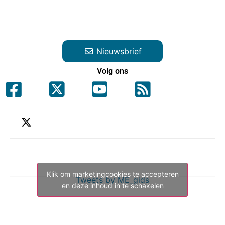
Nieuwsbrief
Volg ons
Klik om marketingcookies te accepteren
Tweets by ME_gids
en deze inhoud in te schakelen