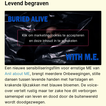
Levend begraven
Klik om marketingcookies te accepteren
en deze inhoud in te schakelen
Een nieuwe sensibiliseringsfilm voor ernstige ME van
Anil about ME
, brengt meerdere Onbewegingen, stille
dansen tussen levende handen met hartslagen en
krakende lijkzakken met blauwe bloemen. De voice-
over vertelt rustig maar ter zake hoe dit verborgen
samenspel van leven en dood door de buitenwereld
wordt doodgezwegen.