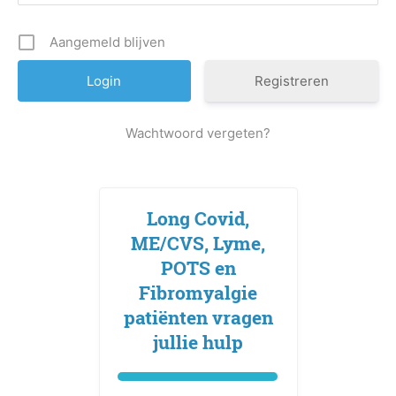
Aangemeld blijven
Registreren
Wachtwoord vergeten?
Long Covid,
ME/CVS, Lyme,
POTS en
Fibromyalgie
patiënten vragen
jullie hulp