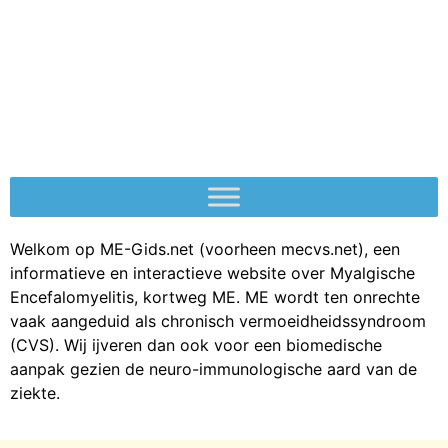
Welkom op ME-Gids.net (voorheen mecvs.net), een
informatieve en interactieve website over Myalgische
Encefalomyelitis, kortweg ME. ME wordt ten onrechte
vaak aangeduid als chronisch vermoeidheidssyndroom
(CVS). Wij ijveren dan ook voor een biomedische
aanpak gezien de neuro-immunologische aard van de
ziekte.