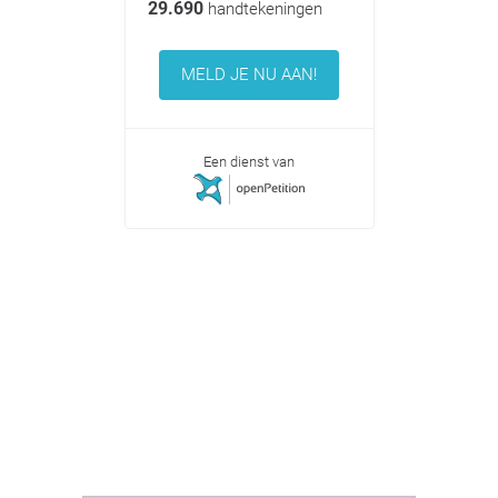
29.690
handtekeningen
MELD JE NU AAN!
Een dienst van