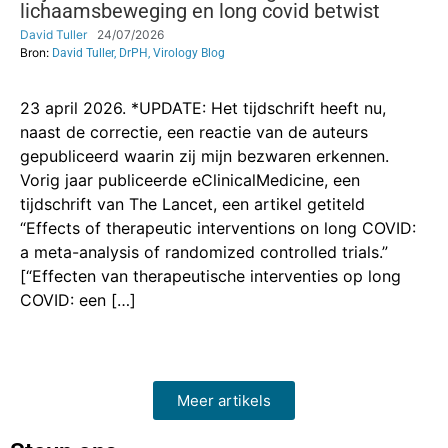
lichaamsbeweging en long covid betwist
David Tuller
24/07/2026
Bron:
David Tuller, DrPH, Virology Blog
23 april 2026. *UPDATE: Het tijdschrift heeft nu,
naast de correctie, een reactie van de auteurs
gepubliceerd waarin zij mijn bezwaren erkennen.
Vorig jaar publiceerde eClinicalMedicine, een
tijdschrift van The Lancet, een artikel getiteld
“Effects of therapeutic interventions on long COVID:
a meta-analysis of randomized controlled trials.”
[“Effecten van therapeutische interventies op long
COVID: een […]
Meer artikels