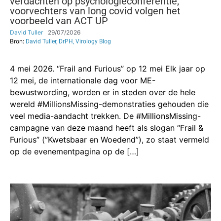
verdachten op psychologieconferentie;
voorvechters van long covid volgen het
voorbeeld van ACT UP
David Tuller
29/07/2026
Bron:
David Tuller, DrPH, Virology Blog
4 mei 2026. “Frail and Furious” op 12 mei Elk jaar op
12 mei, de internationale dag voor ME-
bewustwording, worden er in steden over de hele
wereld #MillionsMissing-demonstraties gehouden die
veel media-aandacht trekken. De #MillionsMissing-
campagne van deze maand heeft als slogan “Frail &
Furious” (”Kwetsbaar en Woedend”), zo staat vermeld
op de evenementpagina op de […]