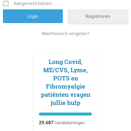
Aangemeld blijven
Registreren
Wachtwoord vergeten?
Long Covid,
ME/CVS, Lyme,
POTS en
Fibromyalgie
patiënten vragen
jullie hulp
29.687
handtekeningen