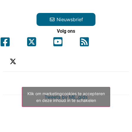
Nieuwsbrief
Volg ons
Klik om marketingcookies te accepteren
Tweets by ME_gids
en deze inhoud in te schakelen