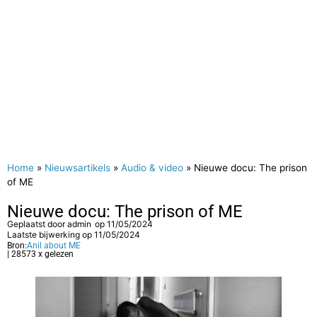
Home
»
Nieuwsartikels
»
Audio & video
»
Nieuwe docu: The prison
of ME
Nieuwe docu: The prison of ME
Geplaatst door
admin
op
11/05/2024
Laatste bijwerking op 11/05/2024
Bron:
Anil about ME
| 28573 x gelezen