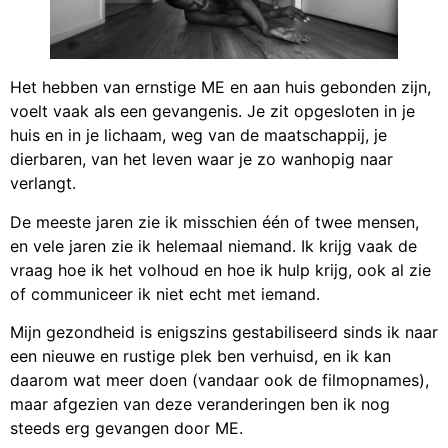
Het hebben van ernstige ME en aan huis gebonden zijn,
voelt vaak als een gevangenis. Je zit opgesloten in je
huis en in je lichaam, weg van de maatschappij, je
dierbaren, van het leven waar je zo wanhopig naar
verlangt.
De
meeste jaren zie ik misschien één of twee mensen,
en vele jaren zie ik helemaal niemand. Ik krijg vaak de
vraag hoe ik het volhoud en hoe ik hulp krijg, ook al zie
of communiceer ik niet echt met iemand.
Mijn gezondheid is enigszins gestabiliseerd sinds ik naar
een nieuwe en rustige plek ben verhuisd, en ik kan
daarom wat meer doen (vandaar ook de filmopnames),
maar afgezien van deze veranderingen ben ik nog
steeds erg gevangen door ME.