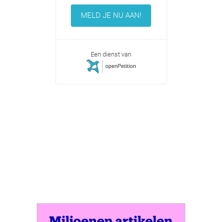
MELD JE NU AAN!
Een dienst van