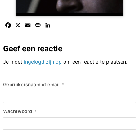
Facebook
X
Email
Print
LinkedIn
Geef een reactie
Je moet
ingelogd zijn op
om een reactie te plaatsen.
Gebruikersnaam of email
*
Wachtwoord
*