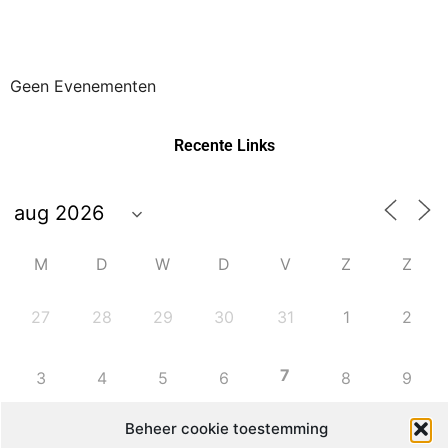
Geen Evenementen
Recente Links
M
D
W
D
V
Z
Z
27
28
29
30
31
1
2
7
3
4
5
6
8
9
Beheer cookie toestemming
10
11
12
13
14
15
16