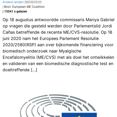
Andere landen
28/08/2020
| Bron: European ME Coalition
| 15041 x gelezen
Op 18 augustus antwoordde commissaris Mariya Gabriel
op vragen die gesteld werden door Parlementslid Jordi
Cañas betreffende de recente ME/CVS-resolutie. Op 18
juni 2020 nam het Europees Parlement Resolutie
2020/2580(RSP) aan over bijkomende financiering voor
biomedisch onderzoek naar Myalgische
Encefalomyelitis (ME/CVS) met als doel het ontwikkelen
en valideren van een biomedische diagnostische test en
doeltreffende […]