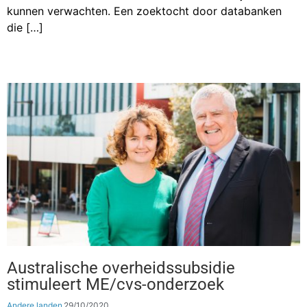
kunnen verwachten. Een zoektocht door databanken
die […]
Australische overheidssubsidie
stimuleert ME/cvs-onderzoek
Andere landen
29/10/2020