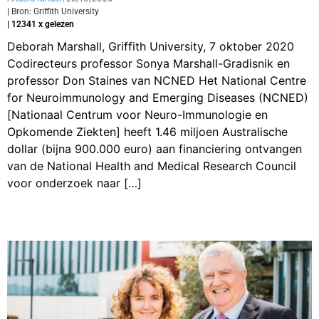
| Bron: Griffith University
| 12341 x gelezen
Deborah Marshall, Griffith University, 7 oktober 2020
Codirecteurs professor Sonya Marshall-Gradisnik en
professor Don Staines van NCNED Het National Centre
for Neuroimmunology and Emerging Diseases (NCNED)
[Nationaal Centrum voor Neuro-Immunologie en
Opkomende Ziekten] heeft 1.46 miljoen Australische
dollar (bijna 900.000 euro) aan financiering ontvangen
van de National Health and Medical Research Council
voor onderzoek naar […]