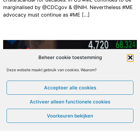
marginalised by @CDCgov & @NIH. Nevertheless #ME
advocacy must continue as #ME […]
Beheer cookie toestemming
Deze website maakt gebruik van cookies. Waarom?
Accepteer alle cookies
Activeer alleen functionele cookies
Voorkeuren bekijken
Open brief: onderzoek naar de
langetermijngevolgen van de COVID-19-
pandemie