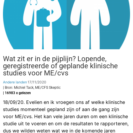
Wat zit er in de pijplijn? Lopende,
geregistreerde of geplande klinische
studies voor ME/cvs
Andere landen
17/11/2020
| Bron: Michiel Tack, ME/CFS Skeptic
| 16983 x gelezen
18/09/20. Evelien en ik vroegen ons af welke klinische
studies momenteel gepland zijn of aan de gang zijn
voor ME/cvs. Het kan vele jaren duren om een klinische
studie uit te voeren en om de resultaten te rapporteren,
dus we wilden weten wat we in de komende jaren