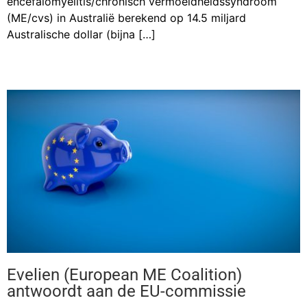
encefalomyelitis/chronisch vermoeidheidssyndroom
(ME/cvs) in Australië berekend op 14.5 miljard
Australische dollar (bijna […]
Evelien (European ME Coalition)
antwoordt aan de EU-commissie