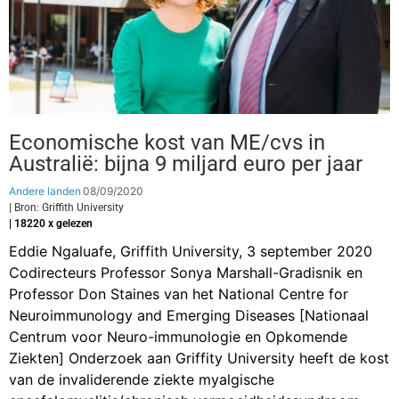
Economische kost van ME/cvs in
Australië: bijna 9 miljard euro per jaar
Andere landen
08/09/2020
| Bron: Griffith University
| 18220 x gelezen
Eddie Ngaluafe, Griffith University, 3 september 2020
Codirecteurs Professor Sonya Marshall-Gradisnik en
Professor Don Staines van het National Centre for
Neuroimmunology and Emerging Diseases [Nationaal
Centrum voor Neuro-immunologie en Opkomende
Ziekten] Onderzoek aan Griffity University heeft de kost
van de invaliderende ziekte myalgische