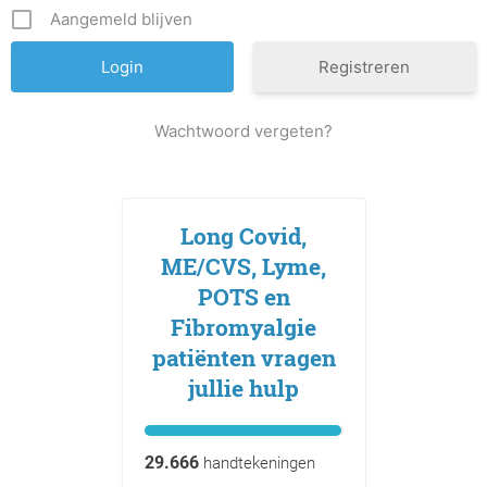
Aangemeld blijven
Registreren
Wachtwoord vergeten?
Long Covid,
ME/CVS, Lyme,
POTS en
Fibromyalgie
patiënten vragen
jullie hulp
29.666
handtekeningen