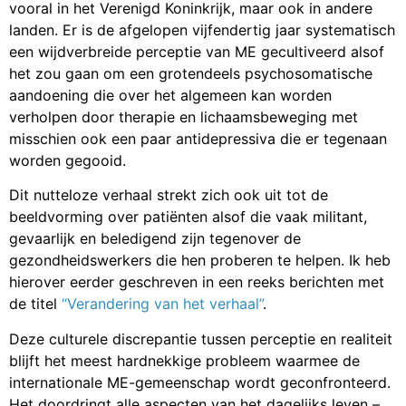
vooral in het Verenigd Koninkrijk, maar ook in andere
landen. Er is de afgelopen vijfendertig jaar systematisch
een wijdverbreide perceptie van ME gecultiveerd alsof
het zou gaan om een grotendeels psychosomatische
aandoening die over het algemeen kan worden
verholpen door therapie en lichaamsbeweging met
misschien ook een paar antidepressiva die er tegenaan
worden gegooid.
Dit nutteloze verhaal strekt zich ook uit tot de
beeldvorming over patiënten alsof die vaak militant,
gevaarlijk en beledigend zijn tegenover de
gezondheidswerkers die hen proberen te helpen. Ik heb
hierover eerder geschreven in een reeks berichten met
de titel
“Verandering van het verhaal”
.
Deze culturele discrepantie tussen perceptie en realiteit
blijft het meest hardnekkige probleem waarmee de
internationale ME-gemeenschap wordt geconfronteerd.
Het doordringt alle aspecten van het dagelijks leven –