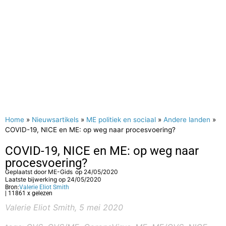
Home
»
Nieuwsartikels
»
ME politiek en sociaal
»
Andere landen
»
COVID-19, NICE en ME: op weg naar procesvoering?
COVID-19, NICE en ME: op weg naar
procesvoering?
Geplaatst door
ME-Gids
op
24/05/2020
Laatste bijwerking op 24/05/2020
Bron:
Valerie Eliot Smith
| 11861 x gelezen
Valerie Eliot Smith, 5 mei 2020