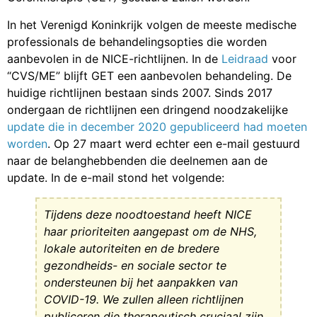
In het Verenigd Koninkrijk volgen de meeste medische
professionals de behandelingsopties die worden
aanbevolen in de NICE-richtlijnen. In de
Leidraad
voor
“CVS/ME” blijft GET een aanbevolen behandeling. De
huidige richtlijnen bestaan sinds 2007. Sinds 2017
ondergaan de richtlijnen een dringend noodzakelijke
update die in december 2020 gepubliceerd had moeten
worden
. Op 27 maart werd echter een e-mail gestuurd
naar de belanghebbenden die deelnemen aan de
update. In de e-mail stond het volgende:
Tijdens deze noodtoestand heeft NICE
haar prioriteiten aangepast om de NHS,
lokale autoriteiten en de bredere
gezondheids- en sociale sector te
ondersteunen bij het aanpakken van
COVID-19. We zullen alleen richtlijnen
publiceren die therapeutisch cruciaal zijn