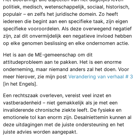
politiek, medisch, wetenschappelijk, sociaal, historisch,
populair – en zelfs het juridische domein. Zo heeft
iedereen die begint aan een specifieke taak, zijn eigen
specifieke vooroordelen. Als deze overwegend negatief
zijn, zal dit onvermijdelijk een negatieve invloed hebben
op elke genomen beslissing en elke ondernomen actie.
Het is aan de ME-gemeenschap om dit
attitudeprobleem aan te pakken. Het is een enorme
onderneming, maar niemand anders zal het doen. Voor
meer hierover, zie mijn post
Verandering van verhaal # 3
[in het Engels].
Een rechtszaak overleven, vereist veel inzet en
vastberadenheid – niet gemakkelijk als je met een
invaliderende chronische ziekte leeft. De fysieke en
emotionele tol kan enorm zijn. Desalniettemin kunnen al
deze uitdagingen met de juiste ondersteuning en het
juiste advies worden aangepakt.