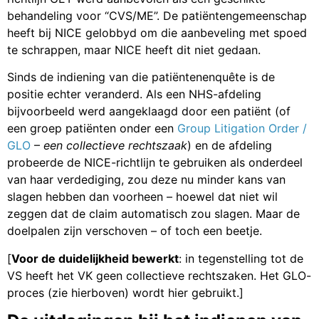
behandeling voor “CVS/ME”. De patiëntengemeenschap
heeft bij NICE gelobbyd om die aanbeveling met spoed
te schrappen, maar NICE heeft dit niet gedaan.
Sinds de indiening van die patiëntenenquête is de
positie echter veranderd. Als een NHS-afdeling
bijvoorbeeld werd aangeklaagd door een patiënt (of
een groep patiënten onder een
Group Litigation Order /
GLO
–
een collectieve rechtszaak
) en de afdeling
probeerde de NICE-richtlijn te gebruiken als onderdeel
van haar verdediging, zou deze nu minder kans van
slagen hebben dan voorheen – hoewel dat niet wil
zeggen dat de claim automatisch zou slagen. Maar de
doelpalen zijn verschoven – of toch een beetje.
[
Voor de duidelijkheid bewerkt
: in tegenstelling tot de
VS heeft het VK geen collectieve rechtszaken. Het GLO-
proces (zie hierboven) wordt hier gebruikt.]