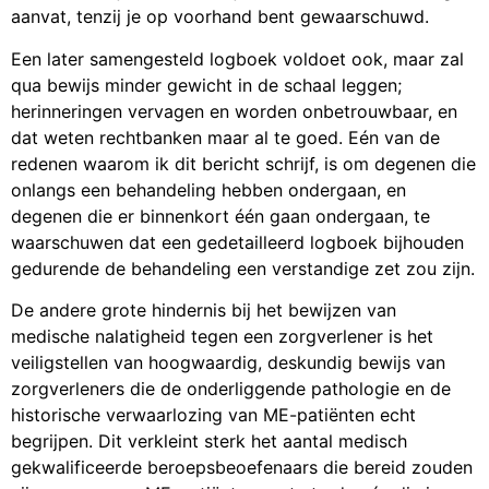
aanvat, tenzij je op voorhand bent gewaarschuwd.
Een later samengesteld logboek voldoet ook, maar zal
qua bewijs minder gewicht in de schaal leggen;
herinneringen vervagen en worden onbetrouwbaar, en
dat weten rechtbanken maar al te goed. Eén van de
redenen waarom ik dit bericht schrijf, is om degenen die
onlangs een behandeling hebben ondergaan, en
degenen die er binnenkort één gaan ondergaan, te
waarschuwen dat een gedetailleerd logboek bijhouden
gedurende de behandeling een verstandige zet zou zijn.
De andere grote hindernis bij het bewijzen van
medische nalatigheid tegen een zorgverlener is het
veiligstellen van hoogwaardig, deskundig bewijs van
zorgverleners die de onderliggende pathologie en de
historische verwaarlozing van ME-patiënten echt
begrijpen. Dit verkleint sterk het aantal medisch
gekwalificeerde beroepsbeoefenaars die bereid zouden