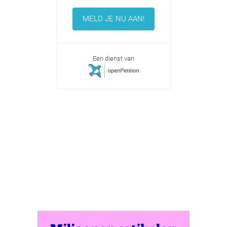
MELD JE NU AAN!
Een dienst van