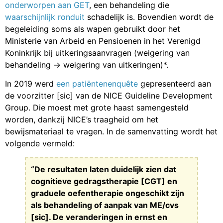
onderworpen aan GET
, een behandeling die
waarschijnlijk
ronduit
schadelijk is. Bovendien wordt de
begeleiding soms als wapen gebruikt door het
Ministerie van Arbeid en Pensioenen in het Verenigd
Koninkrijk bij uitkeringsaanvragen (weigering van
behandeling -> weigering van uitkeringen)*.
In 2019 werd
een patiëntenenquête
gepresenteerd aan
de voorzitter [sic] van de NICE Guideline Development
Group. Die moest met grote haast samengesteld
worden, dankzij NICE’s traagheid om het
bewijsmateriaal te vragen. In de samenvatting wordt het
volgende vermeld:
“De resultaten laten duidelijk zien dat
cognitieve gedragstherapie [CGT] en
graduele oefentherapie ongeschikt zijn
als behandeling of aanpak van ME/cvs
[sic]. De veranderingen in ernst en