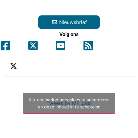
Nieuwsbrief
Volg ons
Klik om marketingcookies te accepteren
Tweets by ME_gids
en deze inhoud in te schakelen