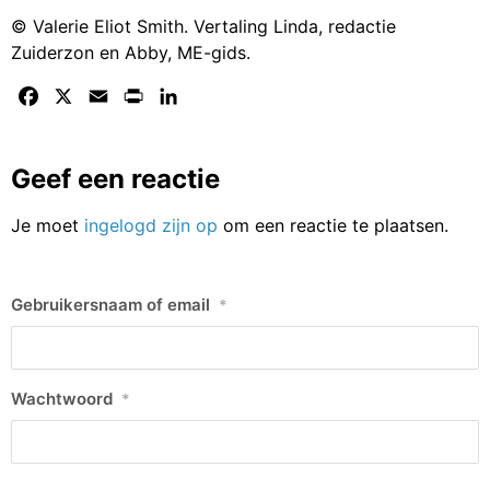
© Valerie Eliot Smith. Vertaling Linda, redactie
Zuiderzon en Abby, ME-gids.
Facebook
X
Email
Print
LinkedIn
Geef een reactie
Je moet
ingelogd zijn op
om een reactie te plaatsen.
Gebruikersnaam of email
*
Wachtwoord
*