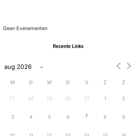
Geen Evenementen
Recente Links
M
D
W
D
V
Z
Z
27
28
29
30
31
1
2
7
3
4
5
6
8
9
10
11
12
13
14
15
16