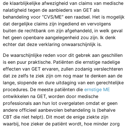
de klaarblijkelijke afwezigheid van claims van medische
nalatigheid tegen de aanbieders van GET als
behandeling voor “CVS/ME” een raadsel. Het is mogelijk
dat dergelijke claims zijn ingediend en vervolgens
buiten de rechtbank om zijn afgehandeld, in welk geval
het geen openbare aangelegenheid zou zijn. Ik denk
echter dat deze verklaring onwaarschijnlijk is.
De waarschijnlijke reden voor dit gebrek aan geschillen
is een puur praktische. Patiënten die ernstige nadelige
effecten van GET ervaren, zullen zodanig verslechteren
dat ze zelfs te ziek zijn om nog maar te denken aan de
lange, slopende en dure uitdaging van een gerechtelijke
procedures. De meeste patiënten die
ernstige ME
ontwikkelen na GET, worden door medische
professionals aan hun lot overgelaten omdat er geen
andere officieel aanbevolen behandeling is (behalve
CBT die niet helpt). Dit moet de enige ziekte zijn
waarbij, hoe zieker de patiënt wordt, hoe minder zorg