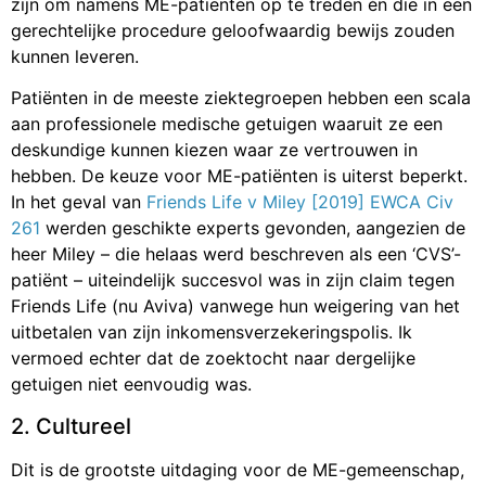
zijn om namens ME-patiënten op te treden én die in een
gerechtelijke procedure geloofwaardig bewijs zouden
kunnen leveren.
Patiënten in de meeste ziektegroepen hebben een scala
aan professionele medische getuigen waaruit ze een
deskundige kunnen kiezen waar ze vertrouwen in
hebben. De keuze voor ME-patiënten is uiterst beperkt.
In het geval van
Friends Life v Miley [2019] EWCA Civ
261
werden geschikte experts gevonden, aangezien de
heer Miley – die helaas werd beschreven als een ‘CVS’-
patiënt – uiteindelijk succesvol was in zijn claim tegen
Friends Life (nu Aviva) vanwege hun weigering van het
uitbetalen van zijn inkomensverzekeringspolis. Ik
vermoed echter dat de zoektocht naar dergelijke
getuigen niet eenvoudig was.
2. Cultureel
Dit is de grootste uitdaging voor de ME-gemeenschap,