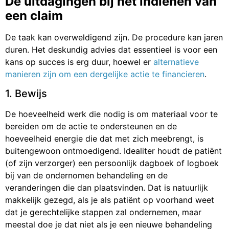
De uitdagingen bij het indienen van
een claim
De taak kan overweldigend zijn. De procedure kan jaren
duren. Het deskundig advies dat essentieel is voor een
kans op succes is erg duur, hoewel er
alternatieve
manieren zijn om een dergelijke actie te financieren
.
1. Bewijs
De hoeveelheid werk die nodig is om materiaal voor te
bereiden om de actie te ondersteunen en de
hoeveelheid energie die dat met zich meebrengt, is
buitengewoon ontmoedigend. Idealiter houdt de patiënt
(of zijn verzorger) een persoonlijk dagboek of logboek
bij van de ondernomen behandeling en de
veranderingen die dan plaatsvinden. Dat is natuurlijk
makkelijk gezegd, als je als patiënt op voorhand weet
dat je gerechtelijke stappen zal ondernemen, maar
meestal doe je dat niet als je een nieuwe behandeling