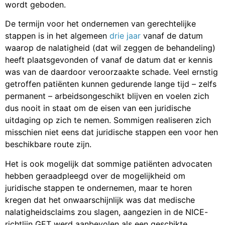
wordt geboden.
De termijn voor het ondernemen van gerechtelijke
stappen is in het algemeen
drie jaar
vanaf de datum
waarop de nalatigheid (dat wil zeggen de behandeling)
heeft plaatsgevonden of vanaf de datum dat er kennis
was van de daardoor veroorzaakte schade. Veel ernstig
getroffen patiënten kunnen gedurende lange tijd – zelfs
permanent – arbeidsongeschikt blijven en voelen zich
dus nooit in staat om de eisen van een juridische
uitdaging op zich te nemen. Sommigen realiseren zich
misschien niet eens dat juridische stappen een voor hen
beschikbare route zijn.
Het is ook mogelijk dat sommige patiënten advocaten
hebben geraadpleegd over de mogelijkheid om
juridische stappen te ondernemen, maar te horen
kregen dat het onwaarschijnlijk was dat medische
nalatigheidsclaims zou slagen, aangezien in de NICE-
richtlijn GET werd aanbevolen als een geschikte