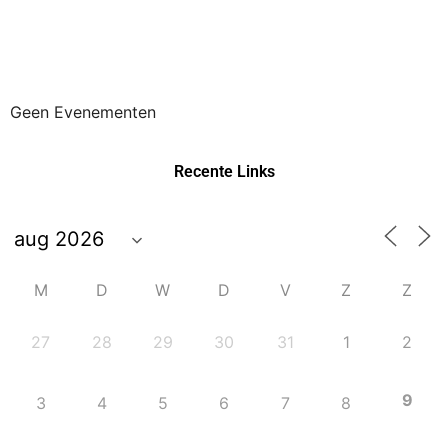
Geen Evenementen
Recente Links
M
D
W
D
V
Z
Z
27
28
29
30
31
1
2
9
3
4
5
6
7
8