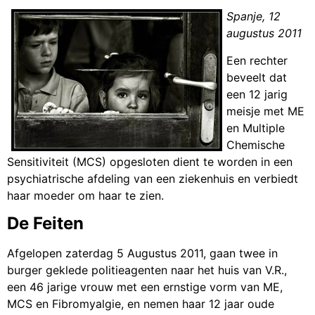
Spanje, 12
augustus 2011
Een rechter
beveelt dat
een 12 jarig
meisje met ME
en Multiple
Chemische
Sensitiviteit (MCS) opgesloten dient te worden in een
psychiatrische afdeling van een ziekenhuis en verbiedt
haar moeder om haar te zien.
De Feiten
Afgelopen zaterdag 5 Augustus 2011, gaan twee in
burger geklede politieagenten naar het huis van V.R.,
een 46 jarige vrouw met een ernstige vorm van ME,
MCS en Fibromyalgie, en nemen haar 12 jaar oude