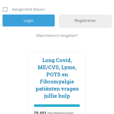
Aangemeld blijven
Registreren
Wachtwoord vergeten?
Long Covid,
ME/CVS, Lyme,
POTS en
Fibromyalgie
patiënten vragen
jullie hulp
29.691
handtekeningen