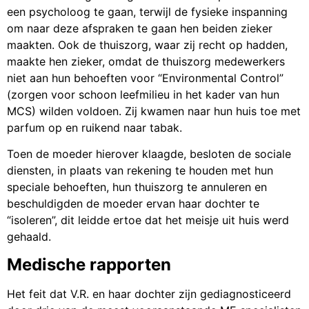
een psycholoog te gaan, terwijl de fysieke inspanning
om naar deze afspraken te gaan hen beiden zieker
maakten. Ook de thuiszorg, waar zij recht op hadden,
maakte hen zieker, omdat de thuiszorg medewerkers
niet aan hun behoeften voor “Environmental Control”
(zorgen voor schoon leefmilieu in het kader van hun
MCS) wilden voldoen. Zij kwamen naar hun huis toe met
parfum op en ruikend naar tabak.
Toen de moeder hierover klaagde, besloten de sociale
diensten, in plaats van rekening te houden met hun
speciale behoeften, hun thuiszorg te annuleren en
beschuldigden de moeder ervan haar dochter te
“isoleren”, dit leidde ertoe dat het meisje uit huis werd
gehaald.
Medische rapporten
Het feit dat V.R. en haar dochter zijn gediagnosticeerd