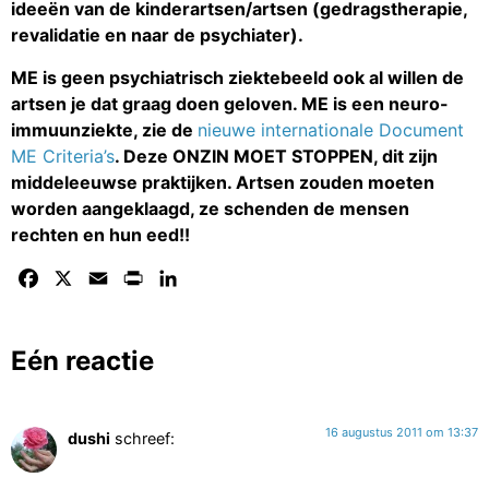
ideeën van de kinderartsen/artsen (gedragstherapie,
revalidatie en naar de psychiater).
ME is geen psychiatrisch ziektebeeld ook al willen de
artsen je dat graag doen geloven. ME is een neuro-
immuunziekte, zie de
nieuwe internationale Document
ME Criteria’s
. Deze ONZIN MOET STOPPEN, dit zijn
middeleeuwse praktijken. Artsen zouden moeten
worden aangeklaagd, ze schenden de mensen
rechten en hun eed!!
Facebook
X
Email
Print
LinkedIn
Eén reactie
16 augustus 2011 om 13:37
dushi
schreef: