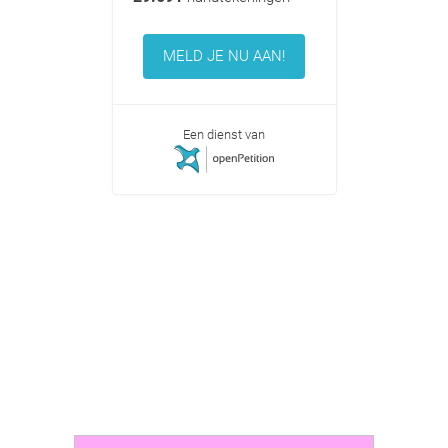
MELD JE NU AAN!
Een dienst van