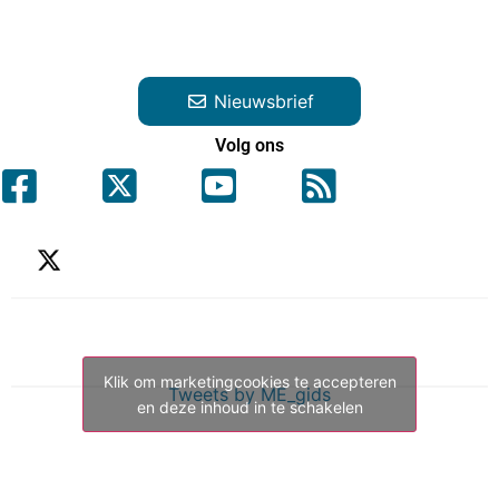
Nieuwsbrief
Volg ons
Klik om marketingcookies te accepteren
Tweets by ME_gids
en deze inhoud in te schakelen