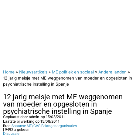
Home
»
Nieuwsartikels
»
ME politiek en sociaal
»
Andere landen
»
12 jarig meisje met ME weggenomen van moeder en opgesloten in
psychiatrische instelling in Spanje
12 jarig meisje met ME weggenomen
van moeder en opgesloten in
psychiatrische instelling in Spanje
Geplaatst door
admin
op
15/08/2011
Laatste bijwerking op 15/08/2011
Bron:
Spaanse ME/CVS Belangenorganisaties
| 9492 x gelezen
Discussie