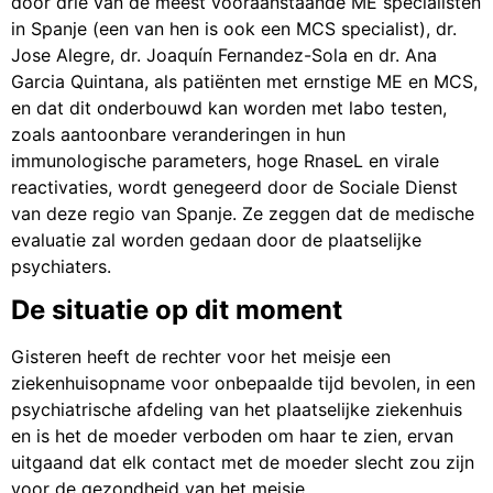
door drie van de meest vooraanstaande ME specialisten
in Spanje (een van hen is ook een MCS specialist), dr.
Jose Alegre, dr. Joaquín Fernandez-Sola en dr. Ana
Garcia Quintana, als patiënten met ernstige ME en MCS,
en dat dit onderbouwd kan worden met labo testen,
zoals aantoonbare veranderingen in hun
immunologische parameters, hoge RnaseL en virale
reactivaties, wordt genegeerd door de Sociale Dienst
van deze regio van Spanje. Ze zeggen dat de medische
evaluatie zal worden gedaan door de plaatselijke
psychiaters.
De situatie op dit moment
Gisteren heeft de rechter voor het meisje een
ziekenhuisopname voor onbepaalde tijd bevolen, in een
psychiatrische afdeling van het plaatselijke ziekenhuis
en is het de moeder verboden om haar te zien, ervan
uitgaand dat elk contact met de moeder slecht zou zijn
voor de gezondheid van het meisje.