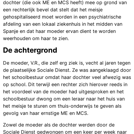
dochter (die ook ME en MCS heeft) mee op grond van
een rechterlijk bevel dat stelt dat het meisje
gehospitaliseerd moet worden in een psychiatrische
afdeling van een lokaal ziekenhuis in het midden van
Spanje en dat haar moeder ervan dient te worden
weerhouden om haar te zien.
De achtergrond
De moeder, V.R., die zelf erg ziek is, vecht al jaren tegen
de plaatselijke Sociale Dienst. Ze was aangeklaagd door
het schoolbestuur omdat haar dochter veel afwezig was
op school. Dit terwijl een rechter zich hierover reeds in
het voordeel van de moeder had uitgesproken en het
schoolbestuur dwong om een ​​leraar naar het huis van
het meisje te sturen om thuis-onderwijs te geven als
gevolg van haar ernstige ME en MCS.
Zowel de moeder als de dochter werden door de
Sociale Dienst gedwongen om een keer per week naar