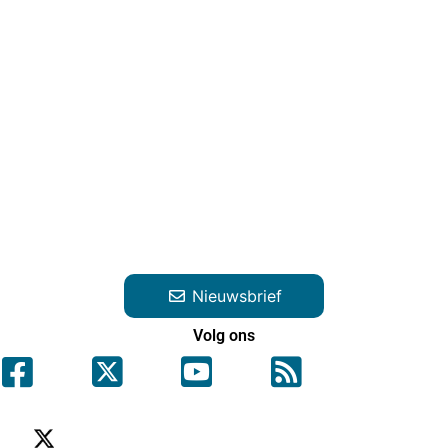
Nieuwsbrief
Volg ons