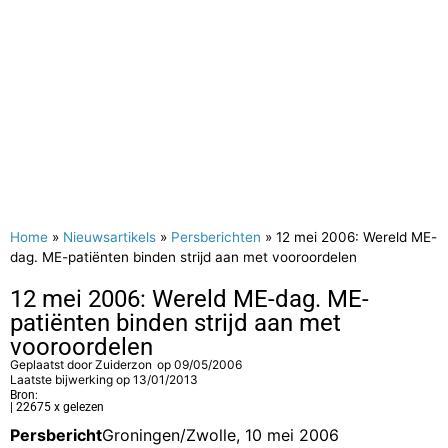
Home
»
Nieuwsartikels
»
Persberichten
»
12 mei 2006: Wereld ME-
dag. ME-patiënten binden strijd aan met vooroordelen
12 mei 2006: Wereld ME-dag. ME-
patiënten binden strijd aan met
vooroordelen
Geplaatst door
Zuiderzon
op
09/05/2006
Laatste bijwerking op 13/01/2013
Bron:
| 22675 x gelezen
Persbericht
Groningen/Zwolle, 10 mei 2006