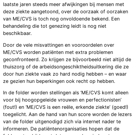
laatste jaren steeds meer afwijkingen bij mensen met
deze ziekte aangetoond, over de oorzaak of oorzaken
van ME/CVS is toch nog onvoldoende bekend. Een
behandeling die tot genezing leidt is nog niet
beschikbaar.
Door de vele misvattingen en vooroordelen over
ME/CVS worden patiënten met extra problemen
geconfronteerd. Zo krijgen ze bijvoorbeeld niet altijd de
thuiszorg of de arbeidsongeschiktheidsuitkering die ze
door hun ziekte vaak zo hard nodig hebben – en waar
ze gezien hun beperkingen ook recht op hebben.
In de folder worden stellingen als ‘ME/CVS komt alleen
voor bij hoogopgeleide vrouwen en perfectionisten’
(fout!) en ‘ME/CVS is een reële, erkende ziekte’ (goed!)
toegelicht. Aan de hand van hun score worden de lezers
van de folder uitgenodigd zich via internet nader te
informeren. De patiëntenorganisaties hopen dat de