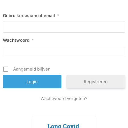
Gebruikersnaam of email
*
Wachtwoord
*
Aangemeld blijven
Registreren
Wachtwoord vergeten?
Long Covid,