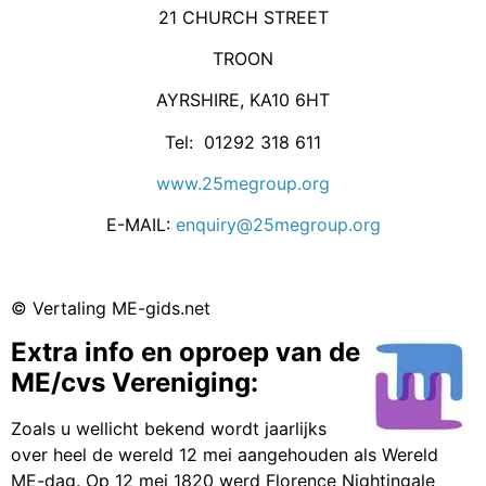
21 CHURCH STREET
TROON
AYRSHIRE, KA10 6HT
Tel: 01292 318 611
www.25megroup.org
E-MAIL:
enquiry@25megroup.org
© Vertaling ME-gids.net
Extra info en oproep van de
ME/cvs Vereniging:
Zoals u wellicht bekend wordt jaarlijks
over heel de wereld 12 mei aangehouden als Wereld
ME-dag. Op 12 mei 1820 werd Florence Nightingale