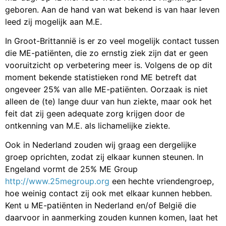
geboren. Aan de hand van wat bekend is van haar leven
leed zij mogelijk aan M.E.
In Groot-Brittannië is er zo veel mogelijk contact tussen
die ME-patiënten, die zo ernstig ziek zijn dat er geen
vooruitzicht op verbetering meer is. Volgens de op dit
moment bekende statistieken rond ME betreft dat
ongeveer 25% van alle ME-patiënten. Oorzaak is niet
alleen de (te) lange duur van hun ziekte, maar ook het
feit dat zij geen adequate zorg krijgen door de
ontkenning van M.E. als lichamelijke ziekte.
Ook in Nederland zouden wij graag een dergelijke
groep oprichten, zodat zij elkaar kunnen steunen. In
Engeland vormt de 25% ME Group
http://www.25megroup.org
een hechte vriendengroep,
hoe weinig contact zij ook met elkaar kunnen hebben.
Kent u ME-patiënten in Nederland en/of België die
daarvoor in aanmerking zouden kunnen komen, laat het