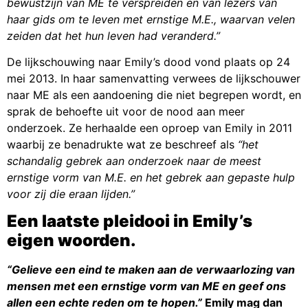
bewustzijn van ME te verspreiden en van lezers van
haar gids om te leven met ernstige M.E., waarvan velen
zeiden dat het hun leven had veranderd.”
De lijkschouwing naar Emily’s dood vond plaats op 24
mei 2013. In haar samenvatting verwees de lijkschouwer
naar ME als een aandoening die niet begrepen wordt, en
sprak de behoefte uit voor de nood aan meer
onderzoek. Ze herhaalde een oproep van Emily in 2011
waarbij ze benadrukte wat ze beschreef als
“het
schandalig gebrek aan onderzoek naar de meest
ernstige vorm van M.E. en het gebrek aan gepaste hulp
voor zij die eraan lijden.”
Een laatste pleidooi in Emily’s
eigen woorden.
“Gelieve een eind te maken aan de verwaarlozing van
mensen met een ernstige vorm van ME en geef ons
allen een echte reden om te hopen.”
Emily mag dan