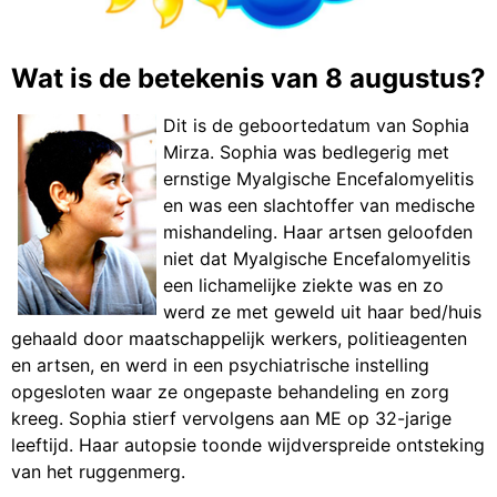
Wat is de betekenis van 8 augustus?
Dit is de geboortedatum van Sophia
Mirza. Sophia was bedlegerig met
ernstige Myalgische Encefalomyelitis
en was een slachtoffer van medische
mishandeling. Haar artsen geloofden
niet dat Myalgische Encefalomyelitis
een lichamelijke ziekte was en zo
werd ze met geweld uit haar bed/huis
gehaald door maatschappelijk werkers, politieagenten
en artsen, en werd in een psychiatrische instelling
opgesloten waar ze ongepaste behandeling en zorg
kreeg. Sophia stierf vervolgens aan ME op 32-jarige
leeftijd. Haar autopsie toonde wijdverspreide ontsteking
van het ruggenmerg.