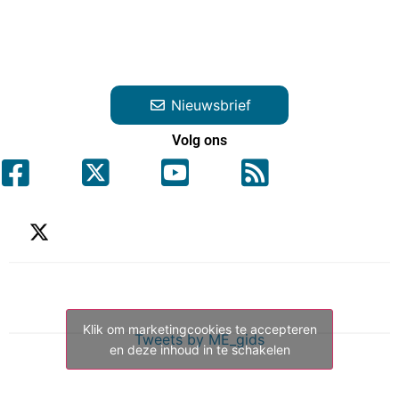
Nieuwsbrief
Volg ons
Klik om marketingcookies te accepteren
Tweets by ME_gids
en deze inhoud in te schakelen