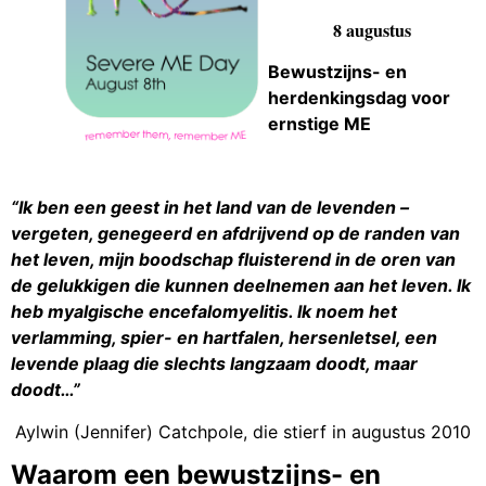
8 augustus
Bewustzijns- en
herdenkingsdag voor
ernstige ME
“Ik ben een geest in het land van de levenden –
vergeten, genegeerd en afdrijvend op de randen van
het leven, mijn boodschap fluisterend in de oren van
de gelukkigen die kunnen deelnemen aan het leven. Ik
heb myalgische encefalomyelitis. Ik noem het
verlamming, spier- en hartfalen, hersenletsel, een
levende plaag die slechts langzaam doodt, maar
doodt…”
Aylwin (Jennifer) Catchpole, die stierf in augustus 2010
Waarom een bewustzijns- en