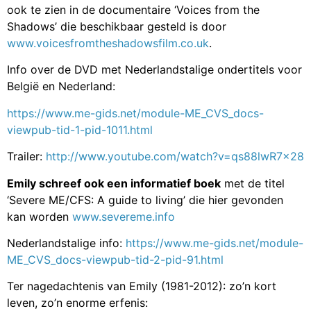
ook te zien in de documentaire ‘Voices from the
Shadows’ die beschikbaar gesteld is door
www.voicesfromtheshadowsfilm.co.uk
.
Info over de DVD met Nederlandstalige ondertitels voor
België en Nederland:
https://www.me-gids.net/module-ME_CVS_docs-
viewpub-tid-1-pid-1011.html
Trailer:
http://www.youtube.com/watch?v=qs88lwR7x28
Emily schreef ook een informatief boek
met de titel
‘Severe ME/CFS: A guide to living’ die hier gevonden
kan worden
www.severeme.info
Nederlandstalige info:
https://www.me-gids.net/module-
ME_CVS_docs-viewpub-tid-2-pid-91.html
Ter nagedachtenis van Emily (1981-2012): zo’n kort
leven, zo’n enorme erfenis: