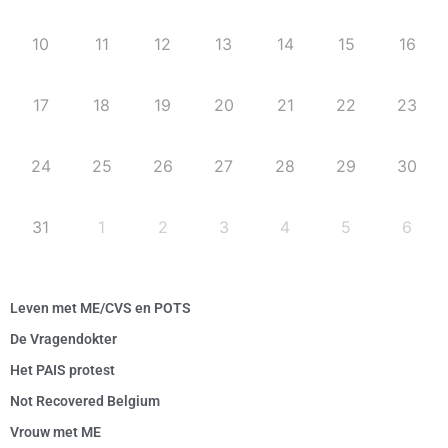
10
11
12
13
14
15
16
17
18
19
20
21
22
23
24
25
26
27
28
29
30
31
1
2
3
4
5
6
Leven met ME/CVS en POTS
De Vragendokter
Het PAIS protest
Not Recovered Belgium
Vrouw met ME