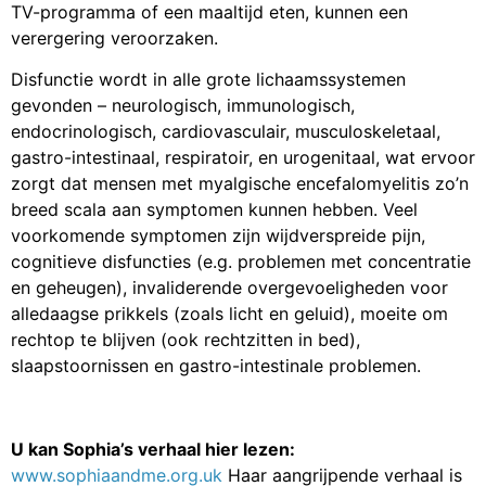
TV-programma of een maaltijd eten, kunnen een
verergering veroorzaken.
Disfunctie wordt in alle grote lichaamssystemen
gevonden – neurologisch, immunologisch,
endocrinologisch, cardiovasculair, musculoskeletaal,
gastro-intestinaal, respiratoir, en urogenitaal, wat ervoor
zorgt dat mensen met myalgische encefalomyelitis zo’n
breed scala aan symptomen kunnen hebben. Veel
voorkomende symptomen zijn wijdverspreide pijn,
cognitieve disfuncties (e.g. problemen met concentratie
en geheugen), invaliderende overgevoeligheden voor
alledaagse prikkels (zoals licht en geluid), moeite om
rechtop te blijven (ook rechtzitten in bed),
slaapstoornissen en gastro-intestinale problemen.
U kan Sophia’s verhaal hier lezen:
www.sophiaandme.org.uk
Haar aangrijpende verhaal is