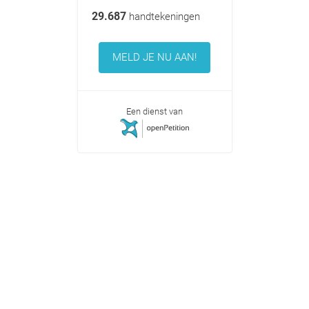
29.687
handtekeningen
MELD JE NU AAN!
Een dienst van