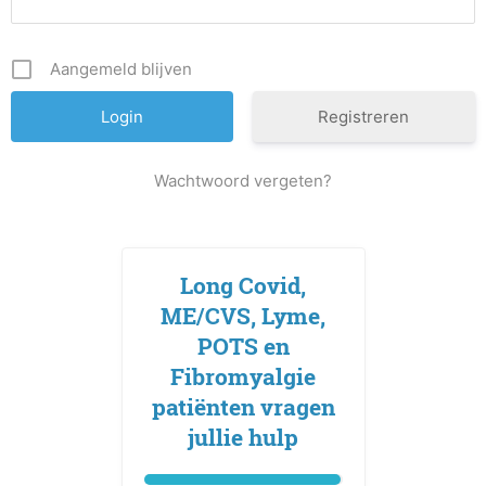
Aangemeld blijven
Registreren
Wachtwoord vergeten?
Long Covid,
ME/CVS, Lyme,
POTS en
Fibromyalgie
patiënten vragen
jullie hulp