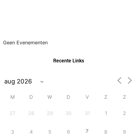
Geen Evenementen
Recente Links
M
D
W
D
V
Z
Z
27
28
29
30
31
1
2
7
3
4
5
6
8
9