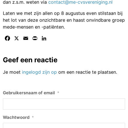
dan z.s.m. weten via
contact@me-cvsvereniging.nl
Laten we met zijn allen op 8 augustus even stilstaan bij
het lot van deze onzichtbare en haast onvindbare groep
mede-mensen en -patiënten.
Facebook
X
Email
Print
LinkedIn
Geef een reactie
Je moet
ingelogd zijn op
om een reactie te plaatsen.
Gebruikersnaam of email
*
Wachtwoord
*