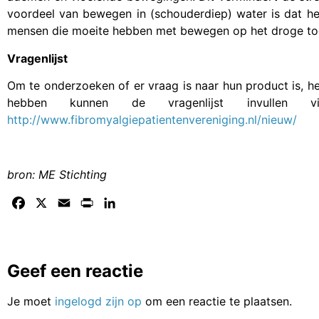
voordeel van bewegen in (schouderdiep) water is dat h
mensen die moeite hebben met bewegen op het droge to
Vragenlijst
Om te onderzoeken of er vraag is naar hun product is, heb
hebben kunnen de vragenlijst invullen v
http://www.fibromyalgiepatientenvereniging.nl/nieuw/
bron: ME Stichting
Facebook
X
Email
Print
LinkedIn
Geef een reactie
Je moet
ingelogd zijn op
om een reactie te plaatsen.