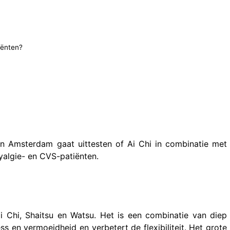
iënten?
an Amsterdam gaat uittesten of Ai Chi in combinatie met
yalgie- en CVS-patiënten.
i Chi, Shaitsu en Watsu. Het is een combinatie van diep
 en vermoeidheid en verbetert de flexibiliteit. Het grote