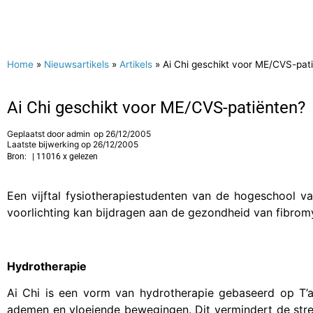
Home
»
Nieuwsartikels
»
Artikels
»
Ai Chi geschikt voor ME/CVS-pat
Ai Chi geschikt voor ME/CVS-patiënten?
Geplaatst door
admin
op
26/12/2005
Laatste bijwerking op 26/12/2005
Bron:
| 11016 x gelezen
Een vijftal fysiotherapiestudenten van de hogeschool v
voorlichting kan bijdragen aan de gezondheid van fibrom
Hydrotherapie
Ai Chi is een vorm van hydrotherapie gebaseerd op T’a
ademen en vloeiende bewegingen. Dit vermindert de stress