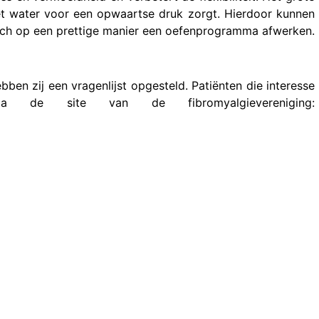
et water voor een opwaartse druk zorgt. Hierdoor kunnen
ch op een prettige manier een oefenprogramma afwerken.
ben zij een vragenlijst opgesteld. Patiënten die interesse
ia de site van de fibromyalgievereniging: