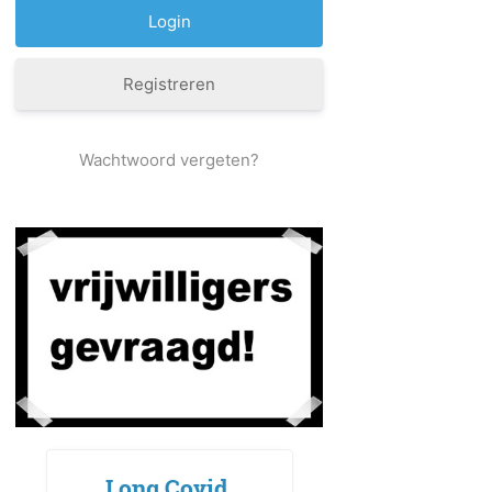
Registreren
Wachtwoord vergeten?
Long Covid,