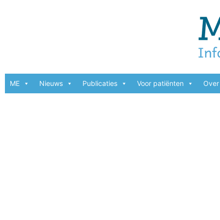
ME
Nieuws
Publicaties
Voor patiënten
Over 