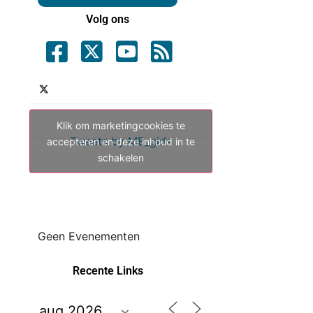
Volg ons
Klik om marketingcookies te
Tweets by ME_gids
accepteren en deze inhoud in te
schakelen
Geen Evenementen
Recente Links