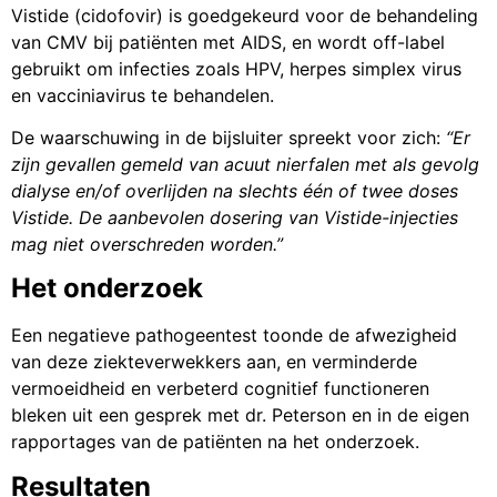
Vistide (cidofovir) is goedgekeurd voor de behandeling
van CMV bij patiënten met AIDS, en wordt off-label
gebruikt om infecties zoals HPV, herpes simplex virus
en vacciniavirus te behandelen.
De waarschuwing in de bijsluiter spreekt voor zich:
“Er
zijn gevallen gemeld van acuut nierfalen met als gevolg
dialyse en/of overlijden na slechts één of twee doses
Vistide. De aanbevolen dosering van Vistide-injecties
mag niet overschreden worden.”
Het onderzoek
Een negatieve pathogeentest toonde de afwezigheid
van deze ziekteverwekkers aan, en verminderde
vermoeidheid en verbeterd cognitief functioneren
bleken uit een gesprek met dr. Peterson en in de eigen
rapportages van de patiënten na het onderzoek.
Resultaten