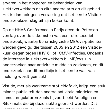
ervaren in het opsporen en behandelen van
ziekteverwekkers dan elke andere arts op dit gebied.
Het is dan ook geen verrassing dat het eerste Vistide-
onderzoeksverslag uit zijn koker komt.
Op de HHV6 Conference in Parijs deed dr. Peterson
verslag over de uitkomsten van een retrospectief
onderzoek, waarbij 65 ernstig zieke ME/cvs-patiënten
werden gevolgd die tussen 2005 en 2012 een Vistide-
kuur kregen tegen HHV-6- of CMV-infecties. Ondanks
de interesse in ziekteverwekkers bij ME/cvs zijn
onderzoeken naar antivirale middelen zeldzaam, en dit
onderzoek naar dit medicijn is het eerste waarvan
melding wordt gemaakt.
Vistide, met als werkzame stof cidofovir, krijgt een stuk
minder publiciteit dan andere antivirale middelen en
immuunregulatoren zoals bijvoorbeeld Ampligen en
Rituximab, die bij deze ziekte gebruikt worden. Dat