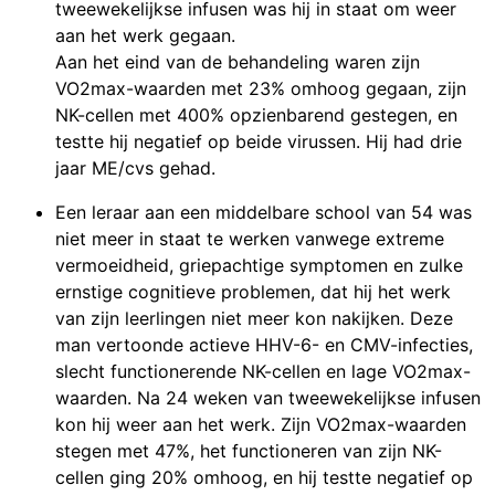
tweewekelijkse infusen was hij in staat om weer
aan het werk gegaan.
Aan het eind van de behandeling waren zijn
VO2max-waarden met 23% omhoog gegaan, zijn
NK-cellen met 400% opzienbarend gestegen, en
testte hij negatief op beide virussen. Hij had drie
jaar ME/cvs gehad.
Een leraar aan een middelbare school van 54 was
niet meer in staat te werken vanwege extreme
vermoeidheid, griepachtige symptomen en zulke
ernstige cognitieve problemen, dat hij het werk
van zijn leerlingen niet meer kon nakijken. Deze
man vertoonde actieve HHV-6- en CMV-infecties,
slecht functionerende NK-cellen en lage VO2max-
waarden. Na 24 weken van tweewekelijkse infusen
kon hij weer aan het werk. Zijn VO2max-waarden
stegen met 47%, het functioneren van zijn NK-
cellen ging 20% omhoog, en hij testte negatief op