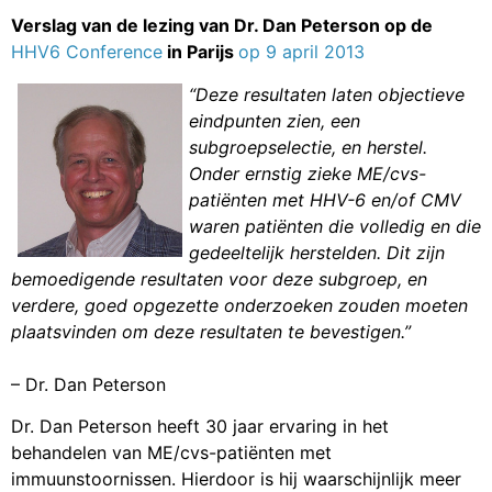
Verslag van de lezing van Dr. Dan Peterson op de
HHV6 Conference
in Parijs
op 9 april 2013
“Deze resultaten laten objectieve
eindpunten zien, een
subgroepselectie, en herstel.
Onder ernstig zieke ME/cvs-
patiënten met HHV-6 en/of CMV
waren patiënten die volledig en die
gedeeltelijk herstelden. Dit zijn
bemoedigende resultaten voor deze subgroep, en
verdere, goed opgezette onderzoeken zouden moeten
plaatsvinden om deze resultaten te bevestigen.”
– Dr. Dan Peterson
Dr. Dan Peterson heeft 30 jaar ervaring in het
behandelen van ME/cvs-patiënten met
immuunstoornissen. Hierdoor is hij waarschijnlijk meer