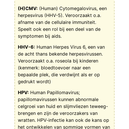
(H)CMV:
(Human) Cytomegalovirus, een
herpesvirus (HHV-5). Veroorzaakt o.a.
afname van de cellulaire immuniteit.
Speelt ook een rol bij een deel van de
symptomen bij aids.
HHV-6:
Human Herpes Virus 6, een van
de acht thans bekende herpesvirussen.
Veroorzaakt o.a. roseola bij kinderen
(kenmerk: bloedtoevoer naar een
bepaalde plek, die verdwijnt als er op
gedrukt wordt)
HPV:
Human Papillomavirus;
papillomavirussen kunnen abnormale
celgroei van huid en slijmvliezen teweeg-
brengen en zijn de veroorzakers van
wratten. HPV-infectie kan ook de kans op
het ontwikkelen van sommige vormen van