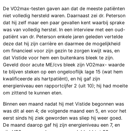
De VO2max-testen gaven aan dat de meeste patiënten
niet volledig hersteld waren. Daarnaast zei dr. Peterson
dat hij zelf maar een paar gevallen kent waarbij sprake
was van volledig herstel. In een interview met een oud-
patiënt van dr. Peterson enkele jaren geleden vertelde
deze dat hij zijn carrière en daarmee de mogelijkheid
om financieel voor zijn gezin te zorgen kwijt was, en
dat Vistide voor hem een buitenkans bleek te zijn.
Geveld door acute ME/cvs bleek zijn VO2max- waarde
te blijven steken op een ongelooflijk lage 15 (wat hem
kwalificeerde als hartpatiënt), en hij gaf zijn
energieniveau een rapportcijfer 2 (uit 10); hij had moeite
om zittend te kunnen eten.
Binnen een maand nadat hij met Vistide begonnen was
was dit al een 4; de volgende maand een 5, en voor het
eerst sinds hij ziek geworden was sliep hij weer goed.
De maand daarop gaf hij zijn energieniveau een 7, en