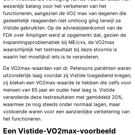
wezenlijk belang voor het verbeteren van het
functioneren, aangezien de VO2 max van degenen die
gedeeltelijk reageerden niet omhoog ging terwijl ze
Vistide gebruikten. Op de adviesbijeenkomst van de
FDA over Ampligen werd al opgemerkt dat, gezien de
inspanningsproblematiek bij ME/cvs, de VO2max
waarschijnlijk het testresultaat bij deze stoornis is
waarin het moeilijkst iets is te veranderen.
De VO2max-waarden van dr. Petersons patiënten waren
uitzonderlijk laag voordat zij Vistide toegediend kregen;
zij bleken een VO2max-waarde te hebben die zelfs voor
mensen van 65 jaar en ouder heel laag is. Vistide
veranderde deze testresultaten met gemiddeld 20%,
waarmee ze nog steeds onder normaal lagen, maar
voldoende waren voor een aanzienlijke verbetering van
het functioneren.
Een Vistide-VO2max-voorbeeld