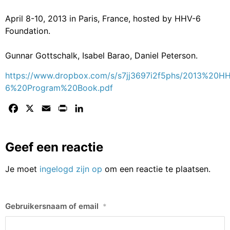
April 8-10, 2013 in Paris, France, hosted by HHV-6
Foundation.
Gunnar Gottschalk, Isabel Barao, Daniel Peterson.
https://www.dropbox.com/s/s7jj3697i2f5phs/2013%20H
6%20Program%20Book.pdf
Facebook
X
Email
Print
LinkedIn
Geef een reactie
Je moet
ingelogd zijn op
om een reactie te plaatsen.
Gebruikersnaam of email
*