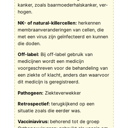
kanker, zoals baarmoederhalskanker, ver-
hogen.
NK- of natural-killercellen:
herkennen
membraanveranderingen van cellen, die
met een virus zijn geïnfecteerd en kunnen
die doden.
Off-label:
Bij off-label gebruik van
medicijnen wordt een medicijn
voorgeschreven voor de behandeling van
een ziekte of klacht, anders dan waarvoor
dit medicijn is geregistreerd.
Pathogeen:
Ziekteverwekker
Retrospectief:
terugkijkend op een
situatie zoals die eerder was.
Vacciniavirus:
behorend tot de groep