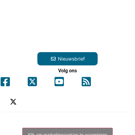
Nieuwsbrief
Volg ons
Klik om marketingcookies te accepteren