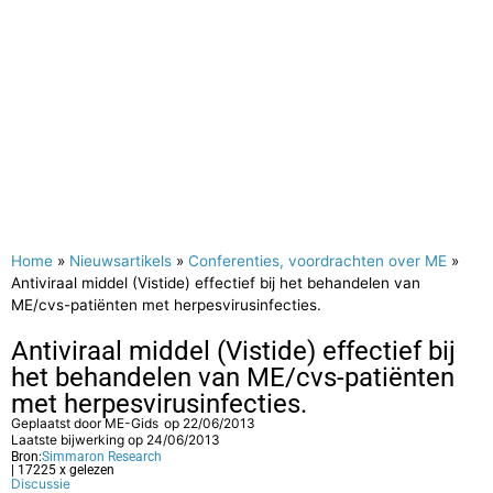
Home
»
Nieuwsartikels
»
Conferenties, voordrachten over ME
»
Antiviraal middel (Vistide) effectief bij het behandelen van
ME/cvs-patiënten met herpesvirusinfecties.
Antiviraal middel (Vistide) effectief bij
het behandelen van ME/cvs-patiënten
met herpesvirusinfecties.
Geplaatst door
ME-Gids
op
22/06/2013
Laatste bijwerking op 24/06/2013
Bron:
Simmaron Research
| 17225 x gelezen
Discussie