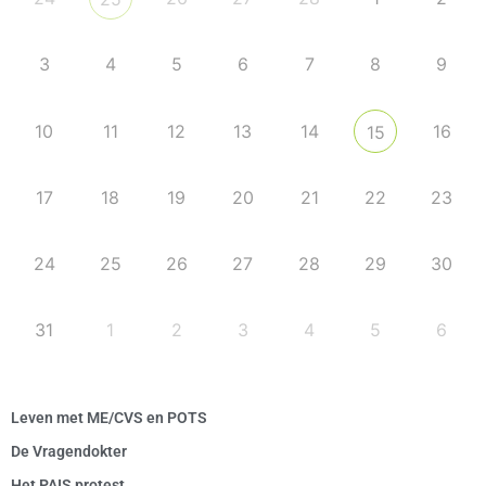
3
4
5
6
7
8
9
10
11
12
13
14
16
15
17
18
19
20
21
22
23
24
25
26
27
28
29
30
31
1
2
3
4
5
6
Leven met ME/CVS en POTS
De Vragendokter
Het PAIS protest