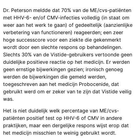
Dr. Peterson meldde dat 70% van de ME/cvs-patiënten
met HHV-6- en/of CMV-infecties volledig (in staat om
weer aan het werk te gaan) of gedeeltelijk (aanzienlijke
verbetering van functioneren) reageerden; een zeer
hoge successcore voor een ziekte die gekenmerkt
wordt door een slechte respons op behandelingen.
Slechts 30% van de Vistide-gebruikers vertoonde geen
duidelijke positieve reactie op het medicijn. Er werden
geen ernstige bijwerkingen gezien; ironisch genoeg
werden de bijwerkingen die gemeld werden,
toegeschreven aan het medicijn Probocenide, dat
gebruikt werd om er zeker van te zijn dat Vistide veilig
was.
Het is niet duidelijk welk percentage van ME/cvs-
patiënten positief test op HHV-6 of CMV in andere
praktijken, maar een dergelijke respons wijst erop dat
het medicijn misschien te weinig gebruikt wordt.