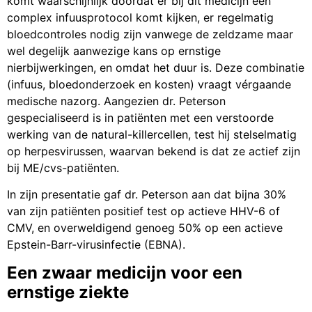
komt waarschijnlijk doordat er bij dit medicijn een
complex infuusprotocol komt kijken, er regelmatig
bloedcontroles nodig zijn vanwege de zeldzame maar
wel degelijk aanwezige kans op ernstige
nierbijwerkingen, en omdat het duur is. Deze combinatie
(infuus, bloedonderzoek en kosten) vraagt vérgaande
medische nazorg. Aangezien dr. Peterson
gespecialiseerd is in patiënten met een verstoorde
werking van de natural-killercellen, test hij stelselmatig
op herpesvirussen, waarvan bekend is dat ze actief zijn
bij ME/cvs-patiënten.
In zijn presentatie gaf dr. Peterson aan dat bijna 30%
van zijn patiënten positief test op actieve HHV-6 of
CMV, en overweldigend genoeg 50% op een actieve
Epstein-Barr-virusinfectie (EBNA).
Een zwaar medicijn voor een
ernstige ziekte