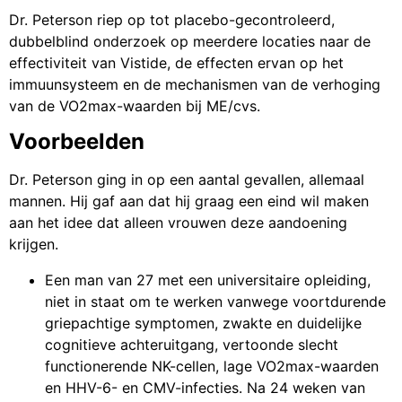
Dr. Peterson riep op tot placebo-gecontroleerd,
dubbelblind onderzoek op meerdere locaties naar de
effectiviteit van Vistide, de effecten ervan op het
immuunsysteem en de mechanismen van de verhoging
van de VO2max-waarden bij ME/cvs.
Voorbeelden
Dr. Peterson ging in op een aantal gevallen, allemaal
mannen. Hij gaf aan dat hij graag een eind wil maken
aan het idee dat alleen vrouwen deze aandoening
krijgen.
Een man van 27 met een universitaire opleiding,
niet in staat om te werken vanwege voortdurende
griepachtige symptomen, zwakte en duidelijke
cognitieve achteruitgang, vertoonde slecht
functionerende NK-cellen, lage VO2max-waarden
en HHV-6- en CMV-infecties. Na 24 weken van