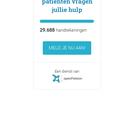
patiënten vragen
jullie hulp
29.688
handtekeningen
MELD JE NU AAN!
Een dienst van