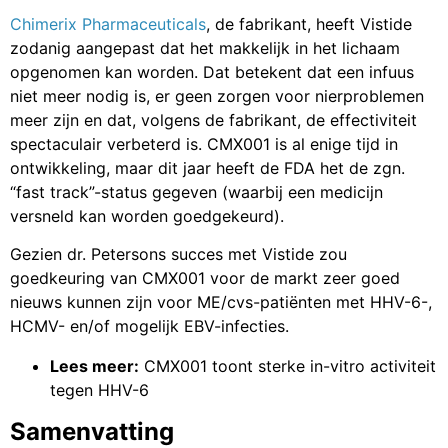
Chimerix Pharmaceuticals
, de fabrikant, heeft Vistide
zodanig aangepast dat het makkelijk in het lichaam
opgenomen kan worden. Dat betekent dat een infuus
niet meer nodig is, er geen zorgen voor nierproblemen
meer zijn en dat, volgens de fabrikant, de effectiviteit
spectaculair verbeterd is. CMX001 is al enige tijd in
ontwikkeling, maar dit jaar heeft de FDA het de zgn.
“fast track”-status gegeven (waarbij een medicijn
versneld kan worden goedgekeurd).
Gezien dr. Petersons succes met Vistide zou
goedkeuring van CMX001 voor de markt zeer goed
nieuws kunnen zijn voor ME/cvs-patiënten met HHV-6-,
HCMV- en/of mogelijk EBV-infecties.
Lees meer:
CMX001 toont sterke in-vitro activiteit
tegen HHV-6
Samenvatting