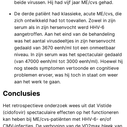
beide virussen. Hij had vijf jaar ME/cvs gehad.
De derde patiënt had klassieke, acute ME/cvs, die
zich ontwikkeld had tot toevallen. Zowel in zijn
serum als in zijn hersenvocht werd HHV-6
aangetroffen. Aan het eind van de behandeling
was het aantal virusdeeltjes in zijn hersenvocht
gedaald van 3670 eenh/ml tot een onmeetbaar
niveau. In zijn serum was het spectaculair gedaald
(van 47000 eenh/ml tot 3000 eenh/ml). Hoewel hij
nog steeds symptomen vertoonde en cognitieve
problemen ervoer, was hij toch in staat om weer
aan het werk te gaan.
Conclusies
Het retrospectieve onderzoek wees uit dat Vistide
(cidofovir) spectaculaire effecten op het functioneren
kan heben bij ME/cvs-patiënten met HHV-6- en/of
CMV-infecties. De verhoging van de VO2max bleek van