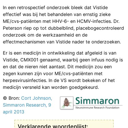
In een retrospectief onderzoek bleek dat Vistide
effectief was bij het behandelen van ernstig zieke
ME/cvs-patiënten met HHV-6- en HCMV-infecties. Dr.
Peterson riep op tot dubbelblind, placebogecontroleerd
onderzoek om de werkzaamheid en de
effectmechanismen van Vistide nader te onderzoeken.
Er is een medicijn in ontwikkeling dat afgeleid is van
Vistide, CMX001 genaamd, waarbij geen infuus nodig is
en dat de nieren niet aantast. Dit medicijn zou een
zegen kunnen zijn voor ME/cvs-patiënten met
herpesvirusinfecties. In de VS wordt bekeken of het
medicijn versneld kan worden goedgekeurd.
© Bron:
Cort Johnson,
Simmaron Research, 9
april 2013
Verklarende woordenlijst: