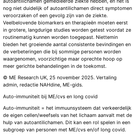
autoantilichamen gemedieerde ziekte hebben, en het is
nog niet duidelijk of autoantilichamen direct symptomen
veroorzaken of een gevolg zijn van de ziekte.
Veelbelovende biomarkers en therapieën moeten eerst
in grotere, langdurige studies worden getest voordat ze
routinematig kunnen worden toegepast. Niettemin
bieden het groeiende aantal consistente bevindingen en
de verbeteringen die bij sommige personen worden
waargenomen, voorzichtige maar oprechte hoop op
meer gerichte behandelingen in de toekomst.
© ME Research UK, 25 november 2025. Vertaling
admin, redactie NAHdine, ME-gids.
Auto-immuniteit bij ME/cvs en long covid
Auto-immuniteit = het immuunsysteem dat verkeerdelijk
de eigen cellen/weefsels van het lichaam aanvalt met de
hulp van autoantilichamen. Dit kan een rol spelen in een
subgroep van personen met ME/cvs en/of long covid.