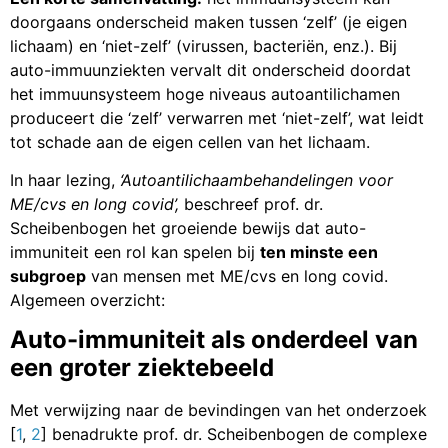
doorgaans onderscheid maken tussen ‘zelf’ (je eigen
lichaam) en ‘niet-zelf’ (virussen, bacteriën, enz.). Bij
auto-immuunziekten vervalt dit onderscheid doordat
het immuunsysteem hoge niveaus autoantilichamen
produceert die ‘zelf’ verwarren met ‘niet-zelf’, wat leidt
tot schade aan de eigen cellen van het lichaam.
In haar lezing,
‘Autoantilichaambehandelingen voor
ME/cvs en long covid’,
beschreef prof. dr.
Scheibenbogen het groeiende bewijs dat auto-
immuniteit een rol kan spelen bij
ten minste een
subgroep
van mensen met ME/cvs en long covid.
Algemeen overzicht:
Auto-immuniteit als onderdeel van
een groter ziektebeeld
Met verwijzing naar de bevindingen van het onderzoek
[
1
,
2
] benadrukte prof. dr. Scheibenbogen de complexe