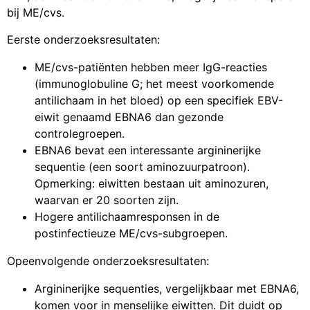
bij ME/cvs.
Eerste onderzoeksresultaten:
ME/cvs-patiënten hebben meer IgG-reacties
(immunoglobuline G; het meest voorkomende
antilichaam in het bloed) op een specifiek EBV-
eiwit genaamd EBNA6 dan gezonde
controlegroepen.
EBNA6 bevat een interessante argininerijke
sequentie (een soort aminozuurpatroon).
Opmerking: eiwitten bestaan uit aminozuren,
waarvan er 20 soorten zijn.
Hogere antilichaamresponsen in de
postinfectieuze ME/cvs-subgroepen.
Opeenvolgende onderzoeksresultaten:
Argininerijke sequenties, vergelijkbaar met EBNA6,
komen voor in menselijke eiwitten. Dit duidt op