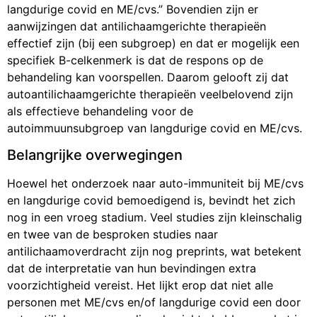
langdurige covid en ME/cvs.” Bovendien zijn er
aanwijzingen dat antilichaamgerichte therapieën
effectief zijn (bij een subgroep) en dat er mogelijk een
specifiek B-celkenmerk is dat de respons op de
behandeling kan voorspellen. Daarom gelooft zij dat
autoantilichaamgerichte therapieën veelbelovend zijn
als effectieve behandeling voor de
autoimmuunsubgroep van langdurige covid en ME/cvs.
Belangrijke overwegingen
Hoewel het onderzoek naar auto-immuniteit bij ME/cvs
en langdurige covid bemoedigend is, bevindt het zich
nog in een vroeg stadium. Veel studies zijn kleinschalig
en twee van de besproken studies naar
antilichaamoverdracht zijn nog preprints, wat betekent
dat de interpretatie van hun bevindingen extra
voorzichtigheid vereist. Het lijkt erop dat niet alle
personen met ME/cvs en/of langdurige covid een door