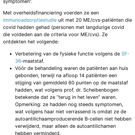
symptomen”.
Met overheidsfinanciering voerden ze een
immunoadsorptiestudie
uit met 20 ME/cvs-patiënten die
covid hadden gehad (personen met langdurige covid
die voldeden aan de criteria voor ME/cvs). Ze
ontdekten het volgende:
Verbetering van de fysieke functie volgens de
SF-
36
-maatstaf.
Vóór de behandeling waren de patiënten aan huis
gebonden, terwijl na afloop 14 patiënten een
stijging van gemiddeld 60 punten op de maatstaf
hadden, wat volgens prof. dr. Scheibenbogen
betekende dat ze “terug in het leven” waren.
Opmerking: ze hadden nog steeds symptomen,
wat volgens haar niet verrassend is omdat ze de
autoantilichaamproducerende B-cellen niet hebben
verwijderd, maar alleen de autoantilichamen
hebben verminderd.