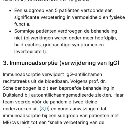
Een subgroep van 5 patiënten vertoonde een
significante verbetering in vermoeidheid en fysieke
functie.
Sommige patiënten verdroegen de behandeling
niet (bijwerkingen waren onder meer hoofdpijn,
huidreacties, griepachtige symptomen en
levertoxiciteit).
3. Immunoadsorptie (verwijdering van IgG)
Immunoadsorptie verwijdert IgG-antilichamen
rechtstreeks uit de bloedbaan. Volgens prof. dr.
Scheibenbogen is dit een beproefde behandeling in
Duitsland bij autoantilichaamgemedieerde ziekten. Haar
team voerde vóór de pandemie twee kleine
onderzoeken uit [
8
,
9
] en vond aanwijzingen dat
immunoadsorptie bij een subgroep van patiënten met
ME/cvs leidt tot een “snelle verbetering van de