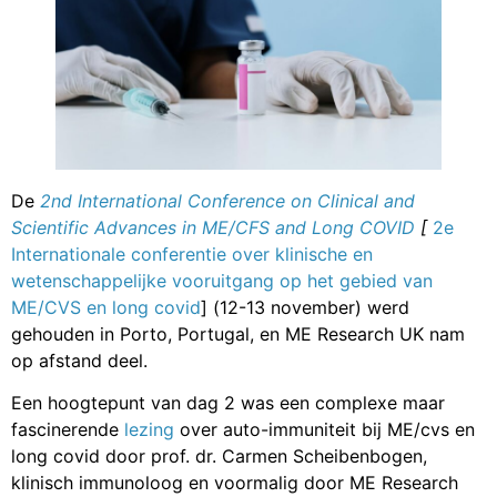
De
2nd International Conference on Clinical and
Scientific Advances in ME/CFS and Long COVID
[
2e
Internationale conferentie over klinische en
wetenschappelijke vooruitgang op het gebied van
ME/CVS en long covid
] (12-13 november) werd
gehouden in Porto, Portugal, en ME Research UK nam
op afstand deel.
Een hoogtepunt van dag 2 was een complexe maar
fascinerende
lezing
over auto-immuniteit bij ME/cvs en
long covid door prof. dr. Carmen Scheibenbogen,
klinisch immunoloog en voormalig door ME Research