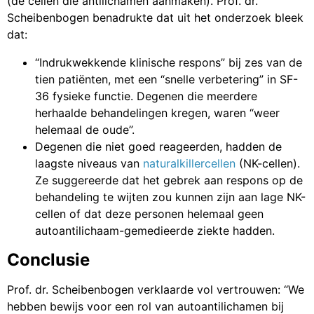
(de cellen die antilichamen aanmaken). Prof. dr.
Scheibenbogen benadrukte dat uit het onderzoek bleek
dat:
“Indrukwekkende klinische respons” bij zes van de
tien patiënten, met een “snelle verbetering” in SF-
36 fysieke functie. Degenen die meerdere
herhaalde behandelingen kregen, waren “weer
helemaal de oude”.
Degenen die niet goed reageerden, hadden de
laagste niveaus van
naturalkillercellen
(NK-cellen).
Ze suggereerde dat het gebrek aan respons op de
behandeling te wijten zou kunnen zijn aan lage NK-
cellen of dat deze personen helemaal geen
autoantilichaam-gemedieerde ziekte hadden.
Conclusie
Prof. dr. Scheibenbogen verklaarde vol vertrouwen: “We
hebben bewijs voor een rol van autoantilichamen bij