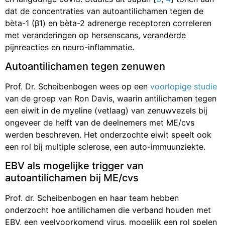
dat de concentraties van autoantilichamen tegen de
bèta-1 (β1) en bèta-2 adrenerge receptoren correleren
met veranderingen op hersenscans, veranderde
pijnreacties en neuro-inflammatie.
Autoantilichamen tegen zenuwen
Prof. Dr. Scheibenbogen wees op een
voorlopige studie
van de groep van Ron Davis, waarin antilichamen tegen
een eiwit in de myeline (vetlaag) van zenuwvezels bij
ongeveer de helft van de deelnemers met ME/cvs
werden beschreven. Het onderzochte eiwit speelt ook
een rol bij multiple sclerose, een auto-immuunziekte.
EBV als mogelijke trigger van
autoantilichamen bij ME/cvs
Prof. dr. Scheibenbogen en haar team hebben
onderzocht hoe antilichamen die verband houden met
EBV, een veelvoorkomend virus, mogelijk een rol spelen