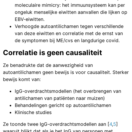
moleculaire mimicry: het immuunsysteem kan per
ongeluk menselijke eiwitten aanvallen die lijken op
EBV-eiwitten.
Verhoogde autoantilichamen tegen verschillende
van deze eiwitten en correlatie met de ernst van
de symptomen bij ME/cvs en langdurige covid.
Correlatie is geen causaliteit
Ze benadrukte dat de aanwezigheid van
autoantilichamen geen bewijs is voor causaliteit. Sterker
bewijs komt van:
IgG-overdrachtsmodellen (het overbrengen van
antilichamen van patiënten naar muizen)
Behandelingen gericht op autoantilichamen
Klinische studies
Ze toonde twee IgG-overdrachtsmodellen aan [
4
,
5
]
waaruit blijkt dat als je het IgG van personen met