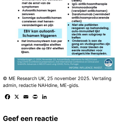
© ME Research UK, 25 november 2025. Vertaling
admin, redactie NAHdine, ME-gids.
Facebook
X
Email
Print
LinkedIn
Geef een reactie