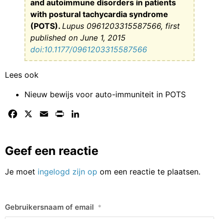
and autoimmune disorders in patients
with postural tachycardia syndrome
(POTS).
Lupus 0961203315587566, first
published on June 1, 2015
doi:10.1177/0961203315587566
Lees ook
Nieuw bewijs voor auto-immuniteit in POTS
Facebook
X
Email
Print
LinkedIn
Geef een reactie
Je moet
ingelogd zijn op
om een reactie te plaatsen.
Gebruikersnaam of email
*