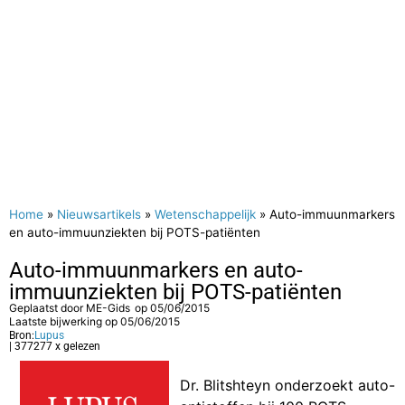
Home
»
Nieuwsartikels
»
Wetenschappelijk
»
Auto-immuunmarkers
en auto-immuunziekten bij POTS-patiënten
Auto-immuunmarkers en auto-
immuunziekten bij POTS-patiënten
Geplaatst door
ME-Gids
op
05/06/2015
Laatste bijwerking op 05/06/2015
Bron:
Lupus
| 377277 x gelezen
Dr. Blitshteyn onderzoekt auto-