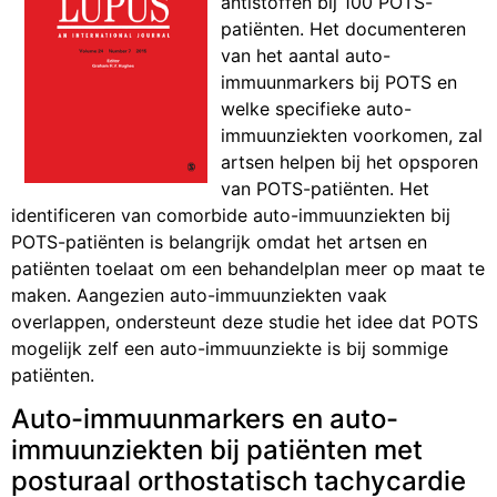
antistoffen bij 100 POTS-
patiënten. Het documenteren
van het aantal auto-
immuunmarkers bij POTS en
welke specifieke auto-
immuunziekten voorkomen, zal
artsen helpen bij het opsporen
van POTS-patiënten. Het
identificeren van comorbide auto-immuunziekten bij
POTS-patiënten is belangrijk omdat het artsen en
patiënten toelaat om een behandelplan meer op maat te
maken. Aangezien auto-immuunziekten vaak
overlappen, ondersteunt deze studie het idee dat POTS
mogelijk zelf een auto-immuunziekte is bij sommige
patiënten.
Auto-immuunmarkers en auto-
immuunziekten bij patiënten met
posturaal orthostatisch tachycardie