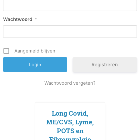
Wachtwoord
*
Aangemeld blijven
Registreren
Wachtwoord vergeten?
Long Covid,
ME/CVS, Lyme,
POTS en
Fibromyalgie