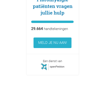
patiënten vragen
jullie hulp
29.664
handtekeningen
MELD JE NU AAN!
Een dienst van