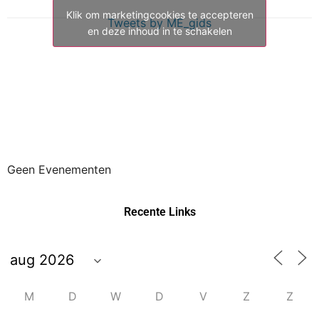
Klik om marketingcookies te accepteren
Tweets by ME_gids
en deze inhoud in te schakelen
Geen Evenementen
Recente Links
M
D
W
D
V
Z
Z