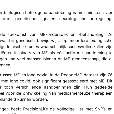
n biologisch heterogene aandoening is met minstens vier
door genetische signalen: neurologische ontregeling,
r de toekomst van ME-onderzoek en -behandeling. Ze
arbij genetisch bewijs wijst op meerdere biologische
 klinische studies waarschijnlijk succesvoller zullen zijn
tiënten in plaats van ME als één uniforme aandoening te
ngen van veel mensen binnen de ME-gemeenschap, die al
ennen.
 tussen ME en long covid. In de DecodeME-dataset zijn 76
met long covid, ook significant geassocieerd met ME. Dit
 toch verschillende aandoeningen zijn. Hun gedeelde
eel voor de ontwikkeling van medicamenteuze therapieën
ehandeld kunnen worden.
gen heeft PrecisionLife de volledige lijst met SNP’s en