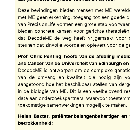
Deze bevindingen bieden mensen met ME wereld
met ME geen erkenning, toegang tot een goede di
van PrecisionLife vormen een grote stap voorwaart
bieden concrete kansen voor gerichte therapieën 
dat DecodeME de weg heeft vrijgemaakt voor d
steunen dat zinvolle voordelen oplevert voor de 
Prof. Chris Ponting, hoofd van de afdeling medis
and Cancer van de Universiteit van Edinburgh e
DecodeME is ontworpen om de complexe genetica
van de omvang en kwaliteit die nodig zijn voo
aangetoond hoe het beschikbaar stellen van derge
in de biologie van ME. Dit is een veelbelovend r
data aan onderzoekspartners, waarvoor toestemmin
toekomstige samenwerkingen mogelijk te maken.
Helen Baxter, patiëntenbelangenbehartiger en
betrokkenheid: