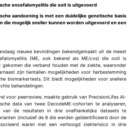
che encefalomyelitis die ooit is uitgevoerd
sche aandoening is met een duidelijke genetische basis
en die mogelijk sneller kunnen worden uitgevoerd en een
andaag nieuwe bevindingen bekendgemaakt uit de meest
efalomyelitis (ME, ook bekend als ME/cvs) die ooit is
cht gekomen die verband houden met de ziekte, waaronder
rnaast zijn tientallen mogelijkheden voor herbestemming
e biomarkertests. Dit biedt mogelijkheden voor snellere
ichte behandelingen.
nd voor peerreview, maakte gebruik van PrecisionLifes AI-
ische data van twee DecodeME-cohorten te analyseren,
an de resultaten in drie onafhankelijke datasets te
rianten (inclusief de 8 die werden geïdentificeerd door de
socieerd waren met een verhoogd ziekterisico in drie