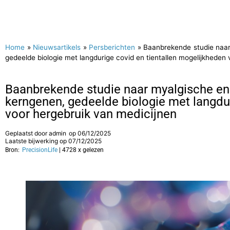
Home
»
Nieuwsartikels
»
Persberichten
»
Baanbrekende studie naar
gedeelde biologie met langdurige covid en tientallen mogelijkheden
Baanbrekende studie naar myalgische enc
kerngenen, gedeelde biologie met langdur
voor hergebruik van medicijnen
Geplaatst door
admin
op
06/12/2025
Laatste bijwerking op 07/12/2025
Bron:
PrecisionLife
| 4728 x gelezen