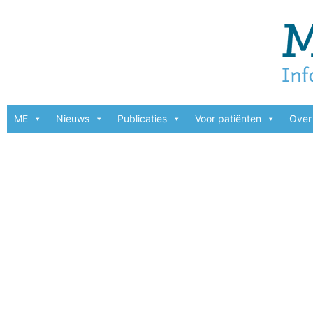
ME
Nieuws
Publicaties
Voor patiënten
Over 