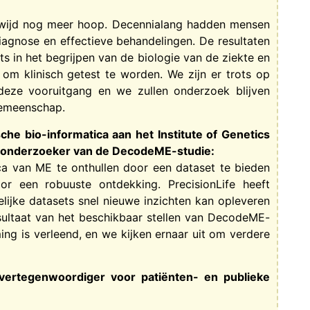
wijd nog meer hoop. Decennialang hadden mensen
agnose en effectieve behandelingen. De resultaten
s in het begrijpen van de biologie van de ziekte en
om klinisch getest te worden. We zijn er trots op
eze vooruitgang en we zullen onderzoek blijven
gemeenschap.
che bio-informatica aan het Institute of Genetics
n onderzoeker van de DecodeME-studie:
 van ME te onthullen door een dataset te bieden
r een robuuste ontdekking. PrecisionLife heeft
lijke datasets snel nieuwe inzichten kan opleveren
esultaat van het beschikbaar stellen van DecodeME-
g is verleend, en we kijken ernaar uit om verdere
 vertegenwoordiger voor patiënten- en publieke