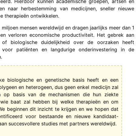
iceerd. Hierdoor kunnen academische groepen, artsen en
en naar herbestemming van medicijnen, sneller nieuwe
 therapieën ontwikkelen.
 miljoen mensen wereldwijd en dragen jaarlijks meer dan 1
 en verloren economische productiviteit. Het gebrek aan
n of biologische duidelijkheid over de oorzaken heeft
voor patiënten en langdurige onderinvestering in de
.
ke biologische en genetische basis heeft en een
olygeen en heterogeen, dus geen enkel medicijn zal
ten op basis van de mechanismen die hun ziekte
n wie baat zal hebben bij welke therapieën en om
We beginnen dit inzicht te krijgen en we hopen dat
ntificeerd voor bestaande en nieuwe kandidaat-
an succesvollere studies met partners wereldwijd.