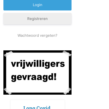
Registreren
Wachtwoord vergeten?
Long Covid,