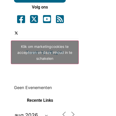
Volg ons
Klik om marketingcookies te
Tweets by ME_gids
accepteren en deze inhoud in te
schakelen
Geen Evenementen
Recente Links