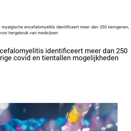
 myalgische encefalomyelitis identificeert meer dan 250 kerngenen,
 voor hergebruik van medicijnen
efalomyelitis identificeert meer dan 250
ige covid en tientallen mogelijkheden