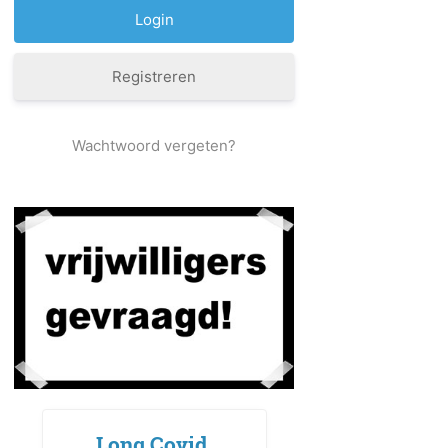
Registreren
Wachtwoord vergeten?
Long Covid,