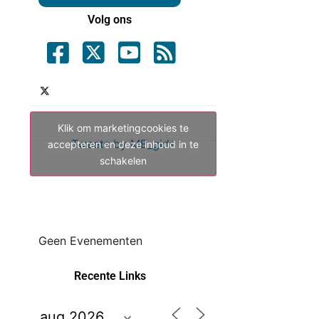
Volg ons
Klik om marketingcookies te
Tweets by ME_gids
accepteren en deze inhoud in te
schakelen
Geen Evenementen
Recente Links