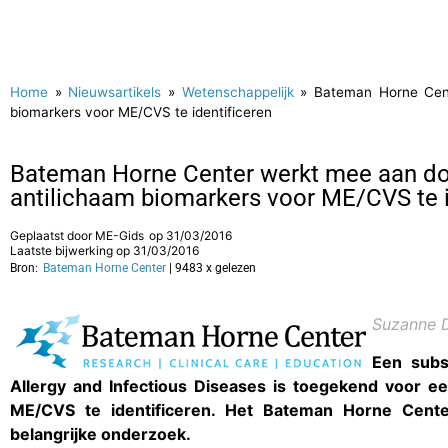
Home
»
Nieuwsartikels
»
Wetenschappelijk
»
Bateman Horne Cent
biomarkers voor ME/CVS te identificeren
Bateman Horne Center werkt mee aan do
antilichaam biomarkers voor ME/CVS te i
Geplaatst door
ME-Gids
op
31/03/2016
Laatste bijwerking op 31/03/2016
Bron:
Bateman Horne Center
| 9483 x gelezen
Suzanne D
Een subs
Allergy and Infectious Diseases is toegekend voor e
ME/CVS te identificeren. Het Bateman Horne Cente
belangrijke onderzoek.