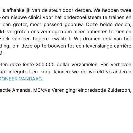
 is afhankelijk van de steun door derden. We hebben twee
– om nieuwe clinici voor het onderzoeksteam te trainen en
r een groter, meer passend gebouw. Deze beide doelen,
ikt, vergroten ons vermogen om meer patiënten te zien en
zoek van een hogere kwaliteit. Wij dromen ook van het
iding, om deze op te bouwen tot een levenslange carrière
M.
ten deze lente 200.000 dollar verzamelen. Een verheven
e integriteit en zorg, kunnen we de wereld veranderen
DONEER VANDAAG.
actie Amanda, ME/cvs Vereniging; eindredactie Zuiderzon,