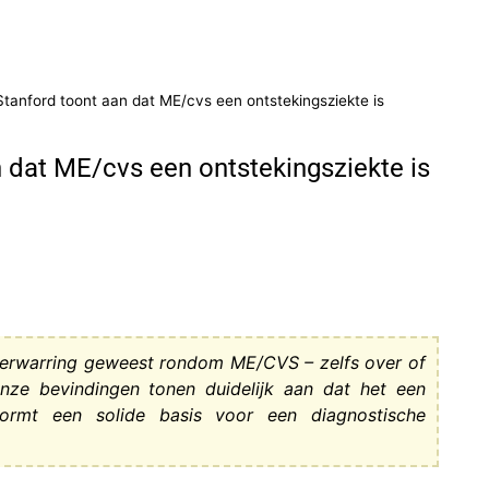
Stanford toont aan dat ME/cvs een ontstekingsziekte is
n dat ME/cvs een ontstekingsziekte is
 verwarring geweest rondom ME/CVS – zelfs over of
Onze bevindingen tonen duidelijk aan dat het een
vormt een solide basis voor een diagnostische