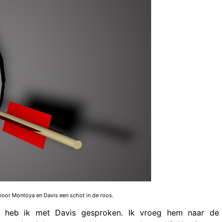
 voor Montoya en Davis een schot in de roos.
k heb ik met Davis gesproken. Ik vroeg hem naar de