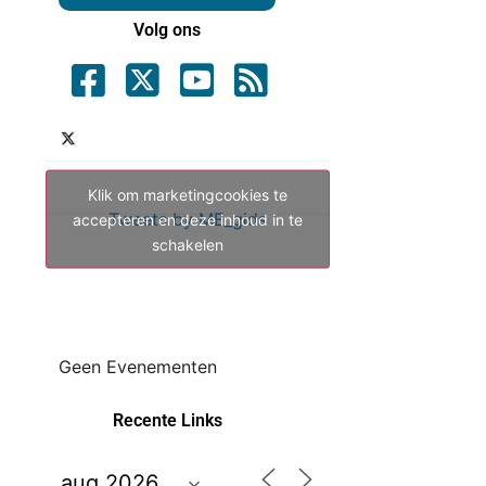
Volg ons
Klik om marketingcookies te
Tweets by ME_gids
accepteren en deze inhoud in te
schakelen
Geen Evenementen
Recente Links