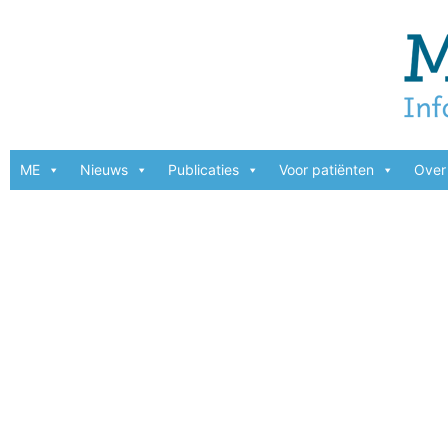
ME
Nieuws
Publicaties
Voor patiënten
Over 