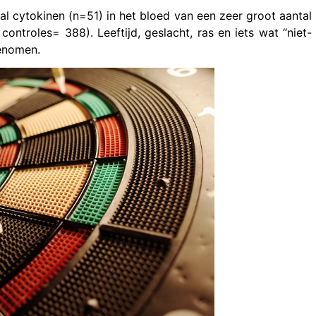
l cytokinen (n=51) in het bloed van een zeer groot aantal
troles= 388). Leeftijd, geslacht, ras en iets wat “niet-
genomen.