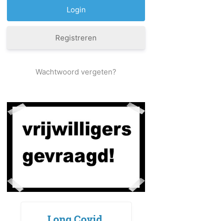
Registreren
Wachtwoord vergeten?
Long Covid,