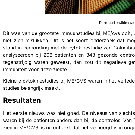
Deze studie wilden we 
Dit was van de grootste immuunstudies bij ME/cvs ooit, u
niet zien mislukken. Dit is het soort onderzoek dat m
stond in verhouding met de cytokinestudie van Columbia
analyseerden bij 298 patiënten en 348 gezonde control
tegenstrijdig waren geweest, dan zou dit negatieve g
immuniteit voor deze ziekte.
Kleinere cytokinestudies bij ME/CVS waren in het verled
studies belangrijk maakt.
Resultaten
Het eerste nieuws was niet goed. De niveaus van slechts
waren bij de patiënten anders dan bij de controles. Van 
zien in ME/CVS, is nu ontdekt dat het verhoogd is in onge