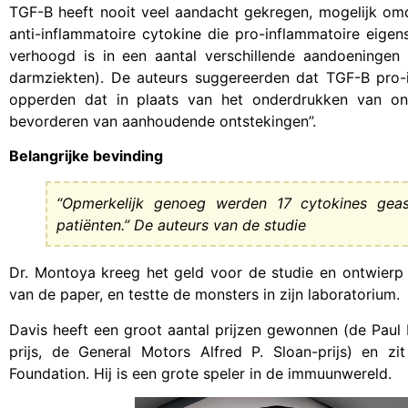
TGF-B heeft nooit veel aandacht gekregen, mogelijk om
anti-inflammatoire cytokine die pro-inflammatoire eig
verhoogd is in een aantal verschillende aandoeningen 
darmziekten). De auteurs suggereerden dat TGF-B pro
opperden dat in plaats van het onderdrukken van onts
bevorderen van aanhoudende ontstekingen”.
Belangrijke bevinding
“Opmerkelijk genoeg werden 17 cytokines gea
patiënten.” De auteurs van de studie
Dr. Montoya kreeg het geld voor de studie en ontwierp
van de paper, en testte de monsters in zijn laboratorium.
Davis heeft een groot aantal prijzen gewonnen (de Paul Eh
prijs, de General Motors Alfred P. Sloan-prijs) en 
Foundation. Hij is een grote speler in de immuunwereld.