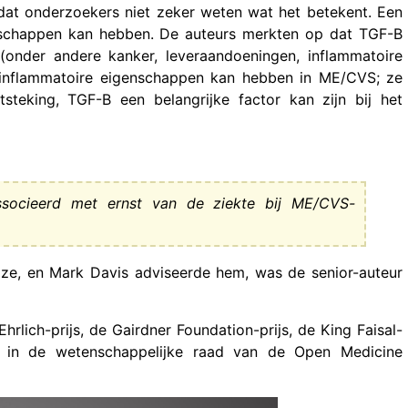
dat onderzoekers niet zeker weten wat het betekent. Een
enschappen kan hebben. De auteurs merkten op dat TGF-B
(onder andere kanker, leveraandoeningen, inflammatoire
-inflammatoire eigenschappen kan hebben in ME/CVS; ze
teking, TGF-B een belangrijke factor kan zijn bij het
ssocieerd met ernst van de ziekte bij ME/CVS-
 ze, en Mark Davis adviseerde hem, was de senior-auteur
rlich-prijs, de Gairdner Foundation-prijs, de King Faisal-
zit in de wetenschappelijke raad van de Open Medicine