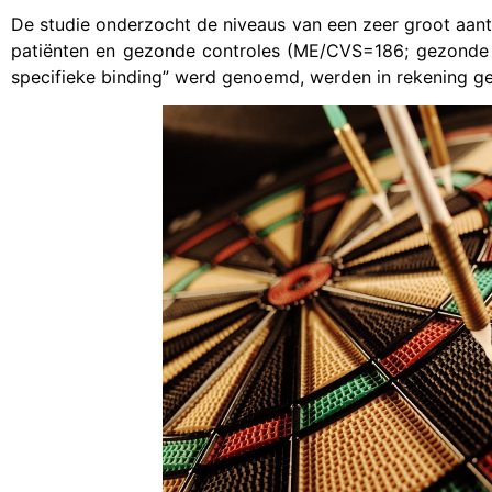
De studie onderzocht de niveaus van een zeer groot aanta
patiënten en gezonde controles (ME/CVS=186; gezonde con
specifieke binding” werd genoemd, werden in rekening 