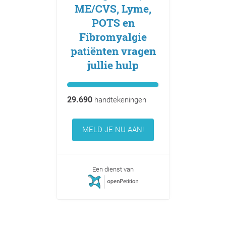
ME/CVS, Lyme,
POTS en
Fibromyalgie
patiënten vragen
jullie hulp
29.690
handtekeningen
MELD JE NU AAN!
Een dienst van