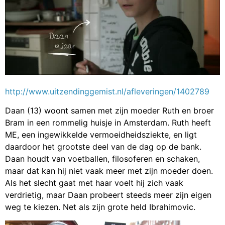
http://www.uitzendinggemist.nl/afleveringen/1402789
Daan (13) woont samen met zijn moeder Ruth en broer
Bram in een rommelig huisje in Amsterdam. Ruth heeft
ME, een ingewikkelde vermoeidheidsziekte, en ligt
daardoor het grootste deel van de dag op de bank.
Daan houdt van voetballen, filosoferen en schaken,
maar dat kan hij niet vaak meer met zijn moeder doen.
Als het slecht gaat met haar voelt hij zich vaak
verdrietig, maar Daan probeert steeds meer zijn eigen
weg te kiezen. Net als zijn grote held Ibrahimovic.