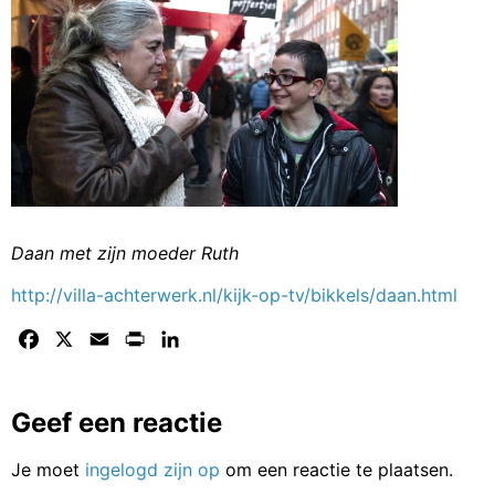
Daan met zijn moeder Ruth
http://villa-achterwerk.nl/kijk-op-tv/bikkels/daan.html
Facebook
X
Email
Print
LinkedIn
Geef een reactie
Je moet
ingelogd zijn op
om een reactie te plaatsen.