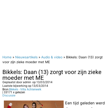
Home
»
Nieuwsartikels
»
Audio & video
»
Bikkels: Daan (13) zorgt
voor zijn zieke moeder met ME
Bikkels: Daan (13) zorgt voor zijn zieke
moeder met ME
Geplaatst door
admin
op
13/03/2014
Laatste bijwerking op 13/03/2014
Bron:
Bikkels - Villa Achterwerk
| 33171 x gelezen
Discussie
Een tijd geleden werd