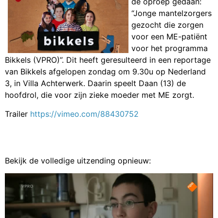
de oproep gedaan:
“Jonge mantelzorgers
gezocht die zorgen
voor een ME-patiënt
voor het programma
Bikkels (VPRO)”
. Dit heeft geresulteerd in een reportage
van Bikkels afgelopen zondag om 9.30u op Nederland
3, in Villa Achterwerk. Daarin speelt Daan (13) de
hoofdrol, die voor zijn zieke moeder met ME zorgt.
Trailer
https://vimeo.com/88430752
Bekijk de volledige uitzending opnieuw: