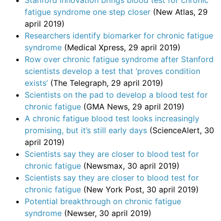
fatigue syndrome one step closer
(New Atlas, 29
april 2019)
Researchers identify biomarker for chronic fatigue
syndrome
(Medical Xpress, 29 april 2019)
Row over chronic fatigue syndrome after Stanford
scientists develop a test that ‘proves condition
exists’
(The Telegraph, 29 april 2019)
Scientists on the pad to develop a blood test for
chronic fatigue
(GMA News, 29 april 2019)
A chronic fatigue blood test looks increasingly
promising, but it’s still early days
(ScienceAlert, 30
april 2019)
Scientists say they are closer to blood test for
chronic fatigue
(Newsmax, 30 april 2019)
Scientists say they are closer to blood test for
chronic fatigue
(New York Post, 30 april 2019)
Potential breakthrough on chronic fatigue
syndrome
(Newser, 30 april 2019)