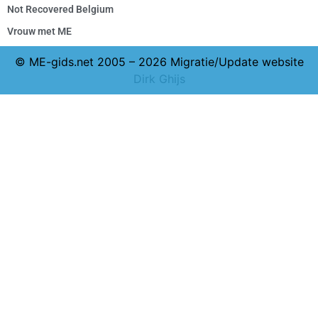
Not Recovered Belgium
Vrouw met ME
© ME-gids.net 2005 – 2026 Migratie/Update website
Dirk Ghijs