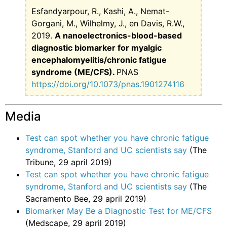
Esfandyarpour, R., Kashi, A., Nemat-
Gorgani, M., Wilhelmy, J., en Davis, R.W.,
2019.
A nanoelectronics-blood-based
diagnostic biomarker for myalgic
encephalomyelitis/chronic fatigue
syndrome (ME/CFS).
PNAS
https://doi.org/10.1073/pnas.1901274116
Media
Test can spot whether you have chronic fatigue
syndrome, Stanford and UC scientists say
(The
Tribune, 29 april 2019)
Test can spot whether you have chronic fatigue
syndrome, Stanford and UC scientists say
(The
Sacramento Bee, 29 april 2019)
Biomarker May Be a Diagnostic Test for ME/CFS
(Medscape, 29 april 2019)