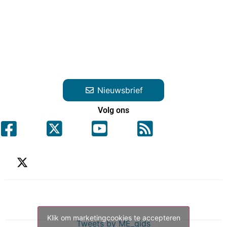
Nieuwsbrief
Volg ons
Klik om marketingcookies te accepteren
Tweets by ME_gids