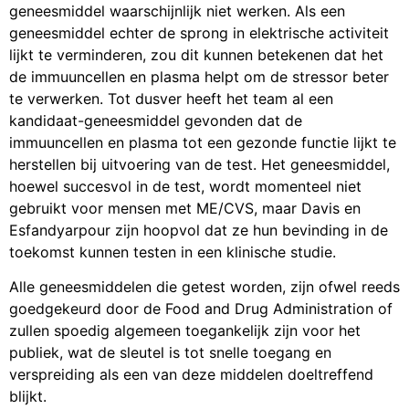
geneesmiddel waarschijnlijk niet werken. Als een
geneesmiddel echter de sprong in elektrische activiteit
lijkt te verminderen, zou dit kunnen betekenen dat het
de immuuncellen en plasma helpt om de stressor beter
te verwerken. Tot dusver heeft het team al een
kandidaat-geneesmiddel gevonden dat de
immuuncellen en plasma tot een gezonde functie lijkt te
herstellen bij uitvoering van de test. Het geneesmiddel,
hoewel succesvol in de test, wordt momenteel niet
gebruikt voor mensen met ME/CVS, maar Davis en
Esfandyarpour zijn hoopvol dat ze hun bevinding in de
toekomst kunnen testen in een klinische studie.
Alle geneesmiddelen die getest worden, zijn ofwel reeds
goedgekeurd door de Food and Drug Administration of
zullen spoedig algemeen toegankelijk zijn voor het
publiek, wat de sleutel is tot snelle toegang en
verspreiding als een van deze middelen doeltreffend
blijkt.