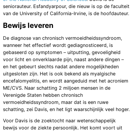
seniorauteur. Esfandyarpour, die nieuw is op de faculteit
van de University of California-Irvine, is de hoofdauteur.
Bewijs leveren
De diagnose van chronisch vermoeidheidssyndroom,
wanneer het effectief wordt gediagnosticeerd, is
gebaseerd op symptomen – uitputting, gevoeligheid
voor licht en onverklaarde pijn, naast andere dingen –
en het gebeurt slechts nadat andere mogelijkheden
uitgesloten zijn. Het is ook bekend als myalgische
encefalomyelitis, en wordt aangeduid met het acroniem
ME/CVS. Naar schatting 2 miljoen mensen in de
Verenigde Staten hebben chronisch
vermoeidheidssyndroom, maar dat is een ruwe
schatting, zei Davis, en het ligt waarschijnlijk veel hoger.
Voor Davis is de zoektocht naar wetenschappelijk
bewijs voor de ziekte persoonlijk. Het komt voort uit