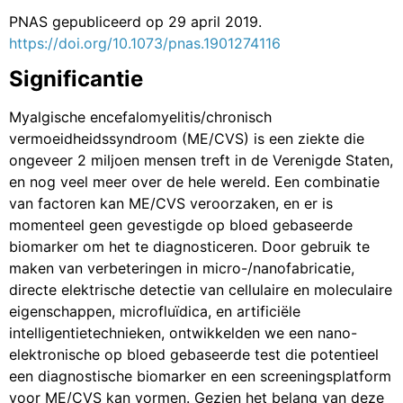
PNAS gepubliceerd op 29 april 2019.
https://doi.org/10.1073/pnas.1901274116
Significantie
Myalgische encefalomyelitis/chronisch
vermoeidheidssyndroom (ME/CVS) is een ziekte die
ongeveer 2 miljoen mensen treft in de Verenigde Staten,
en nog veel meer over de hele wereld. Een combinatie
van factoren kan ME/CVS veroorzaken, en er is
momenteel geen gevestigde op bloed gebaseerde
biomarker om het te diagnosticeren. Door gebruik te
maken van verbeteringen in micro-/nanofabricatie,
directe elektrische detectie van cellulaire en moleculaire
eigenschappen, microfluïdica, en artificiële
intelligentietechnieken, ontwikkelden we een nano-
elektronische op bloed gebaseerde test die potentieel
een diagnostische biomarker en een screeningsplatform
voor ME/CVS kan vormen. Gezien het belang van deze