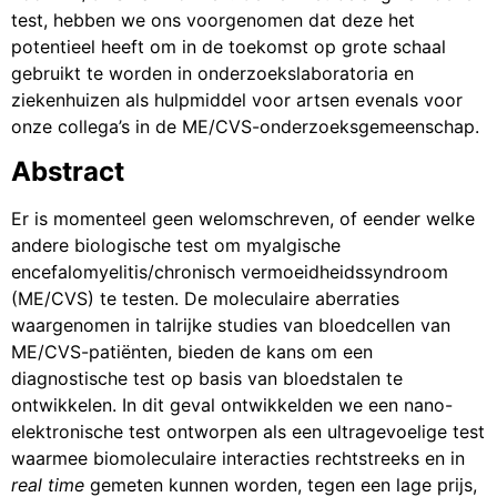
test, hebben we ons voorgenomen dat deze het
potentieel heeft om in de toekomst op grote schaal
gebruikt te worden in onderzoekslaboratoria en
ziekenhuizen als hulpmiddel voor artsen evenals voor
onze collega’s in de ME/CVS-onderzoeksgemeenschap.
Abstract
Er is momenteel geen welomschreven, of eender welke
andere biologische test om myalgische
encefalomyelitis/chronisch vermoeidheidssyndroom
(ME/CVS) te testen. De moleculaire aberraties
waargenomen in talrijke studies van bloedcellen van
ME/CVS-patiënten, bieden de kans om een
diagnostische test op basis van bloedstalen te
ontwikkelen. In dit geval ontwikkelden we een nano-
elektronische test ontworpen als een ultragevoelige test
waarmee biomoleculaire interacties rechtstreeks en in
real time
gemeten kunnen worden, tegen een lage prijs,