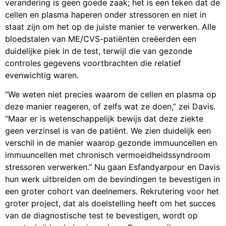
verandering is geen goede zaak; het is een teken dat de
cellen en plasma haperen onder stressoren en niet in
staat zijn om het op de juiste manier te verwerken. Alle
bloedstalen van ME/CVS-patiënten creëerden een
duidelijke piek in de test, terwijl die van gezonde
controles gegevens voortbrachten die relatief
evenwichtig waren.
“We weten niet precies waarom de cellen en plasma op
deze manier reageren, of zelfs wat ze doen,” zei Davis.
“Maar er is wetenschappelijk bewijs dat deze ziekte
geen verzinsel is van de patiënt. We zien duidelijk een
verschil in de manier waarop gezonde immuuncellen en
immuuncellen met chronisch vermoeidheidssyndroom
stressoren verwerken.” Nu gaan Esfandyarpour en Davis
hun werk uitbreiden om de bevindingen te bevestigen in
een groter cohort van deelnemers. Rekrutering voor het
groter project, dat als doelstelling heeft om het succes
van de diagnostische test te bevestigen, wordt op