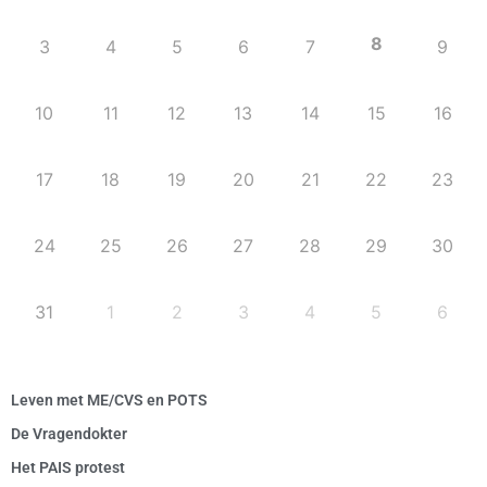
8
3
4
5
6
7
9
10
11
12
13
14
15
16
17
18
19
20
21
22
23
24
25
26
27
28
29
30
31
1
2
3
4
5
6
Leven met ME/CVS en POTS
De Vragendokter
Het PAIS protest