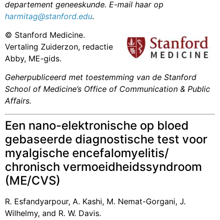
departement geneeskunde. E-mail haar op
harmitag@stanford.edu
.
© Stanford Medicine.
Vertaling Zuiderzon, redactie
Abby, ME-gids.
Geherpubliceerd met toestemming van de Stanford
School of Medicine’s Office of Communication & Public
Affairs.
Een nano-elektronische op bloed
gebaseerde diagnostische test voor
myalgische encefalomyelitis/
chronisch vermoeidheidssyndroom
(ME/CVS)
R. Esfandyarpour, A. Kashi, M. Nemat-Gorgani, J.
Wilhelmy, and R. W. Davis.