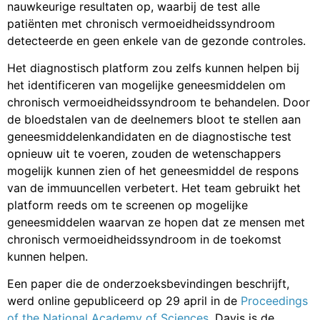
nauwkeurige resultaten op, waarbij de test alle
patiënten met chronisch vermoeidheidssyndroom
detecteerde en geen enkele van de gezonde controles.
Het diagnostisch platform zou zelfs kunnen helpen bij
het identificeren van mogelijke geneesmiddelen om
chronisch vermoeidheidssyndroom te behandelen. Door
de bloedstalen van de deelnemers bloot te stellen aan
geneesmiddelenkandidaten en de diagnostische test
opnieuw uit te voeren, zouden de wetenschappers
mogelijk kunnen zien of het geneesmiddel de respons
van de immuuncellen verbetert. Het team gebruikt het
platform reeds om te screenen op mogelijke
geneesmiddelen waarvan ze hopen dat ze mensen met
chronisch vermoeidheidssyndroom in de toekomst
kunnen helpen.
Een paper die de onderzoeksbevindingen beschrijft,
werd online gepubliceerd op 29 april in de
Proceedings
of the National Academy of Sciences
.
Davis is de