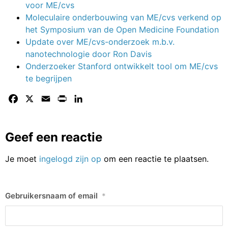
voor ME/cvs
Moleculaire onderbouwing van ME/cvs verkend op
het Symposium van de Open Medicine Foundation
Update over ME/cvs-onderzoek m.b.v.
nanotechnologie door Ron Davis
Onderzoeker Stanford ontwikkelt tool om ME/cvs
te begrijpen
Facebook
X
Email
Print
LinkedIn
Geef een reactie
Je moet
ingelogd zijn op
om een reactie te plaatsen.
Gebruikersnaam of email
*