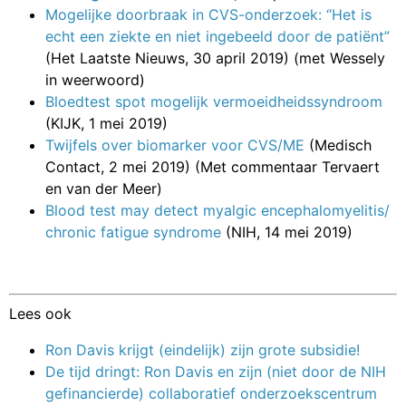
Mogelijke doorbraak in CVS-onderzoek: “Het is
echt een ziekte en niet ingebeeld door de patiënt”
(Het Laatste Nieuws, 30 april 2019) (met Wessely
in weerwoord)
Bloedtest spot mogelijk vermoeidheidssyndroom
(KIJK, 1 mei 2019)
Twijfels over biomarker voor CVS/ME
(Medisch
Contact, 2 mei 2019) (Met commentaar Tervaert
en van der Meer)
Blood test may detect myalgic encephalomyelitis/
chronic fatigue syndrome
(NIH, 14 mei 2019)
Lees ook
Ron Davis krijgt (eindelijk) zijn grote subsidie!
De tijd dringt: Ron Davis en zijn (niet door de NIH
gefinancierde) collaboratief onderzoekscentrum