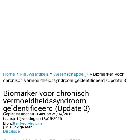
Home
»
Nieuwsartikels
»
Wetenschappelijk
»
Biomarker voor
chronisch vermoeidheidssyndroom geïdentificeerd (Update 3)
Biomarker voor chronisch
vermoeidheidssyndroom
geïdentificeerd (Update 3)
Geplaatst door
ME-Gids
op
29/04/2019
Laatste bijwerking op 13/05/2019
Bron:
Stanford Medicine
| 35182 x gelezen
Discussie