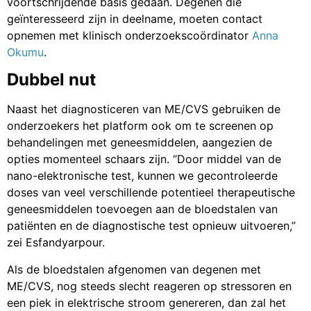
voortschrijdende basis gedaan. Degenen die
geïnteresseerd zijn in deelname, moeten contact
opnemen met klinisch onderzoekscoördinator
Anna
Okumu
.
Dubbel nut
Naast het diagnosticeren van ME/CVS gebruiken de
onderzoekers het platform ook om te screenen op
behandelingen met geneesmiddelen, aangezien de
opties momenteel schaars zijn. “Door middel van de
nano-elektronische test, kunnen we gecontroleerde
doses van veel verschillende potentieel therapeutische
geneesmiddelen toevoegen aan de bloedstalen van
patiënten en de diagnostische test opnieuw uitvoeren,”
zei Esfandyarpour.
Als de bloedstalen afgenomen van degenen met
ME/CVS, nog steeds slecht reageren op stressoren en
een piek in elektrische stroom genereren, dan zal het