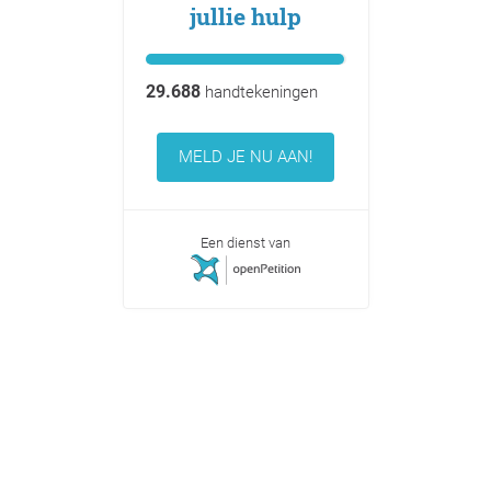
jullie hulp
29.688
handtekeningen
MELD JE NU AAN!
Een dienst van