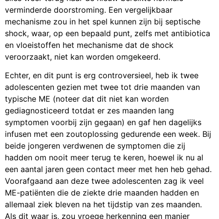
verminderde doorstroming. Een vergelijkbaar
mechanisme zou in het spel kunnen zijn bij septische
shock, waar, op een bepaald punt, zelfs met antibiotica
en vloeistoffen het mechanisme dat de shock
veroorzaakt, niet kan worden omgekeerd.
Echter, en dit punt is erg controversieel, heb ik twee
adolescenten gezien met twee tot drie maanden van
typische ME (noteer dat dit niet kan worden
gediagnosticeerd totdat er zes maanden lang
symptomen voorbij zijn gegaan) en gaf hen dagelijks
infusen met een zoutoplossing gedurende een week. Bij
beide jongeren verdwenen de symptomen die zij
hadden om nooit meer terug te keren, hoewel ik nu al
een aantal jaren geen contact meer met hen heb gehad.
Voorafgaand aan deze twee adolescenten zag ik veel
ME-patiënten die de ziekte drie maanden hadden en
allemaal ziek bleven na het tijdstip van zes maanden.
Als dit waar is, zou vroege herkenning een manier