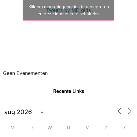
Klik om marketingcookies te accepteren
Tweets by ME_gids
en deze inhoud in te schakelen
Geen Evenementen
Recente Links
M
D
W
D
V
Z
Z