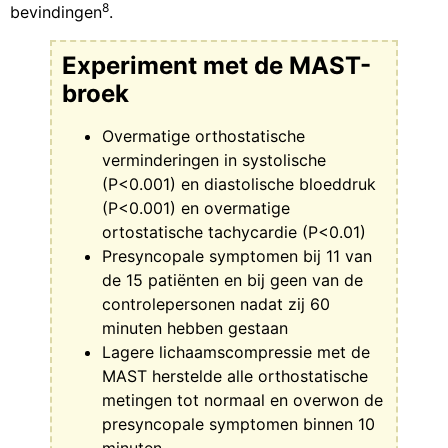
8
bevindingen
.
Experiment met de MAST-
broek
Overmatige orthostatische
verminderingen in systolische
(P<0.001) en diastolische bloeddruk
(P<0.001) en overmatige
ortostatische tachycardie (P<0.01)
Presyncopale symptomen bij 11 van
de 15 patiënten en bij geen van de
controlepersonen nadat zij 60
minuten hebben gestaan
Lagere lichaamscompressie met de
MAST herstelde alle orthostatische
metingen tot normaal en overwon de
presyncopale symptomen binnen 10
minuten