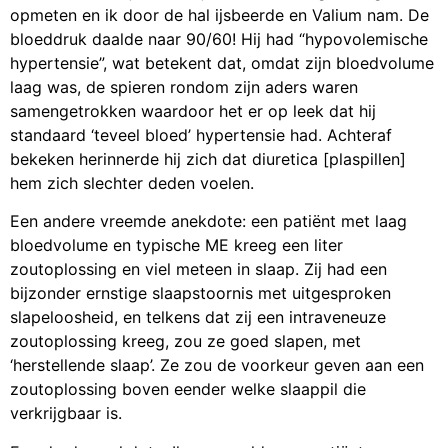
opmeten en ik door de hal ijsbeerde en Valium nam. De
bloeddruk daalde naar 90/60! Hij had “hypovolemische
hypertensie”, wat betekent dat, omdat zijn bloedvolume
laag was, de spieren rondom zijn aders waren
samengetrokken waardoor het er op leek dat hij
standaard ‘teveel bloed’ hypertensie had. Achteraf
bekeken herinnerde hij zich dat diuretica [plaspillen]
hem zich slechter deden voelen.
Een andere vreemde anekdote: een patiënt met laag
bloedvolume en typische ME kreeg een liter
zoutoplossing en viel meteen in slaap. Zij had een
bijzonder ernstige slaapstoornis met uitgesproken
slapeloosheid, en telkens dat zij een intraveneuze
zoutoplossing kreeg, zou ze goed slapen, met
‘herstellende slaap’. Ze zou de voorkeur geven aan een
zoutoplossing boven eender welke slaappil die
verkrijgbaar is.