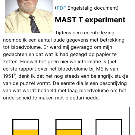
(
PDF
Engelstalig document)
MAST T experiment
Tijdens een recente lezing
noemde ik een aantal oude gegevens met betrekking
tot bloedvolume. Er werd mij gevraagd om mijn
gedachten en dat wat ik had gezegd op papier te
zetten. Hoewel het geen nieuwe informatie is (het
eerste rapport over het bloedvolume bij ME is van
1
1951
) denk ik dat het nog steeds een belangrijk stukje
van de puzzel vormt. De eerste dia is een beschrijving
van wat wordt bedoeld met laag bloedvolume om het
onderscheid te maken met bloedarmoede.