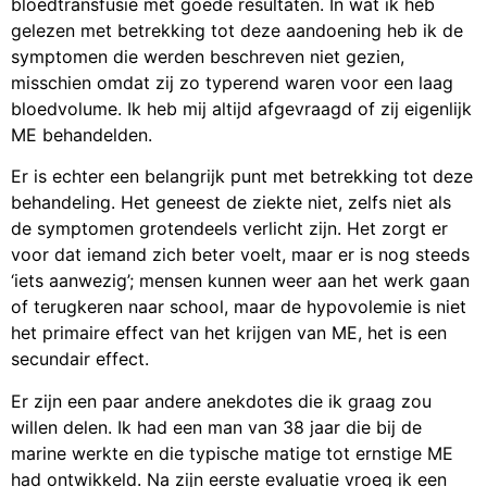
bloedtransfusie met goede resultaten. In wat ik heb
gelezen met betrekking tot deze aandoening heb ik de
symptomen die werden beschreven niet gezien,
misschien omdat zij zo typerend waren voor een laag
bloedvolume. Ik heb mij altijd afgevraagd of zij eigenlijk
ME behandelden.
Er is echter een belangrijk punt met betrekking tot deze
behandeling. Het geneest de ziekte niet, zelfs niet als
de symptomen grotendeels verlicht zijn. Het zorgt er
voor dat iemand zich beter voelt, maar er is nog steeds
‘iets aanwezig’; mensen kunnen weer aan het werk gaan
of terugkeren naar school, maar de hypovolemie is niet
het primaire effect van het krijgen van ME, het is een
secundair effect.
Er zijn een paar andere anekdotes die ik graag zou
willen delen. Ik had een man van 38 jaar die bij de
marine werkte en die typische matige tot ernstige ME
had ontwikkeld. Na zijn eerste evaluatie vroeg ik een