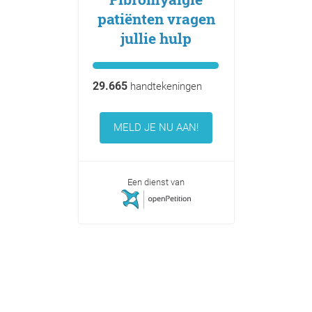
patiënten vragen
jullie hulp
29.665
handtekeningen
MELD JE NU AAN!
Een dienst van