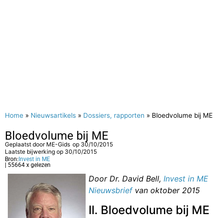
Home
»
Nieuwsartikels
»
Dossiers, rapporten
»
Bloedvolume bij ME
Bloedvolume bij ME
Geplaatst door
ME-Gids
op
30/10/2015
Laatste bijwerking op 30/10/2015
Bron:
Invest in ME
| 55664 x gelezen
Door Dr. David Bell,
Invest in ME
Nieuwsbrief
van oktober 2015
II. Bloedvolume bij ME