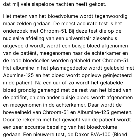
dat mij vele slapeloze nachten heeft gekost.
Het meten van het bloedvolume wordt tegenwoordig
maar zelden gedaan. De meest accurate test is het
onderzoek met Chroom-51. Bij deze test die op de
nucleaire afdeling van een universitair ziekenhuis
uitgevoerd wordt, wordt een buisje bloed afgenomen
van de patiënt, meegenomen naar de achterkamer en
de rode bloedcellen worden gelabeld met Chroom-51.
Het albumine in het plasmagedeelte wordt gelabeld met
Abumine-125 en het bloed wordt opnieuw geïnjecteerd
in de patiënt. Na een uur of zo wordt het gelabelde
bloed grondig gemengd met de rest van het bloed van
de patiënt, en een ander buisje bloed wordt afgenomen
en meegenomen in de achterkamer. Daar wordt de
hoeveelheid van Chroom-51 en Albumine-125 gemeten.
Door te rekenen met het gewicht van de patiënt wordt
een zeer accurate bepaling van het bloedvolume
gedaan. Een nieuwere test, de Daxor BVA-100 (Bloed