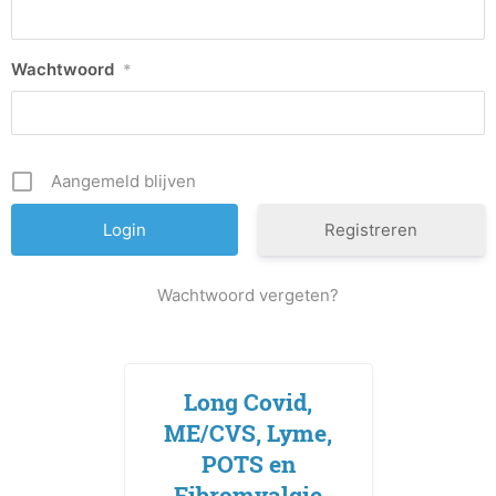
Wachtwoord
*
Aangemeld blijven
Registreren
Wachtwoord vergeten?
Long Covid,
ME/CVS, Lyme,
POTS en
Fibromyalgie