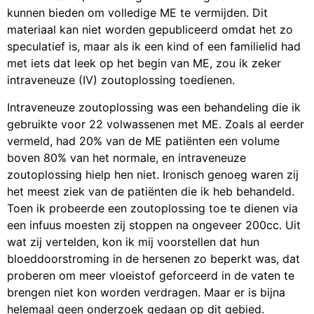
kunnen bieden om volledige ME te vermijden. Dit
materiaal kan niet worden gepubliceerd omdat het zo
speculatief is, maar als ik een kind of een familielid had
met iets dat leek op het begin van ME, zou ik zeker
intraveneuze (IV) zoutoplossing toedienen.
Intraveneuze zoutoplossing was een behandeling die ik
gebruikte voor 22 volwassenen met ME. Zoals al eerder
vermeld, had 20% van de ME patiënten een volume
boven 80% van het normale, en intraveneuze
zoutoplossing hielp hen niet. Ironisch genoeg waren zij
het meest ziek van de patiënten die ik heb behandeld.
Toen ik probeerde een zoutoplossing toe te dienen via
een infuus moesten zij stoppen na ongeveer 200cc. Uit
wat zij vertelden, kon ik mij voorstellen dat hun
bloeddoorstroming in de hersenen zo beperkt was, dat
proberen om meer vloeistof geforceerd in de vaten te
brengen niet kon worden verdragen. Maar er is bijna
helemaal geen onderzoek gedaan op dit gebied.