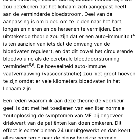
zou betekenen dat het lichaam zich aangepast heeft
aan de verminderde bloedstroom. Deel van de
aanpassing is om bloed om te leiden naar het hart,
longen en nieren en de hersenen te vermijden. Een
4
uitstekende theorie zou zijn dat er een auto-immuniteit
is ten aanzien van iets dat de omvang van de
bloedvaten reguleert, en dat dit zowel het circulerende
bloedvolume als de cerebrale bloeddoorstroming
5,6
vermindert
. De hoeveelheid auto-immune
vaatvernauwing (vasoconstrictie) zou niet groot hoeven
te zijn omdat er vele kilometers bloedvaten in het
lichaam zijn.
Een reden waarom ik aan deze theorie de voorkeur
geef, is dat met het toedienen van een liter normale
zoutoplossing de symptomen van ME bij ongeveer
driekwart van de patiënten kan doen omkeren. Dit
effect is echter binnen 24 uur uitgewerkt en dan keert
alles weer terug naar de nieuw bereikte normale