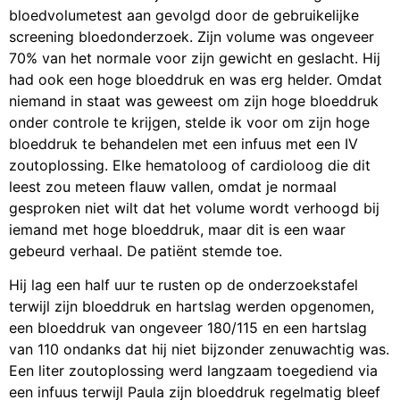
bloedvolumetest aan gevolgd door de gebruikelijke
screening bloedonderzoek. Zijn volume was ongeveer
70% van het normale voor zijn gewicht en geslacht. Hij
had ook een hoge bloeddruk en was erg helder. Omdat
niemand in staat was geweest om zijn hoge bloeddruk
onder controle te krijgen, stelde ik voor om zijn hoge
bloeddruk te behandelen met een infuus met een IV
zoutoplossing. Elke hematoloog of cardioloog die dit
leest zou meteen flauw vallen, omdat je normaal
gesproken niet wilt dat het volume wordt verhoogd bij
iemand met hoge bloeddruk, maar dit is een waar
gebeurd verhaal. De patiënt stemde toe.
Hij lag een half uur te rusten op de onderzoekstafel
terwijl zijn bloeddruk en hartslag werden opgenomen,
een bloeddruk van ongeveer 180/115 en een hartslag
van 110 ondanks dat hij niet bijzonder zenuwachtig was.
Een liter zoutoplossing werd langzaam toegediend via
een infuus terwijl Paula zijn bloeddruk regelmatig bleef