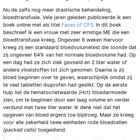
Nu de zelfs nog meer drastische behandeling,
bloedtransfusie. Vele jaren geleden publiceerde ik een
boek online met als titel
Faces of CFS
. In dit boek
beschreef ik een vrouw met zeer ernstige ME die een
bloedtransfusie kreeg. Ongeveer 6 weken hiervoor
kreeg zij een standaard bloedvolumetest die toonde dat
zij ongeveer 64% van het normale bloedvolume had. Op
een dag had ze zich ziek gevoeld en 2 liter water of
andere vloeistoffen tot zich genomen. Daarna is zij
bloed beginnen over te geven, waarschijnlijk omdat zij
te veel tabletten ibuprofen had geslikt. Op de eerste
hulp liet de hematocrietwaarde (Hct) bloedarmoede
zien, om te beginnen door een laag volume en verder
verdund met twee liter water. Ik denk niet dat het
opgeven van bloed ergens toe bijdroeg. Maar ze kreeg
voor alle zekerheid twee eenheden rode bloedcellen
(packed cells)
toegediend.