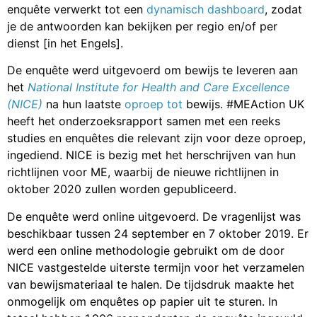
enquête verwerkt tot een
dynamisch dashboard
, zodat
je de antwoorden kan bekijken per regio en/of per
dienst [in het Engels].
De enquête werd uitgevoerd om bewijs te leveren aan
het
National Institute for Health and Care Excellence
(NICE)
na hun laatste
oproep
tot
bewijs. #MEAction UK
heeft het onderzoeksrapport samen met een reeks
studies en enquêtes die relevant zijn voor deze oproep,
ingediend. NICE is bezig met het herschrijven van hun
richtlijnen voor ME, waarbij de nieuwe richtlijnen in
oktober 2020 zullen worden gepubliceerd.
De enquête werd online uitgevoerd. De vragenlijst was
beschikbaar tussen 24 september en 7 oktober 2019. Er
werd een online methodologie gebruikt om de door
NICE vastgestelde uiterste termijn voor het verzamelen
van bewijsmateriaal te halen. De tijdsdruk maakte het
onmogelijk om enquêtes op papier uit te sturen. In