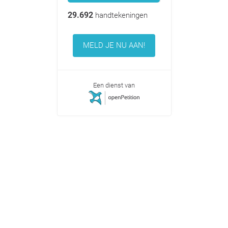
29.692
handtekeningen
MELD JE NU AAN!
Een dienst van