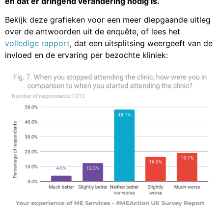
en dat er dringend verandering nodig is.
Bekijk deze grafieken voor een meer diepgaande uitleg
over de antwoorden uit de enquête, of lees het
volledige rapport
, dat een uitsplitsing weergeeft van de
invloed en de ervaring per bezochte kliniek: