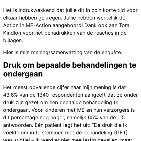
Het is indrukwekkend dat jullie dit in zo’n korte tijd voor
elkaar hebben gekregen. Jullie hebben werkelijk de
Action in ME-Action aangeboord! Dank ook aan Tom
Kindlon voor het benadrukken van de reacties in de
bijlagen.
Hier is mijn mening/samenvatting van de enquête.
Druk om bepaalde behandelingen te
ondergaan
Het meest opvallende cijfer naar mijn mening is dat
43,6% van de 1340 respondenten aangeeft dat ze onder
druk zijn gezet om een bepaalde behandeling te
ondergaan. Voor kinderen met ME en hun verzorgers is
dit percentage nog hoger, namelijk 65% van de 115
antwoorden. Eén patiënt legt het uit: “De druk die ik
voelde om in te stemmen met de behandeling (GET)
was subtiel – ik werd er niet mee lastig gevallen, maar