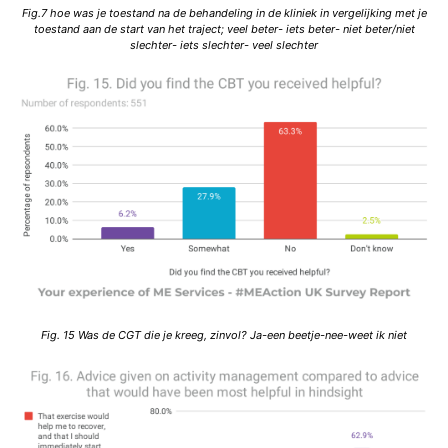
Fig.7 hoe was je toestand na de behandeling in de kliniek in vergelijking met je
toestand aan de start van het traject; veel beter- iets beter- niet beter/niet
slechter- iets slechter- veel slechter
Fig. 15 Was de CGT die je kreeg, zinvol? Ja-een beetje-nee-weet ik niet