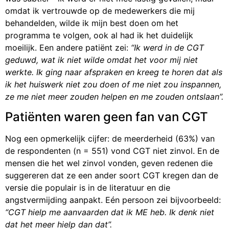
omdat ik vertrouwde op de medewerkers die mij
behandelden, wilde ik mijn best doen om het
programma te volgen, ook al had ik het duidelijk
moeilijk. Een andere patiënt zei:
“Ik werd in de CGT
geduwd, wat ik niet wilde omdat het voor mij niet
werkte. Ik ging naar afspraken en kreeg te horen dat als
ik het huiswerk niet zou doen of me niet zou inspannen,
ze me niet meer zouden helpen en me zouden ontslaan”.
Patiënten waren geen fan van CGT
Nog een opmerkelijk cijfer: de meerderheid (63%) van
de respondenten (n = 551) vond CGT niet zinvol. En de
mensen die het wel zinvol vonden, geven redenen die
suggereren dat ze een ander soort CGT kregen dan de
versie die populair is in de literatuur en die
angstvermijding aanpakt. Eén persoon zei bijvoorbeeld:
“CGT hielp me aanvaarden dat ik ME heb. Ik denk niet
dat het meer hielp dan dat”.