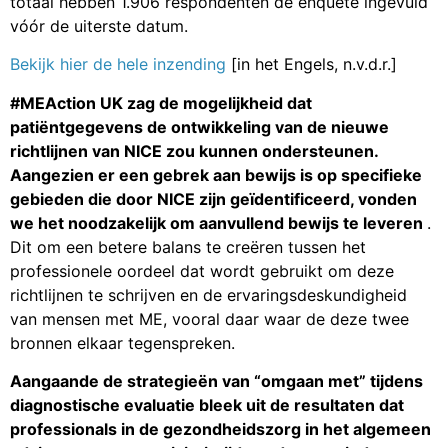
totaal hebben 1.906 respondenten de enquête ingevuld
vóór de uiterste datum.
Bekijk hier de hele inzending
[in het Engels, n.v.d.r.]
#MEAction UK zag de mogelijkheid dat
patiëntgegevens de ontwikkeling van de nieuwe
richtlijnen van NICE zou kunnen ondersteunen.
Aangezien er een gebrek aan bewijs is op specifieke
gebieden die door NICE zijn geïdentificeerd, vonden
we het noodzakelijk om aanvullend bewijs te leveren
.
Dit om een betere balans te creëren tussen het
professionele oordeel dat wordt gebruikt om deze
richtlijnen te schrijven en de ervaringsdeskundigheid
van mensen met ME, vooral daar waar de deze twee
bronnen elkaar tegenspreken.
Aangaande de strategieën van “omgaan met” tijdens
diagnostische evaluatie bleek uit de resultaten dat
professionals in de gezondheidszorg in het algemeen