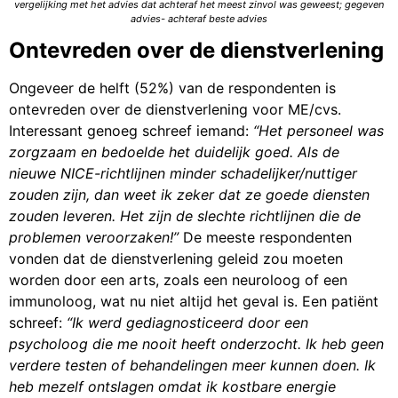
vergelijking met het advies dat achteraf het meest zinvol was geweest; gegeven
advies- achteraf beste advies
Ontevreden over de dienstverlening
Ongeveer de helft (52%) van de respondenten is
ontevreden over de dienstverlening voor ME/cvs.
Interessant genoeg schreef iemand:
“Het personeel was
zorgzaam en bedoelde het duidelijk goed. Als de
nieuwe NICE-richtlijnen minder schadelijker/nuttiger
zouden zijn, dan weet ik zeker dat ze goede diensten
zouden leveren. Het zijn de slechte richtlijnen die de
problemen veroorzaken!”
De meeste respondenten
vonden dat de dienstverlening geleid zou moeten
worden door een arts, zoals een neuroloog of een
immunoloog, wat nu niet altijd het geval is. Een patiënt
schreef:
“Ik werd gediagnosticeerd door een
psycholoog die me nooit heeft onderzocht. Ik heb geen
verdere testen of behandelingen meer kunnen doen. Ik
heb mezelf ontslagen omdat ik kostbare energie