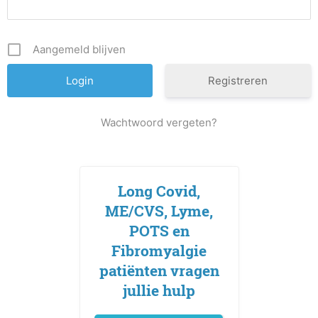
Aangemeld blijven
Registreren
Wachtwoord vergeten?
Long Covid,
ME/CVS, Lyme,
POTS en
Fibromyalgie
patiënten vragen
jullie hulp