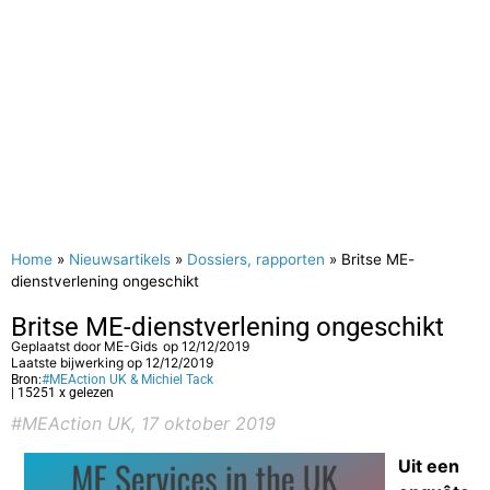
Home
»
Nieuwsartikels
»
Dossiers, rapporten
»
Britse ME-
dienstverlening ongeschikt
Britse ME-dienstverlening ongeschikt
Geplaatst door
ME-Gids
op
12/12/2019
Laatste bijwerking op 12/12/2019
Bron:
#MEAction UK & Michiel Tack
| 15251 x gelezen
#MEAction UK, 17 oktober 2019
Uit een