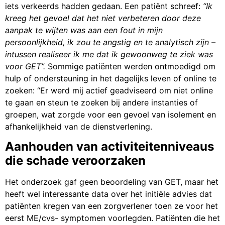
iets verkeerds hadden gedaan. Een patiënt schreef:
“Ik
kreeg het gevoel dat het niet verbeteren door deze
aanpak te wijten was aan een fout in mijn
persoonlijkheid, ik zou te angstig en te analytisch zijn –
intussen realiseer ik me dat ik gewoonweg te ziek was
voor GET”.
Sommige patiënten werden ontmoedigd om
hulp of ondersteuning in het dagelijks leven of online te
zoeken: “Er werd mij actief geadviseerd om niet online
te gaan en steun te zoeken bij andere instanties of
groepen, wat zorgde voor een gevoel van isolement en
afhankelijkheid van de dienstverlening.
Aanhouden van activiteitenniveaus
die schade veroorzaken
Het onderzoek gaf geen beoordeling van GET, maar het
heeft wel interessante data over het initiële advies dat
patiënten kregen van een zorgverlener toen ze voor het
eerst ME/cvs- symptomen voorlegden. Patiënten die het