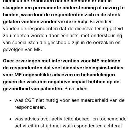
bleek uit de resultaten dat de diensten er niet in
slaagden om permanente ondersteuning of nazorg te
bieden, waardoor de respondenten zich in de steek
gelaten voelden zonder verdere hulp.
Bovendien
vonden de respondenten dat de dienstverlening geleid
zou moeten worden door een arts, met ondersteuning
van specialisten die geschoold zijn in de oorzaken en
gevolgen van ME.
Over ervaringen met interventies voor ME meldden
de respondenten dat veel dienstverleningsinstanties
voor ME ongeschikte adviezen en behandelingen
geven die vaak een negatieve impact hebben op de
gezondheid van patiënten.
Bovendien:
was CGT niet nuttig voor een meerderheid van de
respondenten.
was advies over activiteitenbeheer en toenemende
activiteit in strijd met wat respondenten achteraf