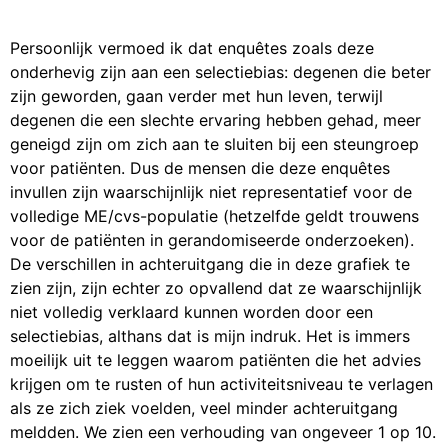
Persoonlijk vermoed ik dat enquêtes zoals deze
onderhevig zijn aan een selectiebias: degenen die beter
zijn geworden, gaan verder met hun leven, terwijl
degenen die een slechte ervaring hebben gehad, meer
geneigd zijn om zich aan te sluiten bij een steungroep
voor patiënten. Dus de mensen die deze enquêtes
invullen zijn waarschijnlijk niet representatief voor de
volledige ME/cvs-populatie (hetzelfde geldt trouwens
voor de patiënten in gerandomiseerde onderzoeken).
De verschillen in achteruitgang die in deze grafiek te
zien zijn, zijn echter zo opvallend dat ze waarschijnlijk
niet volledig verklaard kunnen worden door een
selectiebias, althans dat is mijn indruk. Het is immers
moeilijk uit te leggen waarom patiënten die het advies
krijgen om te rusten of hun activiteitsniveau te verlagen
als ze zich ziek voelden, veel minder achteruitgang
meldden. We zien een verhouding van ongeveer 1 op 10.