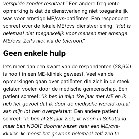
verspilde zonder resultaat.”
Een andere frequente
opmerking is dat de dienstverlening niet toegankelijk
was voor ernstige ME/cvs-patiënten. Een respondent
schreef over de lokale ME/cvs-dienstverlening:
“Het is
helemaal niet toegankelijk voor mensen met ernstige
ME/cvs.
Zelfs niet via de telefoon.”
Geen enkele hulp
Iets meer dan een kwart van de respondenten (28,6%)
is nooit in een ME-kliniek geweest. Veel van de
opmerkingen gaan over patiënten die zich in de steek
gelaten voelen door de medische gemeenschap. Een
patiënt schreef:
“Ik ben in mijn 12e jaar met ME en ik
heb het gevoel dat ik door de medische wereld totaal
aan mijn lot ben overgelaten”.
Een andere patiënt
schreef:
“Ik ben al 28 jaar ziek, ik woon in Schotland
maar ben NOOIT doorverwezen naar een ME/cvs-
kliniek. Ik moest het gewoon helemaal zelf zen te