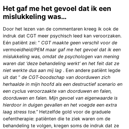
Het gaf me het gevoel dat ik een
mislukkeling was…
Door het lezen van de commentaren kreeg ik ook de
indruk dat CGT meer psychisch leed kan veroorzaken.
Eén patiënt zei: ”
CGT maakte geen verschil voor de
vermoeidheid/PEM maar gaf me het gevoel dat ik een
mislukkeling was, omdat de psychologen van mening
waren dat ‘deze behandeling werkt’ en het feit dat ze
niet werkte dus aan mij lag
. Een andere patiënt legde
uit dat ”
de CGT-boodschap van doorduwen zich
herhaalde in mijn hoofd als een destructief scenario en
een cyclus veroorzaakte van doorduwen en falen,
doorduwen en falen. Mijn gevoel van eigenwaarde is
hierdoor in duigen gevallen en het voegde een extra
laag stress toe.”
Hetzelfde gold voor de graduele
oefentherapie: patiënten die te ziek waren om de
behandeling te volgen, kregen soms de indruk dat ze