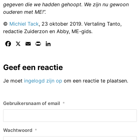
gegeven die we hadden gehoopt. We zijn nu gewoon
ouderen met ME!”.
©
Michiel Tack
, 23 oktober 2019. Vertaling Tanto,
redactie Zuiderzon en Abby, ME-gids.
Facebook
X
Email
Print
LinkedIn
Geef een reactie
Je moet
ingelogd zijn op
om een reactie te plaatsen.
Gebruikersnaam of email
*
Wachtwoord
*