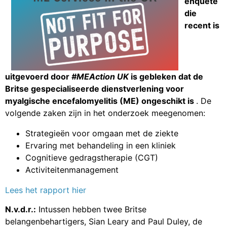
enquête
die
recent is
uitgevoerd door
#MEAction UK
is gebleken dat de
Britse gespecialiseerde dienstverlening voor
myalgische encefalomyelitis (ME) ongeschikt is
. De
volgende zaken zijn in het onderzoek meegenomen:
Strategieën voor omgaan met de ziekte
Ervaring met behandeling in een kliniek
Cognitieve gedragstherapie (CGT)
Activiteitenmanagement
Lees het rapport hier
N.v.d.r.:
Intussen hebben twee Britse
belangenbehartigers, Sian Leary and Paul Duley, de