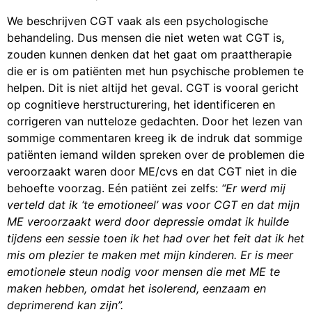
We beschrijven CGT vaak als een psychologische
behandeling. Dus mensen die niet weten wat CGT is,
zouden kunnen denken dat het gaat om praattherapie
die er is om patiënten met hun psychische problemen te
helpen. Dit is niet altijd het geval. CGT is vooral gericht
op cognitieve herstructurering, het identificeren en
corrigeren van nutteloze gedachten. Door het lezen van
sommige commentaren kreeg ik de indruk dat sommige
patiënten iemand wilden spreken over de problemen die
veroorzaakt waren door ME/cvs en dat CGT niet in die
behoefte voorzag. Eén patiënt zei zelfs:
“Er werd mij
verteld dat ik ‘te emotioneel’ was voor CGT en dat mijn
ME veroorzaakt werd door depressie omdat ik huilde
tijdens een sessie toen ik het had over het feit dat ik het
mis om plezier te maken met mijn kinderen. Er is meer
emotionele steun nodig voor mensen die met ME te
maken hebben, omdat het isolerend, eenzaam en
deprimerend kan zijn”.