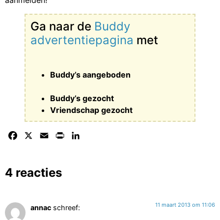
Ga naar de
Buddy
advertentiepagina
met
Buddy’s aangeboden
Buddy’s gezocht
Vriendschap gezocht
Facebook
X
Email
Print
LinkedIn
4 reacties
11 maart 2013 om 11:06
annac
schreef: