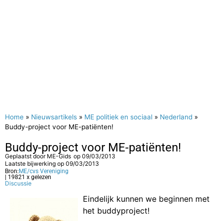
Home
»
Nieuwsartikels
»
ME politiek en sociaal
»
Nederland
»
Buddy-project voor ME-patiënten!
Buddy-project voor ME-patiënten!
Geplaatst door
ME-Gids
op
09/03/2013
Laatste bijwerking op 09/03/2013
Bron:
ME/cvs Vereniging
| 19821 x gelezen
Discussie
Eindelijk kunnen we beginnen met
het buddyproject!