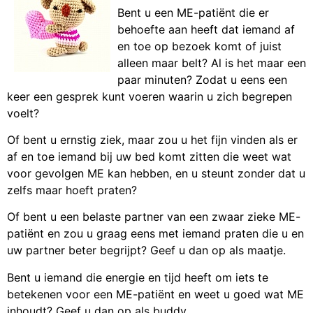
Bent u een ME-patiënt die er
behoefte aan heeft dat iemand af
en toe op bezoek komt of juist
alleen maar belt? Al is het maar een
paar minuten? Zodat u eens een
keer een gesprek kunt voeren waarin u zich begrepen
voelt?
Of bent u ernstig ziek, maar zou u het fijn vinden als er
af en toe iemand bij uw bed komt zitten die weet wat
voor gevolgen ME kan hebben, en u steunt zonder dat u
zelfs maar hoeft praten?
Of bent u een belaste partner van een zwaar zieke ME-
patiënt en zou u graag eens met iemand praten die u en
uw partner beter begrijpt? Geef u dan op als maatje.
Bent u iemand die energie en tijd heeft om iets te
betekenen voor een ME-patiënt en weet u goed wat ME
inhoudt? Geef u dan op als buddy.