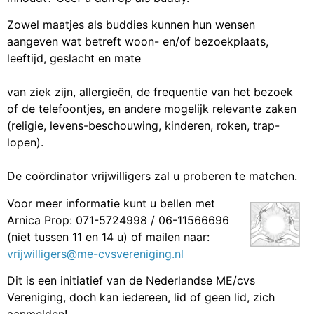
Zowel maatjes als buddies kunnen hun wensen
aangeven wat betreft woon- en/of bezoekplaats,
leeftijd, geslacht en mate
van ziek zijn, allergieën, de frequentie van het bezoek
of de telefoontjes, en andere mogelijk relevante zaken
(religie, levens-beschouwing, kinderen, roken, trap-
lopen).
De coördinator vrijwilligers zal u proberen te matchen.
Voor meer informatie kunt u bellen met
Arnica Prop: 071-5724998 / 06-11566696
(niet tussen 11 en 14 u) of mailen naar:
vrijwilligers@me-cvsvereniging.nl
Dit is een initiatief van de Nederlandse ME/cvs
Vereniging, doch kan iedereen, lid of geen lid, zich
aanmelden!