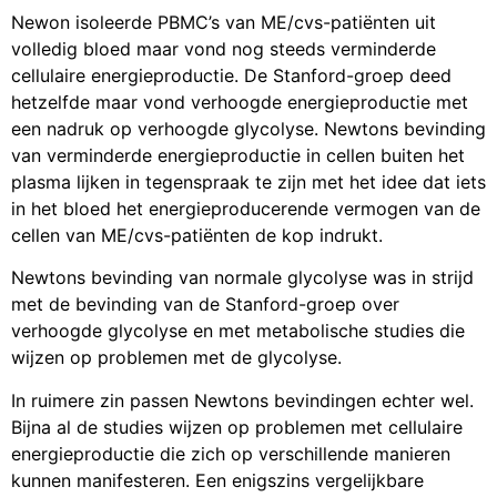
Newon isoleerde PBMC’s van ME/cvs-patiënten uit
volledig bloed maar vond nog steeds verminderde
cellulaire energieproductie. De Stanford-groep deed
hetzelfde maar vond verhoogde energieproductie met
een nadruk op verhoogde glycolyse. Newtons bevinding
van verminderde energieproductie in cellen buiten het
plasma lijken in tegenspraak te zijn met het idee dat iets
in het bloed het energieproducerende vermogen van de
cellen van ME/cvs-patiënten de kop indrukt.
Newtons bevinding van normale glycolyse was in strijd
met de bevinding van de Stanford-groep over
verhoogde glycolyse en met metabolische studies die
wijzen op problemen met de glycolyse.
In ruimere zin passen Newtons bevindingen echter wel.
Bijna al de studies wijzen op problemen met cellulaire
energieproductie die zich op verschillende manieren
kunnen manifesteren. Een enigszins vergelijkbare