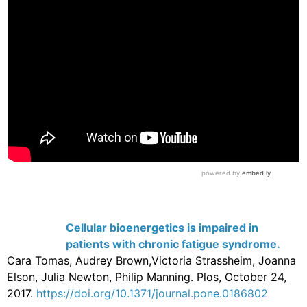
Cellular bioenergetics is impaired in
patients with chronic fatigue syndrome.
Cara Tomas, Audrey Brown,Victoria Strassheim, Joanna
Elson, Julia Newton, Philip Manning. Plos, October 24,
2017.
https://doi.org/10.1371/journal.pone.0186802