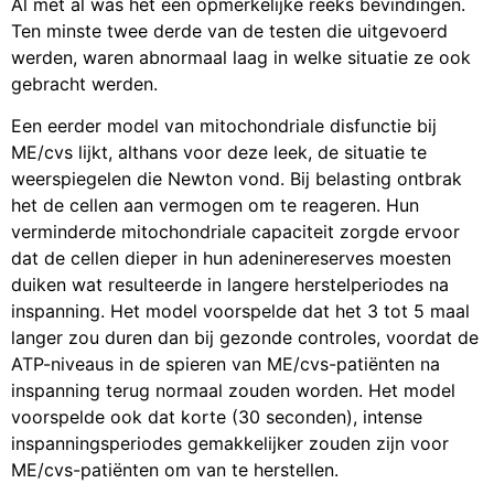
Al met al was het een opmerkelijke reeks bevindingen.
Ten minste twee derde van de testen die uitgevoerd
werden, waren abnormaal laag in welke situatie ze ook
gebracht werden.
Een eerder model van mitochondriale disfunctie bij
ME/cvs lijkt, althans voor deze leek, de situatie te
weerspiegelen die Newton vond. Bij belasting ontbrak
het de cellen aan vermogen om te reageren. Hun
verminderde mitochondriale capaciteit zorgde ervoor
dat de cellen dieper in hun adeninereserves moesten
duiken wat resulteerde in langere herstelperiodes na
inspanning. Het model voorspelde dat het 3 tot 5 maal
langer zou duren dan bij gezonde controles, voordat de
ATP-niveaus in de spieren van ME/cvs-patiënten na
inspanning terug normaal zouden worden. Het model
voorspelde ook dat korte (30 seconden), intense
inspanningsperiodes gemakkelijker zouden zijn voor
ME/cvs-patiënten om van te herstellen.