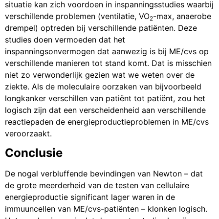
situatie kan zich voordoen in inspanningsstudies waarbij
verschillende problemen (ventilatie, VO
-max, anaerobe
2
drempel) optreden bij verschillende patiënten. Deze
studies doen vermoeden dat het
inspanningsonvermogen dat aanwezig is bij ME/cvs op
verschillende manieren tot stand komt. Dat is misschien
niet zo verwonderlijk gezien wat we weten over de
ziekte. Als de moleculaire oorzaken van bijvoorbeeld
longkanker verschillen van patiënt tot patiënt, zou het
logisch zijn dat een verscheidenheid aan verschillende
reactiepaden de energieproductieproblemen in ME/cvs
veroorzaakt.
Conclusie
De nogal verbluffende bevindingen van Newton – dat
de grote meerderheid van de testen van cellulaire
energieproductie significant lager waren in de
immuuncellen van ME/cvs-patiënten – klonken logisch.