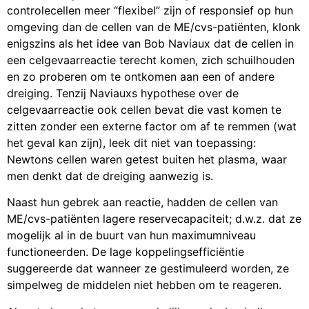
controlecellen meer “flexibel” zijn of responsief op hun
omgeving dan de cellen van de ME/cvs-patiënten, klonk
enigszins als het idee van Bob Naviaux dat de cellen in
een celgevaarreactie terecht komen, zich schuilhouden
en zo proberen om te ontkomen aan een of andere
dreiging. Tenzij Naviauxs hypothese over de
celgevaarreactie ook cellen bevat die vast komen te
zitten zonder een externe factor om af te remmen (wat
het geval kan zijn), leek dit niet van toepassing:
Newtons cellen waren getest buiten het plasma, waar
men denkt dat de dreiging aanwezig is.
Naast hun gebrek aan reactie, hadden de cellen van
ME/cvs-patiënten lagere reservecapaciteit; d.w.z. dat ze
mogelijk al in de buurt van hun maximumniveau
functioneerden. De lage koppelingsefficiëntie
suggereerde dat wanneer ze gestimuleerd worden, ze
simpelweg de middelen niet hebben om te reageren.