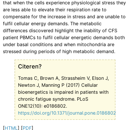
that when the cells experience physiological stress they
are less able to elevate their respiration rate to
compensate for the increase in stress and are unable to
fulfil cellular energy demands. The metabolic
differences discovered highlight the inability of CFS
patient PBMCs to fulfil cellular energetic demands both
under basal conditions and when mitochondria are
stressed during periods of high metabolic demand.
Citeren?
Tomas C, Brown A, Strassheim V, Elson J,
Newton J, Manning P (2017) Cellular
bioenergetics is impaired in patients with
chronic fatigue syndrome. PLoS
ONE12(10): e0186802.
https://doi.org/10.1371/journal.pone.0186802
[
HTML
] [
PDF
]