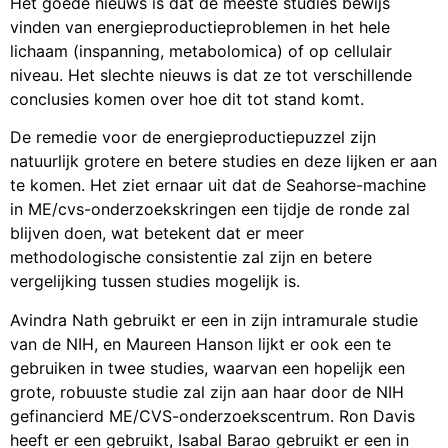
Het goede nieuws is dat de meeste studies bewijs
vinden van energieproductieproblemen in het hele
lichaam (inspanning, metabolomica) of op cellulair
niveau. Het slechte nieuws is dat ze tot verschillende
conclusies komen over hoe dit tot stand komt.
De remedie voor de energieproductiepuzzel zijn
natuurlijk grotere en betere studies en deze lijken er aan
te komen. Het ziet ernaar uit dat de Seahorse-machine
in ME/cvs-onderzoekskringen een tijdje de ronde zal
blijven doen, wat betekent dat er meer
methodologische consistentie zal zijn en betere
vergelijking tussen studies mogelijk is.
Avindra Nath gebruikt er een in zijn intramurale studie
van de NIH, en Maureen Hanson lijkt er ook een te
gebruiken in twee studies, waarvan een hopelijk een
grote, robuuste studie zal zijn aan haar door de NIH
gefinancierd ME/CVS-onderzoekscentrum. Ron Davis
heeft er een gebruikt, Isabal Barao gebruikt er een in