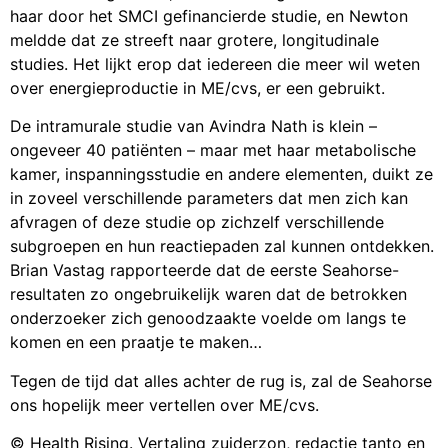
haar door het SMCI gefinancierde studie, en Newton
meldde dat ze streeft naar grotere, longitudinale
studies. Het lijkt erop dat iedereen die meer wil weten
over energieproductie in ME/cvs, er een gebruikt.
De intramurale studie van Avindra Nath is klein –
ongeveer 40 patiënten – maar met haar metabolische
kamer, inspanningsstudie en andere elementen, duikt ze
in zoveel verschillende parameters dat men zich kan
afvragen of deze studie op zichzelf verschillende
subgroepen en hun reactiepaden zal kunnen ontdekken.
Brian Vastag rapporteerde dat de eerste Seahorse-
resultaten zo ongebruikelijk waren dat de betrokken
onderzoeker zich genoodzaakte voelde om langs te
komen en een praatje te maken…
Tegen de tijd dat alles achter de rug is, zal de Seahorse
ons hopelijk meer vertellen over ME/cvs.
© Health Rising. Vertaling zuiderzon, redactie tanto en