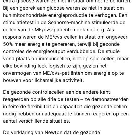
extra glucose waren ze niet in staat om het te benutten.
Bij een gebrek aan glucose waren ze niet in staat om
hun mitochondriale energieproductie te verhogen. Een
stimulatietest in de Seahorse-machine stimuleerde de
cellen van de ME/cvs-patiënten ook niet erg. Als
respons waren de ME/cvs-cellen in staat om ongeveer
50% meer energie te genereren, terwijl bij gezonde
controles de energieoutput verdubbelde. De studie
vond plaats op immuuncellen, niet op spiercellen, maar
elke bevinding leek logisch te zijn, gezien het
onvermogen van ME/cvs-patiënten om energie op te
bouwen voor lichamelijke activiteit.
De gezonde controlecellen aan de andere kant
reageerden op alle drie de testen – ze demonstreerden
in feite de flexibiliteit en capaciteit die gezonde cellen
nodig hebben om adequaat te kunnen reageren op een
aantal verschillende situaties.
De verklaring van Newton dat de gezonde