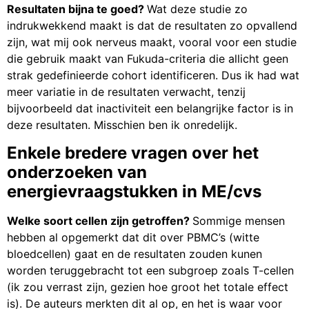
Resultaten bijna te goed?
Wat deze studie zo
indrukwekkend maakt is dat de resultaten zo opvallend
zijn, wat mij ook nerveus maakt, vooral voor een studie
die gebruik maakt van Fukuda-criteria die allicht geen
strak gedefinieerde cohort identificeren. Dus ik had wat
meer variatie in de resultaten verwacht, tenzij
bijvoorbeeld dat inactiviteit een belangrijke factor is in
deze resultaten. Misschien ben ik onredelijk.
Enkele bredere vragen over het
onderzoeken van
energievraagstukken in ME/cvs
Welke soort cellen zijn
getroffen?
Sommige mensen
hebben al opgemerkt dat dit over PBMC’s (witte
bloedcellen) gaat en de resultaten zouden kunen
worden teruggebracht tot een subgroep zoals T-cellen
(ik zou verrast zijn, gezien hoe groot het totale effect
is). De auteurs merkten dit al op, en het is waar voor