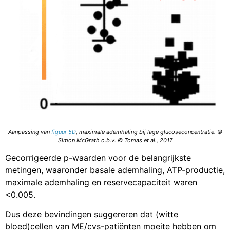
Aanpassing van
figuur 5D
, maximale ademhaling bij lage glucoseconcentratie. ©
Simon McGrath o.b.v. © Tomas et al., 2017
Gecorrigeerde p-waarden voor de belangrijkste
metingen, waaronder basale ademhaling, ATP-productie,
maximale ademhaling en reservecapaciteit waren
<0.005.
Dus deze bevindingen suggereren dat (witte
bloed)cellen van ME/cvs-patiënten moeite hebben om