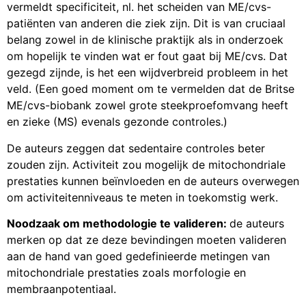
vermeldt specificiteit, nl. het scheiden van ME/cvs-
patiënten van anderen die ziek zijn. Dit is van cruciaal
belang zowel in de klinische praktijk als in onderzoek
om hopelijk te vinden wat er fout gaat bij ME/cvs. Dat
gezegd zijnde, is het een wijdverbreid probleem in het
veld. (Een goed moment om te vermelden dat de Britse
ME/cvs-biobank zowel grote steekproefomvang heeft
en zieke (MS) evenals gezonde controles.)
De auteurs zeggen dat sedentaire controles beter
zouden zijn. Activiteit zou mogelijk de mitochondriale
prestaties kunnen beïnvloeden en de auteurs overwegen
om activiteitenniveaus te meten in toekomstig werk.
Noodzaak om methodologie te valideren:
de auteurs
merken op dat ze deze bevindingen moeten valideren
aan de hand van goed gedefinieerde metingen van
mitochondriale prestaties zoals morfologie en
membraanpotentiaal.