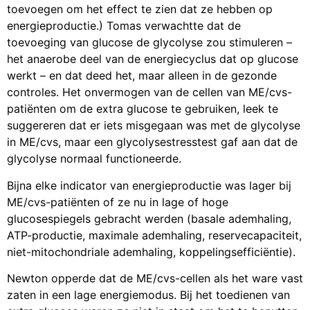
toevoegen om het effect te zien dat ze hebben op
energieproductie.) Tomas verwachtte dat de
toevoeging van glucose de glycolyse zou stimuleren –
het anaerobe deel van de energiecyclus dat op glucose
werkt – en dat deed het, maar alleen in de gezonde
controles. Het onvermogen van de cellen van ME/cvs-
patiënten om de extra glucose te gebruiken, leek te
suggereren dat er iets misgegaan was met de glycolyse
in ME/cvs, maar een glycolysestresstest gaf aan dat de
glycolyse normaal functioneerde.
Bijna elke indicator van energieproductie was lager bij
ME/cvs-patiënten of ze nu in lage of hoge
glucosespiegels gebracht werden (basale ademhaling,
ATP-productie, maximale ademhaling, reservecapaciteit,
niet-mitochondriale ademhaling, koppelingsefficiëntie).
Newton opperde dat de ME/cvs-cellen als het ware vast
zaten in een lage energiemodus. Bij het toedienen van