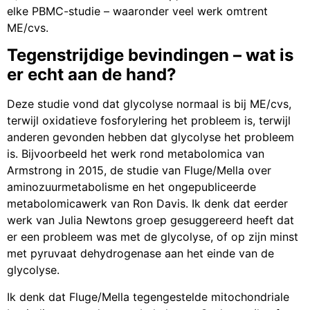
elke PBMC-studie – waaronder veel werk omtrent
ME/cvs.
Tegenstrijdige bevindingen – wat is
er echt aan de hand?
Deze studie vond dat glycolyse normaal is bij ME/cvs,
terwijl oxidatieve fosforylering het probleem is, terwijl
anderen gevonden hebben dat glycolyse het probleem
is. Bijvoorbeeld het werk rond metabolomica van
Armstrong in 2015, de studie van Fluge/Mella over
aminozuurmetabolisme en het ongepubliceerde
metabolomicawerk van Ron Davis. Ik denk dat eerder
werk van Julia Newtons groep gesuggereerd heeft dat
er een probleem was met de glycolyse, of op zijn minst
met pyruvaat dehydrogenase aan het einde van de
glycolyse.
Ik denk dat Fluge/Mella tegengestelde mitochondriale