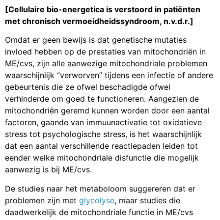
[Cellulaire bio-energetica is verstoord in patiënten
met chronisch vermoeidheidssyndroom, n.v.d.r.]
Omdat er geen bewijs is dat genetische mutaties
invloed hebben op de prestaties van mitochondriën in
ME/cvs, zijn alle aanwezige mitochondriale problemen
waarschijnlijk “verworven” tijdens een infectie of andere
gebeurtenis die ze ofwel beschadigde ofwel
verhinderde om goed te functioneren. Aangezien de
mitochondriën geremd kunnen worden door een aantal
factoren, gaande van immuunactivatie tot oxidatieve
stress tot psychologische stress, is het waarschijnlijk
dat een aantal verschillende reactiepaden leiden tot
eender welke mitochondriale disfunctie die mogelijk
aanwezig is bij ME/cvs.
De studies naar het metaboloom suggereren dat er
problemen zijn met
glycolyse
, maar studies die
daadwerkelijk de mitochondriale functie in ME/cvs