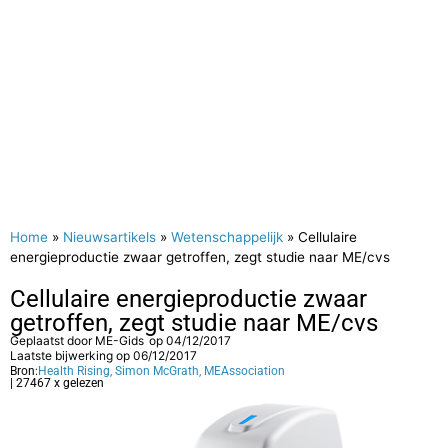
Home
»
Nieuwsartikels
»
Wetenschappelijk
»
Cellulaire
energieproductie zwaar getroffen, zegt studie naar ME/cvs
Cellulaire energieproductie zwaar
getroffen, zegt studie naar ME/cvs
Geplaatst door
ME-Gids
op
04/12/2017
Laatste bijwerking op 06/12/2017
Bron:
Health Rising, Simon McGrath, MEAssociation
| 27467 x gelezen