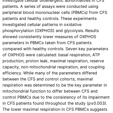
investigate cellular bioenergetic abnormalities in CFS
patients. A series of assays were conducted using
peripheral blood mononuclear cells (PBMCs) from CFS
patients and healthy controls. These experiments
investigated cellular patterns in oxidative
phosphorylation (OXPHOS) and glycolysis. Results
showed consistently lower measures of OXPHOS
parameters in PBMCs taken from CFS patients
compared with healthy controls. Seven key parameters
of OXPHOS were calculated: basal respiration, ATP
production, proton leak, maximal respiration, reserve
capacity, non-mitochondrial respiration, and coupling
efficiency. While many of the parameters differed
between the CFS and control cohorts, maximal
respiration was determined to be the key parameter in
mitochondrial function to differ between CFS and
control PBMCs due to the consistency of its impairment
in CFS patients found throughout the study (p≤0.003).
The lower maximal respiration in CFS PBMCs suggests