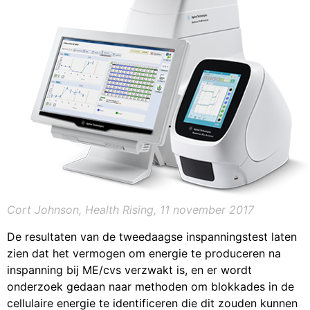
Cort Johnson
, Health Rising, 11 november 2017
De resultaten van de tweedaagse inspanningstest laten
zien dat het vermogen om energie te produceren na
inspanning bij ME/cvs verzwakt is, en er wordt
onderzoek gedaan naar methoden om blokkades in de
cellulaire energie te identificeren die dit zouden kunnen