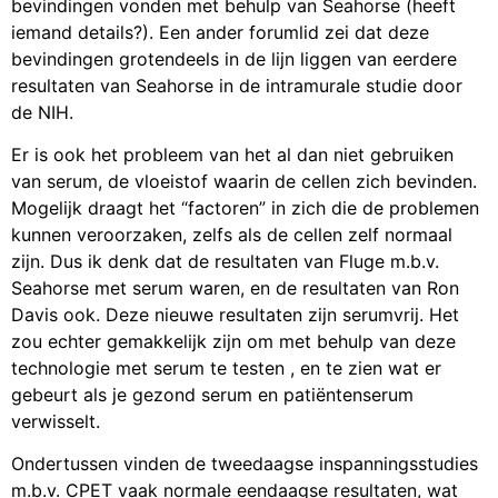
bevindingen vonden met behulp van Seahorse (heeft
iemand details?). Een ander forumlid zei dat deze
bevindingen grotendeels in de lijn liggen van eerdere
resultaten van Seahorse in de intramurale studie door
de NIH.
Er is ook het probleem van het al dan niet gebruiken
van serum, de vloeistof waarin de cellen zich bevinden.
Mogelijk draagt het “factoren” in zich die de problemen
kunnen veroorzaken, zelfs als de cellen zelf normaal
zijn. Dus ik denk dat de resultaten van Fluge m.b.v.
Seahorse met serum waren, en de resultaten van Ron
Davis ook. Deze nieuwe resultaten zijn serumvrij. Het
zou echter gemakkelijk zijn om met behulp van deze
technologie met serum te testen , en te zien wat er
gebeurt als je gezond serum en patiëntenserum
verwisselt.
Ondertussen vinden de tweedaagse inspanningsstudies
m.b.v. CPET vaak normale eendaagse resultaten, wat