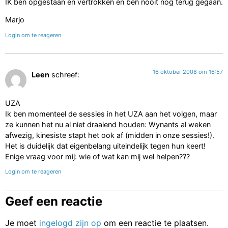
IK ben opgestaan en vertrokken en ben nooit nog terug gegaan.
Marjo
Login om te reageren
16 oktober 2008 om 16:57
Leen
schreef:
UZA
Ik ben momenteel de sessies in het UZA aan het volgen, maar
ze kunnen het nu al niet draaiend houden: Wynants al weken
afwezig, kinesiste stapt het ook af (midden in onze sessies!).
Het is duidelijk dat eigenbelang uiteindelijk tegen hun keert!
Enige vraag voor mij: wie of wat kan mij wel helpen???
Login om te reageren
Geef een reactie
Je moet
ingelogd zijn op
om een reactie te plaatsen.