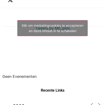
Klik om marketingcookies te accepteren
Tweets by ME_gids
en deze inhoud in te schakelen
Geen Evenementen
Recente Links