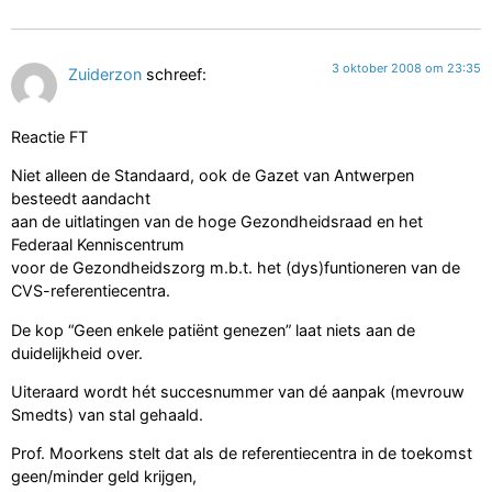
3 oktober 2008 om 23:35
Zuiderzon
schreef:
Reactie FT
Niet alleen de Standaard, ook de Gazet van Antwerpen
besteedt aandacht
aan de uitlatingen van de hoge Gezondheidsraad en het
Federaal Kenniscentrum
voor de Gezondheidszorg m.b.t. het (dys)funtioneren van de
CVS-referentiecentra.
De kop “Geen enkele patiënt genezen” laat niets aan de
duidelijkheid over.
Uiteraard wordt hét succesnummer van dé aanpak (mevrouw
Smedts) van stal gehaald.
Prof. Moorkens stelt dat als de referentiecentra in de toekomst
geen/minder geld krijgen,