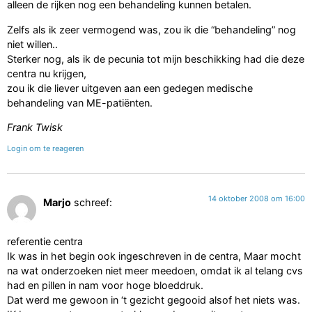
alleen de rijken nog een behandeling kunnen betalen.
Zelfs als ik zeer vermogend was, zou ik die “behandeling” nog
niet willen..
Sterker nog, als ik de pecunia tot mijn beschikking had die deze
centra nu krijgen,
zou ik die liever uitgeven aan een gedegen medische
behandeling van ME-patiënten.
Frank Twisk
Login om te reageren
14 oktober 2008 om 16:00
Marjo
schreef:
referentie centra
Ik was in het begin ook ingeschreven in de centra, Maar mocht
na wat onderzoeken niet meer meedoen, omdat ik al telang cvs
had en pillen in nam voor hoge bloeddruk.
Dat werd me gewoon in ‘t gezicht gegooid alsof het niets was.