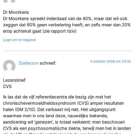
Dr Moorkens
Dr Moorkens spreekt inderdaad van de 40%, maar dat wil ook
zeggen dat 60% geen verbetering heeft, en zelfs meer dan 20%
erop achteruit gaat (zie rapport riziv)
Login om te reageren
3 oktober 2008 om 23:32
Zuiderzon
schreef:
Lezersbrief
CVS
Ik las dat de vijf referentiecentra die bezig zijn met het
chronischevermoeidheidssyndroom (CVS) amper resultaten
halen (DM 2/10). Dat verbaast mij niet. Het uitgangspunt
waarmee men in ons land deze, nauwelijks bekende,
aandoening wil ‘genezen’, is totaal verkeerd: men beschouwt
CVS als een psychosomatische ziekte, terwijl men het in landen