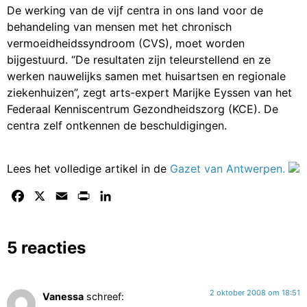
De werking van de vijf centra in ons land voor de
behandeling van mensen met het chronisch
vermoeidheidssyndroom (CVS), moet worden
bijgestuurd. “De resultaten zijn teleurstellend en ze
werken nauwelijks samen met huisartsen en regionale
ziekenhuizen”, zegt arts-expert Marijke Eyssen van het
Federaal Kenniscentrum Gezondheidszorg (KCE). De
centra zelf ontkennen de beschuldigingen.
Lees het volledige artikel in de
Gazet van Antwerpen.
Facebook
X
Email
Print
LinkedIn
5 reacties
2 oktober 2008 om 18:51
Vanessa
schreef: