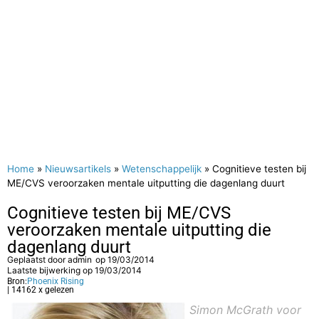
Home
»
Nieuwsartikels
»
Wetenschappelijk
»
Cognitieve testen bij
ME/CVS veroorzaken mentale uitputting die dagenlang duurt
Cognitieve testen bij ME/CVS
veroorzaken mentale uitputting die
dagenlang duurt
Geplaatst door
admin
op
19/03/2014
Laatste bijwerking op 19/03/2014
Bron:
Phoenix Rising
| 14162 x gelezen
Simon McGrath voor