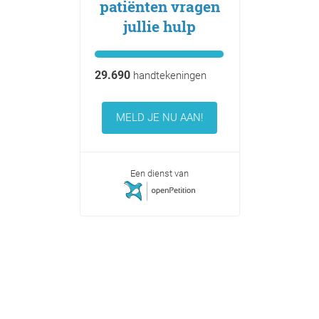
patiënten vragen
jullie hulp
29.690
handtekeningen
MELD JE NU AAN!
Een dienst van