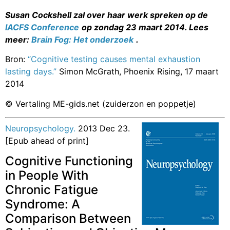
Susan Cockshell zal over haar werk spreken op de
IACFS Conference
op zondag 23 maart 2014.
Lees
meer:
Brain Fog: Het onderzoek
.
Bron:
“Cognitive testing causes mental exhaustion
lasting days.”
Simon McGrath, Phoenix Rising, 17 maart
2014
© Vertaling ME-gids.net (zuiderzon en poppetje)
Neuropsychology.
2013 Dec 23.
[Epub ahead of print]
Cognitive Functioning
in People With
Chronic Fatigue
Syndrome: A
Comparison Between