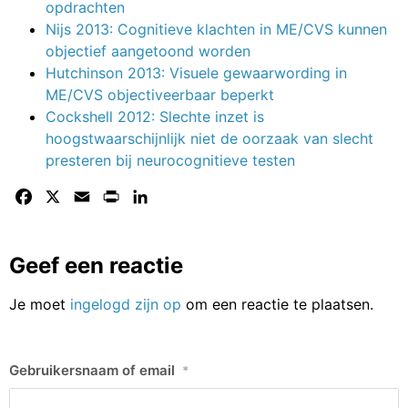
opdrachten
Nijs 2013: Cognitieve klachten in ME/CVS kunnen
objectief aangetoond worden
Hutchinson 2013: Visuele gewaarwording in
ME/CVS objectiveerbaar beperkt
Cockshell 2012: Slechte inzet is
hoogstwaarschijnlijk niet de oorzaak van slecht
presteren bij neurocognitieve testen
Facebook
X
Email
Print
LinkedIn
Geef een reactie
Je moet
ingelogd zijn op
om een reactie te plaatsen.
Gebruikersnaam of email
*