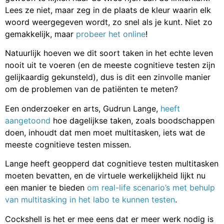
Lees ze niet, maar zeg in de plaats de kleur waarin elk
woord weergegeven wordt, zo snel als je kunt. Niet zo
gemakkelijk, maar
probeer het online
!
Natuurlijk hoeven we dit soort taken in het echte leven
nooit uit te voeren (en de meeste cognitieve testen zijn
gelijkaardig gekunsteld), dus is dit een zinvolle manier
om de problemen van de patiënten te meten?
Een onderzoeker en arts, Gudrun Lange,
heeft
aangetoond
hoe dagelijkse taken, zoals boodschappen
doen, inhoudt dat men moet multitasken, iets wat de
meeste cognitieve testen missen.
Lange heeft geopperd dat cognitieve testen multitasken
moeten bevatten, en de virtuele werkelijkheid lijkt nu
een manier te bieden
om real-life scenario’s met behulp
van multitasking in het labo te kunnen testen
.
Cockshell is het er mee eens dat er meer werk nodig is