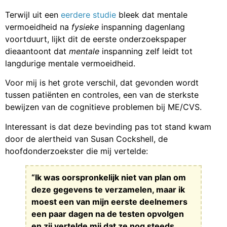
Terwijl uit een
eerdere studie
bleek dat mentale
vermoeidheid na
fysieke
inspanning dagenlang
voortduurt, lijkt dit de eerste onderzoekspaper
dieaantoont dat
mentale
inspanning zelf leidt tot
langdurige mentale vermoeidheid.
Voor mij is het grote verschil, dat gevonden wordt
tussen patiënten en controles, een van de sterkste
bewijzen van de cognitieve problemen bij ME/CVS.
Interessant is dat deze bevinding pas tot stand kwam
door de alertheid van Susan Cockshell, de
hoofdonderzoekster die mij vertelde:
“Ik was oorspronkelijk niet van plan om
deze gegevens te verzamelen, maar ik
moest een van mijn eerste deelnemers
een paar dagen na de testen opvolgen
en zij vertelde mij dat ze nog steeds