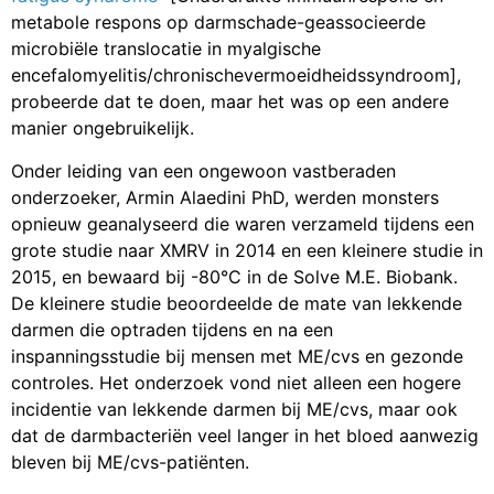
metabole respons op darmschade-geassocieerde
microbiële translocatie in myalgische
encefalomyelitis/chronischevermoeidheidssyndroom],
probeerde dat te doen, maar het was op een andere
manier ongebruikelijk.
Onder leiding van een ongewoon vastberaden
onderzoeker, Armin Alaedini PhD, werden monsters
opnieuw geanalyseerd die waren verzameld tijdens een
grote studie naar XMRV in 2014 en een kleinere studie in
2015, en bewaard bij -80°C in de Solve M.E. Biobank.
De kleinere studie beoordeelde de mate van lekkende
darmen die optraden tijdens en na een
inspanningsstudie bij mensen met ME/cvs en gezonde
controles. Het onderzoek vond niet alleen een hogere
incidentie van lekkende darmen bij ME/cvs, maar ook
dat de darmbacteriën veel langer in het bloed aanwezig
bleven bij ME/cvs-patiënten.