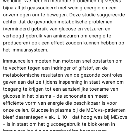
wending. We hebben metabole problemen bij ME/cvs
bijna altijd geassocieerd met weinig energie en een
onvermogen om te bewegen. Deze studie suggereerde
echter dat de gevonden metabolische problemen
(verminderd gebruik van glucose en vetzuren en
verhoogd gebruik van aminozuren om energie te
produceren) ook een effect zouden kunnen hebben op
het immuunsysteem.
Immuuncellen moeten hun motoren snel opstarten om
te vechten tegen een indringer of gifstof, en de
metabolomische resultaten van de gezonde controles
gaven aan dat ze tijdens inspanning in staat waren om
toegang te krijgen tot een aanzienlijke toename van
glucose in het plasma – de schoonste en meest
efficiënte vorm van energie die beschikbaar is voor
onze cellen. Glucose in plasma bij de ME/cvs-patiënten
bleef daarentegen vlak. IL-10 – dat hoog was bij ME/cvs
– is in staat om het glucosegebruik te blokkeren in