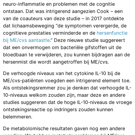
neuro-inflammatie en problemen met de cognitie
ontstaan. Dat was intrigerend aangezien Cook – een
van de coauteurs van deze studie – in 2017 ontdekte
dat lichaamsbeweging “de symptomen verergerde, de
cognitieve prestaties verminderde en de
hersenfunctie
bij ME/cvs aantastte
.” Deze nieuwe studie suggereert
dat een onvermogen om bacteriële gifstoffen uit de
bloedbaan te verwijderen, zou kunnen bijdragen aan de
hersenmist die wordt aangetroffen bij ME/cvs.
De verhoogde niveaus van het cytokine IL-10 bij de
ME/cvs-patiënten voegden een intrigerend element toe.
Als ontstekingsremmer zou je denken dat verhoogde IL-
10-niveaus welkom zouden zijn, maar deze en andere
studies suggereren dat de hoge IL-10-niveaus de vroege
ontstekingsreactie op indringers zouden kunnen
belemmeren.
De metabolomische resultaten gaven nog een andere