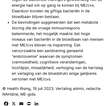
energie had om op gang te komen bij ME/cvs.
Daardoor konden de giftige bacteriën in de
bloedbaan blijven bestaan.
De bevindingen suggereerden dat een metabole
storing die de vroege immuunrespons
belemmerde, het mogelijk maakte dat hoge
niveaus van bacteriën in de bloedbaan van mensen
met ME/cvs bleven na inspanning. Dat
veroorzaakte een aandoening genaamd
“endotoxemie” waarvan de symptomen
(vermoeidheid, cognitieve veranderingen,
hoofdpijn, misselijkheid, verhoging van de hartslag
en verlaging van de bloeddruk) enige gelijkenis
vertonen met ME/cvs.
© Health Rising, 19 juli 2023. Vertaling admin, redactie
NAHdine, ME-gids.
Facebook
X
Email
Print
LinkedIn