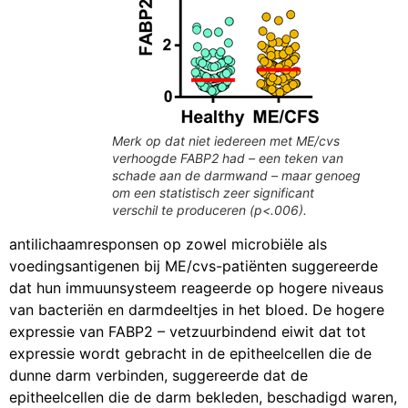
Merk op dat niet iedereen met ME/cvs
verhoogde FABP2 had – een teken van
schade aan de darmwand – maar genoeg
om een statistisch zeer significant
verschil te produceren (p<.006).
antilichaamresponsen op zowel microbiële als
voedingsantigenen bij ME/cvs-patiënten suggereerde
dat hun immuunsysteem reageerde op hogere niveaus
van bacteriën en darmdeeltjes in het bloed. De hogere
expressie van FABP2 – vetzuurbindend eiwit dat tot
expressie wordt gebracht in de epitheelcellen die de
dunne darm verbinden, suggereerde dat de
epitheelcellen die de darm bekleden, beschadigd waren,