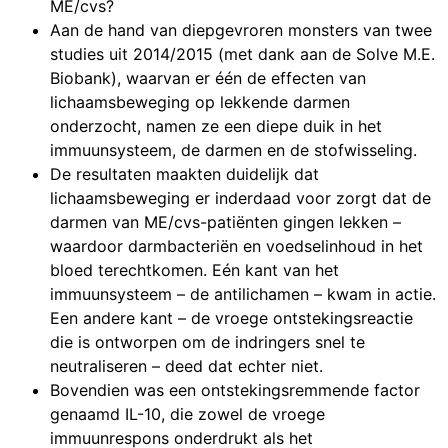
ME/cvs?
Aan de hand van diepgevroren monsters van twee
studies uit 2014/2015 (met dank aan de Solve M.E.
Biobank), waarvan er één de effecten van
lichaamsbeweging op lekkende darmen
onderzocht, namen ze een diepe duik in het
immuunsysteem, de darmen en de stofwisseling.
De resultaten maakten duidelijk dat
lichaamsbeweging er inderdaad voor zorgt dat de
darmen van ME/cvs-patiënten gingen lekken –
waardoor darmbacteriën en voedselinhoud in het
bloed terechtkomen. Eén kant van het
immuunsysteem – de antilichamen – kwam in actie.
Een andere kant – de vroege ontstekingsreactie
die is ontworpen om de indringers snel te
neutraliseren – deed dat echter niet.
Bovendien was een ontstekingsremmende factor
genaamd IL-10, die zowel de vroege
immuunrespons onderdrukt als het