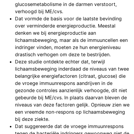
glucosemetabolisme in de darmen verstoort,
verhoogd bij ME/cvs.
Dat vormde de basis voor de laatste bevinding
over verminderde energieproductie. Meestal
denken we bij energieproductie aan
lichaamsbeweging, maar als de immuuncellen een
indringer vinden, moeten ze hun energieniveau
drastisch verhogen om deze te bestrijden.
Deze studie ontdekte echter dat, terwijl
lichaamsbeweging inderdaad de niveaus van twee
belangrijke energiefactoren (citraat, glucose) die
de vroege immuunrespons aandrijven in de
gezonde controles aanzienlijk verhoogde, dit niet
gebeurde bij ME/cvs. In plaats daarvan bleven de
niveaus van deze factoren gelijk. Opnieuw zien we
een vreemde non-respons op lichaamsbeweging
bij deze ziekte.
Dat suggereerde dat de vroege immuunrespons
tegen de bacteriële indringers gewoonweg niet de