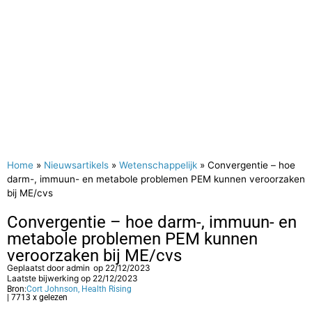
Home
»
Nieuwsartikels
»
Wetenschappelijk
»
Convergentie – hoe
darm-, immuun- en metabole problemen PEM kunnen veroorzaken
bij ME/cvs
Convergentie – hoe darm-, immuun- en
metabole problemen PEM kunnen
veroorzaken bij ME/cvs
Geplaatst door
admin
op
22/12/2023
Laatste bijwerking op 22/12/2023
Bron:
Cort Johnson, Health Rising
| 7713 x gelezen