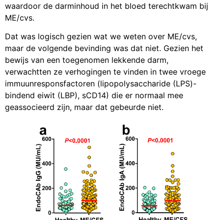
waardoor de darminhoud in het bloed terechtkwam bij
ME/cvs.
Dat was logisch gezien wat we weten over ME/cvs,
maar de volgende bevinding was dat niet. Gezien het
bewijs van een toegenomen lekkende darm,
verwachtten ze verhogingen te vinden in twee vroege
immuunresponsfactoren (lipopolysaccharide (LPS)-
bindend eiwit (LBP), sCD14) die er normaal mee
geassocieerd zijn, maar dat gebeurde niet.