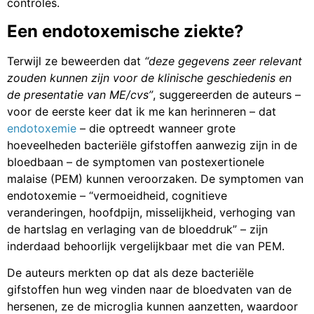
controles.
Een endotoxemische ziekte?
Terwijl ze beweerden dat
“deze gegevens zeer relevant
zouden kunnen zijn voor de klinische geschiedenis en
de presentatie van ME/cvs”
, suggereerden de auteurs –
voor de eerste keer dat ik me kan herinneren – dat
endotoxemie
– die optreedt wanneer grote
hoeveelheden bacteriële gifstoffen aanwezig zijn in de
bloedbaan – de symptomen van postexertionele
malaise (PEM) kunnen veroorzaken. De symptomen van
endotoxemie – “vermoeidheid, cognitieve
veranderingen, hoofdpijn, misselijkheid, verhoging van
de hartslag en verlaging van de bloeddruk” – zijn
inderdaad behoorlijk vergelijkbaar met die van PEM.
De auteurs merkten op dat als deze bacteriële
gifstoffen hun weg vinden naar de bloedvaten van de
hersenen, ze de microglia kunnen aanzetten, waardoor