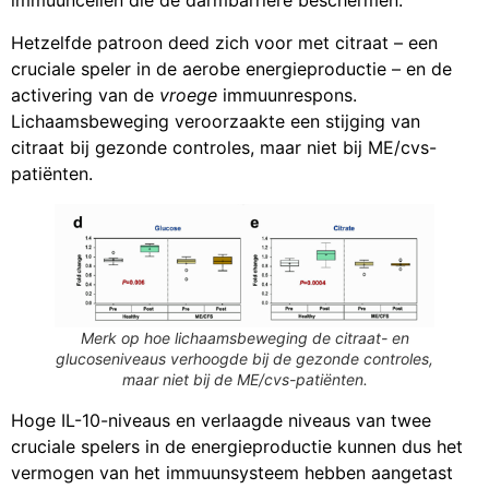
immuuncellen die de darmbarrière beschermen.
Hetzelfde patroon deed zich voor met citraat – een
cruciale speler in de aerobe energieproductie – en de
activering van de
vroege
immuunrespons.
Lichaamsbeweging veroorzaakte een stijging van
citraat bij gezonde controles, maar niet bij ME/cvs-
patiënten.
Merk op hoe lichaamsbeweging de citraat- en
glucoseniveaus verhoogde bij de gezonde controles,
maar niet bij de ME/cvs-patiënten.
Hoge IL-10-niveaus en verlaagde niveaus van twee
cruciale spelers in de energieproductie kunnen dus het
vermogen van het immuunsysteem hebben aangetast