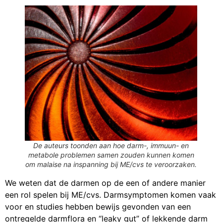
De auteurs toonden aan hoe darm-, immuun- en
metabole problemen samen zouden kunnen komen
om malaise na inspanning bij ME/cvs te veroorzaken.
We weten dat de darmen op de een of andere manier
een rol spelen bij ME/cvs. Darmsymptomen komen vaak
voor en studies hebben bewijs gevonden van een
ontregelde darmflora en “leaky gut” of lekkende darm