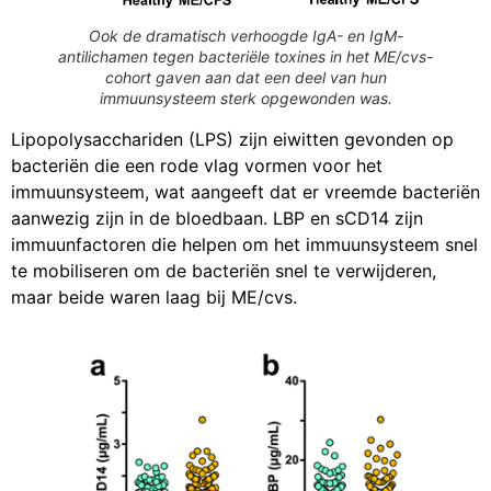
Ook de dramatisch verhoogde IgA- en IgM-
antilichamen tegen bacteriële toxines in het ME/cvs-
cohort gaven aan dat een deel van hun
immuunsysteem sterk opgewonden was.
Lipopolysacchariden (LPS) zijn eiwitten gevonden op
bacteriën die een rode vlag vormen voor het
immuunsysteem, wat aangeeft dat er vreemde bacteriën
aanwezig zijn in de bloedbaan. LBP en sCD14 zijn
immuunfactoren die helpen om het immuunsysteem snel
te mobiliseren om de bacteriën snel te verwijderen,
maar beide waren laag bij ME/cvs.