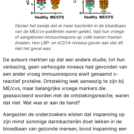
Gezien het bewijs dat er meer bacteriën in de bloedbaan
van de ME/cvs-patiënten waren gelekt, had hun vroege
of aangeboren immuunrespons op volle toeren moeten
draaien. Hun LBP- en sCD14-niveaus gaven aan dat dit
niet het geval was.
De auteurs merkten op dat een andere studie, tot hun
verbazing, geen verhoogde niveaus had gevonden van
een ander vroeg immuunrespons eiwit genaamd c-
reactief proteïne. Ontsteking leek aanwezig te zijn bij
ME/cvs, maar belangrijke vroege markers die
geassocieerd worden met de ontstekingsreactie, waren
dat niet. Wat was er aan de hand?
Aangezien de onderzoekers wisten dat inspanning op
zijn minst sommige darmbacteriën doet lekken in de
bloedbaan van gezonde mensen, bood inspanning een