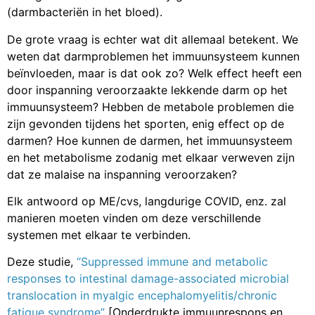
(darmbacteriën in het bloed).
De grote vraag is echter wat dit allemaal betekent. We
weten dat darmproblemen het immuunsysteem kunnen
beïnvloeden, maar is dat ook zo? Welk effect heeft een
door inspanning veroorzaakte lekkende darm op het
immuunsysteem? Hebben de metabole problemen die
zijn gevonden tijdens het sporten, enig effect op de
darmen? Hoe kunnen de darmen, het immuunsysteem
en het metabolisme zodanig met elkaar verweven zijn
dat ze malaise na inspanning veroorzaken?
Elk antwoord op ME/cvs, langdurige COVID, enz. zal
manieren moeten vinden om deze verschillende
systemen met elkaar te verbinden.
Deze studie,
“Suppressed immune and metabolic
responses to intestinal damage-associated microbial
translocation in myalgic encephalomyelitis/chronic
fatigue syndrome”
[Onderdrukte immuunrespons en