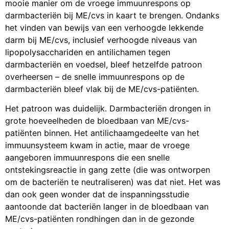
mooie manier om de vroege immuunrespons op
darmbacteriën bij ME/cvs in kaart te brengen. Ondanks
het vinden van bewijs van een verhoogde lekkende
darm bij ME/cvs, inclusief verhoogde niveaus van
lipopolysacchariden en antilichamen tegen
darmbacteriën en voedsel, bleef hetzelfde patroon
overheersen – de snelle immuunrespons op de
darmbacteriën bleef vlak bij de ME/cvs-patiënten.
Het patroon was duidelijk. Darmbacteriën drongen in
grote hoeveelheden de bloedbaan van ME/cvs-
patiënten binnen. Het antilichaamgedeelte van het
immuunsysteem kwam in actie, maar de vroege
aangeboren immuunrespons die een snelle
ontstekingsreactie in gang zette (die was ontworpen
om de bacteriën te neutraliseren) was dat niet. Het was
dan ook geen wonder dat de inspanningsstudie
aantoonde dat bacteriën langer in de bloedbaan van
ME/cvs-patiënten rondhingen dan in de gezonde