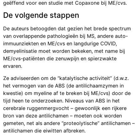
geëffend voor een studie met Copaxone bij ME/cvs.
De volgende stappen
De auteurs betoogden dat gezien het brede spectrum
van overlappende pathologieën bij MS, andere auto-
immuunziekten en ME/cvs en langdurige COVID,
demyelinisatie moet worden bekeken, met name bij
ME/cvs-patiënten die zenuwpijn en spierzwakte
ervaren.
Ze adviseerden om de “katalytische activiteit” (d.w.z.
het vermogen van de ABS (de antilichaamzymen in
kwestie) om myeline af te breken bij ME/cvs) door de
tijd heen te onderzoeken. Niveaus van ABS in het
cerebrale ruggenmergvocht – gewoonlijk een rijkere
bron van deze antilichamen – moeten ook worden
gemeten, net als andere “proteolytische” antilichamen –
antilichamen die eiwitten afbreken.