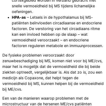
cortexgebied worden in verband gebracht met
snelle vermoeidheid bij MS tijdens lichamelijke
oefeningen.
HPA-as
– Letsels in de hypothalamus bij MS-
patiënten beïnvloeden circadiaanse en endocriene
factoren. De verstoring van het circadiaans ritme
kan een invloed hebben op de slaap – wat
vermoeidheid veroorzaakt – en endocriene
factoren reguleren metabole en immuunprocessen.
De fysieke problemen veroorzaakt door
zenuwbeschadiging bij MS, komen niet voor bij ME/cvs,
maar het is mogelijk dat de vermoeidheid die bij beide
ziekten optreedt, vergelijkbaar is. Als dat zo is, zou een
medicijn als Copaxone, dat helpt tegen de
vermoeidheid bij MS, kunnen helpen bij de vermoeidheid
bij ME/cvs.
Een van de manieren waarop problemen met de
microstructuur van de hersenen ME/cvs patiënten