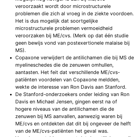
veroorzaakt wordt door microstructurele
problemen die zich al vroeg in de ziekte voordoen.
Het is dus mogelijk dat soortgelijke
microstructurele problemen vermoeidheid
veroorzaken bij ME/cvs. (Merk op dat één studie
geen bewijs vond van postexertionele malaise bij
MS).
Copaxone verwijdert de antilichamen die bij MS de
myelineschedes die de zenuwen omhullen,
aantasten. Het feit dat verschillende ME/cvs-
patiënten voordelen van Copaxone meldden,
wekte de interesse van Ron Davis aan Stanford.
De Stanford-onderzoekers onder leiding van Ron
Davis en Michael Jensen, gingen eerst na of
hogere niveaus van de antilichamen die de
zenuwen bij MS aanvallen, aanwezig waren bij
ME/cvs en ontdekten dat dit bij ongeveer de helft
van de ME/cvs-patiënten het geval was.