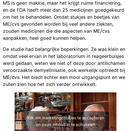
MS is geen makkie, maar het krijgt ruime financiering,
en de FDA heeft meer dan 25 medicijnen goedgekeurd
om het te behandelen. Omdat stukjes en beetjes van
ME/cvs gevonden worden bij veel andere ziekten,
zouden medicijnen die die aspecten van ME/cvs
aanpakken, heel goed kunnen helpen.
De studie had belangrijke beperkingen. Ze was klein en
omdat veel ervan in het laboratorium in reageerbuisjes
werd gedaan, weten we niet of deze door antilichamen
veroorzaakte demyelinisatie, ook werkelijk optreedt bij
ME/cvs. Het biedt echter een mooi uitgangspunt en we
zullen zien hoe het zich verder ontwikkelt.
Klik om marketingcookies te accepteren
en deze inhoud in te schakelen