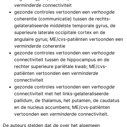
verminderde
connectiviteit
gezonde controles vertoonden een
verhoogde
coherentie (communicatie) tussen de rechts-
gelateraliseerde middelste temporale gyrus, de
superieure laterale occipitale cortex en de
angulaire gyrus; ME/cvs-patiënten vertoonden een
verminderde
coherentie
gezonde controles vertoonden een
verhoogde
connectiviteit tussen de hippocampus en de
rechter superieure pariëtale kwab; ME/cvs-
patiënten vertoonden een
verminderde
connectiviteit
gezonde controles vertoonden een
verhoogde
connectiviteit met het links-gelateraliseerde
pallidum, de thalamus, het putamen, de caudatus
en de nucleus accumbens; ME/cvs-patiënten
vertoonden een
verminderde
connectiviteit.
De auteurs stelden dat de over het algemeen