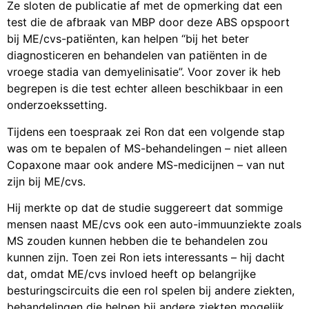
Ze sloten de publicatie af met de opmerking dat een
test die de afbraak van MBP door deze ABS opspoort
bij ME/cvs-patiënten, kan helpen “bij het beter
diagnosticeren en behandelen van patiënten in de
vroege stadia van demyelinisatie”. Voor zover ik heb
begrepen is die test echter alleen beschikbaar in een
onderzoekssetting.
Tijdens een toespraak zei Ron dat een volgende stap
was om te bepalen of MS-behandelingen – niet alleen
Copaxone maar ook andere MS-medicijnen – van nut
zijn bij ME/cvs.
Hij merkte op dat de studie suggereert dat sommige
mensen naast ME/cvs ook een auto-immuunziekte zoals
MS zouden kunnen hebben die te behandelen zou
kunnen zijn. Toen zei Ron iets interessants – hij dacht
dat, omdat ME/cvs invloed heeft op belangrijke
besturingscircuits die een rol spelen bij andere ziekten,
behandelingen die helpen bij andere ziekten mogelijk