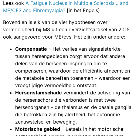
Lees ook
A Fatigue Nucleus in Multiple Sclerosis… and
ME/CFS and Fibromyalgia?
[in het Engels]
Bovendien is elk van de vier hypothesen over
vermoeidheid bij MS uit een overzichtsartikel van 2015
ook aangevoerd voor ME/cvs. Het zijn onder andere:
Compensatie
– Het verlies van signaalsterkte
tussen hersengebieden zorgt ervoor dat andere
delen van de hersenen inspringen om te
compenseren, waardoor de efficiëntie afneemt en
de metabole behoeften toenemen – waardoor een
vroegtijdige vermoeidheid ontstaat.
Hersenstamschade
vermindert de activering van
de hersenschors die verbonden is met twee
hersenorganen – de thalamus en de basale ganglia
die betrokken zijn bij alertheid, het autonome
zenuwstelsel en beweging.
Motorische gebied
– Letsels in het motorische