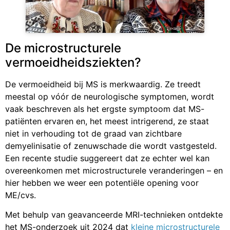
De microstructurele
vermoeidheidsziekten?
De vermoeidheid bij MS is merkwaardig. Ze treedt
meestal op vóór de neurologische symptomen, wordt
vaak beschreven als het ergste symptoom dat MS-
patiënten ervaren en, het meest intrigerend, ze staat
niet in verhouding tot de graad van zichtbare
demyelinisatie of zenuwschade die wordt vastgesteld.
Een recente studie suggereert dat ze echter wel kan
overeenkomen met microstructurele veranderingen – en
hier hebben we weer een potentiële opening voor
ME/cvs.
Met behulp van geavanceerde MRI-technieken ontdekte
het MS-onderzoek uit 2024 dat
kleine microstructurele