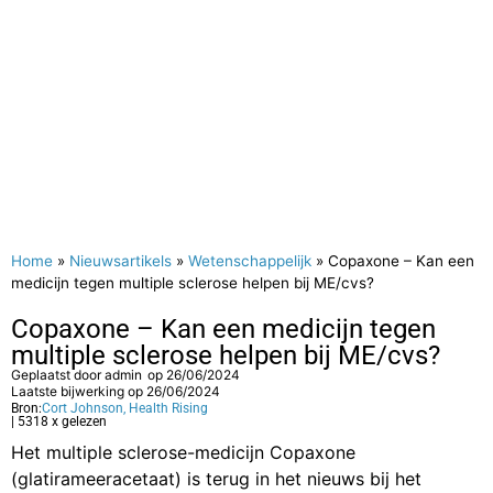
Home
»
Nieuwsartikels
»
Wetenschappelijk
»
Copaxone – Kan een
medicijn tegen multiple sclerose helpen bij ME/cvs?
Copaxone – Kan een medicijn tegen
multiple sclerose helpen bij ME/cvs?
Geplaatst door
admin
op
26/06/2024
Laatste bijwerking op 26/06/2024
Bron:
Cort Johnson, Health Rising
| 5318 x gelezen
Het multiple sclerose-medicijn Copaxone
(glatirameeracetaat) is terug in het nieuws bij het