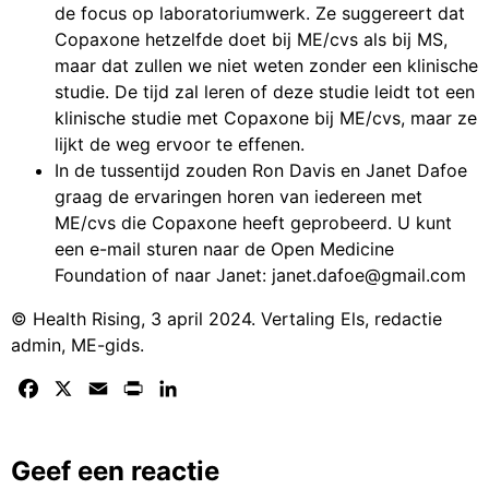
de focus op laboratoriumwerk. Ze suggereert dat
Copaxone hetzelfde doet bij ME/cvs als bij MS,
maar dat zullen we niet weten zonder een klinische
studie. De tijd zal leren of deze studie leidt tot een
klinische studie met Copaxone bij ME/cvs, maar ze
lijkt de weg ervoor te effenen.
In de tussentijd zouden Ron Davis en Janet Dafoe
graag de ervaringen horen van iedereen met
ME/cvs die Copaxone heeft geprobeerd. U kunt
een e-mail sturen naar de Open Medicine
Foundation of naar Janet: janet.dafoe@gmail.com
© Health Rising, 3 april 2024. Vertaling Els, redactie
admin, ME-gids.
Facebook
X
Email
Print
LinkedIn
Geef een reactie