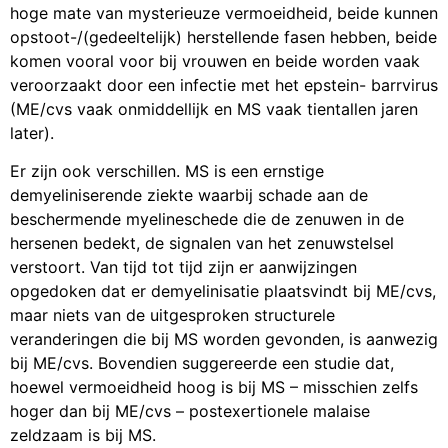
hoge mate van mysterieuze vermoeidheid, beide kunnen
opstoot-/(gedeeltelijk) herstellende fasen hebben, beide
komen vooral voor bij vrouwen en beide worden vaak
veroorzaakt door een infectie met het epstein- barrvirus
(ME/cvs vaak onmiddellijk en MS vaak tientallen jaren
later).
Er zijn ook verschillen. MS is een ernstige
demyeliniserende ziekte waarbij schade aan de
beschermende myelineschede die de zenuwen in de
hersenen bedekt, de signalen van het zenuwstelsel
verstoort. Van tijd tot tijd zijn er aanwijzingen
opgedoken dat er demyelinisatie plaatsvindt bij ME/cvs,
maar niets van de uitgesproken structurele
veranderingen die bij MS worden gevonden, is aanwezig
bij ME/cvs. Bovendien suggereerde een studie dat,
hoewel vermoeidheid hoog is bij MS – misschien zelfs
hoger dan bij ME/cvs – postexertionele malaise
zeldzaam is bij MS.