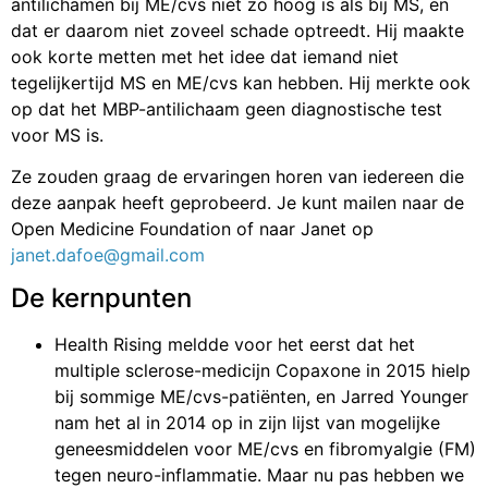
antilichamen bij ME/cvs niet zo hoog is als bij MS, en
dat er daarom niet zoveel schade optreedt. Hij maakte
ook korte metten met het idee dat iemand niet
tegelijkertijd MS en ME/cvs kan hebben. Hij merkte ook
op dat het MBP-antilichaam geen diagnostische test
voor MS is.
Ze zouden graag de ervaringen horen van iedereen die
deze aanpak heeft geprobeerd. Je kunt mailen naar de
Open Medicine Foundation of naar Janet op
janet.dafoe@gmail.com
De kernpunten
Health Rising meldde voor het eerst dat het
multiple sclerose-medicijn Copaxone in 2015 hielp
bij sommige ME/cvs-patiënten, en Jarred Younger
nam het al in 2014 op in zijn lijst van mogelijke
geneesmiddelen voor ME/cvs en fibromyalgie (FM)
tegen neuro-inflammatie. Maar nu pas hebben we