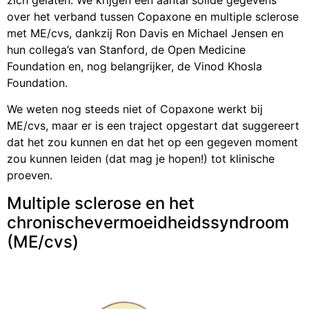
zich gelaten. We krijgen een aantal solide gegevens
over het verband tussen Copaxone en multiple sclerose
met ME/cvs, dankzij Ron Davis en Michael Jensen en
hun collega’s van Stanford, de Open Medicine
Foundation en, nog belangrijker, de Vinod Khosla
Foundation.
We weten nog steeds niet of Copaxone werkt bij
ME/cvs, maar er is een traject opgestart dat suggereert
dat het zou kunnen en dat het op een gegeven moment
zou kunnen leiden (dat mag je hopen!) tot klinische
proeven.
Multiple sclerose en het
chronischevermoeidheidssyndroom
(ME/cvs)