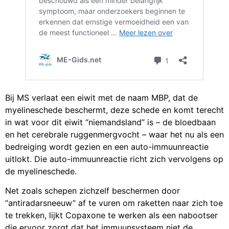
Bij MS verlaat een eiwit met de naam MBP, dat de
myelineschede beschermt, deze schede en komt terecht
in wat voor dit eiwit “niemandsland” is – de bloedbaan
en het cerebrale ruggenmergvocht – waar het nu als een
bedreiging wordt gezien en een auto-immuunreactie
uitlokt. Die auto-immuunreactie richt zich vervolgens op
de myelineschede.
Net zoals schepen zichzelf beschermen door
“antiradarsneeuw” af te vuren om raketten naar zich toe
te trekken, lijkt Copaxone te werken als een nabootser
die ervoor zorgt dat het immuunsysteem niet de