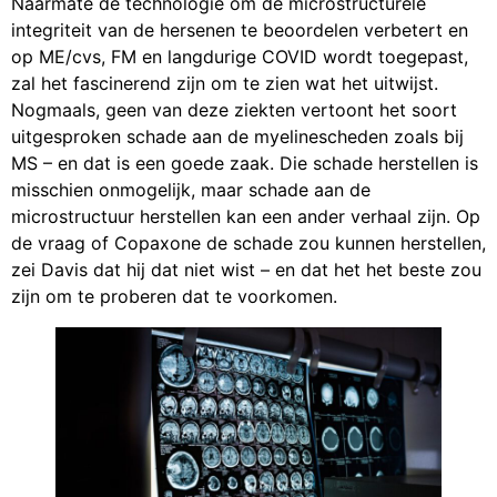
Naarmate de technologie om de microstructurele
integriteit van de hersenen te beoordelen verbetert en
op ME/cvs, FM en langdurige COVID wordt toegepast,
zal het fascinerend zijn om te zien wat het uitwijst.
Nogmaals, geen van deze ziekten vertoont het soort
uitgesproken schade aan de myelinescheden zoals bij
MS – en dat is een goede zaak. Die schade herstellen is
misschien onmogelijk, maar schade aan de
microstructuur herstellen kan een ander verhaal zijn. Op
de vraag of Copaxone de schade zou kunnen herstellen,
zei Davis dat hij dat niet wist – en dat het het beste zou
zijn om te proberen dat te voorkomen.