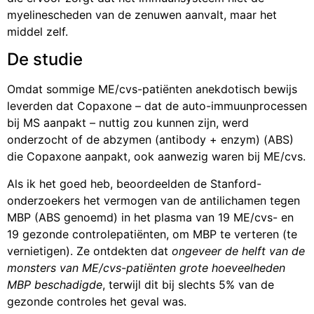
myelinescheden van de zenuwen aanvalt, maar het
middel zelf.
De studie
Omdat sommige ME/cvs-patiënten anekdotisch bewijs
leverden dat Copaxone – dat de auto-immuunprocessen
bij MS aanpakt – nuttig zou kunnen zijn, werd
onderzocht of de abzymen (antibody + enzym) (ABS)
die Copaxone aanpakt, ook aanwezig waren bij ME/cvs.
Als ik het goed heb, beoordeelden de Stanford-
onderzoekers het vermogen van de antilichamen tegen
MBP (ABS genoemd) in het plasma van 19 ME/cvs- en
19 gezonde controlepatiënten, om MBP te verteren (te
vernietigen). Ze ontdekten dat
ongeveer de helft van de
monsters van ME/cvs-patiënten grote hoeveelheden
MBP beschadigde
, terwijl dit bij slechts 5% van de
gezonde controles het geval was.