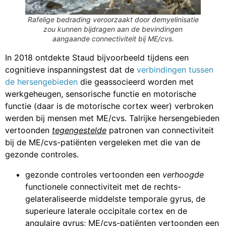
Rafelige bedrading veroorzaakt door demyelinisatie
zou kunnen bijdragen aan de bevindingen
aangaande connectiviteit bij ME/cvs.
In 2018 ontdekte Staud bijvoorbeeld tijdens een
cognitieve inspanningstest dat de
verbindingen tussen
de hersengebieden
die geassocieerd worden met
werkgeheugen, sensorische functie en motorische
functie (daar is de motorische cortex weer) verbroken
werden bij mensen met ME/cvs. Talrijke hersengebieden
vertoonden
tegengestelde
patronen van connectiviteit
bij de ME/cvs-patiënten vergeleken met die van de
gezonde controles.
gezonde controles vertoonden een
verhoogde
functionele connectiviteit met de rechts-
gelateraliseerde middelste temporale gyrus, de
superieure laterale occipitale cortex en de
angulaire gyrus; ME/cvs-patiënten vertoonden een