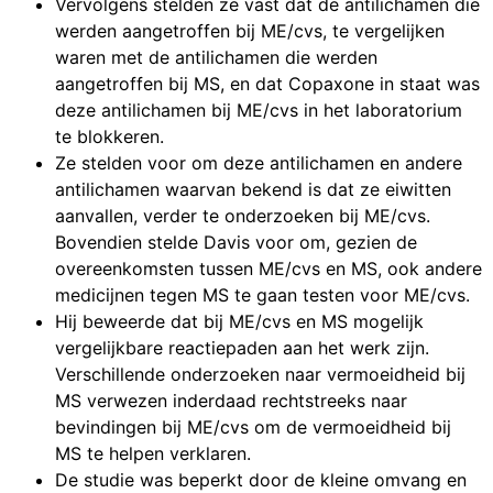
Vervolgens stelden ze vast dat de antilichamen die
werden aangetroffen bij ME/cvs, te vergelijken
waren met de antilichamen die werden
aangetroffen bij MS, en dat Copaxone in staat was
deze antilichamen bij ME/cvs in het laboratorium
te blokkeren.
Ze stelden voor om deze antilichamen en andere
antilichamen waarvan bekend is dat ze eiwitten
aanvallen, verder te onderzoeken bij ME/cvs.
Bovendien stelde Davis voor om, gezien de
overeenkomsten tussen ME/cvs en MS, ook andere
medicijnen tegen MS te gaan testen voor ME/cvs.
Hij beweerde dat bij ME/cvs en MS mogelijk
vergelijkbare reactiepaden aan het werk zijn.
Verschillende onderzoeken naar vermoeidheid bij
MS verwezen inderdaad rechtstreeks naar
bevindingen bij ME/cvs om de vermoeidheid bij
MS te helpen verklaren.
De studie was beperkt door de kleine omvang en