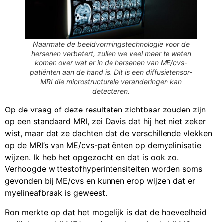
Naarmate de beeldvormingstechnologie voor de
hersenen verbetert, zullen we veel meer te weten
komen over wat er in de hersenen van ME/cvs-
patiënten aan de hand is. Dit is een diffusietensor-
MRI die microstructurele veranderingen kan
detecteren.
Op de vraag of deze resultaten zichtbaar zouden zijn
op een standaard MRI, zei Davis dat hij het niet zeker
wist, maar dat ze dachten dat de verschillende vlekken
op de MRI’s van ME/cvs-patiënten op demyelinisatie
wijzen. Ik heb het opgezocht en dat is ook zo.
Verhoogde wittestofhyperintensiteiten worden soms
gevonden bij ME/cvs en kunnen erop wijzen dat er
myelineafbraak is geweest.
Ron merkte op dat het mogelijk is dat de hoeveelheid