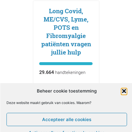
Long Covid,
ME/CVS, Lyme,
POTS en
Fibromyalgie
patiënten vragen
jullie hulp
29.664
handtekeningen
MELD JE NU AAN!
Beheer cookie toestemming
Deze website maakt gebruik van cookies. Waarom?
Een dienst van
Accepteer alle cookies