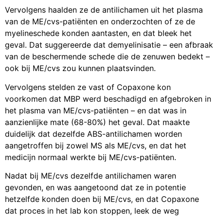
Vervolgens haalden ze de antilichamen uit het plasma
van de ME/cvs-patiënten en onderzochten of ze de
myelineschede konden aantasten, en dat bleek het
geval. Dat suggereerde dat demyelinisatie – een afbraak
van de beschermende schede die de zenuwen bedekt –
ook bij ME/cvs zou kunnen plaatsvinden.
Vervolgens stelden ze vast of Copaxone kon
voorkomen dat MBP werd beschadigd en afgebroken in
het plasma van ME/cvs-patiënten – en dat was in
aanzienlijke mate (68-80%) het geval. Dat maakte
duidelijk dat dezelfde ABS-antilichamen worden
aangetroffen bij zowel MS als ME/cvs, en dat het
medicijn normaal werkte bij ME/cvs-patiënten.
Nadat bij ME/cvs dezelfde antilichamen waren
gevonden, en was aangetoond dat ze in potentie
hetzelfde konden doen bij ME/cvs, en dat Copaxone
dat proces in het lab kon stoppen, leek de weg