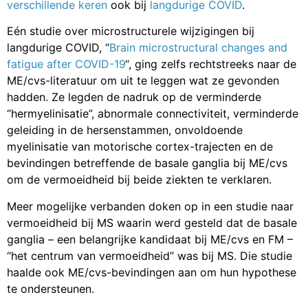
verschillende keren
ook bij
langdurige COVID
.
Eén studie over microstructurele wijzigingen bij
langdurige COVID, “
Brain microstructural changes and
fatigue after COVID-19
“, ging zelfs rechtstreeks naar de
ME/cvs-literatuur om uit te leggen wat ze gevonden
hadden. Ze legden de nadruk op de verminderde
“hermyelinisatie”, abnormale connectiviteit, verminderde
geleiding in de hersenstammen, onvoldoende
myelinisatie van motorische cortex-trajecten en de
bevindingen betreffende de basale ganglia bij ME/cvs
om de vermoeidheid bij beide ziekten te verklaren.
Meer mogelijke verbanden doken op in een studie naar
vermoeidheid bij MS waarin werd gesteld dat de basale
ganglia – een belangrijke kandidaat bij ME/cvs en FM –
“het centrum van vermoeidheid” was bij MS. Die studie
haalde ook ME/cvs-bevindingen aan om hun hypothese
te ondersteunen.