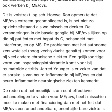
ook werken bij ME/cvs.
Dit is volstrekt logisch. Hoewel Ron opmerkte dat
ME/cvs extreem gecompliceerd is, is het niet zo
opzichzelfstaand als we misschien denken. De
veranderingen in de basale ganglia bij ME/cvs lijken op
die bij patiënten met hepatitis C, behandeld met
interferon, en op MS. De problemen met het autonome
zenuwstelsel (hoog vecht/vlucht-gehalte) komen voor
bij veel andere chronische ziekten. Een gelijksoortige
vorm van inspanningsintolerantie komt voor bij
reumatoïde artritis. Jarred Younger is er zeker van dat
er sprake is van neuro-inflammatie bij ME/cvs en dat
neuro-inflammatie neurologische ziekten kenmerkt.
De reden dat het moeilijk is om echt effectieve
behandelingen te vinden voor ME/cvs, heeft misschien
meer te maken met financiering dan met het feit dat
ME/cvs een onbehandelbare, onontcijferbare ziekte is.