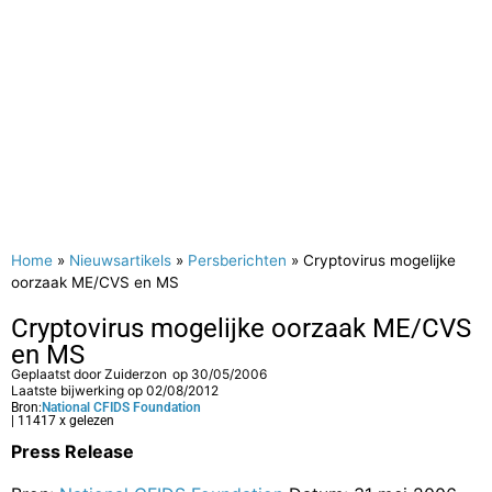
Home
»
Nieuwsartikels
»
Persberichten
»
Cryptovirus mogelijke
oorzaak ME/CVS en MS
Cryptovirus mogelijke oorzaak ME/CVS
en MS
Geplaatst door
Zuiderzon
op
30/05/2006
Laatste bijwerking op 02/08/2012
Bron:
National CFIDS Foundation
| 11417 x gelezen
Press Release