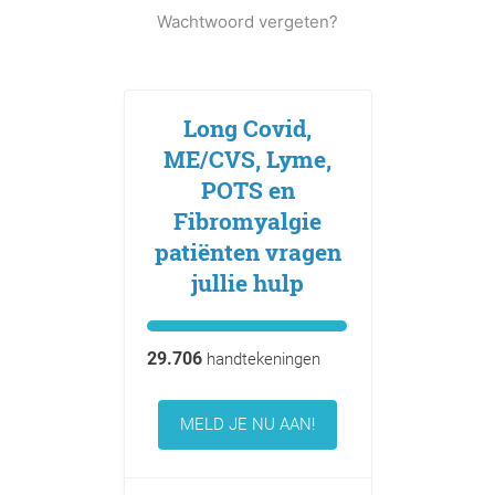
Wachtwoord vergeten?
Long Covid,
ME/CVS, Lyme,
POTS en
Fibromyalgie
patiënten vragen
jullie hulp
29.706
handtekeningen
MELD JE NU AAN!