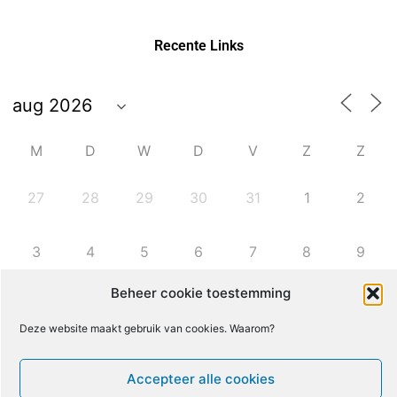
Recente Links
M
D
W
D
V
Z
Z
27
28
29
30
31
1
2
3
4
5
6
7
8
9
Beheer cookie toestemming
10
11
12
13
14
15
16
Deze website maakt gebruik van cookies. Waarom?
17
18
19
20
21
22
23
Accepteer alle cookies