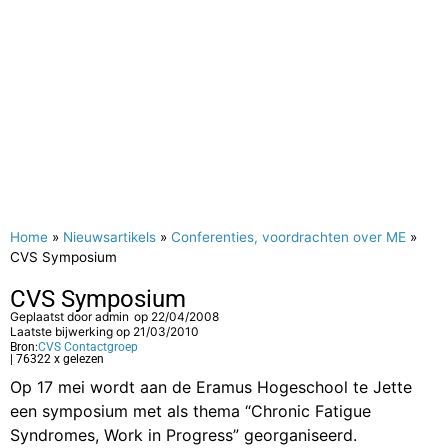
Home
»
Nieuwsartikels
»
Conferenties, voordrachten over ME
»
CVS Symposium
CVS Symposium
Geplaatst door
admin
op
22/04/2008
Laatste bijwerking op 21/03/2010
Bron:
CVS Contactgroep
| 76322 x gelezen
Op 17 mei wordt aan de Eramus Hogeschool te Jette
een symposium met als thema “Chronic Fatigue
Syndromes, Work in Progress” georganiseerd.