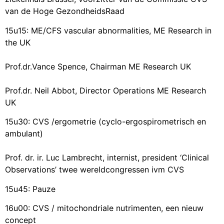
van de Hoge GezondheidsRaad
15u15: ME/CFS vascular abnormalities, ME Research in
the UK
Prof.dr.Vance Spence, Chairman ME Research UK
Prof.dr. Neil Abbot, Director Operations ME Research
UK
15u30: CVS /ergometrie (cyclo-ergospirometrisch en
ambulant)
Prof. dr. ir. Luc Lambrecht, internist, president ‘Clinical
Observations’ twee wereldcongressen ivm CVS
15u45: Pauze
16u00: CVS / mitochondriale nutrimenten, een nieuw
concept