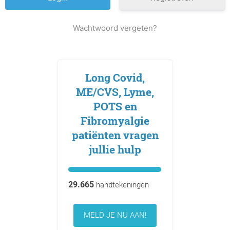
Wachtwoord vergeten?
Long Covid,
ME/CVS, Lyme,
POTS en
Fibromyalgie
patiënten vragen
jullie hulp
29.665
handtekeningen
MELD JE NU AAN!