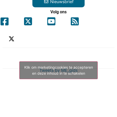
Nieuwsbrief
Volg ons
Klik om marketingcookies te accepteren
Tweets by ME_gids
en deze inhoud in te schakelen