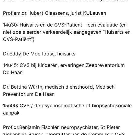
Prof.em.dr.Hubert Claassens, jurist KULeuven
14u30: Huisarts en de CVS-Patiënt – een evaluatie (en
niet zoals eerder verkeerdelijk aangegeven “Huisarts en
CVS-Patiënt”)
Dr.Eddy De Moerloose, huisarts
14u45: CVS bij kinderen, ervaringen Zeepreventorium
De Haan
Dr. Bettina Würth, medisch diensthoofd, Medisch
Preventorium De Haan
15u00: CVS / de psychosomatische of biopsychosociale
aanpak
Prof.dr.Benjamin Fischler, neuropsychiater, St Pieter
ziekenhuis Brussel, voorzitter van de Commissie CVS