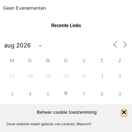
Geen Evenementen
Recente Links
M
D
W
D
V
Z
Z
27
28
29
30
31
1
2
6
3
4
5
7
8
9
10
11
12
13
14
15
16
Beheer cookie toestemming
Deze website maakt gebruik van cookies. Waarom?
17
18
19
20
21
22
23