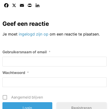
Facebook
X
Email
Print
LinkedIn
Geef een reactie
Je moet
ingelogd zijn op
om een reactie te plaatsen.
Gebruikersnaam of email
*
Wachtwoord
*
Aangemeld blijven
Registreren