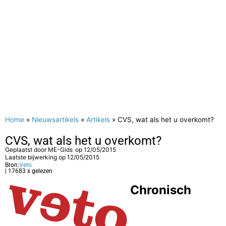
Home
»
Nieuwsartikels
»
Artikels
»
CVS, wat als het u overkomt?
CVS, wat als het u overkomt?
Geplaatst door
ME-Gids
op
12/05/2015
Laatste bijwerking op 12/05/2015
Bron:
Veto
| 17683 x gelezen
Chronisch