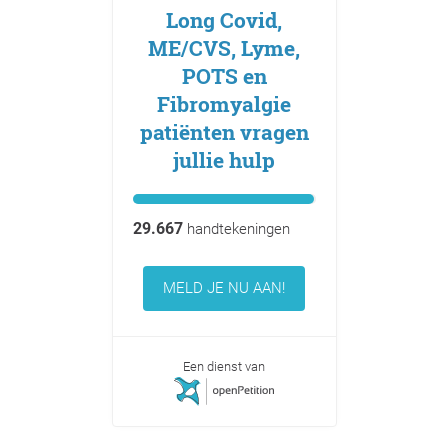
Long Covid,
ME/CVS, Lyme,
POTS en
Fibromyalgie
patiënten vragen
jullie hulp
29.667
handtekeningen
MELD JE NU AAN!
Een dienst van