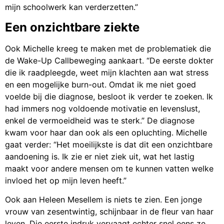
mijn schoolwerk kan verderzetten.”
Een onzichtbare ziekte
Ook Michelle kreeg te maken met de problematiek die
de Wake-Up Callbeweging aankaart. “De eerste dokter
die ik raadpleegde, weet mijn klachten aan wat stress
en een mogelijke burn-out. Omdat ik me niet goed
voelde bij die diagnose, besloot ik verder te zoeken. Ik
had immers nog voldoende motivatie en levenslust,
enkel de vermoeidheid was te sterk.” De diagnose
kwam voor haar dan ook als een opluchting. Michelle
gaat verder: “Het moeilijkste is dat dit een onzichtbare
aandoening is. Ik zie er niet ziek uit, wat het lastig
maakt voor andere mensen om te kunnen vatten welke
invloed het op mijn leven heeft.”
Ook aan Heleen Mesellem is niets te zien. Een jonge
vrouw van zesentwintig, schijnbaar in de fleur van haar
leven. Die eerste indruk vervaagt echter snel eens ze