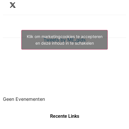
Klik om marketingcookies te accepteren
Tweets by ME_gids
en deze inhoud in te schakelen
Geen Evenementen
Recente Links