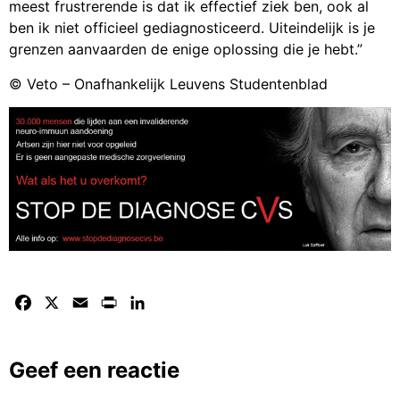
meest frustrerende is dat ik effectief ziek ben, ook al
ben ik niet officieel gediagnosticeerd. Uiteindelijk is je
grenzen aanvaarden de enige oplossing die je hebt.”
© Veto – Onafhankelijk Leuvens Studentenblad
Facebook
X
Email
Print
LinkedIn
Geef een reactie