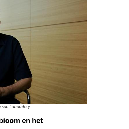
kson Laboratory
bioom en het