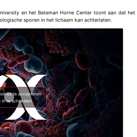
iversity en het Bateman Horne Center toont aan dat het
ogische sporen in het lichaam kan achterlaten.
ookies te accepteren
 in te schakelen