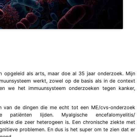
 opgeleid als arts, maar doe al 35 jaar onderzoek. Mijn
immuunsysteem werkt, zowel op de basis als in de context
nen we het immuunsysteem onderzoeken tegen kanker,
en van de dingen die me echt tot een ME/cvs-onderzoek
tiënten lijden. Myalgische encefalomyelitis/
ziekte die zeer heterogeen is. Een chronische ziekte met
nitieve problemen. En dus is het super om te zien dat er
igend.