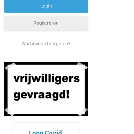
Registreren
Wachtwoord vergeten?
Long Covid,