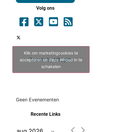
Volg ons
Klik om marketingcookies te
Tweets by ME_gids
accepteren en deze inhoud in te
schakelen
Geen Evenementen
Recente Links