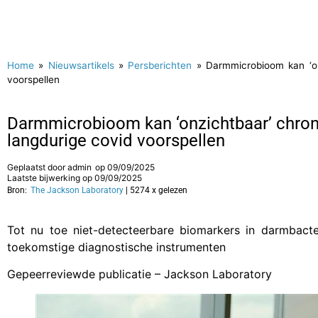
Home
»
Nieuwsartikels
»
Persberichten
»
Darmmicrobioom kan ‘on
voorspellen
Darmmicrobioom kan ‘onzichtbaar’ chr
langdurige covid voorspellen
Geplaatst door
admin
op
09/09/2025
Laatste bijwerking op 09/09/2025
Bron:
The Jackson Laboratory
| 5274 x gelezen
Tot nu toe niet-detecteerbare biomarkers in darmbact
toekomstige diagnostische instrumenten
Gepeerreviewde publicatie – Jackson Laboratory