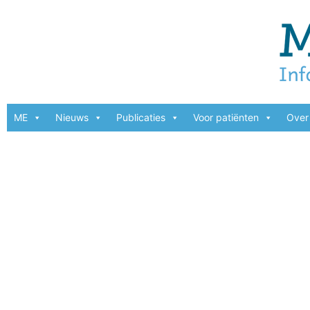
ME
Nieuws
Publicaties
Voor patiënten
Over 