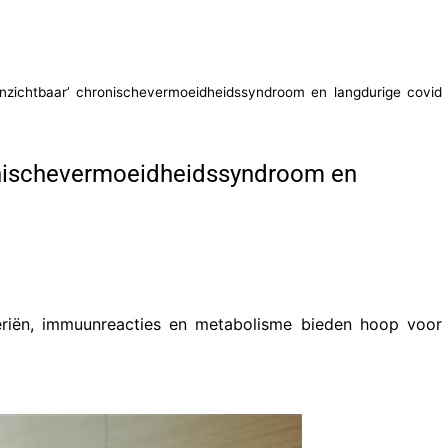
zichtbaar’ chronischevermoeidheidssyndroom en langdurige covid
onischevermoeidheidssyndroom en
eriën, immuunreacties en metabolisme bieden hoop voor