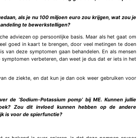
edaan, als je nu 100 miljoen euro zou krijgen, wat zou je
andeling te bewerkstelligen?
che adviezen op persoonlijke basis. Maar als het gaat om
eel goed in kaart te brengen, door veel metingen te doen
sis van deze symptomen gaan behandelen. En als mensen
ymptomen verbeteren, dan weet je dus dat er iets in het
van de ziekte, en dat kun je dan ook weer gebruiken voor
er de ‘Sodium-Potassium pomp’ bij ME. Kunnen jullie
rzoek? Zou dit invloed kunnen hebben op de andere
jk is voor de spierfunctie?