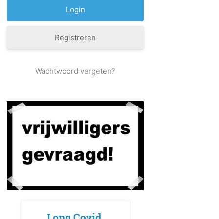
Registreren
Wachtwoord vergeten?
Long Covid,