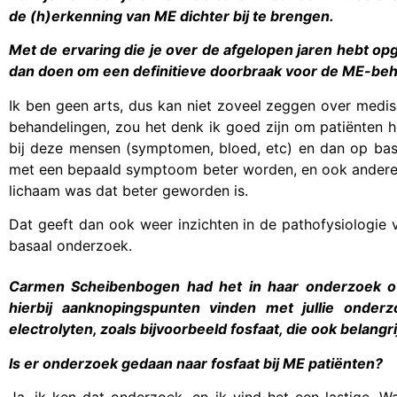
de (h)erkenning van ME dichter bij te brengen.
Met de ervaring die je over de afgelopen jaren hebt opg
dan doen om een definitieve doorbraak voor de ME-beh
Ik ben geen arts, dus kan niet zoveel zeggen over medis
behandelingen, zou het denk ik goed zijn om patiënten h
bij deze mensen (symptomen, bloed, etc) en dan op ba
met een bepaald symptoom beter worden, en ook andere s
lichaam was dat beter geworden is.
Dat geeft dan ook weer inzichten in de pathofysiologie 
basaal onderzoek.
Carmen Scheibenbogen had het in haar onderzoek ov
hierbij aanknopingspunten vinden met jullie onde
electrolyten, zoals bijvoorbeeld fosfaat, die ook belangri
Is er onderzoek gedaan naar fosfaat bij ME patiënten?