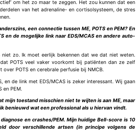
actief’ om het zo maar te zeggen. Het zou kunnen dat een
erdelen van het adrenaline- en cortisolsysteem, de stres
enen.
f anderszins, een connectie tussen ME, POTS en PEM? En
OTS en de mogelijke link naar EDS/MCAS en andere auto-
iet zo. Ik moet eerlijk bekennen dat we dat niet weten.
 dat POTS veel vaker voorkomt bij patiënten dan ze zelf
t over POTS en cerebrale perfusie bij NMCB.
, en de link met EDS/MCAS is zeker interessant. Wij gaan
AS en PEM.
 mijn toestand misschien niet te wijten is aan ME, maar
ik benieuwd wat een professional als u hiervan vindt.
 diagnose en crashes/PEM. Mijn huidige Bell-score is 10
ld door verschillende artsen (in principe volgens de