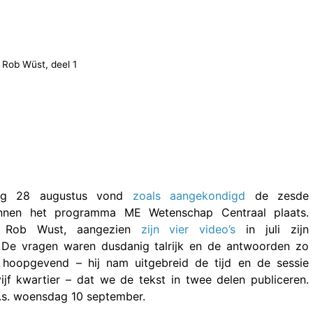
 Rob Wüst, deel 1
ag 28 augustus vond
zoals aangekondigd
de zesde
innen het programma ME Wetenschap Centraal plaats.
t Rob Wust, aangezien
zijn vier video’s
in juli zijn
 De vragen waren dusdanig talrijk en de antwoorden zo
 hoopgevend – hij nam uitgebreid de tijd en de sessie
ijf kwartier – dat we de tekst in twee delen publiceren.
a.s. woensdag 10 september.