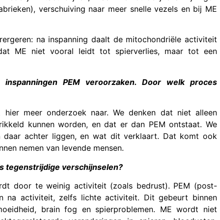
rieken), verschuiving naar meer snelle vezels en bij ME
ergeren: na inspanning daalt de mitochondriële activiteit
at ME niet vooral leidt tot spierverlies, maar tot een
eve inspanningen PEM veroorzaken. Door welk proces
 hier meer onderzoek naar. We denken dat niet alleen
prikkeld kunnen worden, en dat er dan PEM ontstaat. We
 daar achter liggen, en wat dit verklaart. Dat komt ook
unnen nemen van levende mensen.
s tegenstrijdige verschijnselen?
t door te weinig activiteit (zoals bedrust). PEM (post-
a activiteit, zelfs lichte activiteit. Dit gebeurt binnen
eidheid, brain fog en spierproblemen. ME wordt niet