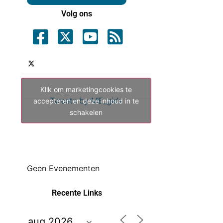
Volg ons
Klik om marketingcookies te
Tweets by ME_gids
accepteren en deze inhoud in te
schakelen
Geen Evenementen
Recente Links