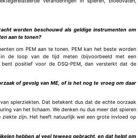
ktegerelateerde veranderingen in spieren, bloedvaten,
kracht worden beschouwd als geldige instrumenten om
ten aan te tonen?
umenten om PEM aan te tonen. PEM kan het beste worden
e in de loop van de tijd meten (bijvoorbeeld met een
u bent positief voor de DSQ-PEM, dan versterkt dat de
oorzaak of gevolg van ME, of is het nog te vroeg om daar
 van spierziekten. Dat betekent dus dat de echte oorzaak
nsturing van het lichaam. We denken nu dus meer dat spieren
ziekte zijn. Het heeft natuurlijk wel een grote invloed op
ikelen hebben al veel teweeg gebracht, en dat helpt om