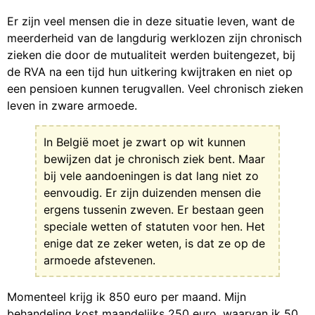
Er zijn veel mensen die in deze situatie leven, want de
meerderheid van de langdurig werklozen zijn chronisch
zieken die door de mutualiteit werden buitengezet, bij
de RVA na een tijd hun uitkering kwijtraken en niet op
een pensioen kunnen terugvallen. Veel chronisch zieken
leven in zware armoede.
In België moet je zwart op wit kunnen
bewijzen dat je chronisch ziek bent. Maar
bij vele aandoeningen is dat lang niet zo
eenvoudig. Er zijn duizenden mensen die
ergens tussenin zweven. Er bestaan geen
speciale wetten of statuten voor hen. Het
enige dat ze zeker weten, is dat ze op de
armoede afstevenen.
Momenteel krijg ik 850 euro per maand. Mijn
behandeling kost maandelijks 250 euro, waarvan ik 50