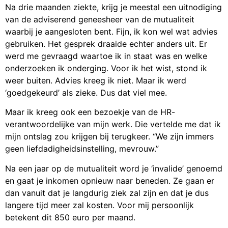
Na drie maanden ziekte, krijg je meestal een uitnodiging
van de adviserend geneesheer van de mutualiteit
waarbij je aangesloten bent. Fijn, ik kon wel wat advies
gebruiken. Het gesprek draaide echter anders uit. Er
werd me gevraagd waartoe ik in staat was en welke
onderzoeken ik onderging. Voor ik het wist, stond ik
weer buiten. Advies kreeg ik niet. Maar ik werd
‘goedgekeurd’ als zieke. Dus dat viel mee.
Maar ik kreeg ook een bezoekje van de HR-
verantwoordelijke van mijn werk. Die vertelde me dat ik
mijn ontslag zou krijgen bij terugkeer. “We zijn immers
geen liefdadigheidsinstelling, mevrouw.”
Na een jaar op de mutualiteit word je ‘invalide’ genoemd
en gaat je inkomen opnieuw naar beneden. Ze gaan er
dan vanuit dat je langdurig ziek zal zijn en dat je dus
langere tijd meer zal kosten. Voor mij persoonlijk
betekent dit 850 euro per maand.