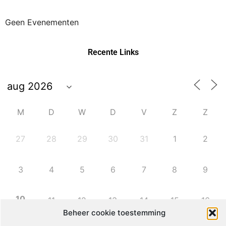
Geen Evenementen
Recente Links
M
D
W
D
V
Z
Z
27
28
29
30
31
1
2
3
4
5
6
7
8
9
10
11
12
13
14
15
16
Beheer cookie toestemming