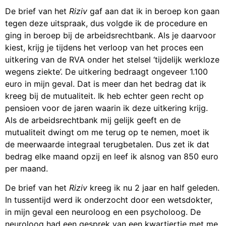
De brief van het
Riziv
gaf aan dat ik in beroep kon gaan
tegen deze uitspraak, dus volgde ik de procedure en
ging in beroep bij de arbeidsrechtbank. Als je daarvoor
kiest, krijg je tijdens het verloop van het proces een
uitkering van de RVA onder het stelsel ‘tijdelijk werkloze
wegens ziekte’. De uitkering bedraagt ongeveer 1.100
euro in mijn geval. Dat is meer dan het bedrag dat ik
kreeg bij de mutualiteit. Ik heb echter geen recht op
pensioen voor de jaren waarin ik deze uitkering krijg.
Als de arbeidsrechtbank mij gelijk geeft en de
mutualiteit dwingt om me terug op te nemen, moet ik
de meerwaarde integraal terugbetalen. Dus zet ik dat
bedrag elke maand opzij en leef ik alsnog van 850 euro
per maand.
De brief van het
Riziv
kreeg ik nu 2 jaar en half geleden.
In tussentijd werd ik onderzocht door een wetsdokter,
in mijn geval een neuroloog en een psycholoog. De
neuroloog had een gesprek van een kwartiertje met me.