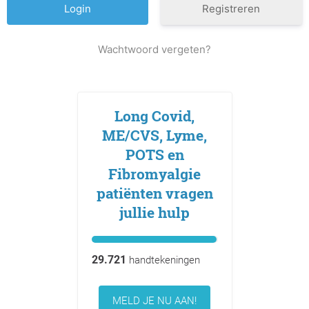
Registreren
Wachtwoord vergeten?
Long Covid,
ME/CVS, Lyme,
POTS en
Fibromyalgie
patiënten vragen
jullie hulp
29.721
handtekeningen
MELD JE NU AAN!