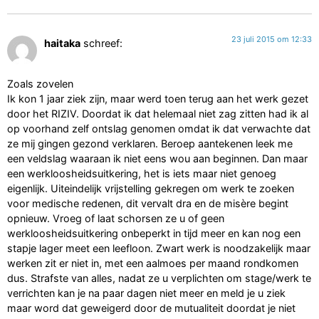
23 juli 2015 om 12:33
haitaka
schreef:
Zoals zovelen
Ik kon 1 jaar ziek zijn, maar werd toen terug aan het werk gezet
door het RIZIV. Doordat ik dat helemaal niet zag zitten had ik al
op voorhand zelf ontslag genomen omdat ik dat verwachte dat
ze mij gingen gezond verklaren. Beroep aantekenen leek me
een veldslag waaraan ik niet eens wou aan beginnen. Dan maar
een werkloosheidsuitkering, het is iets maar niet genoeg
eigenlijk. Uiteindelijk vrijstelling gekregen om werk te zoeken
voor medische redenen, dit vervalt dra en de misère begint
opnieuw. Vroeg of laat schorsen ze u of geen
werkloosheidsuitkering onbeperkt in tijd meer en kan nog een
stapje lager meet een leefloon. Zwart werk is noodzakelijk maar
werken zit er niet in, met een aalmoes per maand rondkomen
dus. Strafste van alles, nadat ze u verplichten om stage/werk te
verrichten kan je na paar dagen niet meer en meld je u ziek
maar word dat geweigerd door de mutualiteit doordat je niet