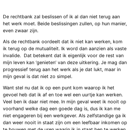
De rechtbank zal beslissen of ik al dan niet terug aan
het werk moet. Beide beslissingen zullen, op hun manier,
even zwaar zijn.
Als de rechtbank oordeelt dat ik niet kan werken, kom
ik terug op de mutualiteit. Ik word dan aanzien als vaste
invalide. Dat betekent dat ik eigenlijk voor de rest van
mijn leven kan ‘genieten’ van deze uitkering. Je mag dan
progressief terug aan het werk als je dat lukt, maar in
mijn geval is dat niet zo simpel.
Want stel nu dat ik op een punt kom waarop ik het
gevoel heb dat ik af en toe wel een uurtje kan werken.
Veel ben ik daar niet mee. In mijn geval weet ik nooit op
voorhand welke dag een goede dag is, dus ik kan me
niet engageren bij een werkgever. Als zelfstandige ga ik
dan weer nooit in staat zijn om een leefbaar inkomen op
te bouwen met de uren waarin ik in staat ben te werken.