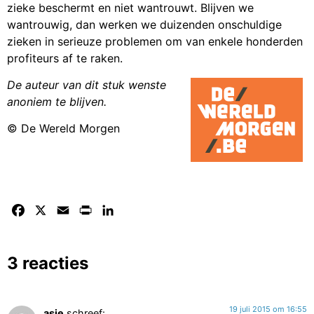
zieke beschermt en niet wantrouwt. Blijven we
wantrouwig, dan werken we duizenden onschuldige
zieken in serieuze problemen om van enkele honderden
profiteurs af te raken.
De auteur van dit stuk wenste
anoniem te blijven.
© De Wereld Morgen
Facebook
X
Email
Print
LinkedIn
3 reacties
19 juli 2015 om 16:55
asje
schreef: