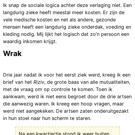
Ik snap de sociale logica achter deze verlaging niet. Een
langdurig zieke heeft meestal meer kosten. Er zijn de
vele medische kosten en net als andere, gezonde
mensen heeft een langdurig zieke onderdak, voeding en
kleding nodig. Mij lijkt het logisch dat zo’n persoon een
waardig inkomen krijgt.
Wrak
Drie jaar nadat ik voor het eerst ziek werd, kreeg ik een
brief van het
Riziv
, de grote baas van alle mutualiteiten,
met de vraag om op controle te komen. Toen ik
aankwam, werd ik niet eens begroet door de drie artsen
die aanwezig waren. Ik kreeg een hoop vragen, maar
werd niet aangekeken. De artsen zaten onderuitgezakt
in hun stoel naar hun scherm te staren.
Na een kwartiertje stond ik weer buiten,