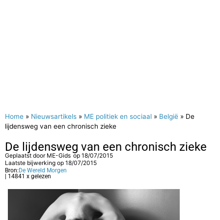
Home
»
Nieuwsartikels
»
ME politiek en sociaal
»
België
»
De
lijdensweg van een chronisch zieke
De lijdensweg van een chronisch zieke
Geplaatst door
ME-Gids
op
18/07/2015
Laatste bijwerking op 18/07/2015
Bron:
De Wereld Morgen
| 14841 x gelezen