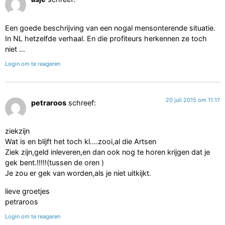
Een goede beschrijving van een nogal mensonterende situatie.
In NL hetzelfde verhaal. En die profiteurs herkennen ze toch
niet …
Login om te reageren
20 juli 2015 om 11:17
petraroos
schreef:
ziekzijn
Wat is en blijft het toch kl….zooi,al die Artsen
Ziek zijn,geld inleveren,en dan ook nog te horen krijgen dat je
gek bent.!!!!!(tussen de oren )
Je zou er gek van worden,als je niet uitkijkt.
lieve groetjes
petraroos
Login om te reageren