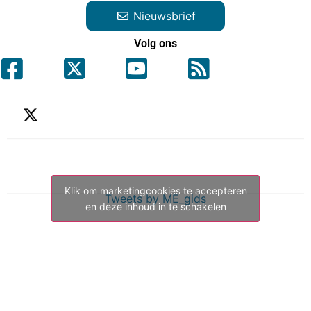
Nieuwsbrief
Volg ons
Klik om marketingcookies te accepteren
Tweets by ME_gids
en deze inhoud in te schakelen