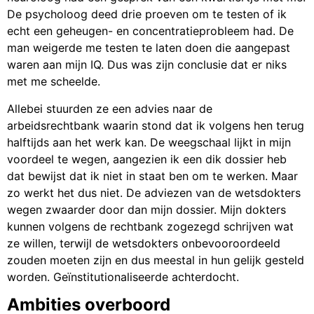
De psycholoog deed drie proeven om te testen of ik
echt een geheugen- en concentratieprobleem had. De
man weigerde me testen te laten doen die aangepast
waren aan mijn IQ. Dus was zijn conclusie dat er niks
met me scheelde.
Allebei stuurden ze een advies naar de
arbeidsrechtbank waarin stond dat ik volgens hen terug
halftijds aan het werk kan. De weegschaal lijkt in mijn
voordeel te wegen, aangezien ik een dik dossier heb
dat bewijst dat ik niet in staat ben om te werken. Maar
zo werkt het dus niet. De adviezen van de wetsdokters
wegen zwaarder door dan mijn dossier. Mijn dokters
kunnen volgens de rechtbank zogezegd schrijven wat
ze willen, terwijl de wetsdokters onbevooroordeeld
zouden moeten zijn en dus meestal in hun gelijk gesteld
worden. Geïnstitutionaliseerde achterdocht.
Ambities overboord