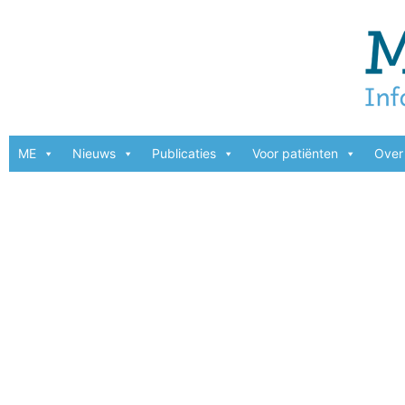
ME
Nieuws
Publicaties
Voor patiënten
Over 