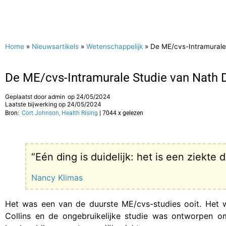
Home
»
Nieuwsartikels
»
Wetenschappelijk
»
De ME/cvs-Intramurale 
De ME/cvs-Intramurale Studie van Nath De
Geplaatst door
admin
op
24/05/2024
Laatste bijwerking op 24/05/2024
Bron:
Cort Johnson, Health Rising
| 7044 x gelezen
“Eén ding is duidelijk: het is een ziekte
Nancy Klimas
Het was een van de duurste ME/cvs-studies ooit. Het w
Collins en de ongebruikelijke studie was ontworpen 