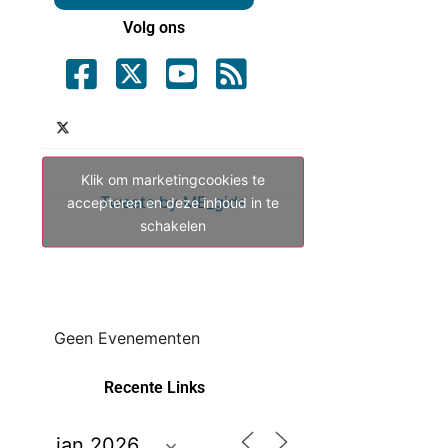
Volg ons
Klik om marketingcookies te
Tweets by ME_gids
accepteren en deze inhoud in te
schakelen
Geen Evenementen
Recente Links