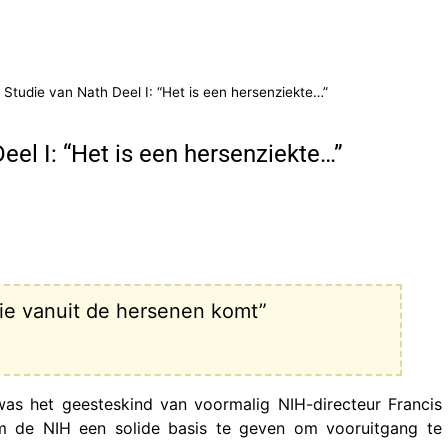
Studie van Nath Deel I: “Het is een hersenziekte…”
el I: “Het is een hersenziekte…”
 die vanuit de hersenen komt”
as het geesteskind van voormalig NIH-directeur Francis
om de NIH een solide basis te geven om vooruitgang te