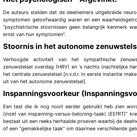
De auteurs stelden dat de deelnemers uitgebreide neur
symptomen geloofwaardig waren en een waarheidsgetrou
“psychiatrische stoornissen geen belangrijk kenmerk wa
ernst van hun symptomen”.
Stoornis in het autonome zenuwstelse
Verhoogde activiteit van het sympathische zenuwst
zenuwstelsel overdag (HRV) en ‘s nachts (nachtelijke ha
het centrale zenuwstelsel [n.v.d.r. in eerste instantie m
uit van het autonome zenuwstelsel].
Inspanningsvoorkeur (Inspanningsvo
Een test die ik nog nooit eerder gebruikt heb zien wor
(inzet van inspanning-versus-beloning-taak) (EEfRT)” kr
bestaat uit een reeks herhaalde proeven waarbij de deeln
of een “gemakkelijke taak” om daarmee verschillende gel