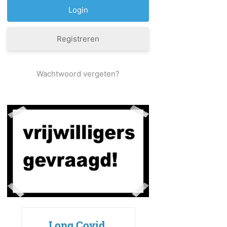
Registreren
Wachtwoord vergeten?
Long Covid,