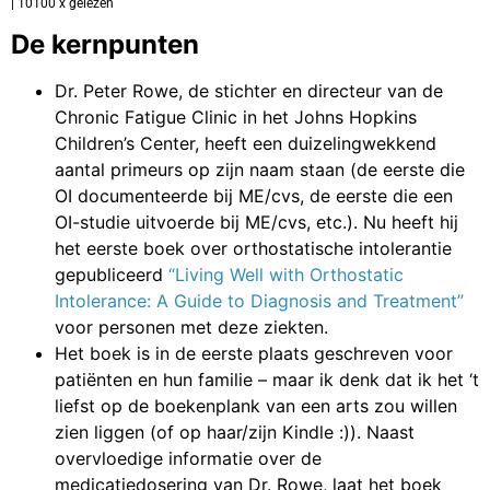
| 10100 x gelezen
De kernpunten
Dr. Peter Rowe, de stichter en directeur van de
Chronic Fatigue Clinic in het Johns Hopkins
Children’s Center, heeft een duizelingwekkend
aantal primeurs op zijn naam staan (de eerste die
OI documenteerde bij ME/cvs, de eerste die een
OI-studie uitvoerde bij ME/cvs, etc.). Nu heeft hij
het eerste boek over orthostatische intolerantie
gepubliceerd
“Living Well with Orthostatic
Intolerance: A Guide to Diagnosis and Treatment”
voor personen met deze ziekten.
Het boek is in de eerste plaats geschreven voor
patiënten en hun familie – maar ik denk dat ik het ‘t
liefst op de boekenplank van een arts zou willen
zien liggen (of op haar/zijn Kindle :)). Naast
overvloedige informatie over de
medicatiedosering van Dr. Rowe, laat het boek