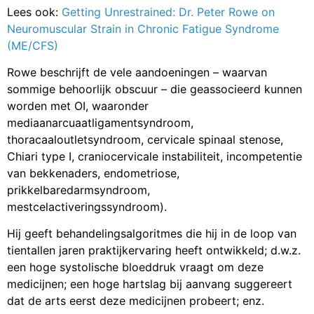
Lees ook:
Getting Unrestrained: Dr. Peter Rowe on
Neuromuscular Strain in Chronic Fatigue Syndrome
(ME/CFS)
Rowe beschrijft de vele aandoeningen – waarvan
sommige behoorlijk obscuur – die geassocieerd kunnen
worden met OI, waaronder
mediaanarcuaatligamentsyndroom,
thoracaaloutletsyndroom, cervicale spinaal stenose,
Chiari type I, craniocervicale instabiliteit, incompetentie
van bekkenaders, endometriose,
prikkelbaredarmsyndroom,
mestcelactiveringssyndroom).
Hij geeft behandelingsalgoritmes die hij in de loop van
tientallen jaren praktijkervaring heeft ontwikkeld; d.w.z.
een hoge systolische bloeddruk vraagt om deze
medicijnen; een hoge hartslag bij aanvang suggereert
dat de arts eerst deze medicijnen probeert; enz.