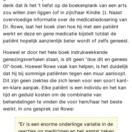
denk dat ik het ‘t liefst op de boekenplank van een arts
zou willen zien liggen (of in zijn/haar Kindle :)). Naast
overvloedige informatie over de medicatiedosering van
Dr. Rowe, laat het boek zien hoe hij met een patiënt
werkt en deze en gene medicatie bijstelt totdat de
patiënt hopelijk aanzienlijk beter wordt of zelfs geneest.
Hoewel er door het hele boek indrukwekkende
genezingsverhalen staan, is dit geen “doe dit en genees
OI”-boek. Hoewel Rowe vaak kan helpen, is het duidelijk
dat hij bij sommige patiënten tegen een muur aanloopt.
Dit zijn geen ziektes die zich lenen voor een soort kant-
en-klare aanpak. Elke patiënt is een individu en het kan
tijd en geduld kosten om de combinatie van
behandelingen te vinden die voor hem/haar het beste
werkt. In ons gesprek zei Rowe:
“Er is een enorme onderlinge variatie in de
reacties op medicijnen en het aantal zaken