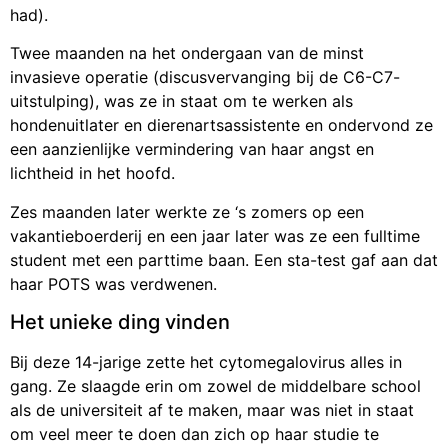
had).
Twee maanden na het ondergaan van de minst
invasieve operatie (discusvervanging bij de C6-C7-
uitstulping), was ze in staat om te werken als
hondenuitlater en dierenartsassistente en ondervond ze
een aanzienlijke vermindering van haar angst en
lichtheid in het hoofd.
Zes maanden later werkte ze ‘s zomers op een
vakantieboerderij en een jaar later was ze een fulltime
student met een parttime baan. Een sta-test gaf aan dat
haar POTS was verdwenen.
Het unieke ding vinden
Bij deze 14-jarige zette het cytomegalovirus alles in
gang. Ze slaagde erin om zowel de middelbare school
als de universiteit af te maken, maar was niet in staat
om veel meer te doen dan zich op haar studie te