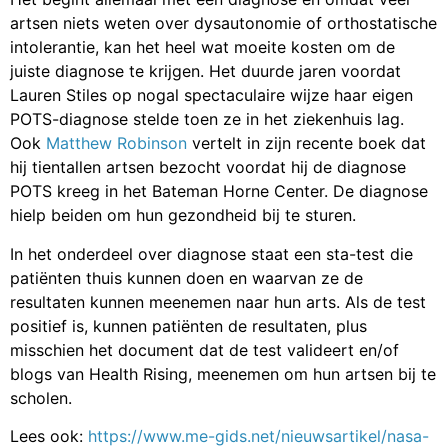
artsen niets weten over dysautonomie of orthostatische
intolerantie, kan het heel wat moeite kosten om de
juiste diagnose te krijgen. Het duurde jaren voordat
Lauren Stiles op nogal spectaculaire wijze haar eigen
POTS-diagnose stelde toen ze in het ziekenhuis lag.
Ook
Matthew Robinson
vertelt in zijn recente boek dat
hij tientallen artsen bezocht voordat hij de diagnose
POTS kreeg in het Bateman Horne Center. De diagnose
hielp beiden om hun gezondheid bij te sturen.
In het onderdeel over diagnose staat een sta-test die
patiënten thuis kunnen doen en waarvan ze de
resultaten kunnen meenemen naar hun arts. Als de test
positief is, kunnen patiënten de resultaten, plus
misschien het document dat de test valideert en/of
blogs van Health Rising, meenemen om hun artsen bij te
scholen.
Lees ook:
https://www.me-gids.net/nieuwsartikel/nasa-