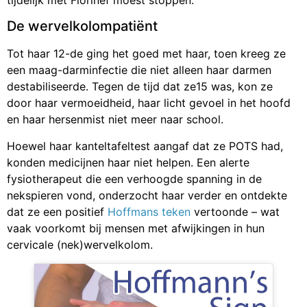
tijdelijk met Florinef moest stoppen.
De wervelkolompatiënt
Tot haar 12-de ging het goed met haar, toen kreeg ze
een maag-darminfectie die niet alleen haar darmen
destabiliseerde. Tegen de tijd dat ze15 was, kon ze
door haar vermoeidheid, haar licht gevoel in het hoofd
en haar hersenmist niet meer naar school.
Hoewel haar kanteltafeltest aangaf dat ze POTS had,
konden medicijnen haar niet helpen. Een alerte
fysiotherapeut die een verhoogde spanning in de
nekspieren vond, onderzocht haar verder en ontdekte
dat ze een positief
Hoffmans teken
vertoonde – wat
vaak voorkomt bij mensen met afwijkingen in hun
cervicale (nek)wervelkolom.