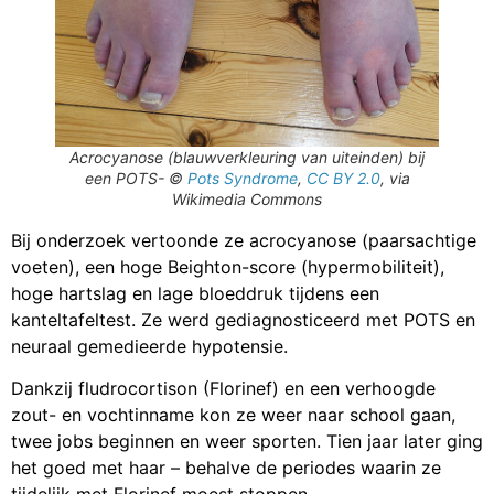
Acrocyanose (blauwverkleuring van uiteinden) bij
een POTS- ©
Pots Syndrome
,
CC BY 2.0
, via
Wikimedia Commons
Bij onderzoek vertoonde ze acrocyanose (paarsachtige
voeten), een hoge Beighton-score (hypermobiliteit),
hoge hartslag en lage bloeddruk tijdens een
kanteltafeltest. Ze werd gediagnosticeerd met POTS en
neuraal gemedieerde hypotensie.
Dankzij fludrocortison (Florinef) en een verhoogde
zout- en vochtinname kon ze weer naar school gaan,
twee jobs beginnen en weer sporten. Tien jaar later ging
het goed met haar – behalve de periodes waarin ze