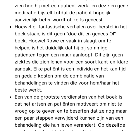
zien hoe hij met een patiënt werkt en deze en gene
medicatie bijstelt totdat de patiënt hopelijk
aanzienlijk beter wordt of zelfs geneest.
Hoewel er fantastische verhalen over herstel in het
boek staan, is dit geen “doe dit en genees OI”-
boek. Hoewel Rowe er vaak in slaagt om te
helpen, is het duidelijk dat hij bij sommige
patiënten tegen een muur aanloopt. Dit zijn geen
ziektes die zich lenen voor een soort kant-en-klare
aanpak. Elke patiënt is een individu en het kan tijd
en geduld kosten om de combinatie van
behandelingen te vinden die voor hem/haar het
beste werkt.
Een van de grootste verdiensten van het boek is
dat het artsen en patiënten motiveert om niet te
vroeg op te geven en te beseffen dat ze nog maar
een paar stappen verwijderd kunnen zijn van een
behandeling die hun leven verandert. Op dezelfde