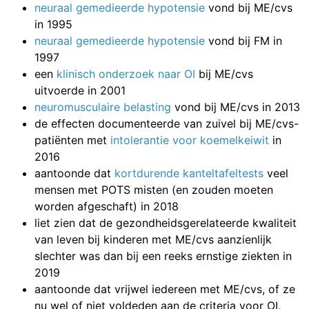
neuraal gemedieerde hypotensie
vond bij ME/cvs
in 1995
neuraal gemedieerde hypotensie
vond bij FM in
1997
een
klinisch onderzoek naar OI
bij ME/cvs
uitvoerde in 2001
neuromusculaire belasting
vond bij ME/cvs in 2013
de effecten documenteerde van zuivel bij ME/cvs-
patiënten met
intolerantie voor koemelkeiwit
in
2016
aantoonde dat
kortdurende kanteltafeltests
veel
mensen met POTS misten (en zouden moeten
worden afgeschaft) in 2018
liet zien dat de gezondheidsgerelateerde kwaliteit
van leven bij kinderen met ME/cvs aanzienlijk
slechter was dan bij een reeks ernstige ziekten in
2019
aantoonde dat vrijwel iedereen met ME/cvs, of ze
nu wel of niet voldeden aan de criteria voor OI,