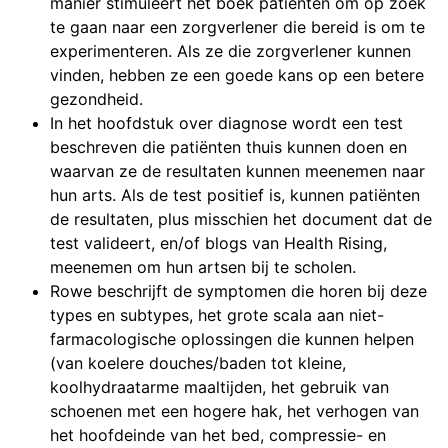
manier stimuleert het boek patiënten om op zoek
te gaan naar een zorgverlener die bereid is om te
experimenteren. Als ze die zorgverlener kunnen
vinden, hebben ze een goede kans op een betere
gezondheid.
In het hoofdstuk over diagnose wordt een test
beschreven die patiënten thuis kunnen doen en
waarvan ze de resultaten kunnen meenemen naar
hun arts. Als de test positief is, kunnen patiënten
de resultaten, plus misschien het document dat de
test valideert, en/of blogs van Health Rising,
meenemen om hun artsen bij te scholen.
Rowe beschrijft de symptomen die horen bij deze
types en subtypes, het grote scala aan niet-
farmacologische oplossingen die kunnen helpen
(van koelere douches/baden tot kleine,
koolhydraatarme maaltijden, het gebruik van
schoenen met een hogere hak, het verhogen van
het hoofdeinde van het bed, compressie- en