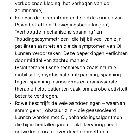
verkoelende kleding, het verhogen van de
zoutinname).
Een van de meer intrigerende ontdekkingen van
Rowe betreft de “bewegingsbeperkingen”,
“verhoogde mechanische spanning” en
“houdingsasymmetrieën” die hij bij veel van zijn
patiënten aantreft en die de symptomen van OI
kunnen veroorzaken. Deze beperkingen verlichten
door middel van zachte manuele
fysiotherapeutische technieken zoals neurale
mobilisatie, myofasciale ontspanning, spanning-
tegen-spanning manoeuvres en craniosacrale
therapie helpt patiënten vaak om aerobe activiteit
beter te verdragen.
Rowe beschrijft de vele aandoeningen – waarvan
sommige vrij obscuur zijn – die geassocieerd
kunnen worden met OI, behandelingsalgoritmen
die hij in tientallen jaren praktijkervaring heeft
ontwikkeld, praat over dieet en geeft een