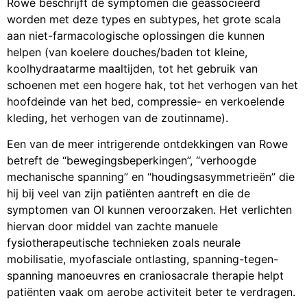
Rowe beschrijft de symptomen die geassocieerd
worden met deze types en subtypes, het grote scala
aan niet-farmacologische oplossingen die kunnen
helpen (van koelere douches/baden tot kleine,
koolhydraatarme maaltijden, tot het gebruik van
schoenen met een hogere hak, tot het verhogen van het
hoofdeinde van het bed, compressie- en verkoelende
kleding, het verhogen van de zoutinname).
Een van de meer intrigerende ontdekkingen van Rowe
betreft de “bewegingsbeperkingen”, “verhoogde
mechanische spanning” en “houdingsasymmetrieën” die
hij bij veel van zijn patiënten aantreft en die de
symptomen van OI kunnen veroorzaken. Het verlichten
hiervan door middel van zachte manuele
fysiotherapeutische technieken zoals neurale
mobilisatie, myofasciale ontlasting, spanning-tegen-
spanning manoeuvres en craniosacrale therapie helpt
patiënten vaak om aerobe activiteit beter te verdragen.