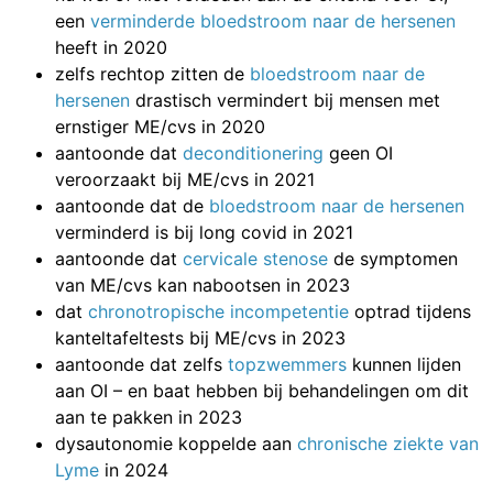
een
verminderde bloedstroom naar de hersenen
heeft in 2020
zelfs rechtop zitten de
bloedstroom naar de
hersenen
drastisch vermindert bij mensen met
ernstiger ME/cvs in 2020
aantoonde dat
deconditionering
geen OI
veroorzaakt bij ME/cvs in 2021
aantoonde dat de
bloedstroom naar de hersenen
verminderd is bij long covid in 2021
aantoonde dat
cervicale stenose
de symptomen
van ME/cvs kan nabootsen in 2023
dat
chronotropische incompetentie
optrad tijdens
kanteltafeltests bij ME/cvs in 2023
aantoonde dat zelfs
topzwemmers
kunnen lijden
aan OI – en baat hebben bij behandelingen om dit
aan te pakken in 2023
dysautonomie koppelde aan
chronische ziekte van
Lyme
in 2024