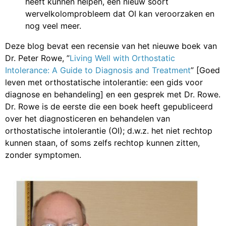
heeft kunnen helpen, een nieuw soort
wervelkolomprobleem dat OI kan veroorzaken en
nog veel meer.
Deze blog bevat een recensie van het nieuwe boek van
Dr. Peter Rowe, ”
Living Well with Orthostatic
Intolerance: A Guide to Diagnosis and Treatment
” [Goed
leven met orthostatische intolerantie: een gids voor
diagnose en behandeling] en een gesprek met Dr. Rowe.
Dr. Rowe is de eerste die een boek heeft gepubliceerd
over het diagnosticeren en behandelen van
orthostatische intolerantie (OI); d.w.z. het niet rechtop
kunnen staan, of soms zelfs rechtop kunnen zitten,
zonder symptomen.