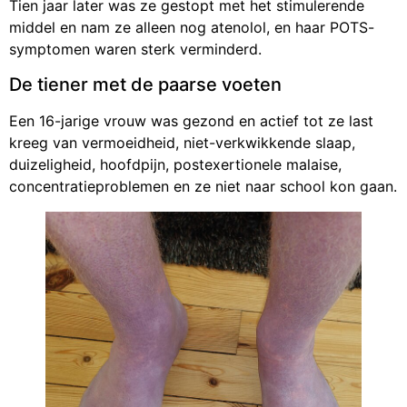
Tien jaar later was ze gestopt met het stimulerende
middel en nam ze alleen nog atenolol, en haar POTS-
symptomen waren sterk verminderd.
De tiener met de paarse voeten
Een 16-jarige vrouw was gezond en actief tot ze last
kreeg van vermoeidheid, niet-verkwikkende slaap,
duizeligheid, hoofdpijn, postexertionele malaise,
concentratieproblemen en ze niet naar school kon gaan.