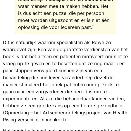
waar mensen mee te maken hebben. Het
is dus echt een puzzel die per persoon
moet worden uitgezocht en er is niet één
oplossing die voor iedereen past.”
Dit is natuurlijk waarom specialisten als Rowe zo
waardevol zijn. Een van de grootste verdiensten van het
boek is dat het artsen en patiënten motiveert om niet te
vroeg op te geven en te beseffen dat ze nog maar een
paar stappen verwijderd kunnen zijn van een
behandeling die hun leven verandert. Op dezelfde
manier stimuleert het boek patiënten om op zoek te
gaan naar een zorgverlener die bereid is om te
experimenteren. Als ze die behandelaar kunnen vinden,
hebben ze een goede kans op een betere gezondheid.
(Opmerking – het Artsenbeoordelingsproject van Health
Rising verschijnt binnenkort).
Het begint allemaal met een diagnose en omdat veel