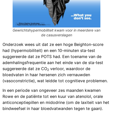
Gewrichtshypermobiliteit kwam voor in meerdere van
de casusverslagen
Onderzoek wees uit dat ze een hoge Beighton-score
had (hypermobiliteit) en een 10-minuten sta-test
suggereerde dat ze POTS had. Een toename van de
ademhalingsfrequentie aan het einde van de sta-test
suggereerde dat ze CO
verloor, waardoor de
2
bloedvaten in haar hersenen zich vernauwden
(vasoconstrictie), wat leidde tot cognitieve problemen.
In een periode van ongeveer zes maanden kwamen
Rowe en de patiënte tot een kuur van atenolol, orale
anticonceptiepillen en midodrine (om de laxiteit van het
bindweefsel in haar bloedvatwanden tegen te gaan).