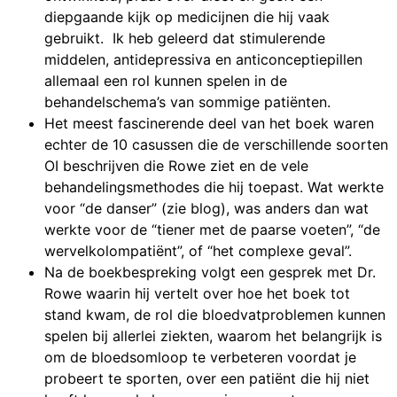
diepgaande kijk op medicijnen die hij vaak
gebruikt. Ik heb geleerd dat stimulerende
middelen, antidepressiva en anticonceptiepillen
allemaal een rol kunnen spelen in de
behandelschema’s van sommige patiënten.
Het meest fascinerende deel van het boek waren
echter de 10 casussen die de verschillende soorten
OI beschrijven die Rowe ziet en de vele
behandelingsmethodes die hij toepast. Wat werkte
voor “de danser” (zie blog), was anders dan wat
werkte voor de “tiener met de paarse voeten”, “de
wervelkolompatiënt”, of “het complexe geval”.
Na de boekbespreking volgt een gesprek met Dr.
Rowe waarin hij vertelt over hoe het boek tot
stand kwam, de rol die bloedvatproblemen kunnen
spelen bij allerlei ziekten, waarom het belangrijk is
om de bloedsomloop te verbeteren voordat je
probeert te sporten, over een patiënt die hij niet