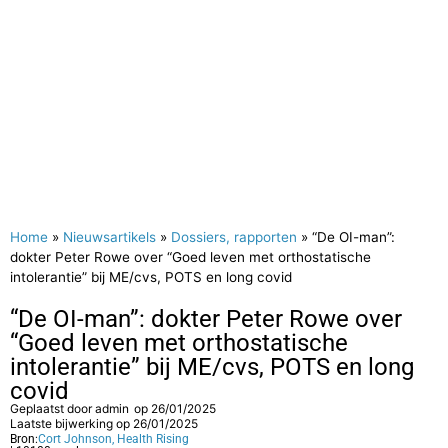
Home
»
Nieuwsartikels
»
Dossiers, rapporten
»
“De OI-man”:
dokter Peter Rowe over “Goed leven met orthostatische
intolerantie” bij ME/cvs, POTS en long covid
“De OI-man”: dokter Peter Rowe over
“Goed leven met orthostatische
intolerantie” bij ME/cvs, POTS en long
covid
Geplaatst door
admin
op
26/01/2025
Laatste bijwerking op 26/01/2025
Bron:
Cort Johnson, Health Rising