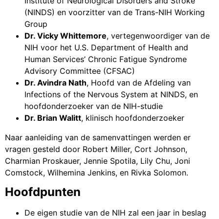
Institute of Neurological Disorders and Stroke
(NINDS) en voorzitter van de Trans-NIH Working
Group
Dr. Vicky Whittemore
, vertegenwoordiger van de
NIH voor het U.S. Department of Health and
Human Services’ Chronic Fatigue Syndrome
Advisory Committee (CFSAC)
Dr. Avindra Nath
, Hoofd van de Afdeling van
Infections of the Nervous System at NINDS, en
hoofdonderzoeker van de NIH-studie
Dr. Brian Walitt
, klinisch hoofdonderzoeker
Naar aanleiding van de samenvattingen werden er
vragen gesteld door Robert Miller, Cort Johnson,
Charmian Proskauer, Jennie Spotila, Lily Chu, Joni
Comstock, Wilhemina Jenkins, en Rivka Solomon.
Hoofdpunten
De eigen studie van de NIH zal een jaar in beslag