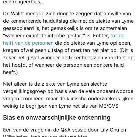
een reageerbuis).
Dr. Walitt mengde zich door te zeggen dat omwille van
de kenmerkende huiduitslag die met de ziekte van Lyme
geassocieerd is, het gemakkelijk is om te achterhalen
“wanneer exact de infectie gestart” is. Echter,
tot de
helft van de personen
die de ziekte van Lyme opliepen,
kregen ofwel geen uitslag of merkten het niet op. (Dit is
zeker het geval wanneer de tekenbeet zich voordoet op
het hoofd, of wanneer de persoon een donkere huid
heeft.)
Niet alleen is de ziekte van Lyme een slechte
vergelijkingsgroep op basis van de vele onbeantwoorde
vragen eromheen, maar de klinische onderzoekers lijken
weinig te begrijpen van Lyme net als van ME/CVS.
Bias en onwaarschijnlijke ontkenning
Een van de vragen in de Q&A sessie door Lily Chu en