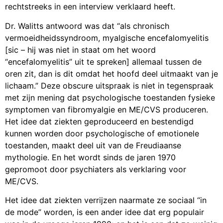
rechtstreeks in een interview verklaard heeft.
Dr. Walitts antwoord was dat “als chronisch
vermoeidheidssyndroom, myalgische encefalomyelitis
[sic – hij was niet in staat om het woord
“encefalomyelitis” uit te spreken] allemaal tussen de
oren zit, dan is dit omdat het hoofd deel uitmaakt van je
lichaam.” Deze obscure uitspraak is niet in tegenspraak
met zijn mening dat psychologische toestanden fysieke
symptomen van fibromyalgie en ME/CVS produceren.
Het idee dat ziekten geproduceerd en bestendigd
kunnen worden door psychologische of emotionele
toestanden, maakt deel uit van de Freudiaanse
mythologie. En het wordt sinds de jaren 1970
gepromoot door psychiaters als verklaring voor
ME/CVS.
Het idee dat ziekten verrijzen naarmate ze sociaal “in
de mode” worden, is een ander idee dat erg populair