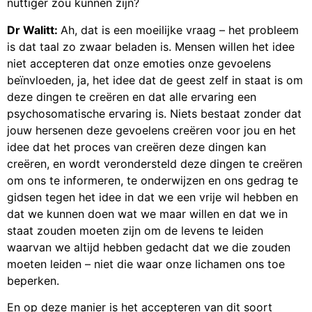
nuttiger zou kunnen zijn?
Dr Walitt:
Ah, dat is een moeilijke vraag – het probleem
is dat taal zo zwaar beladen is. Mensen willen het idee
niet accepteren dat onze emoties onze gevoelens
beïnvloeden, ja, het idee dat de geest zelf in staat is om
deze dingen te creëren en dat alle ervaring een
psychosomatische ervaring is. Niets bestaat zonder dat
jouw hersenen deze gevoelens creëren voor jou en het
idee dat het proces van creëren deze dingen kan
creëren, en wordt verondersteld deze dingen te creëren
om ons te informeren, te onderwijzen en ons gedrag te
gidsen tegen het idee in dat we een vrije wil hebben en
dat we kunnen doen wat we maar willen en dat we in
staat zouden moeten zijn om de levens te leiden
waarvan we altijd hebben gedacht dat we die zouden
moeten leiden – niet die waar onze lichamen ons toe
beperken.
En op deze manier is het accepteren van dit soort