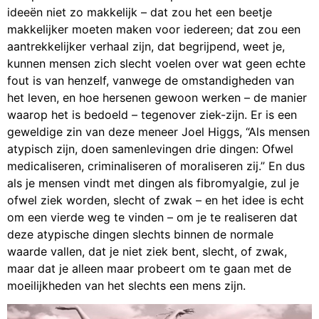
ideeën niet zo makkelijk – dat zou het een beetje
makkelijker moeten maken voor iedereen; dat zou een
aantrekkelijker verhaal zijn, dat begrijpend, weet je,
kunnen mensen zich slecht voelen over wat geen echte
fout is van henzelf, vanwege de omstandigheden van
het leven, en hoe hersenen gewoon werken – de manier
waarop het is bedoeld – tegenover ziek-zijn. Er is een
geweldige zin van deze meneer Joel Higgs, “Als mensen
atypisch zijn, doen samenlevingen drie dingen: Ofwel
medicaliseren, criminaliseren of moraliseren zij.” En dus
als je mensen vindt met dingen als fibromyalgie, zul je
ofwel ziek worden, slecht of zwak – en het idee is echt
om een vierde weg te vinden – om je te realiseren dat
deze atypische dingen slechts binnen de normale
waarde vallen, dat je niet ziek bent, slecht, of zwak,
maar dat je alleen maar probeert om te gaan met de
moeilijkheden van het slechts een mens zijn.