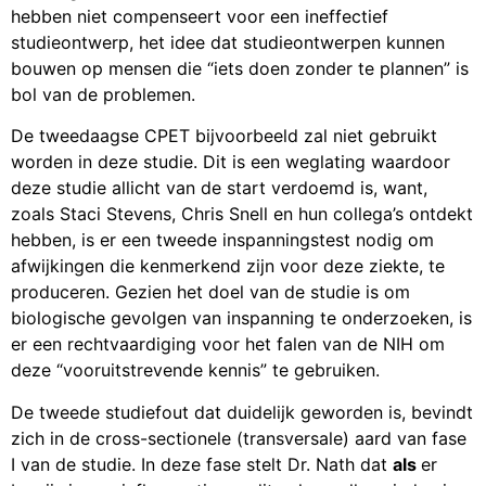
hebben niet compenseert voor een ineffectief
studieontwerp, het idee dat studieontwerpen kunnen
bouwen op mensen die “iets doen zonder te plannen” is
bol van de problemen.
De tweedaagse CPET bijvoorbeeld zal niet gebruikt
worden in deze studie. Dit is een weglating waardoor
deze studie allicht van de start verdoemd is, want,
zoals Staci Stevens, Chris Snell en hun collega’s ontdekt
hebben, is er een tweede inspanningstest nodig om
afwijkingen die kenmerkend zijn voor deze ziekte, te
produceren. Gezien het doel van de studie is om
biologische gevolgen van inspanning te onderzoeken, is
er een rechtvaardiging voor het falen van de NIH om
deze “vooruitstrevende kennis” te gebruiken.
De tweede studiefout dat duidelijk geworden is, bevindt
zich in de cross-sectionele (transversale) aard van fase
I van de studie. In deze fase stelt Dr. Nath dat
als
er