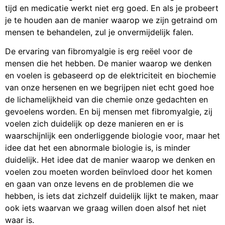
tijd en medicatie werkt niet erg goed. En als je probeert
je te houden aan de manier waarop we zijn getraind om
mensen te behandelen, zul je onvermijdelijk falen.
De ervaring van fibromyalgie is erg reëel voor de
mensen die het hebben. De manier waarop we denken
en voelen is gebaseerd op de elektriciteit en biochemie
van onze hersenen en we begrijpen niet echt goed hoe
de lichamelijkheid van die chemie onze gedachten en
gevoelens worden. En bij mensen met fibromyalgie, zij
voelen zich duidelijk op deze manieren en er is
waarschijnlijk een onderliggende biologie voor, maar het
idee dat het een abnormale biologie is, is minder
duidelijk. Het idee dat de manier waarop we denken en
voelen zou moeten worden beïnvloed door het komen
en gaan van onze levens en de problemen die we
hebben, is iets dat zichzelf duidelijk lijkt te maken, maar
ook iets waarvan we graag willen doen alsof het niet
waar is.