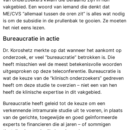
vakgebied. Een woord van iemand die denkt dat
ME/CVS “allemaal tussen de oren zit” is alles wat nodig
is om de subsidie in de prullenbak te gooien. Ze moeten
het niet eens lezen.
Bureaucratie in actie
Dr. Koroshetz merkte op dat wanneer het aankomt op
onderzoek, er veel “bureaucratie” betrokken is. Die
heeft misschien wel de meest betekenisvolle woorden
uitgesproken op deze teleconferentie. Bureaucratie is
wat de keuze van de “klinisch onderzoekers” gedreven
heeft om deze studie te overzien – niet een van hen
heeft de klinische expertise in dit vakgebied.
Bureaucratie heeft geleid tot de keuze om een
verkennende intramurale studie uit te voeren, in plaats
van de gerichte, toegewijde en goed geïnformeerde
experts te financieren die al jaren – of sommigen