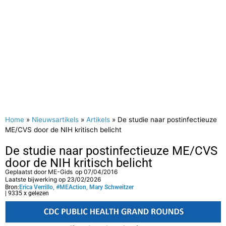
Home
»
Nieuwsartikels
»
Artikels
»
De studie naar postinfectieuze
ME/CVS door de NIH kritisch belicht
De studie naar postinfectieuze ME/CVS
door de NIH kritisch belicht
Geplaatst door
ME-Gids
op
07/04/2016
Laatste bijwerking op 23/02/2026
Bron:
Erica Verrillo, #MEAction, Mary Schweitzer
| 9335 x gelezen