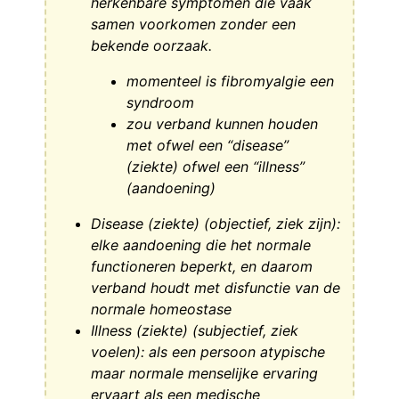
herkenbare symptomen die vaak
samen voorkomen zonder een
bekende oorzaak.
momenteel is fibromyalgie een
syndroom
zou verband kunnen houden
met ofwel een “disease”
(ziekte) ofwel een “illness”
(aandoening)
Disease (ziekte) (objectief, ziek zijn):
elke aandoening die het normale
functioneren beperkt, en daarom
verband houdt met disfunctie van de
normale homeostase
Illness (ziekte) (subjectief, ziek
voelen): als een persoon atypische
maar normale menselijke ervaring
ervaart als een medische