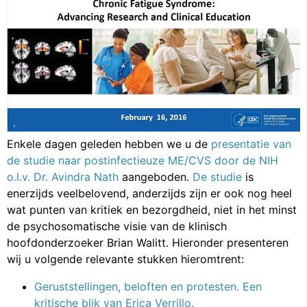
Enkele dagen geleden hebben we u de
presentatie van
de studie naar postinfectieuze ME/CVS door de NIH
o.l.v. Dr. Avindra Nath
aangeboden.
De studie
is
enerzijds veelbelovend, anderzijds zijn er ook nog heel
wat punten van kritiek en bezorgdheid, niet in het minst
de psychosomatische visie van de klinisch
hoofdonderzoeker Brian Walitt. Hieronder presenteren
wij u volgende relevante stukken hieromtrent:
Geruststellingen, beloften en protesten. Een
kritische blik van Erica Verrillo.