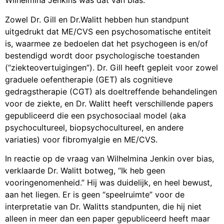
Wilhelmina Jenkins was dat van bias.
Zowel Dr. Gill en Dr.Walitt hebben hun standpunt
uitgedrukt dat ME/CVS een psychosomatische entiteit
is, waarmee ze bedoelen dat het psychogeen is en/of
bestendigd wordt door psychologische toestanden
(“ziekteovertuigingen”). Dr. Gill heeft gepleit voor zowel
graduele oefentherapie (GET) als cognitieve
gedragstherapie (CGT) als doeltreffende behandelingen
voor de ziekte, en Dr. Walitt heeft verschillende papers
gepubliceerd die een psychosociaal model (aka
psychocultureel, biopsychocultureel, en andere
variaties) voor fibromyalgie en ME/CVS.
In reactie op de vraag van Wilhelmina Jenkin over bias,
verklaarde Dr. Walitt botweg, “Ik heb geen
vooringenomenheid.” Hij was duidelijk, en heel bewust,
aan het liegen. Er is geen “speelruimte” voor de
interpretatie van Dr. Walitts standpunten, die hij niet
alleen in meer dan een paper gepubliceerd heeft maar