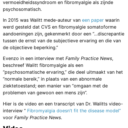
vermoeidheidssyndroom en fibromyalgie als zijnde
psychosomatisch.
In 2015 was Walitt mede-auteur van
een paper
waarin
werd gesteld dat CVS en fibromyalgie somatoforme
aandoeningen zijn, gekenmerkt door een “…discrepantie
tussen de ernst van de subjectieve ervaring en die van
de objectieve beperking.”
Evenzo in een interview met
Family Practice News
,
beschreef Walitt fibromyalgie als een
“psychosomatische ervaring,” die deel uitmaakt van het
“normale bereik,” in plaats van een abnormale
ziektetoestand; een manier van “omgaan met de
problemen van gewoon een mens zijn”.
Hier is de video en een transcript van Dr. Walitts video-
interview “
Fibromyalgia doesn’t fit the disease model”
voor
Family Practice News
.