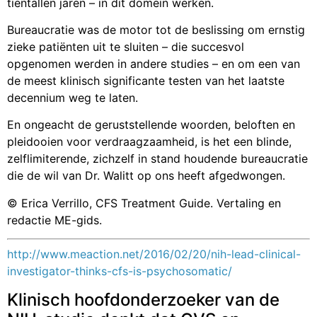
tientallen jaren – in dit domein werken.
Bureaucratie was de motor tot de beslissing om ernstig
zieke patiënten uit te sluiten – die succesvol
opgenomen werden in andere studies – en om een van
de meest klinisch significante testen van het laatste
decennium weg te laten.
En ongeacht de geruststellende woorden, beloften en
pleidooien voor verdraagzaamheid, is het een blinde,
zelflimiterende, zichzelf in stand houdende bureaucratie
die de wil van Dr. Walitt op ons heeft afgedwongen.
© Erica Verrillo, CFS Treatment Guide. Vertaling en
redactie ME-gids.
http://www.meaction.net/2016/02/20/nih-lead-clinical-
investigator-thinks-cfs-is-psychosomatic/
Klinisch hoofdonderzoeker van de