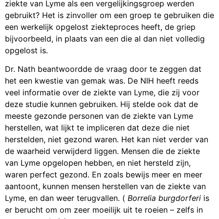
ziekte van Lyme als een vergelijkingsgroep werden
gebruikt? Het is zinvoller om een groep te gebruiken die
een werkelijk opgelost ziekteproces heeft, de griep
bijvoorbeeld, in plaats van een die al dan niet volledig
opgelost is.
Dr. Nath beantwoordde de vraag door te zeggen dat
het een kwestie van gemak was. De NIH heeft reeds
veel informatie over de ziekte van Lyme, die zij voor
deze studie kunnen gebruiken. Hij stelde ook dat de
meeste gezonde personen van de ziekte van Lyme
herstellen, wat lijkt te impliceren dat deze die niet
herstelden, niet gezond waren. Het kan niet verder van
de waarheid verwijderd liggen. Mensen die de ziekte
van Lyme opgelopen hebben, en niet hersteld zijn,
waren perfect gezond. En zoals bewijs meer en meer
aantoont, kunnen mensen herstellen van de ziekte van
Lyme, en dan weer terugvallen. (
Borrelia burgdorferi
is
er berucht om om zeer moeilijk uit te roeien – zelfs in