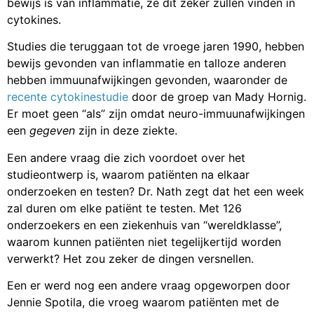
bewijs is van inflammatie, ze dit zeker zullen vinden in
cytokines.
Studies die teruggaan tot de vroege jaren 1990, hebben
bewijs gevonden van inflammatie en talloze anderen
hebben immuunafwijkingen gevonden, waaronder de
recente cytokinestudie
door de groep van Mady Hornig.
Er moet geen “als” zijn omdat neuro-immuunafwijkingen
een
gegeven
zijn in deze ziekte.
Een andere vraag die zich voordoet over het
studieontwerp is, waarom patiënten na elkaar
onderzoeken en testen? Dr. Nath zegt dat het een week
zal duren om elke patiënt te testen. Met 126
onderzoekers en een ziekenhuis van “wereldklasse”,
waarom kunnen patiënten niet tegelijkertijd worden
verwerkt? Het zou zeker de dingen versnellen.
Een er werd nog een andere vraag opgeworpen door
Jennie Spotila, die vroeg waarom patiënten met de