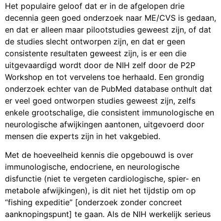
Het populaire geloof dat er in de afgelopen drie
decennia geen goed onderzoek naar ME/CVS is gedaan,
en dat er alleen maar pilootstudies geweest zijn, of dat
de studies slecht ontworpen zijn, en dat er geen
consistente resultaten geweest zijn, is er een die
uitgevaardigd wordt door de NIH zelf door de P2P
Workshop en tot vervelens toe herhaald. Een grondig
onderzoek echter van de PubMed database onthult dat
er veel goed ontworpen studies geweest zijn, zelfs
enkele grootschalige, die consistent immunologische en
neurologische afwijkingen aantonen, uitgevoerd door
mensen die experts zijn in het vakgebied.
Met de hoeveelheid kennis die opgebouwd is over
immunologische, endocriene, en neurologische
disfunctie (niet te vergeten cardiologische, spier- en
metabole afwijkingen), is dit niet het tijdstip om op
“fishing expeditie” [onderzoek zonder concreet
aanknopingspunt] te gaan. Als de NIH werkelijk serieus