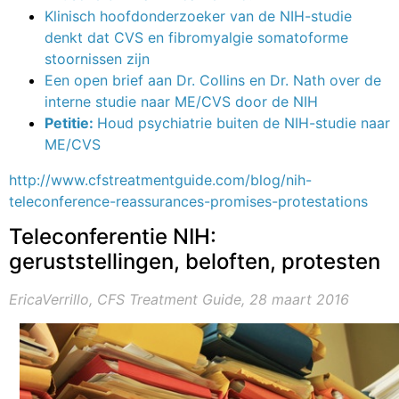
Klinisch hoofdonderzoeker van de NIH-studie
denkt dat CVS en fibromyalgie somatoforme
stoornissen zijn
Een open brief aan Dr. Collins en Dr. Nath over de
interne studie naar ME/CVS door de NIH
Petitie:
Houd psychiatrie buiten de NIH-studie naar
ME/CVS
http://www.cfstreatmentguide.com/blog/nih-
teleconference-reassurances-promises-protestations
Teleconferentie NIH:
geruststellingen, beloften, protesten
EricaVerrillo, CFS Treatment Guide, 28 maart 2016