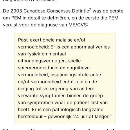
7
De 2003 Canadese Consensus Defintie
was de eerste
om PEM in detail te definiëren, en de eerste die PEM
vereist voor de diagnose van ME/CVS:
Post-exertionele malaise en/of
vermoeidheid: Er is een abnormaal verlies
van fysiek en mentaal
uithoudingsvermogen, snelle
spiervermoeidheid en cognitieve
vermoeidheid, inspanningsintolerantie
en/of vermoeidheid en/of pijn en de
neiging tot verergering van andere
verwante symptomen binnen de groep
van symptomen waar de patiënt last van
heeft. Er is een pathologisch langzame
8
herstelduur – gewoonlijk 24 uur of langer.