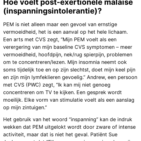
Hoe voelt post-exertionele malaise
(inspanningsintolerantie)?
PEM is niet alleen maar een gevoel van ernstige
vermoeidheid, het is een aanval op het hele lichaam.
Een arts met CVS zegt, “Mijn PEM voelt als een
verergering van mijn baseline CVS symptomen – meer
vermoeidheid, hoofdpijn, nek/rug spierpijn, problemen
om te concentreren/lezen. Mijn insomnia neemt ook
soms tijdelijk toe en op zijn slechtst, doet mijn keel pijn
en zijn mijn lymfeklieren gevoelig.” Andrew, een persoon
met CVS (PWC) zegt, “Ik kan mij niet genoeg
concentreren om TV te kijken. Een gesprek wordt
moeilijk. Elke vorm van stimulatie voelt als een aanslag
op mijn zintuigen.”
Het gebruik van het woord “inspanning” kan de indruk
wekken dat PEM uitgelokt wordt door zware of intense
activiteit, maar dat is niet het geval. Patiënt Sue