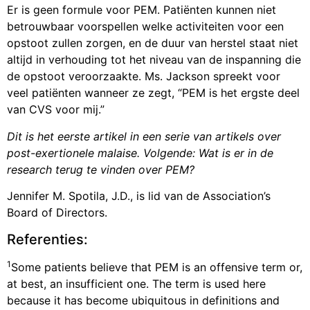
Er is geen formule voor PEM. Patiënten kunnen niet
betrouwbaar voorspellen welke activiteiten voor een
opstoot zullen zorgen, en de duur van herstel staat niet
altijd in verhouding tot het niveau van de inspanning die
de opstoot veroorzaakte. Ms. Jackson spreekt voor
veel patiënten wanneer ze zegt, “PEM is het ergste deel
van CVS voor mij.”
Dit is het eerste artikel in een serie van artikels over
post-exertionele malaise. Volgende: Wat is er in de
research terug te vinden over PEM?
Jennifer M. Spotila, J.D., is lid van de Association’s
Board of Directors.
Referenties:
1
Some patients believe that PEM is an offensive term or,
at best, an insufficient one. The term is used here
because it has become ubiquitous in definitions and