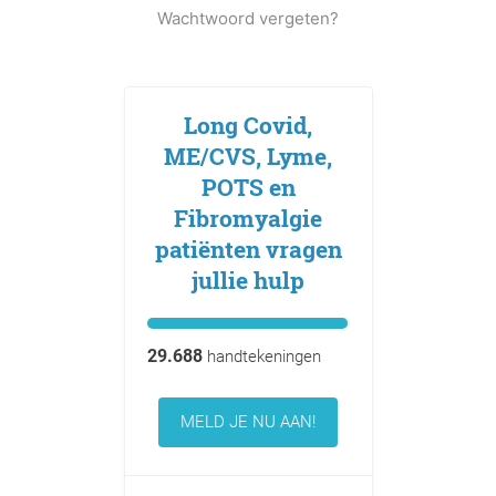
Wachtwoord vergeten?
Long Covid,
ME/CVS, Lyme,
POTS en
Fibromyalgie
patiënten vragen
jullie hulp
29.688
handtekeningen
MELD JE NU AAN!