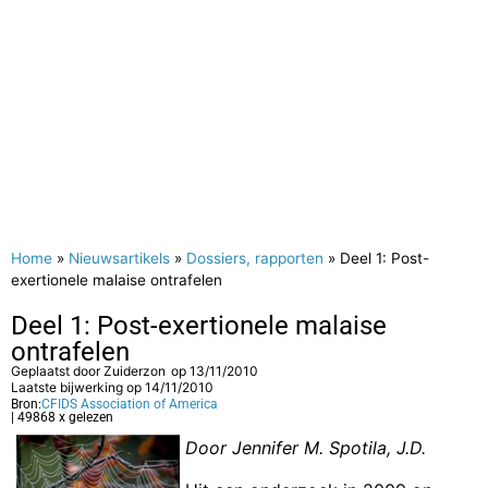
Home
»
Nieuwsartikels
»
Dossiers, rapporten
»
Deel 1: Post-
exertionele malaise ontrafelen
Deel 1: Post-exertionele malaise
ontrafelen
Geplaatst door
Zuiderzon
op
13/11/2010
Laatste bijwerking op 14/11/2010
Bron:
CFIDS Association of America
| 49868 x gelezen
Door Jennifer M. Spotila, J.D.