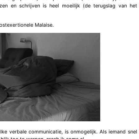
en en schrijven is heel moeilijk (de terugslag van het
ostexertionele Malaise.
lke verbale communicatie, is onmogelijk. Als iemand snel
ik toe te werpen, crash ik soms al.