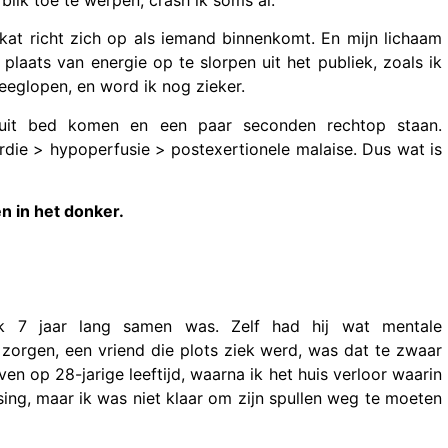
kat richt zich op als iemand binnenkomt. En mijn lichaam
 plaats van energie op te slorpen uit het publiek, zoals ik
eeglopen, en word ik nog zieker.
 uit bed komen en een paar seconden rechtop staan.
ardie > hypoperfusie > postexertionele malaise. Dus wat is
n in het donker.
 ik 7 jaar lang samen was. Zelf had hij wat mentale
orgen, een vriend die plots ziek werd, was dat te zwaar
en op 28-jarige leeftijd, waarna ik het huis verloor waarin
ng, maar ik was niet klaar om zijn spullen weg te moeten