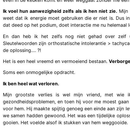
Ik voel hun aanwezigheid zelfs als ik hen niet zie.
Mijn 
weet dat ik energie moet gebruiken die er niet is. Dus in
dat deed op het podium, doet interactie me nu helemaal l
En dan heb ik het zelfs nog niet gehad over zelf
Sleutelwoorden zijn orthostatische intolerantie > tachyc
de oplossing…. ?!
Het is een heel vreemd en vermoeiend bestaan.
Verborge
Soms een onmogelijke opdracht.
Ik ben heel wat verloren.
Mijn grootste verlies is wel mijn vriend, met wie
gezondheidsproblemen, en toen hij voor me moest gaan z
voor hem. Hij maakte spijtig genoeg een einde aan zijn lev
we samen hadden gewoond. Het was een tijdelijke oplossi
gooien. Het voelde alsof ik stukken van hem weggooide.