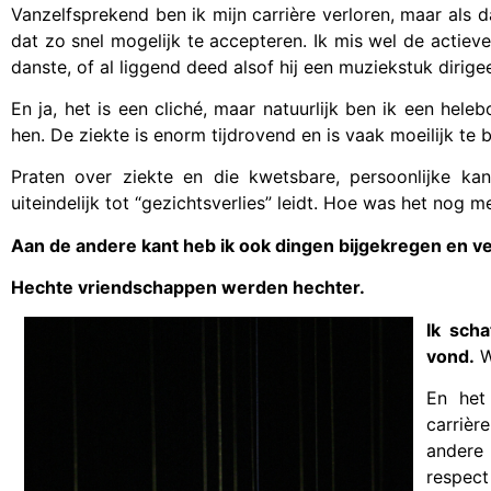
Vanzelfsprekend ben ik mijn carrière verloren, maar als d
dat zo snel mogelijk te accepteren. Ik mis wel de actie
danste, of al liggend deed alsof hij een muziekstuk dirige
En ja, het is een cliché, maar natuurlijk ben ik een hele
hen. De ziekte is enorm tijdrovend en is vaak moeilijk te
Praten over ziekte en die kwetsbare, persoonlijke kan
uiteindelijk tot “gezichtsverlies” leidt. Hoe was het nog
Aan de andere kant heb ik ook dingen bijgekregen en ve
Hechte vriendschappen werden hechter.
Ik sch
vond.
W
En het
carrièr
andere
respect