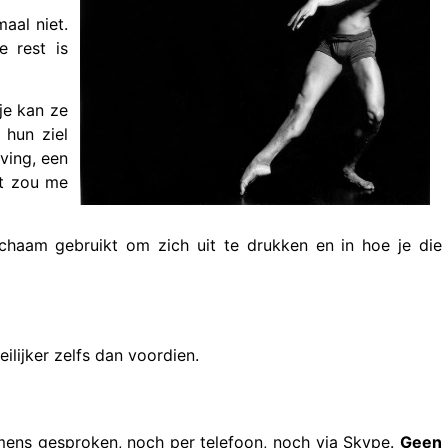
maal niet.
e rest is
je kan ze
 hun ziel
ving, een
et zou me
lichaam gebruikt om zich uit te drukken en in hoe je die
ilijker zelfs dan voordien.
mens gesproken, noch per telefoon, noch via Skype.
Geen