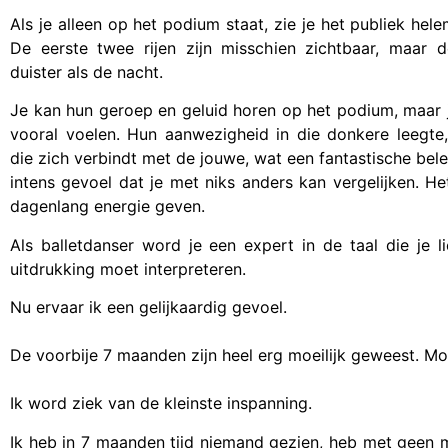
Als je alleen op het podium staat, zie je het publiek hele
De eerste twee rijen zijn misschien zichtbaar, maar d
duister als de nacht.
Je kan hun geroep en geluid horen op het podium, maar 
vooral voelen. Hun aanwezigheid in die donkere leegte,
die zich verbindt met de jouwe, wat een fantastische bele
intens gevoel dat je met niks anders kan vergelijken. H
dagenlang energie geven.
Als balletdanser word je een expert in de taal die je 
uitdrukking moet interpreteren.
Nu ervaar ik een gelijkaardig gevoel.
De voorbije 7 maanden zijn heel erg moeilijk geweest. Moe
Ik word ziek van de kleinste inspanning.
Ik heb in 7 maanden tijd niemand gezien, heb met geen 