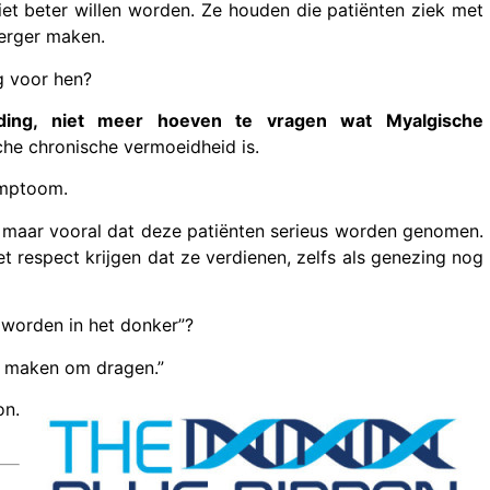
et beter willen worden. Ze houden die patiënten ziek met
 erger maken.
g voor hen?
iding, niet meer hoeven te vragen wat Myalgische
che chronische vermoeidheid is.
ymptoom.
, maar vooral dat deze patiënten serieus worden genomen.
 respect krijgen dat ze verdienen, zelfs als genezing nog
 worden in het donker”?
er maken om dragen.”
on.