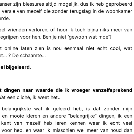
anser zijn blessures altijd mogelijk, dus ik heb geprobeerd
ve versie van mezelf die zonder terugslag in de woonkamer
erde.
boel vrienden verloren, of hoor ik toch bijna niks meer van
 begrijpen voor hen. Ben je niet ‘gewoon wat moe’?
t online laten zien is nou eenmaal niet echt cool, wat
 met… ? De schaamte…
el bijgeleerd.
at dingen naar waarde die ik vroeger vanzelfsprekend
at een cliché, ik weet het…
 belangrijkste wat ik geleerd heb, is dat zonder mijn
e en mooie kleren en andere “belangrijke” dingen, ik een
 kant van mezelf heb leren kennen waar ik echt veel
 voor heb, en waar ik misschien wel meer van houd dan