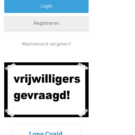
Registreren
Wachtwoord vergeten?
Long Covid,