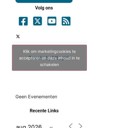
Volg ons
Klik om marketingcookies te
Tweets by ME_gids
accepteren en deze inhoud in te
schakelen
Geen Evenementen
Recente Links