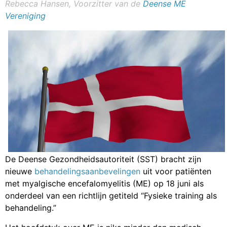
Rebecca Hansen, Voorzitter van de
Deense ME
Vereniging
De Deense Gezondheidsautoriteit (SST) bracht zijn
nieuwe
behandelingsaanbevelingen
uit voor patiënten
met myalgische encefalomyelitis (ME) op 18 juni als
onderdeel van een richtlijn getiteld “Fysieke training als
behandeling.”