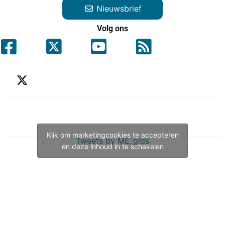
Nieuwsbrief
Volg ons
Klik om marketingcookies te accepteren
Tweets by ME_gids
en deze inhoud in te schakelen