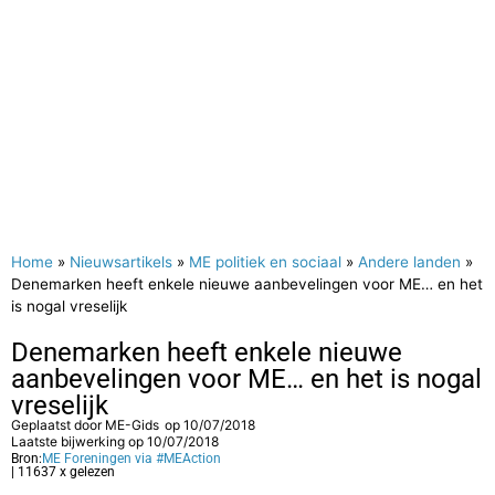
Home
»
Nieuwsartikels
»
ME politiek en sociaal
»
Andere landen
»
Denemarken heeft enkele nieuwe aanbevelingen voor ME… en het
is nogal vreselijk
Denemarken heeft enkele nieuwe
aanbevelingen voor ME… en het is nogal
vreselijk
Geplaatst door
ME-Gids
op
10/07/2018
Laatste bijwerking op 10/07/2018
Bron:
ME Foreningen via #MEAction
| 11637 x gelezen