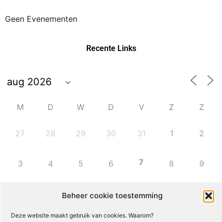
Geen Evenementen
Recente Links
M
D
W
D
V
Z
Z
27
28
29
30
31
1
2
7
3
4
5
6
8
9
10
11
12
13
14
15
16
Beheer cookie toestemming
Deze website maakt gebruik van cookies. Waarom?