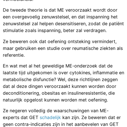
De tweede theorie is dat ME veroorzaakt wordt door
een overgevoelig zenuwstelsel, en dat inspanning het
zenuwstelsel zal helpen desensitiseren, zodat de patiënt
stimulatie zoals inspanning, beter zal verdragen.
Ze beweren ook dat oefening ontsteking vermindert,
maar gebruiken een studie over reumatische ziekten als
referentie.
En wat met al het geweldige ME-onderzoek dat de
laatste tijd uitgekomen is over cytokines, inflammatie en
metabolische disfunctie? Wel, deze richtlijnen zeggen
dat al deze dingen veroorzaakt kunnen worden door
deconditionering, obesitas en insulineresistentie, die
natuurlijk opgelost kunnen worden met oefening.
Ze negeren volledig de waarschuwingen van ME-
experts dat GET
schadelijk
kan zijn. Ze beweren dat er
geen contra-indicaties zijn in het aanbevelen van GET