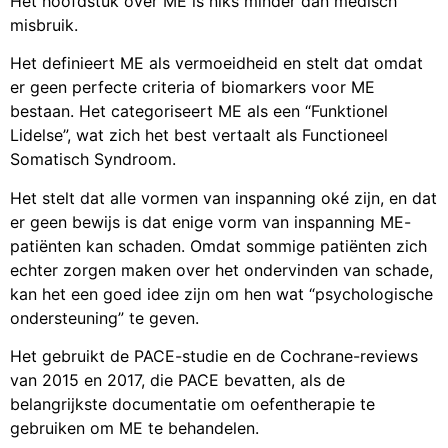
Het hoofdstuk over ME is niks minder dan medisch
misbruik.
Het definieert ME als vermoeidheid en stelt dat omdat
er geen perfecte criteria of biomarkers voor ME
bestaan. Het categoriseert ME als een “Funktionel
Lidelse”, wat zich het best vertaalt als Functioneel
Somatisch Syndroom.
Het stelt dat alle vormen van inspanning oké zijn, en dat
er geen bewijs is dat enige vorm van inspanning ME-
patiënten kan schaden. Omdat sommige patiënten zich
echter zorgen maken over het ondervinden van schade,
kan het een goed idee zijn om hen wat “psychologische
ondersteuning” te geven.
Het gebruikt de PACE-studie en de Cochrane-reviews
van 2015 en 2017, die PACE bevatten, als de
belangrijkste documentatie om oefentherapie te
gebruiken om ME te behandelen.