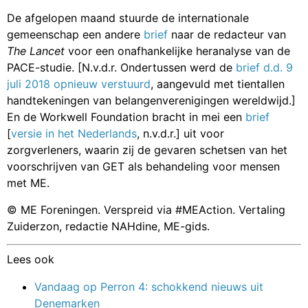
De afgelopen maand stuurde de internationale
gemeenschap een andere
brief
naar de redacteur van
The Lancet
voor een onafhankelijke heranalyse van de
PACE-studie. [N.v.d.r. Ondertussen werd de
brief d.d. 9
juli 2018 opnieuw verstuurd
, aangevuld met tientallen
handtekeningen van belangenverenigingen wereldwijd.]
En de Workwell Foundation bracht in mei een
brief
[
versie in het Nederlands
, n.v.d.r.] uit voor
zorgverleners, waarin zij de gevaren schetsen van het
voorschrijven van GET als behandeling voor mensen
met ME.
© ME Foreningen. Verspreid via #MEAction. Vertaling
Zuiderzon, redactie NAHdine, ME-gids.
Lees ook
Vandaag op Perron 4: schokkend nieuws uit
Denemarken