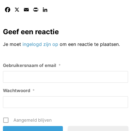
Facebook
X
Email
Print
LinkedIn
Geef een reactie
Je moet
ingelogd zijn op
om een reactie te plaatsen.
Gebruikersnaam of email
*
Wachtwoord
*
Aangemeld blijven