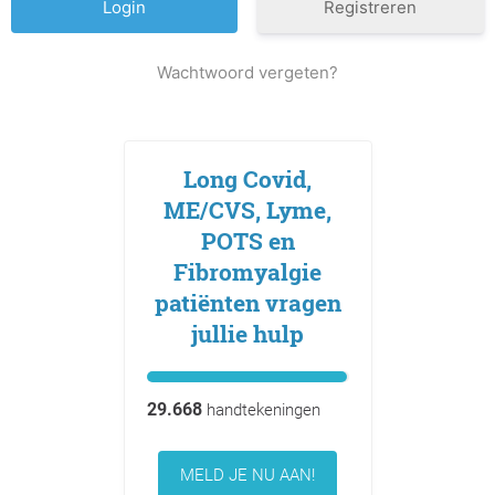
Registreren
Wachtwoord vergeten?
Long Covid,
ME/CVS, Lyme,
POTS en
Fibromyalgie
patiënten vragen
jullie hulp
29.668
handtekeningen
MELD JE NU AAN!