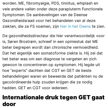
worden. ME, fibromyalgie, PDS, tinnitus, whiplash en
vele andere vallen onder deze parapluterm Functionele
Symptomen. De aanbevelingen van de Deense
Gezondheidsraad voor het behandelen van al deze
ziekten, die ze FS noemen, zijn
hier in het Deens
te zien.
De gezondheidsdirecteur die hier verantwoordelijk voor
is, Søren Brostrøm, schreef in een
opiniestuk
dat ME
beter begrepen wordt dan chronische vermoeidheid.
Dat het eigenlijk een somatoforme ziekte is. Hij zei dat
het beter was om een diagnose te vergeten en zich
gewoon te concentreren op symptomen. Hij legde uit
hoe “experts” dachten dat CGT en GET de beste
behandelingen waren en beweerde dat patiënten nu de
gecoördineerde hulp zouden krijgen die ze nodig
hadden. GET en CGT voor iedereen.
Internationale druk tegen GET gaat
door