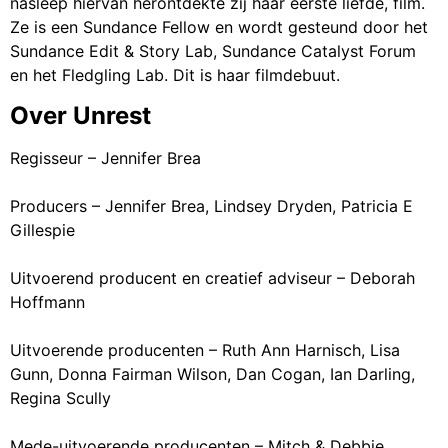
nasleep hiervan herontdekte zij haar eerste liefde, film.
Ze is een Sundance Fellow en wordt gesteund door het
Sundance Edit & Story Lab, Sundance Catalyst Forum
en het Fledgling Lab. Dit is haar filmdebuut.
Over Unrest
Regisseur – Jennifer Brea
Producers – Jennifer Brea, Lindsey Dryden, Patricia E
Gillespie
Uitvoerend producent en creatief adviseur – Deborah
Hoffmann
Uitvoerende producenten – Ruth Ann Harnisch, Lisa
Gunn, Donna Fairman Wilson, Dan Cogan, Ian Darling,
Regina Scully
Mede-uitvoerende producenten – Mitch & Debbie