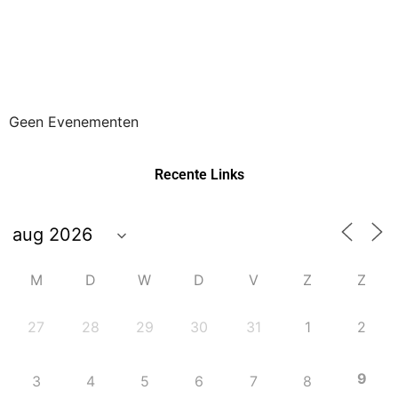
Geen Evenementen
Recente Links
M
D
W
D
V
Z
Z
27
28
29
30
31
1
2
9
3
4
5
6
7
8