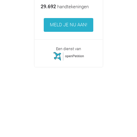
29.692
handtekeningen
MELD JE NU AAN!
Een dienst van