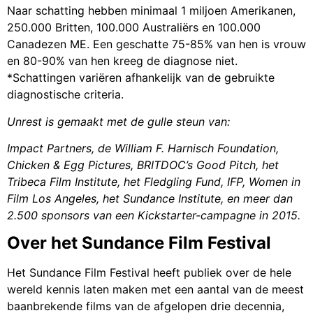
Naar schatting hebben minimaal 1 miljoen Amerikanen,
250.000 Britten, 100.000 Australiërs en 100.000
Canadezen ME. Een geschatte 75-85% van hen is vrouw
en 80-90% van hen kreeg de diagnose niet.
*Schattingen variëren afhankelijk van de gebruikte
diagnostische criteria.
Unrest is gemaakt met de gulle steun van:
Impact Partners, de William F. Harnisch Foundation,
Chicken & Egg Pictures, BRITDOC’s Good Pitch, het
Tribeca Film Institute, het Fledgling Fund, IFP, Women in
Film Los Angeles, het Sundance Institute, en meer dan
2.500 sponsors van een Kickstarter-campagne in 2015.
Over het Sundance Film Festival
Het Sundance Film Festival heeft publiek over de hele
wereld kennis laten maken met een aantal van de meest
baanbrekende films van de afgelopen drie decennia,