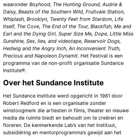
waaronder
Boyhood, The Hunting Ground, Audrie &
Daisy, Beasts of the Southern Wild, Fruitvale Station,
Whiplash, Brooklyn, Twenty Feet from Stardom, Life
Itself, The Cove, The End of the Tour, Blackfish, Me and
Earl and the Dying Girl, Super Size Me, Dope, Little Miss
Sunshine, Sex, lies, and videotape, Reservoir Dogs,
Hedwig and the Angry Inch, An Inconvenient Truth,
Precious and Napoleon Dynamit.
Het Festival is een
programma van de non-profit organisatie Sundance
Institute®.
Over het Sundance Institute
Het Sundance Institute werd opgericht in 1981 door
Robert Redford en is een organisatie zonder
winstoogmerk die artiesten in films, theater en nieuwe
media de ruimte biedt en behoudt om te creëren en
floreren. De kenmerkende Lab’s van het Instituut,
subsidiëring en mentorprogramma’s gewijd aan het