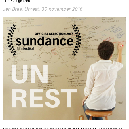
| 10940 x gelezen
Jen Brea, Unrest, 30 november 2016