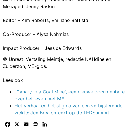
Menaged, Jenny Raskin
Editor – Kim Roberts, Emiliano Battista
Co-Producer – Alysa Nahmias
Impact Producer – Jessica Edwards
© Unrest. Vertaling Meintje, redactie NAHdine en
Zuiderzon, ME-gids.
Lees ook
“Canary in a Coal Mine”, een nieuwe documentaire
over het leven met ME
Het verhaal en het stigma van een verbijsterende
ziekte: Jen Brea spreekt op de TEDSummit
Facebook
X
Email
Print
LinkedIn