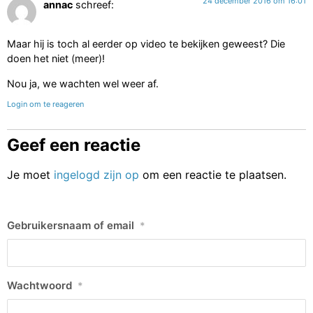
24 december 2016 om 16:01
annac
schreef:
Maar hij is toch al eerder op video te bekijken geweest? Die
doen het niet (meer)!
Nou ja, we wachten wel weer af.
Login om te reageren
Geef een reactie
Je moet
ingelogd zijn op
om een reactie te plaatsen.
Gebruikersnaam of email
*
Wachtwoord
*