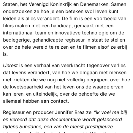
Staten, het Verenigd Koninkrijk en Denemarken. Samen
onderzoeken ze hoe je een betekenisvol leven kunt
leiden als alles verandert. De film is een voorbeeld van
films maken met een handicap, gemaakt met een
internationaal team en innovatieve technologie om de
bedlegerige, gehandicapte regisseur in staat te stellen
over de hele wereld te reizen en te filmen alsof ze erbij
is.
Unrest
is een verhaal van veerkracht tegenover verlies
dat levens verandert, van hoe we omgaan met mensen
met ziekten die we nog niet volledig begrijpen, over hoe
de kwetsbaarheid van het leven ons de waarde ervan
kan leren, en uiteindelijk, over de behoefte die we
allemaal hebben aan contact.
Regisseur en producer Jennifer Brea zei “
ik voel me blij
en vereerd dat deze documentaire wordt gelanceerd
tijdens Sundance, een van de meest prestigieuze