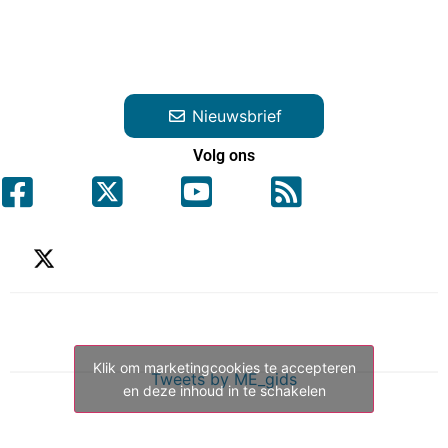
Nieuwsbrief
Volg ons
Klik om marketingcookies te accepteren
Tweets by ME_gids
en deze inhoud in te schakelen