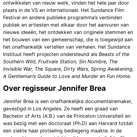
ontwikkelen van nieuw werk, vinden het hele jaar door
plaats in de VS en internationaal. Het Sundance Film
Festival en andere publieke programma’s verbinden
publiek en artiesten met elkaar door het aanvuren van
nieuwe ideeën, het ontdekken van originele stemmen en
het bouwen van een gemeenschap, die is toegewijd aan
het onafhankelijk vertellen van verhalen. Het Sundance
Instituut heeft projecten ondersteund als
Beasts of the
Southern Wild, Fruitvale Station, Sin Nombre, The
Invisible War, The Square, Dirty Wars, Spring Awakening,
A Gentleman’s Guide to Love and Murder en Fun Home.
Over regisseur Jennifer Brea
Jennifer Brea is een onafhankelijke documentairemaker,
gevestigd in Los Angeles. Ze heeft een graad van
Bachelor of Arts (A.B.) van de Princeton Universiteit en
was bezig met een doctoraat (Ph.D) aan Harvard totdat
een ziekte haar plotseling bedlegerig maakte. In de