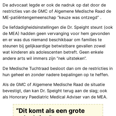
De advocaat legde er ook de nadruk op dat door de
restricties van de GMC of Algemene Medische Raad de
ME-patiëntengemeenschap “keuze was ontzegd” .
De liefdadigheidsinstellingen die Dr. Speight steunt (ook
de MEA) hadden geen vervanging voor hem gevonden
en er was dus niemand beschikbaar om families te
steunen bij gelijkaardige betwistbare gevallen zowel
wat kinderen als adolescenten betreft. Geen enkele
andere arts wil immers zijn “nek uitsteken”.
De Medische Tuchtraad besloot dan om de restricties in
hun geheel en zonder nadere bepalingen op te heffen.
Als de GMC of Algemene Medische Raad de situatie
bevestigt, dan kan Dr. Speight terug aan de slag; ook
als Honorary Paediatric Medical Adviser van de MEA.
“Dit komt als een grote