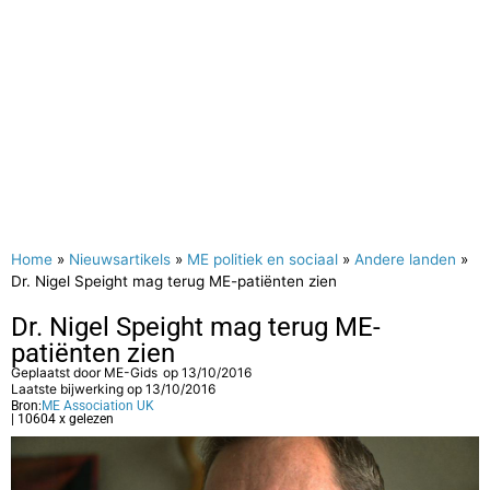
Home
»
Nieuwsartikels
»
ME politiek en sociaal
»
Andere landen
»
Dr. Nigel Speight mag terug ME-patiënten zien
Dr. Nigel Speight mag terug ME-
patiënten zien
Geplaatst door
ME-Gids
op
13/10/2016
Laatste bijwerking op 13/10/2016
Bron:
ME Association UK
| 10604 x gelezen