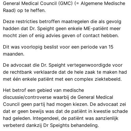
General Medical Council (GMC) (= Algemene Medische
Raad) op te heffen.
Deze restricties betroffen maatregelen die als gevolg
hadden dat Dr. Speight geen enkele ME-patiënt meer
mocht zien of enig advies geven of contact hebben.
Dit was voorlopig beslist voor een periode van 15
maanden.
De advocaat die Dr. Speight vertegenwoordigde voor
de rechtbank verklaarde dat de hele zaak te maken had
met één enkele patiënt met een complex ziektebeeld.
Het betrof een gebied van medische
discussie/controverse waarbij de General Medical
Council geen partij had mogen kiezen. De advocaat zei
dat er geen bewijs was dat de patiënt in kwestie schade
had geleden. Integendeel, de patiënt was aanzienlijk
verbeterd dankzij Dr Speights behandeling.