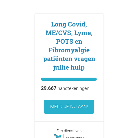
Long Covid,
ME/CVS, Lyme,
POTS en
Fibromyalgie
patiënten vragen
jullie hulp
29.667
handtekeningen
MELD JE NU AAN!
Een dienst van