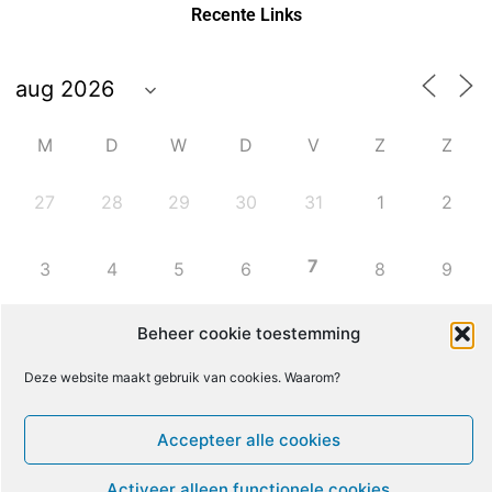
Recente Links
M
D
W
D
V
Z
Z
27
28
29
30
31
1
2
7
3
4
5
6
8
9
Beheer cookie toestemming
10
11
12
13
14
15
16
Deze website maakt gebruik van cookies. Waarom?
17
18
19
20
21
22
23
Accepteer alle cookies
24
25
26
27
28
29
30
Activeer alleen functionele cookies