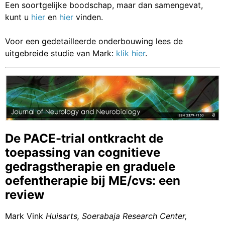
Een soortgelijke boodschap, maar dan samengevat,
kunt u
hier
en
hier
vinden.
Voor een gedetailleerde onderbouwing lees de
uitgebreide studie van Mark:
klik hier
.
De PACE-trial ontkracht de
toepassing van cognitieve
gedragstherapie en graduele
oefentherapie bij ME/cvs: een
review
Mark Vink
Huisarts, Soerabaja Research Center,