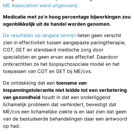
ME Association werd uitgevoerd
.
Medicatie met zo’n hoog percentage bijwerkingen zou
ogenblikkelijk uit de handel worden genomen.
De resultaten op langere termijn
lieten geen verschil
zien in effectiviteit tussen aangepaste pacingtherapie,
CGT, GET en standaard medische zorg door
specialisten en geen ervan was effectief. Daardoor
ontkrachtten ze het biopsychosociale model en het
toepassen van CGT en GET bij ME/cvs.
De ontdekking dat een
toename van
inspanningstolerantie niet leidde tot een verbetering
van gezondheid
houdt in dat een onderliggend
lichamelijk probleem dat verhindert, bevestigt dat
ME/cvs een lichamelijke ziekte is en laat zien dat geen
van de bestudeerde behandelingen daar een antwoord
op had.