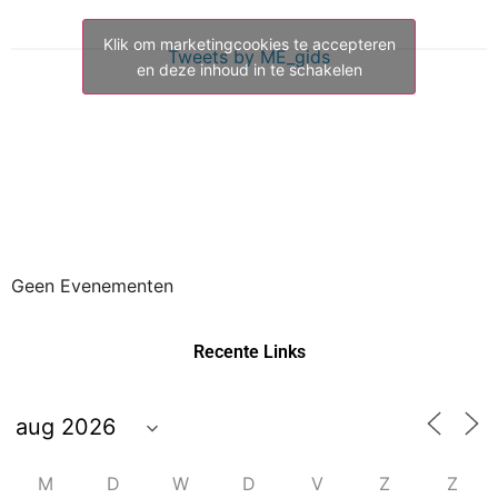
Klik om marketingcookies te accepteren
Tweets by ME_gids
en deze inhoud in te schakelen
Geen Evenementen
Recente Links
M
D
W
D
V
Z
Z