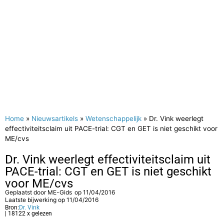
Home
»
Nieuwsartikels
»
Wetenschappelijk
»
Dr. Vink weerlegt
effectiviteitsclaim uit PACE-trial: CGT en GET is niet geschikt voor
ME/cvs
Dr. Vink weerlegt effectiviteitsclaim uit
PACE-trial: CGT en GET is niet geschikt
voor ME/cvs
Geplaatst door
ME-Gids
op
11/04/2016
Laatste bijwerking op 11/04/2016
Bron:
Dr. Vink
| 18122 x gelezen