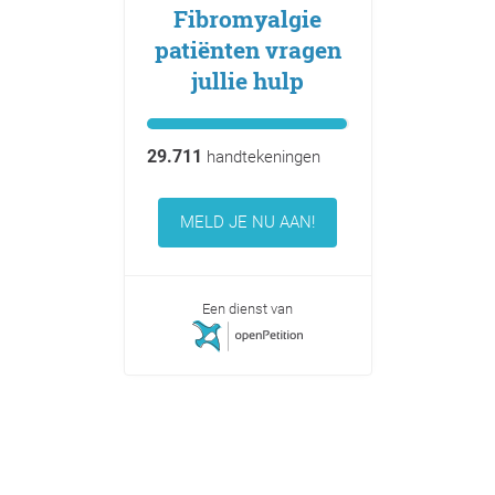
Fibromyalgie
patiënten vragen
jullie hulp
29.711
handtekeningen
MELD JE NU AAN!
Een dienst van