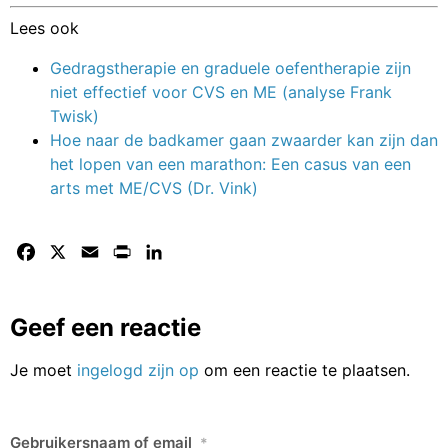
Lees ook
Gedragstherapie en graduele oefentherapie zijn
niet effectief voor CVS en ME (analyse Frank
Twisk)
Hoe naar de badkamer gaan zwaarder kan zijn dan
het lopen van een marathon: Een casus van een
arts met ME/CVS (Dr. Vink)
Facebook
X
Email
Print
LinkedIn
Geef een reactie
Je moet
ingelogd zijn op
om een reactie te plaatsen.
Gebruikersnaam of email
*