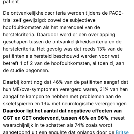
patiënt.
De ontvankelijkheidscriteria werden tijdens de PACE-
trial zelf gewijzigd: zowel de subjectieve
hoofduitkomsten als het merendeel van de
herstelcriteria. Daardoor werd er een overlapping
geschapen tussen de ontvankelijkheidscriteria en de
herstelcriteria. Het gevolg was dat reeds 13% van de
patiënten als hersteld beschouwd werden voor wat
betreft 1 of 2 van de hoofduitkomsten, al toen zij aan
de studie begonnen.
Daarbij komt nog dat 46% van de patiënten aangaf dat
hun ME/cvs-symptomen verergerd waren, 31% van hen
aangaf te kampen te hebben met problemen aan de
skeletspieren en 19% met neurologische verergeringen.
Daardoor ligt het aantal dat negatieve effecten van
CGT en GET ondervond, tussen 46% en 96%
, meest
waarschijnlijk in te schatten als 74% zoals wordt
aangetoond uit een enquête dat onlangs door de
Britse