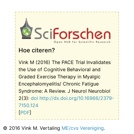
Hoe citeren?
Vink M (2016) The PACE Trial Invalidates
the Use of Cognitive Behavioral and
Graded Exercise Therapy in Myalgic
Encephalomyelitis/ Chronic Fatigue
Syndrome: A Review. J Neurol Neurobiol
2(3):
doi http://dx.doi.org/10.16966/2379-
7150.124
[
PDF
]
© 2016 Vink M. Vertaling
ME/cvs Vereniging
.