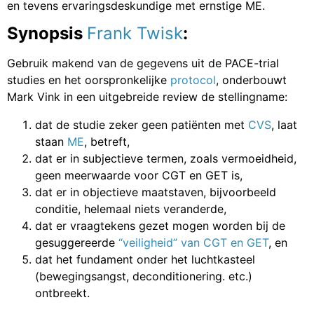
en tevens ervaringsdeskundige met ernstige ME.
Synopsis
Frank Twisk
:
Gebruik makend van de gegevens uit de PACE-trial
studies en het oorspronkelijke
protocol
, onderbouwt
Mark Vink in een uitgebreide review de stellingname:
dat de studie zeker geen patiënten met
CVS
, laat
staan
ME
, betreft,
dat er in subjectieve termen, zoals vermoeidheid,
geen meerwaarde voor CGT en GET is,
dat er in objectieve maatstaven, bijvoorbeeld
conditie, helemaal niets veranderde,
dat er vraagtekens gezet mogen worden bij de
gesuggereerde
“veiligheid” van CGT en GET
, en
dat het fundament onder het luchtkasteel
(bewegingsangst, deconditionering. etc.)
ontbreekt.