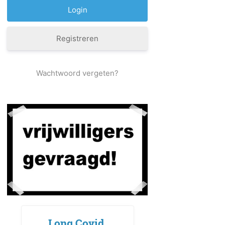
Registreren
Wachtwoord vergeten?
Long Covid,