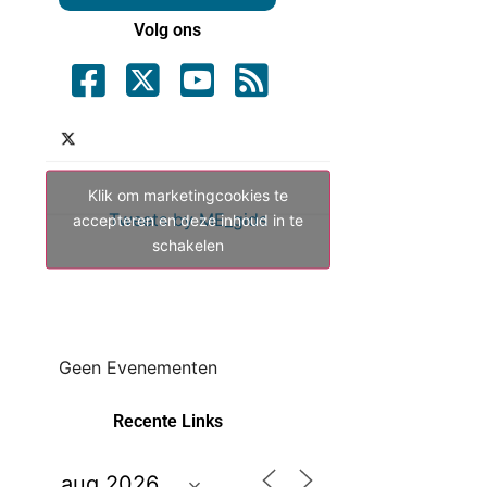
Volg ons
Klik om marketingcookies te
Tweets by ME_gids
accepteren en deze inhoud in te
schakelen
Geen Evenementen
Recente Links