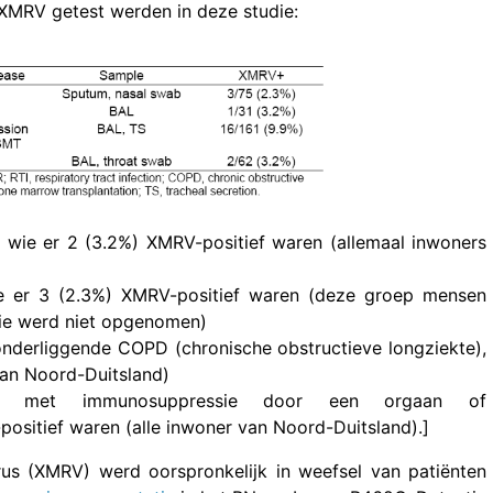
 XMRV getest werden in deze studie:
 wie er 2 (3.2%) XMRV-positief waren (allemaal inwoners
ie er 3 (2.3%) XMRV-positief waren (deze groep mensen
lie werd niet opgenomen)
nderliggende COPD (chronische obstructieve longziekte),
van Noord-Duitsland)
tie met immunosuppressie door een orgaan of
ositief waren (alle inwoner van Noord-Duitsland).]
rus (XMRV) werd oorspronkelijk in weefsel van patiënten