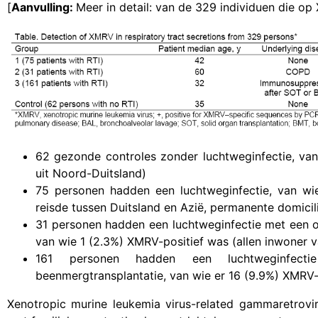
[
Aanvulling:
Meer in detail: van de 329 individuen die op
62 gezonde controles zonder luchtweginfectie, van
uit Noord-Duitsland)
75 personen hadden een luchtweginfectie, van w
reisde tussen Duitsland en Azië, permanente domici
31 personen hadden een luchtweginfectie met een o
van wie 1 (2.3%) XMRV-positief was (allen inwoner 
161 personen hadden een luchtweginfec
beenmergtransplantatie, van wie er 16 (9.9%) XMRV-p
Xenotropic murine leukemia virus-related gammaretrovi