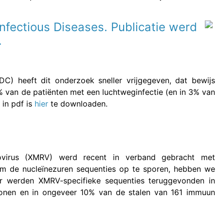
nfectious Diseases. Publicatie werd
.
DC) heeft dit onderzoek sneller vrijgegeven, dat bewijs
% van de patiënten met een luchtweginfectie (en in 3% van
 in pdf is
hier
te downloaden.
rovirus (XMRV) werd recent in verband gebracht met
m de nucleïnezuren sequenties op te sporen, hebben we
r werden XMRV-specifieke sequenties teruggevonden in
nen en in ongeveer 10% van de stalen van 161 immuun