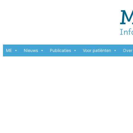
ME
Nieuws
Publicaties
Voor patiënten
Over 