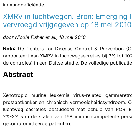
immunodeficiëntie.
XMRV in luchtwegen. Bron: Emerging I
vervroegd vrijgegeven op 18 mei 2010
door Nicole Fisher et al., 18 mei 2010
Nota
: De Centers for Disease Control & Prevention (C
rapporteert van XMRV in luchtwegsecreties bij 2% tot 10
de controles) in een Duitse studie. De volledige publicatie
Abstract
Xenotropic murine leukemia virus-related gammaret
prostaatkanker en chronisch vermoeidheidssyndroom. O
luchtweg secreties bestudeerd met behulp van PCR. E
2%-3% van de stalen van 168 immuuncompetente perso
gecompromitteerde patiënten.