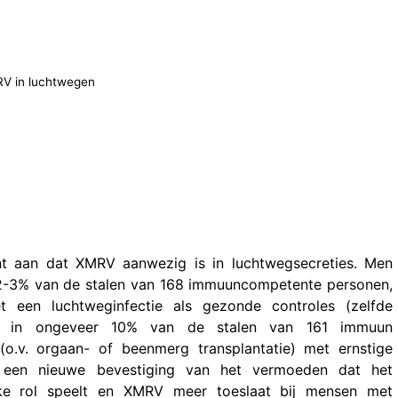
RV in luchtwegen
nt aan dat XMRV aanwezig is in luchtwegsecreties. Men
2-3% van de stalen van 168 immuuncompetente personen,
een luchtweginfectie als gezonde controles (zelfde
 en in ongeveer 10% van de stalen van 161 immuun
o.v. orgaan- of beenmerg transplantatie) met ernstige
us een nieuwe bevestiging van het vermoeden dat het
ke rol speelt en XMRV meer toeslaat bij mensen met