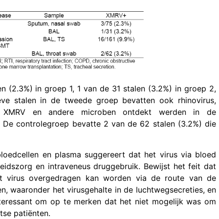
 (2.3%) in groep 1, 1 van de 31 stalen (3.2%) in groep 2,
ve stalen in de tweede groep bevatten ook rhinovirus,
r XMRV en andere microben ontdekt werden in de
De controlegroep bevatte 2 van de 62 stalen (3.2%) die
oedcellen en plasma suggereert dat het virus via bloed
idszorg en intraveneus druggebruik. Bewijst het feit dat
t virus overgedragen kan worden via de route van de
n, waaronder het virusgehalte in de luchtwegsecreties, en
nteressant om op te merken dat het niet mogelijk was om
tse patiënten.