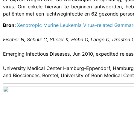
virus. Om enkele hiervan te beginnen antwoorden, h
patiënten met een luchtweginfectie en 62 gezonde pers
Bron:
Xenotropic Murine Leukemia Virus–related Gammaret
Fischer N, Schulz C, Stieler K, Hohn O, Lange C, Drosten 
Emerging Infectious Diseases, Jun 2010, expedited releas
University Medical Center Hamburg-Eppendorf, Hamburg; R
and Biosciences, Borstel; University of Bonn Medical Cen