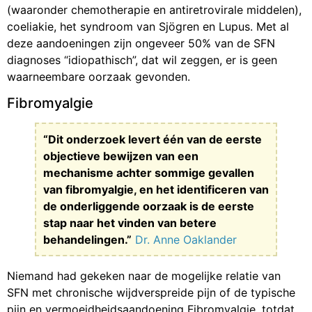
(waaronder chemotherapie en antiretrovirale middelen),
coeliakie, het syndroom van Sjögren en Lupus. Met al
deze aandoeningen zijn ongeveer 50% van de SFN
diagnoses “idiopathisch”, dat wil zeggen, er is geen
waarneembare oorzaak gevonden.
Fibromyalgie
“Dit onderzoek levert één van de eerste
objectieve bewijzen van een
mechanisme achter sommige gevallen
van fibromyalgie, en het identificeren van
de onderliggende oorzaak is de eerste
stap naar het vinden van betere
behandelingen.”
Dr. Anne Oaklander
Niemand had gekeken naar de mogelijke relatie van
SFN met chronische wijdverspreide pijn of de typische
pijn en vermoeidheidsaandoening Fibromyalgie, totdat