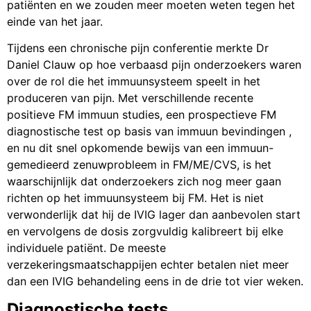
patiënten en we zouden meer moeten weten tegen het
einde van het jaar.
Tijdens een chronische pijn conferentie merkte Dr
Daniel Clauw op hoe verbaasd pijn onderzoekers waren
over de rol die het immuunsysteem speelt in het
produceren van pijn. Met verschillende recente
positieve FM immuun studies, een prospectieve FM
diagnostische test op basis van immuun bevindingen ,
en nu dit snel opkomende bewijs van een immuun-
gemedieerd zenuwprobleem in FM/ME/CVS, is het
waarschijnlijk dat onderzoekers zich nog meer gaan
richten op het immuunsysteem bij FM. Het is niet
verwonderlijk dat hij de IVIG lager dan aanbevolen start
en vervolgens de dosis zorgvuldig kalibreert bij elke
individuele patiënt. De meeste
verzekeringsmaatschappijen echter betalen niet meer
dan een IVIG behandeling eens in de drie tot vier weken.
Diagnostische tests