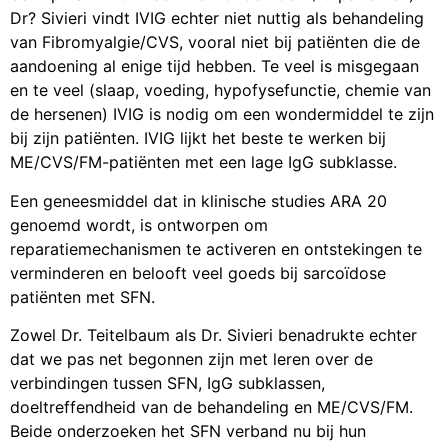
Dr? Sivieri vindt IVIG echter niet nuttig als behandeling
van Fibromyalgie/CVS, vooral niet bij patiënten die de
aandoening al enige tijd hebben. Te veel is misgegaan
en te veel (slaap, voeding, hypofysefunctie, chemie van
de hersenen) IVIG is nodig om een wondermiddel te zijn
bij zijn patiënten. IVIG lijkt het beste te werken bij
ME/CVS/FM-patiënten met een lage IgG subklasse.
Een geneesmiddel dat in klinische studies ARA 20
genoemd wordt, is ontworpen om
reparatiemechanismen te activeren en ontstekingen te
verminderen en belooft veel goeds bij sarcoïdose
patiënten met SFN.
Zowel Dr. Teitelbaum als Dr. Sivieri benadrukte echter
dat we pas net begonnen zijn met leren over de
verbindingen tussen SFN, IgG subklassen,
doeltreffendheid van de behandeling en ME/CVS/FM.
Beide onderzoeken het SFN verband nu bij hun