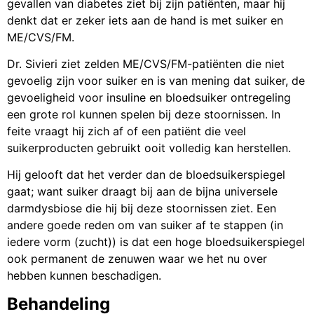
gevallen van diabetes ziet bij zijn patiënten, maar hij
denkt dat er zeker iets aan de hand is met suiker en
ME/CVS/FM.
Dr. Sivieri ziet zelden ME/CVS/FM-patiënten die niet
gevoelig zijn voor suiker en is van mening dat suiker, de
gevoeligheid voor insuline en bloedsuiker ontregeling
een grote rol kunnen spelen bij deze stoornissen. In
feite vraagt hij zich af of een patiënt die veel
suikerproducten gebruikt ooit volledig kan herstellen.
Hij gelooft dat het verder dan de bloedsuikerspiegel
gaat; want suiker draagt ​​bij aan de bijna universele
darmdysbiose die hij bij deze stoornissen ziet. Een
andere goede reden om van suiker af te stappen (in
iedere vorm (zucht)) is dat een hoge bloedsuikerspiegel
ook permanent de zenuwen waar we het nu over
hebben kunnen beschadigen.
Behandeling