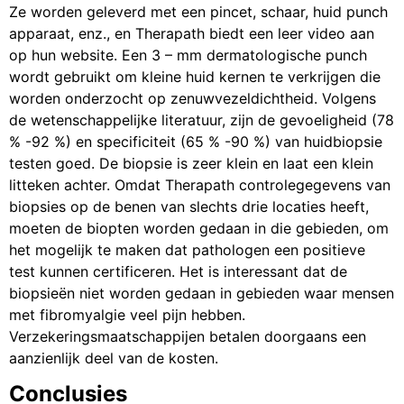
Ze worden geleverd met een pincet, schaar, huid punch
apparaat, enz., en Therapath biedt een leer video aan
op hun website. Een 3 – mm dermatologische punch
wordt gebruikt om kleine huid kernen te verkrijgen die
worden onderzocht op zenuwvezeldichtheid. Volgens
de wetenschappelijke literatuur, zijn de gevoeligheid (78
% -92 %) en specificiteit (65 % -90 %) van huidbiopsie
testen goed. De biopsie is zeer klein en laat een klein
litteken achter. Omdat Therapath controlegegevens van
biopsies op de benen van slechts drie locaties heeft,
moeten de biopten worden gedaan in die gebieden, om
het mogelijk te maken dat pathologen een positieve
test kunnen certificeren. Het is interessant dat de
biopsieën niet worden gedaan in gebieden waar mensen
met fibromyalgie veel pijn hebben.
Verzekeringsmaatschappijen betalen doorgaans een
aanzienlijk deel van de kosten.
Conclusies