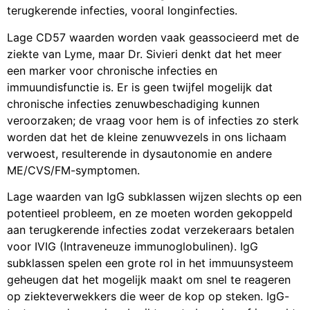
terugkerende infecties, vooral longinfecties.
Lage CD57 waarden worden vaak geassocieerd met de
ziekte van Lyme, maar Dr. Sivieri denkt dat het meer
een marker voor chronische infecties en
immuundisfunctie is. Er is geen twijfel mogelijk dat
chronische infecties zenuwbeschadiging kunnen
veroorzaken; de vraag voor hem is of infecties zo sterk
worden dat het de kleine zenuwvezels in ons lichaam
verwoest, resulterende in dysautonomie en andere
ME/CVS/FM-symptomen.
Lage waarden van IgG subklassen wijzen slechts op een
potentieel probleem, en ze moeten worden gekoppeld
aan terugkerende infecties zodat verzekeraars betalen
voor IVIG (Intraveneuze immunoglobulinen). IgG
subklassen spelen een grote rol in het immuunsysteem
geheugen dat het mogelijk maakt om snel te reageren
op ziekteverwekkers die weer de kop op steken. IgG-