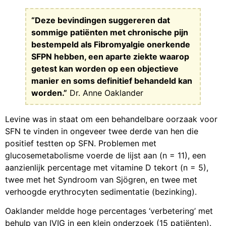
“Deze bevindingen suggereren dat
sommige patiënten met chronische pijn
bestempeld als Fibromyalgie onerkende
SFPN hebben, een aparte ziekte waarop
getest kan worden op een objectieve
manier en soms definitief behandeld kan
worden.”
Dr. Anne Oaklander
Levine was in staat om een behandelbare oorzaak voor
SFN te vinden in ongeveer twee derde van hen die
positief testten op SFN. Problemen met
glucosemetabolisme voerde de lijst aan (n = 11), een
aanzienlijk percentage met vitamine D tekort (n = 5),
twee met het Syndroom van Sjögren, en twee met
verhoogde erythrocyten sedimentatie (bezinking).
Oaklander meldde hoge percentages ‘verbetering’ met
behulp van IVIG in een klein onderzoek (15 patiënten).