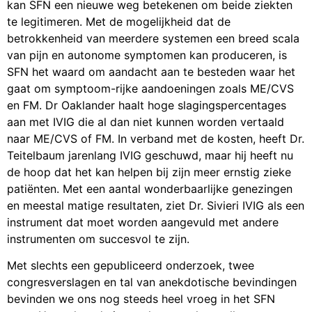
kan SFN een nieuwe weg betekenen om beide ziekten
te legitimeren. Met de mogelijkheid dat de
betrokkenheid van meerdere systemen een breed scala
van pijn en autonome symptomen kan produceren, is
SFN het waard om aandacht aan te besteden waar het
gaat om symptoom-rijke aandoeningen zoals ME/CVS
en FM. Dr Oaklander haalt hoge slagingspercentages
aan met IVIG die al dan niet kunnen worden vertaald
naar ME/CVS of FM. In verband met de kosten, heeft Dr.
Teitelbaum jarenlang IVIG geschuwd, maar hij heeft nu
de hoop dat het kan helpen bij zijn meer ernstig zieke
patiënten. Met een aantal wonderbaarlijke genezingen
en meestal matige resultaten, ziet Dr. Sivieri IVIG als een
instrument dat moet worden aangevuld met andere
instrumenten om succesvol te zijn.
Met slechts een gepubliceerd onderzoek, twee
congresverslagen en tal van anekdotische bevindingen
bevinden we ons nog steeds heel vroeg in het SFN