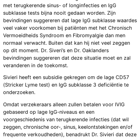
met terugkerende sinus- of longinfecties en IgG
subklasse tests bijna nooit gedaan worden. Zijn
bevindingen suggereren dat lage IgG subklasse waardes
veel vaker voorkomen bij patiënten met het Chronisch
Vermoeidheids Syndroom en Fibromyalgie dan men
normaal verwacht. Buiten dat kan hij niet veel zeggen
op dit moment. Dr. Siveri’s en Dr. Oaklanders
bevindingen suggereren dat deze situatie moet en zal
veranderen in de toekomst.
Sivieri heeft een subsidie ​​gekregen om de lage CD57
(Stricker Lyme test) en IgG subklasse 3 deficiëntie te
onderzoeken.
Omdat verzekeraars alleen zullen betalen voor IVIG
gebaseerd op lage IgG-niveaus en een
voorgeschiedenis van terugkerende infecties (dat wil
zeggen, chronische oor-, sinus, keelontstekingen en/of
frequente verkoudheden), benadrukt Dr. Sivieri dat deze