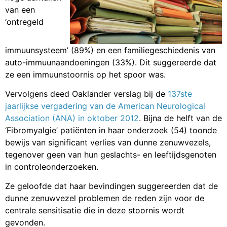
van een
‘ontregeld
immuunsysteem’ (89%) en een familiegeschiedenis van
auto-immuunaandoeningen (33%). Dit suggereerde dat
ze een immuunstoornis op het spoor was.
Vervolgens deed Oaklander verslag bij de
137ste
jaarlijkse vergadering van de American Neurological
Association (ANA) in oktober 2012
. Bijna de helft van de
‘Fibromyalgie’ patiënten in haar onderzoek (54) toonde
bewijs van significant verlies van dunne zenuwvezels,
tegenover geen van hun geslachts- en leeftijdsgenoten
in controleonderzoeken.
Ze geloofde dat haar bevindingen suggereerden dat de
dunne zenuwvezel problemen de reden zijn voor de
centrale sensitisatie die in deze stoornis wordt
gevonden.