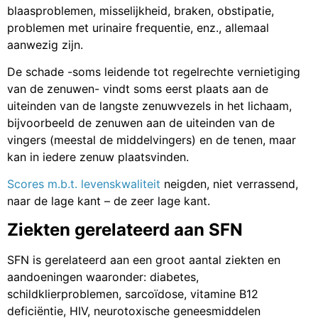
blaasproblemen, misselijkheid, braken, obstipatie,
problemen met urinaire frequentie, enz., allemaal
aanwezig zijn.
De schade -soms leidende tot regelrechte vernietiging
van de zenuwen- vindt soms eerst plaats aan de
uiteinden van de langste zenuwvezels in het lichaam,
bijvoorbeeld de zenuwen aan de uiteinden van de
vingers (meestal de middelvingers) en de tenen, maar
kan in iedere zenuw plaatsvinden.
Scores m.b.t. levenskwaliteit
neigden, niet verrassend,
naar de lage kant – de zeer lage kant.
Ziekten gerelateerd aan SFN
SFN is gerelateerd aan een groot aantal ziekten en
aandoeningen waaronder: diabetes,
schildklierproblemen, sarcoïdose, vitamine B12
deficiëntie, HIV, neurotoxische geneesmiddelen