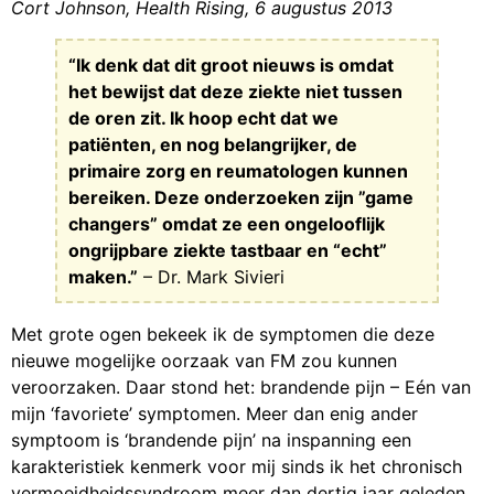
Cort Johnson, Health Rising, 6 augustus 2013
“Ik denk dat dit groot nieuws is omdat
het bewijst dat deze ziekte niet tussen
de oren zit. Ik hoop echt dat we
patiënten, en nog belangrijker, de
primaire zorg en reumatologen kunnen
bereiken. Deze onderzoeken zijn ”game
changers” omdat ze een ongelooflijk
ongrijpbare ziekte tastbaar en “echt”
maken.”
– Dr. Mark Sivieri
Met grote ogen bekeek ik de symptomen die deze
nieuwe mogelijke oorzaak van FM zou kunnen
veroorzaken. Daar stond het: brandende pijn – Eén van
mijn ‘favoriete’ symptomen. Meer dan enig ander
symptoom is ‘brandende pijn’ na inspanning een
karakteristiek kenmerk voor mij sinds ik het chronisch
vermoeidheidssyndroom meer dan dertig jaar geleden