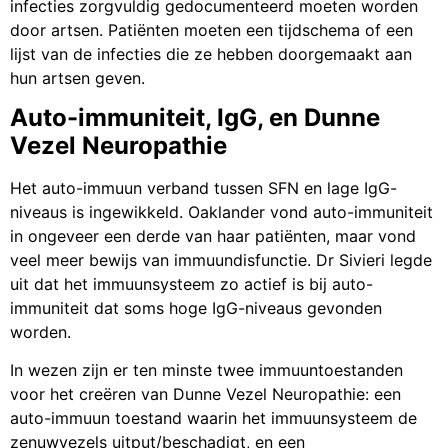
infecties zorgvuldig gedocumenteerd moeten worden
door artsen. Patiënten moeten een tijdschema of een
lijst van de infecties die ze hebben doorgemaakt aan
hun artsen geven.
Auto-immuniteit, IgG, en Dunne
Vezel Neuropathie
Het auto-immuun verband tussen SFN en lage IgG-
niveaus is ingewikkeld. Oaklander vond auto-immuniteit
in ongeveer een derde van haar patiënten, maar vond
veel meer bewijs van immuundisfunctie. Dr Sivieri legde
uit dat het immuunsysteem zo actief is bij auto-
immuniteit dat soms hoge IgG-niveaus gevonden
worden.
In wezen zijn er ten minste twee immuuntoestanden
voor het creëren van Dunne Vezel Neuropathie: een
auto-immuun toestand waarin het immuunsysteem de
zenuwvezels uitput/beschadigt, en een