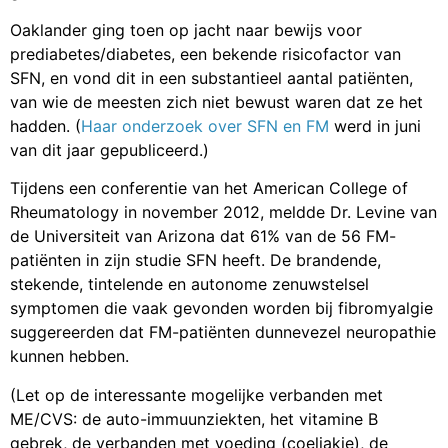
Oaklander ging toen op jacht naar bewijs voor
prediabetes/diabetes, een bekende risicofactor van
SFN, en vond dit in een substantieel aantal patiënten,
van wie de meesten zich niet bewust waren dat ze het
hadden. (
Haar onderzoek over SFN en FM
werd in juni
van dit jaar gepubliceerd.)
Tijdens een conferentie van het American College of
Rheumatology in november 2012, meldde Dr. Levine van
de Universiteit van Arizona dat 61% van de 56 FM-
patiënten in zijn studie SFN heeft. De brandende,
stekende, tintelende en autonome zenuwstelsel
symptomen die vaak gevonden worden bij fibromyalgie
suggereerden dat FM-patiënten dunnevezel neuropathie
kunnen hebben.
(Let op de interessante mogelijke verbanden met
ME/CVS: de auto-immuunziekten, het vitamine B
gebrek, de verbanden met voeding (coeliakie), de