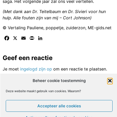
saga. Het volgende jaar zal ons veel vertellen.
(Met dank aan Dr. Teitelbaum en Dr. Sivieri voor hun
hulp. Alle fouten zijn van mij – Cort Johnson)
© Vertaling Pauliene, poppetje, zuiderzon, ME-gids.net
Facebook
X
Email
Print
LinkedIn
Geef een reactie
Je moet
ingelogd zijn op
om een reactie te plaatsen.
Beheer cookie toestemming
Gebruikersnaam of email
*
Deze website maakt gebruik van cookies. Waarom?
Accepteer alle cookies
Wachtwoord
*