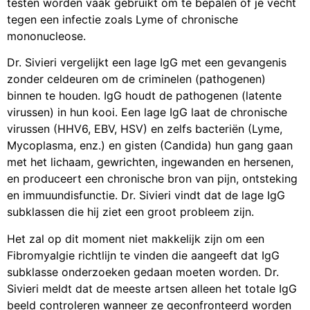
testen worden vaak gebruikt om te bepalen of je vecht
tegen een infectie zoals Lyme of chronische
mononucleose.
Dr. Sivieri vergelijkt een lage IgG met een gevangenis
zonder celdeuren om de criminelen (pathogenen)
binnen te houden. IgG houdt de pathogenen (latente
virussen) in hun kooi. Een lage IgG laat de chronische
virussen (HHV6, EBV, HSV) en zelfs bacteriën (Lyme,
Mycoplasma, enz.) en gisten (Candida) hun gang gaan
met het lichaam, gewrichten, ingewanden en hersenen,
en produceert een chronische bron van pijn, ontsteking
en immuundisfunctie. Dr. Sivieri vindt dat de lage IgG
subklassen die hij ziet een groot probleem zijn.
Het zal op dit moment niet makkelijk zijn om een
Fibromyalgie richtlijn te vinden die aangeeft dat IgG
subklasse onderzoeken gedaan moeten worden. Dr.
Sivieri meldt dat de meeste artsen alleen het totale IgG
beeld controleren wanneer ze geconfronteerd worden