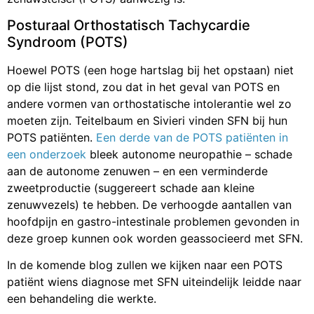
Posturaal Orthostatisch Tachycardie
Syndroom (POTS)
Hoewel POTS (een hoge hartslag bij het opstaan) niet
op die lijst stond, zou dat in het geval van POTS en
andere vormen van orthostatische intolerantie wel zo
moeten zijn. Teitelbaum en Sivieri vinden SFN bij hun
POTS patiënten.
Een derde van de POTS patiënten in
een onderzoek
bleek autonome neuropathie – schade
aan de autonome zenuwen – en een verminderde
zweetproductie (suggereert schade aan kleine
zenuwvezels) te hebben. De verhoogde aantallen van
hoofdpijn en gastro-intestinale problemen gevonden in
deze groep kunnen ook worden geassocieerd met SFN.
In de komende blog zullen we kijken naar een POTS
patiënt wiens diagnose met SFN uiteindelijk leidde naar
een behandeling die werkte.