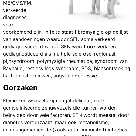
ME/CVS/FM,
verkeerde
diagnoses
vaak
voorkomend zijn. In feite staat fibromyalgie op de lijst
van aandoeningen waardoor SFN soms verkeerd
gediagnosticeerd wordt. SFN wordt ook verkeerd
gediagnosticeerd als multiple sclerose, regionaal
pijnsyndroom, polymyalgia rheumatica, syndroom van
Raynaud, restless legs syndroom, PDS, blaasontsteking,
hartritmestoornissen, angst en depressie.
Oorzaken
Kleine zenuwvezels zijn nogal delicaat; niet-
gemyeliniseerde zenuwvezels die kunnen worden
beïnvloed door vele factoren. SFN wordt meestal door
diabetes veroorzaakt, maar ook metabolisme,
immuungemedieerde (zoals auto-immuniteit) infecties,