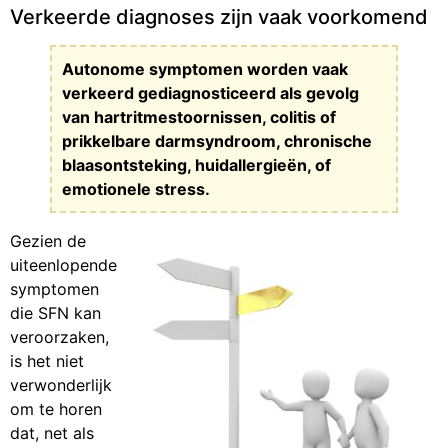
Verkeerde diagnoses zijn vaak voorkomend
Autonome symptomen worden vaak
verkeerd gediagnosticeerd als gevolg
van hartritmestoornissen, colitis of
prikkelbare darmsyndroom, chronische
blaasontsteking, huidallergieën, of
emotionele stress.
Gezien de
uiteenlopende
symptomen
die SFN kan
veroorzaken,
is het niet
verwonderlijk
om te horen
dat, net als