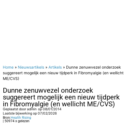
Home
»
Nieuwsartikels
»
Artikels
»
Dunne zenuwvezel onderzoek
suggereert mogelijk een nieuw tijdperk in Fibromyalgie (en wellicht
ME/CVS)
Dunne zenuwvezel onderzoek
suggereert mogelijk een nieuw tijdperk
in Fibromyalgie (en wellicht ME/CVS)
Geplaatst door
admin
op
08/01/2014
Laatste bijwerking op 07/02/2026
Bron:
Health Rising
| 50974 x gelezen