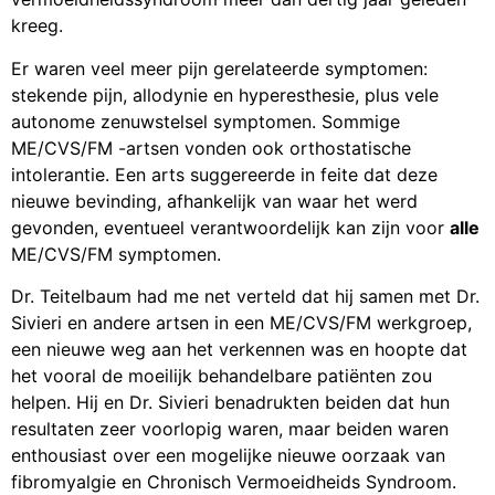
kreeg.
Er waren veel meer pijn gerelateerde symptomen:
stekende pijn, allodynie en hyperesthesie, plus vele
autonome zenuwstelsel symptomen. Sommige
ME/CVS/FM -artsen vonden ook orthostatische
intolerantie. Een arts suggereerde in feite dat deze
nieuwe bevinding, afhankelijk van waar het werd
gevonden, eventueel verantwoordelijk kan zijn voor
alle
ME/CVS/FM symptomen.
Dr. Teitelbaum had me net verteld dat hij samen met Dr.
Sivieri en andere artsen in een ME/CVS/FM werkgroep,
een nieuwe weg aan het verkennen was en hoopte dat
het vooral de moeilijk behandelbare patiënten zou
helpen. Hij en Dr. Sivieri benadrukten beiden dat hun
resultaten zeer voorlopig waren, maar beiden waren
enthousiast over een mogelijke nieuwe oorzaak van
fibromyalgie en Chronisch Vermoeidheids Syndroom.