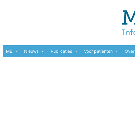
ME
Nieuws
Publicaties
Voor patiënten
Over 