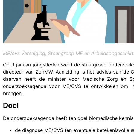
ME/cvs Vereniging, Steungroep ME en Arbeidsongeschikth
Op 9 januari jongstleden werd de stuurgroep onderzoek
directeur van ZonMW. Aanleiding is het advies van de
daarvan heeft de minister voor Medische Zorg en 
onderzoeksagenda voor ME/CVS te ontwikkelen om ve
brengen.
Doel
De onderzoeksagenda heeft ten doel biomedische kennis
de diagnose ME/CVS (en eventuele betekenisvolle s