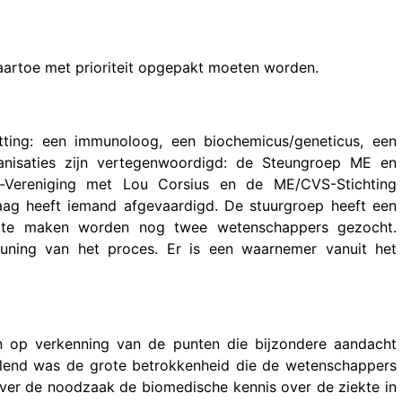
artoe met prioriteit opgepakt moeten worden.
tting: een immunoloog, een biochemicus/geneticus, een
anisaties zijn vertegenwoordigd: de Steungroep ME en
-Vereniging met Lou Corsius en de ME/CVS-Stichting
g heeft iemand afgevaardigd. De stuurgroep heeft een
et te maken worden nog twee wetenschappers gezocht.
ing van het proces. Er is een waarnemer vanuit het
n op verkenning van de punten die bijzondere aandacht
llend was de grote betrokkenheid die de wetenschappers
ver de noodzaak de biomedische kennis over de ziekte in