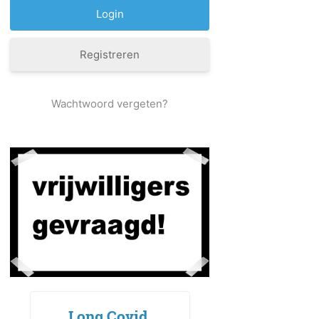
Registreren
Wachtwoord vergeten?
Long Covid,