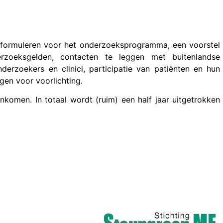
e formuleren voor het onderzoeksprogramma, een voorstel
zoeksgelden, contacten te leggen met buitenlandse
erzoekers en clinici, participatie van patiënten en hun
gen voor voorlichting.
komen. In totaal wordt (ruim) een half jaar uitgetrokken