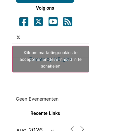
Volg ons
Klik om marketingcookies te
Tweets by ME_gids
accepteren en deze inhoud in te
schakelen
Geen Evenementen
Recente Links