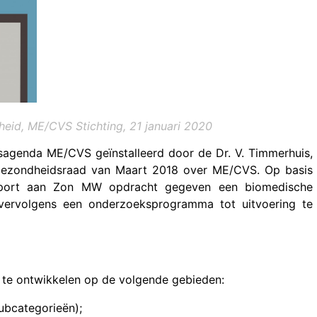
eid, ME/CVS Stichting, 21 januari 2020
sagenda ME/CVS geïnstalleerd door de Dr. V. Timmerhuis,
 Gezondheidsraad van Maart 2018 over ME/CVS. Op basis
Sport aan Zon MW opdracht gegeven een biomedische
rvolgens een onderzoeksprogramma tot uitvoering te
 te ontwikkelen op de volgende gebieden:
ubcategorieën);