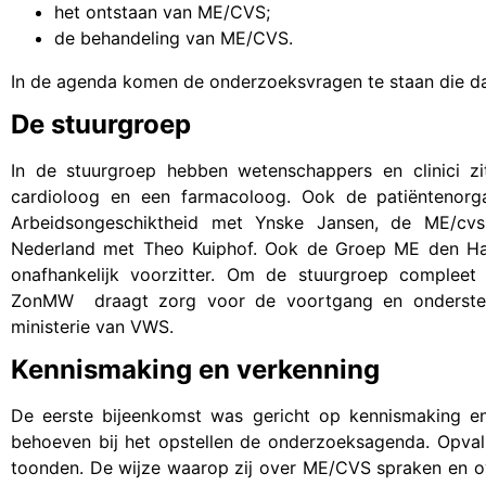
het ontstaan van ME/CVS;
de behandeling van ME/CVS.
In de agenda komen de onderzoeksvragen te staan die da
De stuurgroep
In de stuurgroep hebben wetenschappers en clinici zi
cardioloog en een farmacoloog. Ook de patiëntenorg
Arbeidsongeschiktheid met Ynske Jansen, de ME/cvs
Nederland met Theo Kuiphof. Ook de Groep ME den Haa
onafhankelijk voorzitter. Om de stuurgroep comple
ZonMW draagt zorg voor de voortgang en ondersteun
ministerie van VWS.
Kennismaking en verkenning
De eerste bijeenkomst was gericht op kennismaking e
behoeven bij het opstellen de onderzoeksagenda. Opva
toonden. De wijze waarop zij over ME/CVS spraken en o