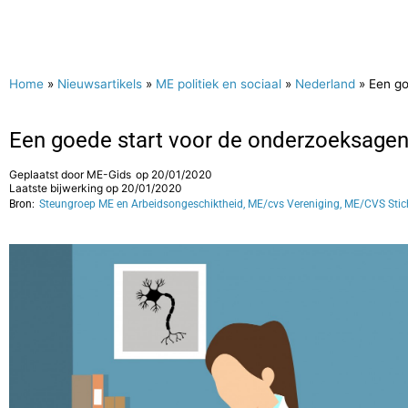
Home
»
Nieuwsartikels
»
ME politiek en sociaal
»
Nederland
»
Een g
Een goede start voor de onderzoeksag
Geplaatst door
ME-Gids
op
20/01/2020
Laatste bijwerking op 20/01/2020
Bron:
Steungroep ME en Arbeidsongeschiktheid, ME/cvs Vereniging, ME/CVS Stic