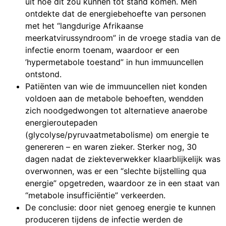
uit hoe dit zou kunnen tot stand komen. Men
ontdekte dat de energiebehoefte van personen
met het “langdurige Afrikaanse
meerkatvirussyndroom” in de vroege stadia van de
infectie enorm toenam, waardoor er een
’hypermetabole toestand” in hun immuuncellen
ontstond.
Patiënten van wie de immuuncellen niet konden
voldoen aan de metabole behoeften, wendden
zich noodgedwongen tot alternatieve anaerobe
energieroutepaden
(glycolyse/pyruvaatmetabolisme) om energie te
genereren – en waren zieker. Sterker nog, 30
dagen nadat de ziekteverwekker klaarblijkelijk was
overwonnen, was er een “slechte bijstelling qua
energie” opgetreden, waardoor ze in een staat van
“metabole insufficiëntie” verkeerden.
De conclusie: door niet genoeg energie te kunnen
produceren tijdens de infectie werden de