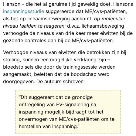
Hanson – die het al geruime tijd geweldig doet. Hansons
inspanningsstudie
suggereerde dat ME/cvs-patiënten,
als het op lichaamsbeweging aankomt,
op moleculair
niveau faalden te reageren
; d.w.z. lichaamsbeweging
verhoogde de niveaus van drie keer meer eiwitten bij de
gezonde controles dan bij de ME/cvs-patiënten.
Verhoogde niveaus van eiwitten die betrokken zijn bij
stolling, kunnen een mogelijke verklaring zijn –
bloedstolsels die door de trainingssessie werden
aangemaakt, beletten dat de boodschap werd
doorgegeven. De auteurs schreven:
“Dit suggereert dat de grondige
ontregeling van EV-signalering na
inspanning mogelijk bijdraagt tot het
onvermogen van ME/cvs-patiënten om te
herstellen van inspanning.”