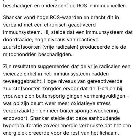
beschadigen en onderzocht de ROS in immuuncellen.
Shankar vond hoge ROS-waarden en bracht dit in
verband met een chronisch geactiveerd
immuunsysteem. Hij stelde dat een immuunsysteem dat
doordraaide, hoge niveaus van reactieve
zuurstofsoorten (vrije radicalen) produceerde die de
mitochondriën beschadigden.
Zijn resultaten suggereerden dat de vrije radicalen een
vicieuze cirkel in het immuunsysteem hadden
teweeggebracht. Hoge niveaus van gereactiveerde
zuurstofsoorten zorgden ervoor dat de T-cellen bij
vrouwen zich buitensporig gingen vermenigvuldigen –
wat op zijn beurt weer meer oxidatieve stress
veroorzaakte – en meer buitensporige woekering,
enzovoort. Shankar stelde dat deze aanhoudende
hyperproliferatie zoveel energie verbruikte dat het een
energielek creëerde voor de rest van het lichaam.