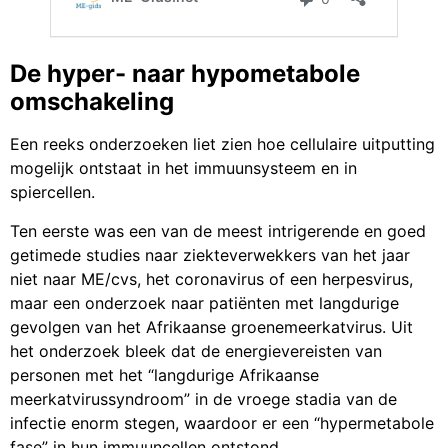
De hyper- naar hypometabole
omschakeling
Een reeks onderzoeken liet zien hoe cellulaire uitputting
mogelijk ontstaat in het immuunsysteem en in
spiercellen.
Ten eerste was een van de meest intrigerende en goed
getimede studies naar ziekteverwekkers van het jaar
niet naar ME/cvs, het coronavirus of een herpesvirus,
maar een onderzoek naar patiënten met langdurige
gevolgen van het Afrikaanse groenemeerkatvirus. Uit
het onderzoek bleek dat de energievereisten van
personen met het “langdurige Afrikaanse
meerkatvirussyndroom” in de vroege stadia van de
infectie enorm stegen, waardoor er een “hypermetabole
fase” in hun immuuncellen ontstond.