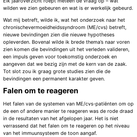
Elk jaaroverzicht roept meteen de vraag op – wat
wilden we zien gebeuren en wat is er werkelijk gebeurd.
Wat mij betreft, wilde ik, wat het onderzoek naar het
chronischevermoeidheidssyndroom (ME/cvs) betreft,
nieuwe bevindingen zien die nieuwe hypotheses
opleverden. Bovenal wilde ik brede thema’s naar voren
zien komen die bevindingen uit het verleden valideren,
een impuls geven voor toekomstig onderzoek en
aangeven dat we bezig zijn met de kern van de zaak.
Tot slot zou ik graag grote studies zien die de
bevindingen een permanent karakter geven.
Falen om te reageren
Het falen van de systemen van ME/cvs-patiënten om op
de een of andere manier te reageren was de rode draad
in de resultaten van het afgelopen jaar. Het is niet
verrassend dat het falen om te reageren op het niveau
van het immuunsysteem de toon aangaf.