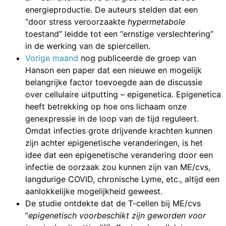
energieproductie. De auteurs stelden dat een
“door stress veroorzaakte
hypermetabole
toestand” leidde tot een “ernstige verslechtering”
in de werking van de spiercellen.
Vorige maand
nog publiceerde de groep van
Hanson een paper dat een nieuwe en mogelijk
belangrijke factor toevoegde aan de discussie
over cellulaire uitputting – epigenetica. Epigenetica
heeft betrekking op hoe ons lichaam onze
genexpressie in de loop van de tijd reguleert.
Omdat infecties grote drijvende krachten kunnen
zijn achter epigenetische veranderingen, is het
idee dat een epigenetische verandering door een
infectie de oorzaak zou kunnen zijn van ME/cvs,
langdurige COVID, chronische Lyme, etc., altijd een
aanlokkelijke mogelijkheid geweest.
De studie ontdekte dat de T-cellen bij ME/cvs
“
epigenetisch voorbeschikt zijn geworden voor