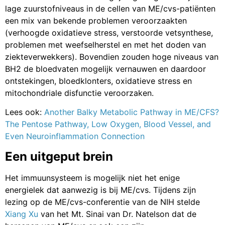
lage zuurstofniveaus in de cellen van ME/cvs-patiënten
een mix van bekende problemen veroorzaakten
(verhoogde oxidatieve stress, verstoorde vetsynthese,
problemen met weefselherstel en met het doden van
ziekteverwekkers). Bovendien zouden hoge niveaus van
BH2 de bloedvaten mogelijk vernauwen en daardoor
ontstekingen, bloedklonters, oxidatieve stress en
mitochondriale disfunctie veroorzaken.
Lees ook:
Another Balky Metabolic Pathway in ME/CFS?
The Pentose Pathway, Low Oxygen, Blood Vessel, and
Even Neuroinflammation Connection
Een uitgeput brein
Het immuunsysteem is mogelijk niet het enige
energielek dat aanwezig is bij ME/cvs. Tijdens zijn
lezing op de ME/cvs-conferentie van de NIH stelde
Xiang Xu
van het Mt. Sinai van Dr. Natelson dat de