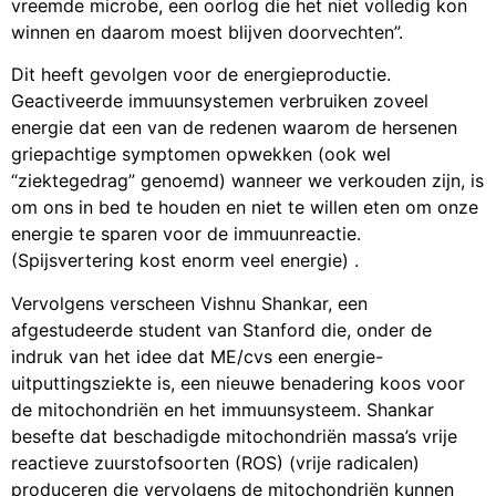
vreemde microbe, een oorlog die het niet volledig kon
winnen en daarom moest blijven doorvechten”.
Dit heeft gevolgen voor de energieproductie.
Geactiveerde immuunsystemen verbruiken zoveel
energie dat een van de redenen waarom de hersenen
griepachtige symptomen opwekken (ook wel
“ziektegedrag” genoemd) wanneer we verkouden zijn, is
om ons in bed te houden en niet te willen eten om onze
energie te sparen voor de immuunreactie.
(Spijsvertering kost enorm veel energie) .
Vervolgens verscheen Vishnu Shankar, een
afgestudeerde student van Stanford die, onder de
indruk van het idee dat ME/cvs een energie-
uitputtingsziekte is, een nieuwe benadering koos voor
de mitochondriën en het immuunsysteem. Shankar
besefte dat beschadigde mitochondriën massa’s vrije
reactieve zuurstofsoorten (ROS) (vrije radicalen)
produceren die vervolgens de mitochondriën kunnen