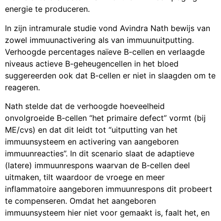
energie te produceren.
In zijn intramurale studie vond Avindra Nath bewijs van
zowel immuunactivering als van immuunuitputting.
Verhoogde percentages naïeve B-cellen en verlaagde
niveaus actieve B-geheugencellen in het bloed
suggereerden ook dat B-cellen er niet in slaagden om te
reageren.
Nath stelde dat de verhoogde hoeveelheid
onvolgroeide B-cellen “het primaire defect” vormt (bij
ME/cvs) en dat dit leidt tot “uitputting van het
immuunsysteem en activering van aangeboren
immuunreacties”. In dit scenario slaat de adaptieve
(latere) immuunrespons waarvan de B-cellen deel
uitmaken, tilt waardoor de vroege en meer
inflammatoire aangeboren immuunrespons dit probeert
te compenseren. Omdat het aangeboren
immuunsysteem hier niet voor gemaakt is, faalt het, en