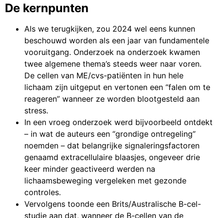
De kernpunten
Als we terugkijken, zou 2024 wel eens kunnen
beschouwd worden als een jaar van fundamentele
vooruitgang. Onderzoek na onderzoek kwamen
twee algemene thema’s steeds weer naar voren.
De cellen van ME/cvs-patiënten in hun hele
lichaam zijn uitgeput en vertonen een “falen om te
reageren” wanneer ze worden blootgesteld aan
stress.
In een vroeg onderzoek werd bijvoorbeeld ontdekt
– in wat de auteurs een “grondige ontregeling”
noemden – dat belangrijke signaleringsfactoren
genaamd extracellulaire blaasjes, ongeveer drie
keer minder geactiveerd werden na
lichaamsbeweging vergeleken met gezonde
controles.
Vervolgens toonde een Brits/Australische B-cel-
studie aan dat, wanneer de B-cellen van de