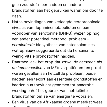
geen zuurstof meer hadden en andere
brandstoffen aan het gebruiken waren om door te
gaan.
Naths bevindingen van verlaagde cerebrospinale
niveaus van dopaminemetabolieten en een
voorloper van serotonine (DHPG) wezen op nog
een ander potentieel metabool probleem –
verminderde
biosynthese van catecholamines –
wat opnieuw suggereerde dat de hersenen te
weinig vitale grondstoffen hadden.
Daarmee leek het erop dat
zowel de hersenen als
de immuuncellen
van ME/cvs-patiënten ten prooi
waren gevallen aan hetzelfde probleem: beide
hadden een tekort aan essentiële grondstoffen en
hadden hun toevlucht genomen tot anaerobe
werking en/of het gebruik van inefficiënte
brandstoffen om ze van energie te voorzien.
Een virus van de Afrikaanse groene meerkat wees