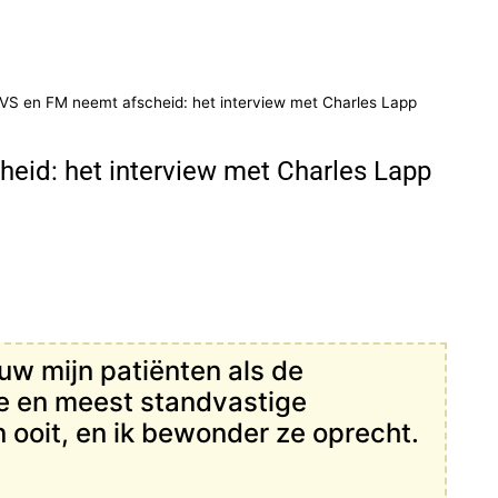
CVS en FM neemt afscheid: het interview met Charles Lapp
eid: het interview met Charles Lapp
uw mijn patiënten als de
e en meest standvastige
n ooit, en ik bewonder ze oprecht.