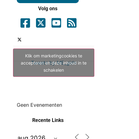
Volg ons
Klik om marketingcookies te
Tweets by ME_gids
accepteren en deze inhoud in te
schakelen
Geen Evenementen
Recente Links