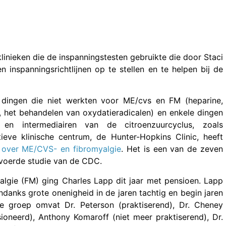
inieken die de inspanningstesten gebruikte die door Staci
 inspanningsrichtlijnen op te stellen en te helpen bij de
 dingen die niet werkten voor ME/cvs en FM (heparine,
 het behandelen van oxydatieradicalen) en enkele dingen
en intermediairen van de citroenzuurcyclus, zoals
eve klinische centrum, de Hunter-Hopkins Clinic, heeft
s over ME/CVS- en fibromyalgie
. Het is een van de zeven
voerde studie van de CDC.
lgie (FM) ging Charles Lapp dit jaar met pensioen. Lapp
danks grote onenigheid in de jaren tachtig en begin jaren
e groep omvat Dr. Peterson (praktiserend), Dr. Cheney
sioneerd), Anthony Komaroff (niet meer praktiserend), Dr.