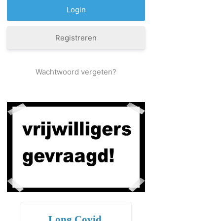
Registreren
Wachtwoord vergeten?
Long Covid,