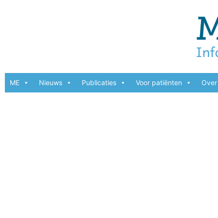
ME
Nieuws
Publicaties
Voor patiënten
Over 