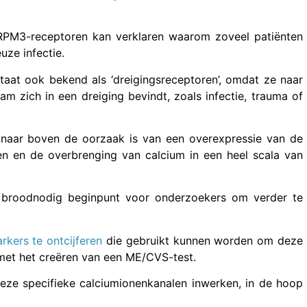
RPM3-receptoren kan verklaren waarom zoveel patiënten
uze infectie.
aat ook bekend als ‘dreigingsreceptoren’, omdat ze naar
m zich in een dreiging bevindt, zoals infectie, trauma of
ng naar boven de oorzaak is van een overexpressie van de
n en de overbrenging van calcium in een heel scala van
n broodnodig beginpunt voor onderzoekers om verder te
rkers te ontcijferen
die gebruikt kunnen worden om deze
met het creëren van een ME/CVS-test.
 deze specifieke calciumionenkanalen inwerken, in de hoop