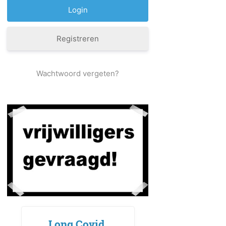
Registreren
Wachtwoord vergeten?
Long Covid,