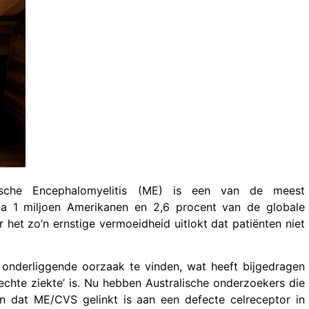
ische Encephalomyelitis (ME) is een van de meest
jna 1 miljoen Amerikanen en
2,6 procent van de globale
ar het zo’n ernstige vermoeidheid uitlokt dat patiënten niet
nderliggende oorzaak te vinden, wat heeft bijgedragen
echte ziekte’ is. Nu hebben Australische onderzoekers die
en dat ME/CVS gelinkt is aan een defecte celreceptor in