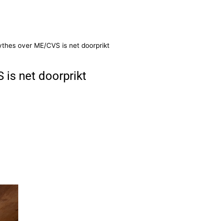
thes over ME/CVS is net doorprikt
is net doorprikt