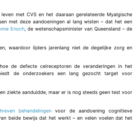
e leven met CVS en het daaraan gerelateerde Myalgische
sen met deze aandoeningen al lang wisten – dat het een
anne Enoch
, de wetenschapsminister van Queensland – de
en, waardoor lijders jarenlang niet de degelijke zorg en
 hoe de defecte celreceptoren de veranderingen in het
iedt de onderzoekers een lang gezocht target voor
een ziekte aanduidde, maar er is nog steeds geen test voor
hreven behandelingen
voor de aandoening cognitieve
an beide bewijs dat het werkt – en velen voelen dat het