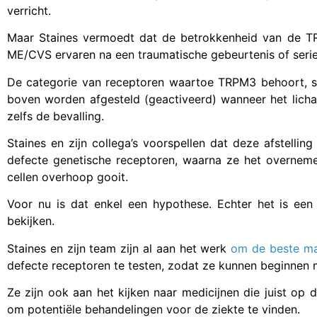
verricht.
Maar Staines vermoedt dat de betrokkenheid van de T
ME/CVS ervaren na een traumatische gebeurtenis of serie
De categorie van receptoren waartoe TRPM3 behoort, st
boven worden afgesteld (geactiveerd) wanneer het lichaa
zelfs de bevalling.
Staines en zijn collega’s voorspellen dat deze afstelli
defecte genetische receptoren, waarna ze het overneme
cellen overhoop gooit.
Voor nu is dat enkel een hypothese. Echter het is ee
bekijken.
Staines en zijn team zijn al aan het werk
om de beste ma
defecte receptoren te testen, zodat ze kunnen beginnen 
Ze zijn ook aan het kijken naar medicijnen die juist op
om potentiële behandelingen voor de ziekte te vinden.