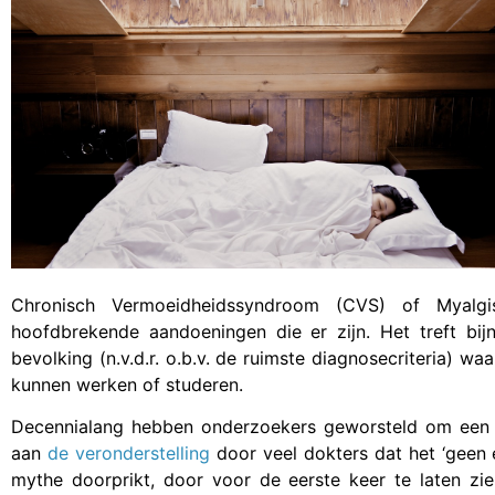
Chronisch Vermoeidheidssyndroom (CVS) of Myalg
hoofdbrekende aandoeningen die er zijn. Het treft bi
bevolking
(n.v.d.r. o.b.v. de ruimste diagnosecriteria) wa
kunnen werken of studeren.
Decennialang hebben onderzoekers geworsteld om een o
aan
de veronderstelling
door veel dokters dat het ‘geen 
mythe doorprikt, door voor de eerste keer te laten zi