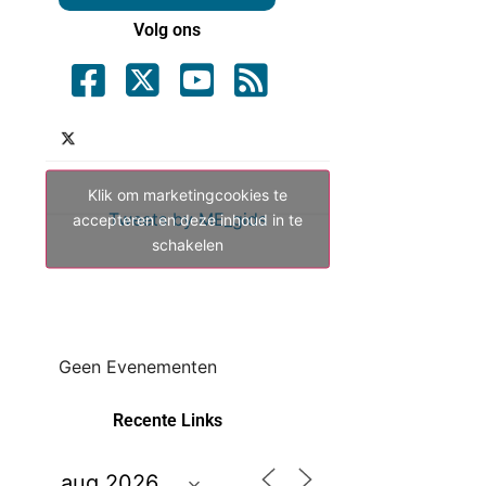
Volg ons
Klik om marketingcookies te
Tweets by ME_gids
accepteren en deze inhoud in te
schakelen
Geen Evenementen
Recente Links