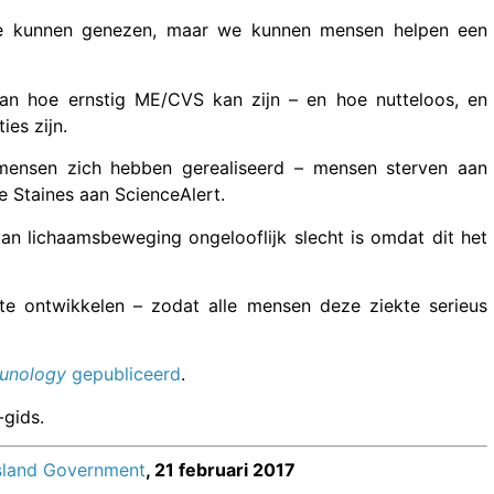
kte kunnen genezen, maar we kunnen mensen helpen een
aan hoe ernstig ME/CVS kan zijn – en hoe nutteloos, en
es zijn.
 mensen zich hebben gerealiseerd – mensen sterven aan
 Staines aan ScienceAlert.
an lichaamsbeweging ongelooflijk slecht is omdat dit het
e ontwikkelen – zodat alle mensen deze ziekte serieus
munology
gepubliceerd
.
-gids.
land Government
, 21 februari 2017