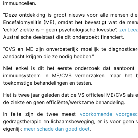
immuuncellen.
“Deze ontdekking is groot nieuws voor alle mensen di
Encefalomyelitis (ME), omdat het bevestigt wat de men
‘echte’ ziekte is – geen psychologische kwestie”,
zei Lee
Australische deelstaat die dit onderzoekt financiert.
“CVS en ME zijn onverbeterlijk moeilijk te diagnosticer
aandacht krijgen die ze nodig hebben.”
Niet enkel is dit het eerste onderzoek dat aantoont
immuunsysteem in ME/CVS veroorzaken, maar het b
toekomstige behandelingen en testen.
Het is twee jaar geleden dat de VS officieel ME/CVS als 
de ziekte en geen efficiënte/werkzame behandeling.
In feite zijn de twee meest
voorkomende voorgesc
gedragstherapie en lichaamsbeweging, er is voor geen v
eigenlijk
meer schade dan goed doet
.