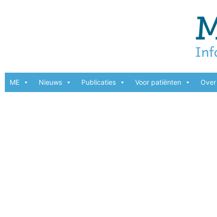
ME
Nieuws
Publicaties
Voor patiënten
Over 