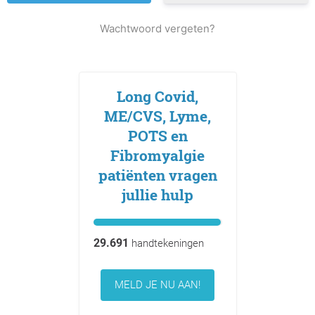
Wachtwoord vergeten?
Long Covid,
ME/CVS, Lyme,
POTS en
Fibromyalgie
patiënten vragen
jullie hulp
29.691
handtekeningen
MELD JE NU AAN!