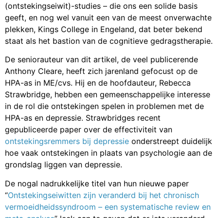
(ontstekingseiwit)-studies – die ons een solide basis
geeft, en nog wel vanuit een van de meest onverwachte
plekken, Kings College in Engeland, dat beter bekend
staat als het bastion van de cognitieve gedragstherapie.
De seniorauteur van dit artikel, de veel publicerende
Anthony Cleare, heeft zich jarenland gefocust op de
HPA-as in ME/cvs. Hij en de hoofdauteur, Rebecca
Strawbridge, hebben een gemeenschappelijke interesse
in de rol die ontstekingen spelen in problemen met de
HPA-as en depressie. Strawbridges recent
gepubliceerde paper over de effectiviteit van
ontstekingsremmers bij depressie
onderstreept duidelijk
hoe vaak ontstekingen in plaats van psychologie aan de
grondslag liggen van depressie.
De nogal nadrukkelijke titel van hun nieuwe paper
“
Ontstekingseiwitten zijn veranderd bij het chronisch
vermoeidheidssyndroom – een systematische review
en