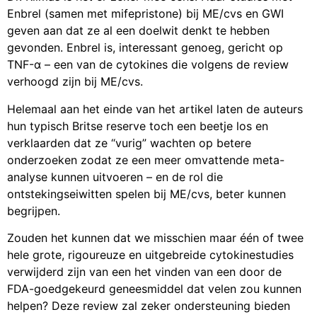
Enbrel (samen met mifepristone) bij ME/cvs en GWI
geven aan dat ze al een doelwit denkt te hebben
gevonden. Enbrel is, interessant genoeg, gericht op
TNF-α – een van de cytokines die volgens de review
verhoogd zijn bij ME/cvs.
Helemaal aan het einde van het artikel laten de auteurs
hun typisch Britse reserve toch een beetje los en
verklaarden dat ze “vurig” wachten op betere
onderzoeken zodat ze een meer omvattende meta-
analyse kunnen uitvoeren – en de rol die
ontstekingseiwitten spelen bij ME/cvs, beter kunnen
begrijpen.
Zouden het kunnen dat we misschien maar één of twee
hele grote, rigoureuze en uitgebreide cytokinestudies
verwijderd zijn van een het vinden van een door de
FDA-goedgekeurd geneesmiddel dat velen zou kunnen
helpen? Deze review zal zeker ondersteuning bieden