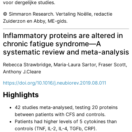
voor dergelijke studies.
© Simmaron Research. Vertaling Noëlle, redactie
Zuiderzon en Abby, ME-gids.
Inflammatory proteins are altered in
chronic fatigue syndrome—A
systematic review and meta-analysis
Rebecca Strawbridge
, Maria-Laura Sartor
, Fraser Scott
,
Anthony J.Cleare
https://doi.org/10.1016/j.neubiorev.2019.08.011
Highlights
42 studies meta-analysed, testing 20 proteins
between patients with CFS and controls.
Patients had higher levels of 5 cytokines than
controls (TNF, IL-2, IL-4, TGFb, CRP).