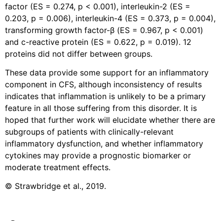
factor (ES = 0.274, p < 0.001), interleukin-2 (ES =
0.203, p = 0.006), interleukin-4 (ES = 0.373, p = 0.004),
transforming growth factor-β (ES = 0.967, p < 0.001)
and c-reactive protein (ES = 0.622, p = 0.019). 12
proteins did not differ between groups.
These data provide some support for an inflammatory
component in CFS, although inconsistency of results
indicates that inflammation is unlikely to be a primary
feature in all those suffering from this disorder. It is
hoped that further work will elucidate whether there are
subgroups of patients with clinically-relevant
inflammatory dysfunction, and whether inflammatory
cytokines may provide a prognostic biomarker or
moderate treatment effects.
© Strawbridge et al., 2019.