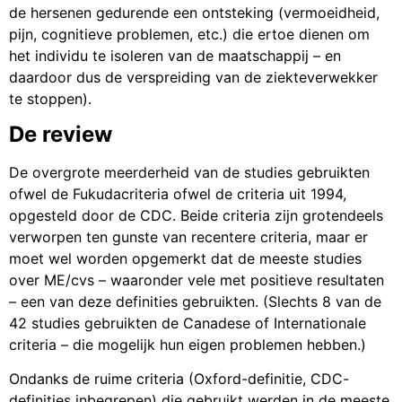
de hersenen gedurende een ontsteking (vermoeidheid,
pijn, cognitieve problemen, etc.) die ertoe dienen om
het individu te isoleren van de maatschappij – en
daardoor dus de verspreiding van de ziekteverwekker
te stoppen).
De review
De overgrote meerderheid van de studies gebruikten
ofwel de Fukudacriteria ofwel de criteria uit 1994,
opgesteld door de CDC. Beide criteria zijn grotendeels
verworpen ten gunste van recentere criteria, maar er
moet wel worden opgemerkt dat de meeste studies
over ME/cvs – waaronder vele met positieve resultaten
– een van deze definities gebruikten. (Slechts 8 van de
42 studies gebruikten de Canadese of Internationale
criteria – die mogelijk hun eigen problemen hebben.)
Ondanks de ruime criteria (Oxford-definitie, CDC-
definities inbegrepen) die gebruikt werden in de meeste