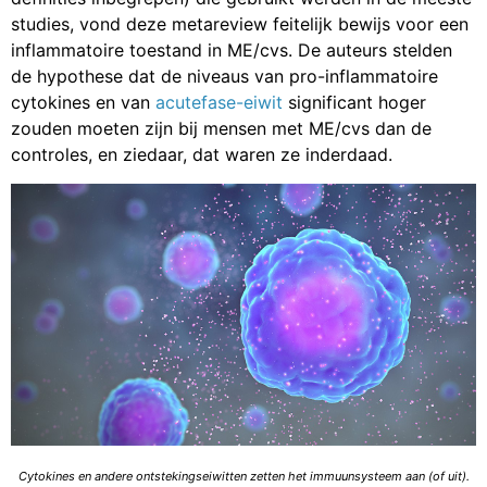
studies, vond deze metareview feitelijk bewijs voor een
inflammatoire toestand in ME/cvs. De auteurs stelden
de hypothese dat de niveaus van pro-inflammatoire
cytokines en van
acutefase-eiwit
significant hoger
zouden moeten zijn bij mensen met ME/cvs dan de
controles, en ziedaar, dat waren ze inderdaad.
Cytokines en andere ontstekingseiwitten zetten het immuunsysteem aan (of uit).