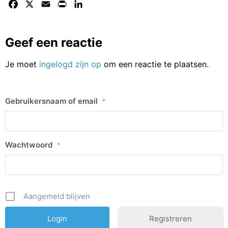
Facebook
X
Email
Print
LinkedIn
Geef een reactie
Je moet
ingelogd zijn op
om een reactie te plaatsen.
Gebruikersnaam of email
*
Wachtwoord
*
Aangemeld blijven
Registreren