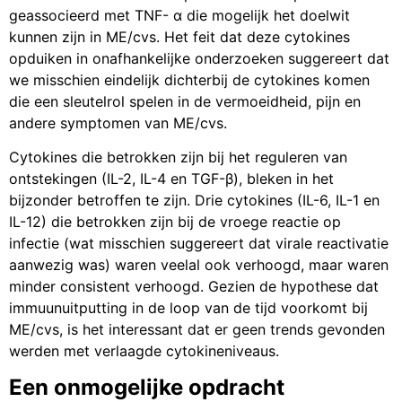
geassocieerd met TNF- α die mogelijk het doelwit
kunnen zijn in ME/cvs. Het feit dat deze cytokines
opduiken in onafhankelijke onderzoeken suggereert dat
we misschien eindelijk dichterbij de cytokines komen
die een sleutelrol spelen in de vermoeidheid, pijn en
andere symptomen van ME/cvs.
Cytokines die betrokken zijn bij het reguleren van
ontstekingen (IL-2, IL-4 en TGF-β), bleken in het
bijzonder betroffen te zijn. Drie cytokines (IL-6, IL-1 en
IL-12) die betrokken zijn bij de vroege reactie op
infectie (wat misschien suggereert dat virale reactivatie
aanwezig was) waren veelal ook verhoogd, maar waren
minder consistent verhoogd. Gezien de hypothese dat
immuunuitputting in de loop van de tijd voorkomt bij
ME/cvs, is het interessant dat er geen trends gevonden
werden met verlaagde cytokineniveaus.
Een onmogelijke opdracht