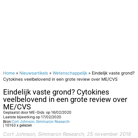
Home
»
Nieuwsartikels
»
Wetenschappelijk
»
Eindelijk vaste grond?
Cytokines veelbelovend in een grote review over ME/CVS
Eindelijk vaste grond? Cytokines
veelbelovend in een grote review over
ME/CVS
Geplaatst door
ME-Gids
op
16/02/2020
Laatste bijwerking op 17/02/2020
Bron:
Cort Johnson, Simmaron Research
| 10163 x gelezen
Cort Johnson, Simmaron Research, 25 november 2019