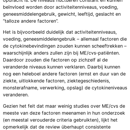
beïnvloed worden door activiteitenniveaus, voeding,
geneesmiddelengebruik, gewicht, leeftijd, geslacht en
“talloze andere factoren”.
Het is bijvoorbeeld duidelijk dat activiteitenniveaus,
voeding, geneesmiddelengebruik – allemaal factoren die
de cytokinebevindingen zouden kunnen scheeftrekken –
waarschijnlijk anders zullen zijn bij ME/cvs-patiënten.
Daardoor zouden die factoren op zichzelf al de
veranderde niveaus kunnen verklaren. Daarbij kunnen
nog een heleboel andere factoren (ernst en duur van de
ziekte, uitlokkende factoren, ziektegeschiedenis,
monsterafname, verwerking, opslag) de cytokineniveaus
veranderen.
Gezien het feit dat maar weinig studies over ME/cvs de
meeste van deze factoren meenamen in hun onderzoek
(en meestal verouderde criteria gebruikten), lijkt het
opmerkelijk dat de review überhaupt consistente