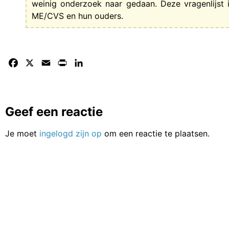
weinig onderzoek naar gedaan. Deze vragenlijst 
ME/CVS en hun ouders.
Facebook
X
Email
Print
LinkedIn
Geef een reactie
Je moet
ingelogd zijn op
om een reactie te plaatsen.