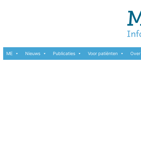
ME
Nieuws
Publicaties
Voor patiënten
Over 