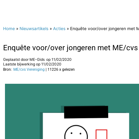
Home
»
Nieuwsartikels
»
Acties
»
Enquête voor/over jongeren met 
Enquête voor/over jongeren met ME/cvs
Geplaatst door
ME-Gids
op
11/02/2020
Laatste bijwerking op 11/02/2020
Bron:
ME/cvs Vereniging
| 11226 x gelezen