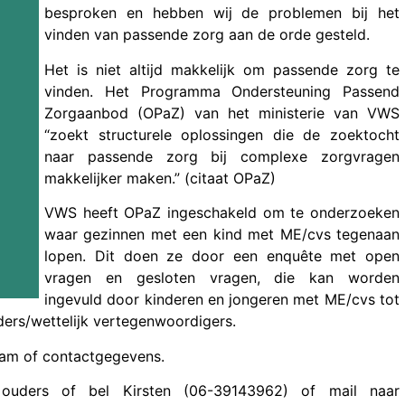
besproken en hebben wij de problemen bij het
vinden van passende zorg aan de orde gesteld.
Het is niet altijd makkelijk om passende zorg te
vinden. Het Programma Ondersteuning Passend
Zorgaanbod (OPaZ) van het ministerie van VWS
“zoekt structurele oplossingen die de zoektocht
naar passende zorg bij complexe zorgvragen
makkelijker maken.” (citaat OPaZ)
VWS heeft OPaZ ingeschakeld om te onderzoeken
waar gezinnen met een kind met ME/cvs tegenaan
lopen. Dit doen ze door een enquête met open
vragen en gesloten vragen, die kan worden
ingevuld door kinderen en jongeren met ME/cvs tot
ders/wettelijk vertegenwoordigers.
aam of contactgegevens.
 ouders of bel Kirsten (06-39143962) of mail naar