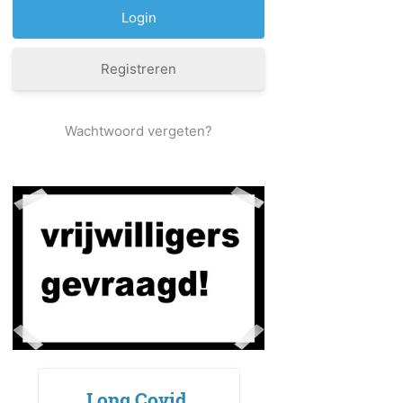
Registreren
Wachtwoord vergeten?
Long Covid,