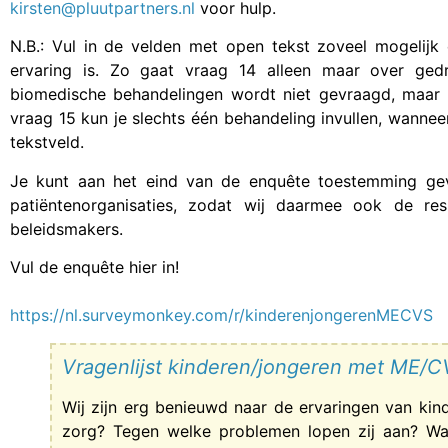
kirsten@pluutpartners.nl
voor hulp.
N.B.: Vul in de velden met open tekst zoveel mogelijk 
ervaring is. Zo gaat vraag 14 alleen maar over gedr
biomedische behandelingen wordt niet gevraagd, maar d
vraag 15 kun je slechts één behandeling invullen, wanneer
tekstveld.
Je kunt aan het eind van de enquête toestemming ge
patiëntenorganisaties, zodat wij daarmee ook de re
beleidsmakers.
Vul de enquête hier in!
https://nl.surveymonkey.com/r/kinderenjongerenMECVS
Vragenlijst kinderen/jongeren met ME/
Wij zijn erg benieuwd naar de ervaringen van ki
zorg? Tegen welke problemen lopen zij aan? Wa