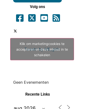
Volg ons
Klik om marketingcookies te
Tweets by ME_gids
accepteren en deze inhoud in te
schakelen
Geen Evenementen
Recente Links