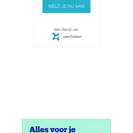
MELD JE NU AAN!
Een dienst van