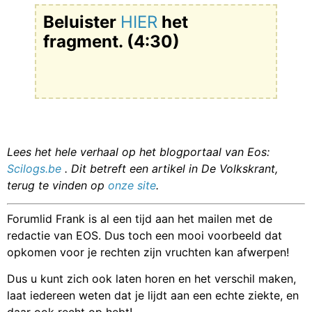
Beluister
HIER
het
fragment. (4:30)
Lees het hele verhaal op het blogportaal van Eos:
Scilogs.be
. Dit betreft een artikel in De Volkskrant,
terug te vinden op
onze site
.
Forumlid Frank is al een tijd aan het mailen met de
redactie van EOS. Dus toch een mooi voorbeeld dat
opkomen voor je rechten zijn vruchten kan afwerpen!
Dus u kunt zich ook laten horen en het verschil maken,
laat iedereen weten dat je lijdt aan een echte ziekte, en