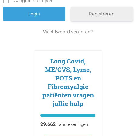
Aangemeld blijven
Registreren
Wachtwoord vergeten?
Long Covid,
ME/CVS, Lyme,
POTS en
Fibromyalgie
patiënten vragen
jullie hulp
29.662
handtekeningen