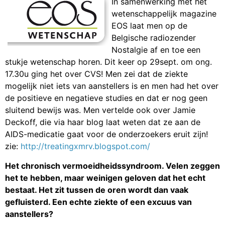
In samenwerking met het
wetenschappelijk magazine
EOS laat men op de
Belgische radiozender
Nostalgie af en toe een
stukje wetenschap horen. Dit keer op 29sept. om ong.
17.30u ging het over CVS! Men zei dat de ziekte
mogelijk niet iets van aanstellers is en men had het over
de positieve en negatieve studies en dat er nog geen
sluitend bewijs was. Men vertelde ook over Jamie
Deckoff, die via haar blog laat weten dat ze aan de
AIDS-medicatie gaat voor de onderzoekers eruit zijn!
zie:
http://treatingxmrv.blogspot.com/
Het chronisch vermoeidheidssyndroom. Velen zeggen
het te hebben, maar weinigen geloven dat het echt
bestaat. Het zit tussen de oren wordt dan vaak
gefluisterd. Een echte ziekte of een excuus van
aanstellers?