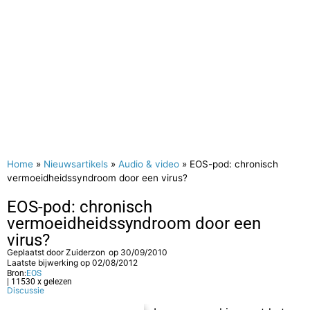
Home
»
Nieuwsartikels
»
Audio & video
»
EOS-pod: chronisch
vermoeidheidssyndroom door een virus?
EOS-pod: chronisch
vermoeidheidssyndroom door een
virus?
Geplaatst door
Zuiderzon
op
30/09/2010
Laatste bijwerking op 02/08/2012
Bron:
EOS
| 11530 x gelezen
Discussie