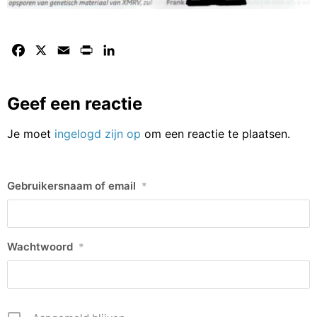
Facebook
X
Email
Print
LinkedIn
Geef een reactie
Je moet
ingelogd zijn op
om een reactie te plaatsen.
Gebruikersnaam of email
*
Wachtwoord
*