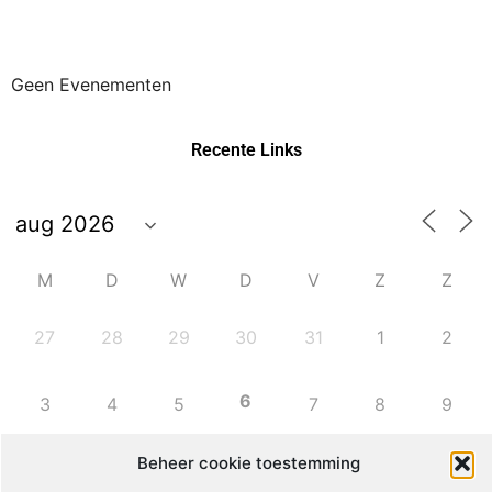
Geen Evenementen
Recente Links
M
D
W
D
V
Z
Z
27
28
29
30
31
1
2
6
3
4
5
7
8
9
Beheer cookie toestemming
10
11
12
13
14
15
16