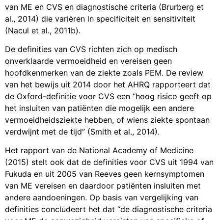
van ME en CVS en diagnostische criteria (Brurberg et
al., 2014) die variëren in specificiteit en sensitiviteit
(Nacul et al., 2011b).
De definities van CVS richten zich op medisch
onverklaarde vermoeidheid en vereisen geen
hoofdkenmerken van de ziekte zoals PEM. De review
van het bewijs uit 2014 door het AHRQ rapporteert dat
de Oxford-definitie voor CVS een “hoog risico geeft op
het insluiten van patiënten die mogelijk een andere
vermoeidheidsziekte hebben, of wiens ziekte spontaan
verdwijnt met de tijd” (Smith et al., 2014).
Het rapport van de National Academy of Medicine
(2015) stelt ook dat de definities voor CVS uit 1994 van
Fukuda en uit 2005 van Reeves geen kernsymptomen
van ME vereisen en daardoor patiënten insluiten met
andere aandoeningen. Op basis van vergelijking van
definities concludeert het dat “de diagnostische criteria