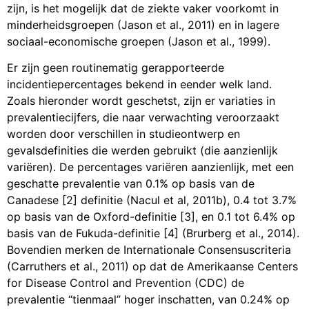
zijn, is het mogelijk dat de ziekte vaker voorkomt in
minderheidsgroepen (Jason et al., 2011) en in lagere
sociaal-economische groepen (Jason et al., 1999).
Er zijn geen routinematig gerapporteerde
incidentiepercentages bekend in eender welk land.
Zoals hieronder wordt geschetst, zijn er variaties in
prevalentiecijfers, die naar verwachting veroorzaakt
worden door verschillen in studieontwerp en
gevalsdefinities die werden gebruikt (die aanzienlijk
variëren). De percentages variëren aanzienlijk, met een
geschatte prevalentie van 0.1% op basis van de
Canadese [2] definitie (Nacul et al, 2011b), 0.4 tot 3.7%
op basis van de Oxford-definitie [3], en 0.1 tot 6.4% op
basis van de Fukuda-definitie [4] (Brurberg et al., 2014).
Bovendien merken de Internationale Consensuscriteria
(Carruthers et al., 2011) op dat de Amerikaanse Centers
for Disease Control and Prevention (CDC) de
prevalentie “tienmaal” hoger inschatten, van 0.24% op