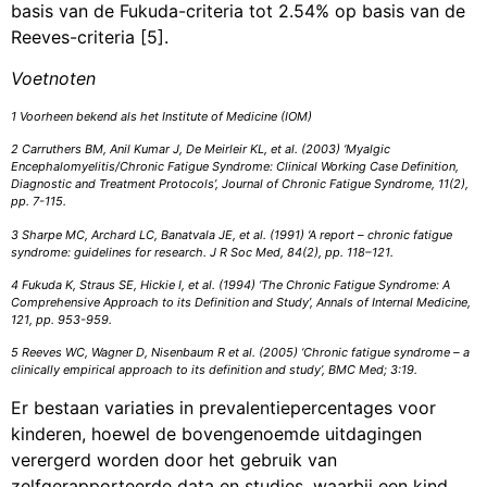
basis van de Fukuda-criteria tot 2.54% op basis van de
Reeves-criteria [5].
Voetnoten
1 Voorheen bekend als het Institute of Medicine (IOM)
2 Carruthers BM, Anil Kumar J, De Meirleir KL, et al. (2003) ‘Myalgic
Encephalomyelitis/Chronic Fatigue Syndrome: Clinical Working Case Definition,
Diagnostic and Treatment Protocols’, Journal of Chronic Fatigue Syndrome, 11(2),
pp. 7-115.
3 Sharpe MC, Archard LC, Banatvala JE, et al. (1991) ‘A report – chronic fatigue
syndrome: guidelines for research. J R Soc Med, 84(2), pp. 118–121.
4 Fukuda K, Straus SE, Hickie I, et al. (1994) ‘The Chronic Fatigue Syndrome: A
Comprehensive Approach to its Definition and Study’, Annals of Internal Medicine,
121, pp. 953-959.
5 Reeves WC, Wagner D, Nisenbaum R et al. (2005) ‘Chronic fatigue syndrome – a
clinically empirical approach to its definition and study’, BMC Med; 3:19.
Er bestaan variaties in prevalentiepercentages voor
kinderen, hoewel de bovengenoemde uitdagingen
verergerd worden door het gebruik van
zelfgerapporteerde data en studies, waarbij een kind