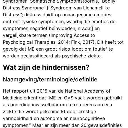
Syndromen, Somatische Symptoomstoornis, “Bodily
Distress Syndrome” [“Syndroom van Lichamelijke
Distress”; distress duidt op onaangename emoties
omtrent fysieke symptomen, waarbij die emoties de
symptomen negatief beïnvloeden, n.v.d.r.] en
vergelijkbare termen (Improving Access to
Psychological Therapies, 2014; Fink, 2017). Dit heeft tot
gevolg dat ME een groot risico loopt om foutief te
worden geclassificeerd als psychische ziekte.
Wat zijn de hindernissen?
Naamgeving/terminologie/definitie
Het rapport uit 2015 van de National Academy of
Medicine erkent dat “ME en CVS vaak worden gebruikt
als onderling inwisselbaar om te refereren aan een
ziekte die wordt gekenmerkt door ernstige
vermoeidheid en autonome en neurocognitieve
symptomen.” Maar er zijn meer dan 20 gevalsdefinities