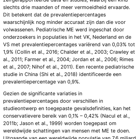
slechts drie maanden of meer vermoeidheid ervaarde.
Dit betekent dat de prevalentiepercentages
waarschijnlijk nog minder accuraat zijn dan die voor
volwassenen. Pediatrische ME werd ingeschat door
onderzoekers in populaties in het VK, Nederland en de
VS met prevalentiepercentages variërend van 0,03% tot
1,9% (Collin et al., 2016; Chalder et al., 2003; Crawley et
al., 2011; Farmer et al., 2004; Jordan et al., 2006; Rimes
et al., 2007; Nihof et al., 2011). Een recente pediatrische
studie in China (Shi et al., 2018) identificeerde een
prevalentiepercentage van 0,9%.
Gezien de significante variaties in
prevalentiepercentages door verschillen in
studieontwerp en toegepaste gevalsdefinities, kan het
conservatievere bereik van 0,1% – 0,42% (Nacul et al.,
2011b; Jason et al., 1999) worden toegepast om
wereldwijde schattingen van mensen met ME te doen.
Uitgaande van een wereldwijde populatie van 7,6 miljard