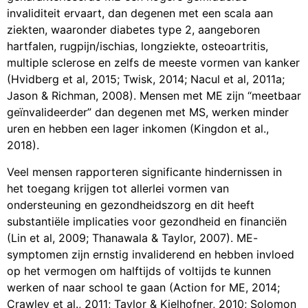
invaliditeit ervaart, dan degenen met een scala aan
ziekten, waaronder diabetes type 2, aangeboren
hartfalen, rugpijn/ischias, longziekte, osteoartritis,
multiple sclerose en zelfs de meeste vormen van kanker
(Hvidberg et al, 2015; Twisk, 2014; Nacul et al, 2011a;
Jason & Richman, 2008). Mensen met ME zijn “meetbaar
geïnvalideerder” dan degenen met MS, werken minder
uren en hebben een lager inkomen (Kingdon et al.,
2018).
Veel mensen rapporteren significante hindernissen in
het toegang krijgen tot allerlei vormen van
ondersteuning en gezondheidszorg en dit heeft
substantiële implicaties voor gezondheid en financiën
(Lin et al, 2009; Thanawala & Taylor, 2007). ME-
symptomen zijn ernstig invaliderend en hebben invloed
op het vermogen om halftijds of voltijds te kunnen
werken of naar school te gaan (Action for ME, 2014;
Crawley et al., 2011; Taylor & Kielhofner, 2010; Solomon