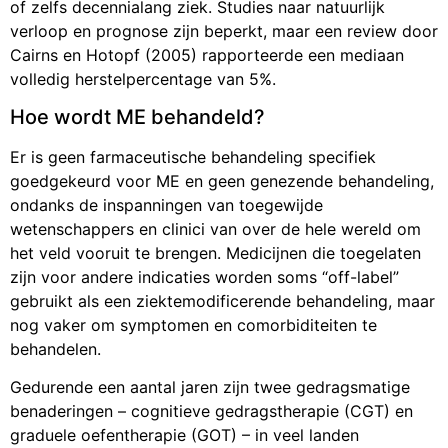
of zelfs decennialang ziek. Studies naar natuurlijk
verloop en prognose zijn beperkt, maar een review door
Cairns en Hotopf (2005) rapporteerde een mediaan
volledig herstelpercentage van 5%.
Hoe wordt ME behandeld?
Er is geen farmaceutische behandeling specifiek
goedgekeurd voor ME en geen genezende behandeling,
ondanks de inspanningen van toegewijde
wetenschappers en clinici van over de hele wereld om
het veld vooruit te brengen. Medicijnen die toegelaten
zijn voor andere indicaties worden soms “off-label”
gebruikt als een ziektemodificerende behandeling, maar
nog vaker om symptomen en comorbiditeiten te
behandelen.
Gedurende een aantal jaren zijn twee gedragsmatige
benaderingen – cognitieve gedragstherapie (CGT) en
graduele oefentherapie (GOT) – in veel landen