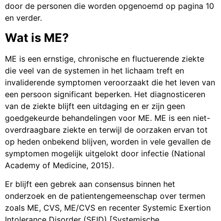
door de personen die worden opgenoemd op pagina 10
en verder.
Wat is ME?
ME is een ernstige, chronische en fluctuerende ziekte
die veel van de systemen in het lichaam treft en
invaliderende symptomen veroorzaakt die het leven van
een persoon significant beperken. Het diagnosticeren
van de ziekte blijft een uitdaging en er zijn geen
goedgekeurde behandelingen voor ME. ME is een niet-
overdraagbare ziekte en terwijl de oorzaken ervan tot
op heden onbekend blijven, worden in vele gevallen de
symptomen mogelijk uitgelokt door infectie (National
Academy of Medicine, 2015).
Er blijft een gebrek aan consensus binnen het
onderzoek en de patientengemeenschap over termen
zoals ME, CVS, ME/CVS en recenter Systemic Exertion
Intolerance Disorder (SEID) [Systemische