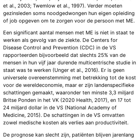
et al., 2003; Twemlow et al., 1997). Verder moeten
gezinsleden soms noodgedwongen hun eigen opleiding
of job opgeven om te zorgen voor de persoon met ME.
Een significant aantal mensen met ME is niet in staat te
werken als gevolg van de ziekte. De Centers for
Disease Control and Prevention (CDC) in de VS
rapporteerden bijvoorbeeld dat slechts 25% van de
mensen in hun vijf jaar durende multicentrische studie in
staat was te werken (Unger et al., 2016). Er is geen
universele overeenstemming met betrekking tot de kost
voor de wereldeconomie, maar er zijn landenspecifieke
schattingen gemaakt, waaronder ten minste 3,3 miljard
Britse Ponden in het VK (2020 Health, 2017), en 17 tot
24 miljard dollar in de VS (National Academy of
Medicine, 2015). De schattingen in de VS omvatten
zowel medische kosten als verlies aan productiviteit.
De prognose kan slecht zijn, patiënten blijven jarenlang