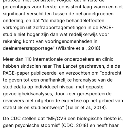
percentages voor herstel consistent laag waren en niet
significant verschilden tussen de behandelgroepen
onderling, en dat “de matige behandeleffecten
verkregen uit zelfrapportagemetingen in de PACE-
studie niet hoger zijn dan wat redelijkerwijs voor
rekening komt van vooringenomenheden in
deelnemersrapportage” (Wilshire et al, 2018)
Meer dan 110 internationale onderzoekers en clinici
hebben sindsdien naar The Lancet geschreven, die de
PACE-paper publiceerde, en verzochten om “opdracht
te geven tot een onafhankelijke heranalyse van de
studiedata op individueel niveau, met gepaste
gevoeligheidsanalyses, door zeer gerespecteerde
reviewers met uitgebreide expertise op het gebied van
statistiek en studieontwerp” (Tuller et al., 2018).
De CDC stellen dat “ME/CVS een biologische ziekte is,
geen psychische stoornis” (CDC, 2018) en heeft haar