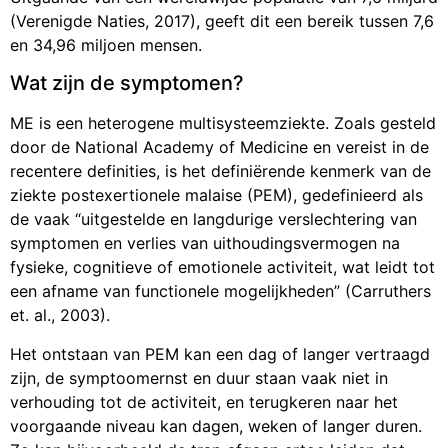
(Verenigde Naties, 2017), geeft dit een bereik tussen 7,6
en 34,96 miljoen mensen.
Wat zijn de symptomen?
ME is een heterogene multisysteemziekte. Zoals gesteld
door de National Academy of Medicine en vereist in de
recentere definities, is het definiërende kenmerk van de
ziekte postexertionele malaise (PEM), gedefinieerd als
de vaak “uitgestelde en langdurige verslechtering van
symptomen en verlies van uithoudingsvermogen na
fysieke, cognitieve of emotionele activiteit, wat leidt tot
een afname van functionele mogelijkheden” (Carruthers
et. al., 2003).
Het ontstaan van PEM kan een dag of langer vertraagd
zijn, de symptoomernst en duur staan vaak niet in
verhouding tot de activiteit, en terugkeren naar het
voorgaande niveau kan dagen, weken of langer duren.