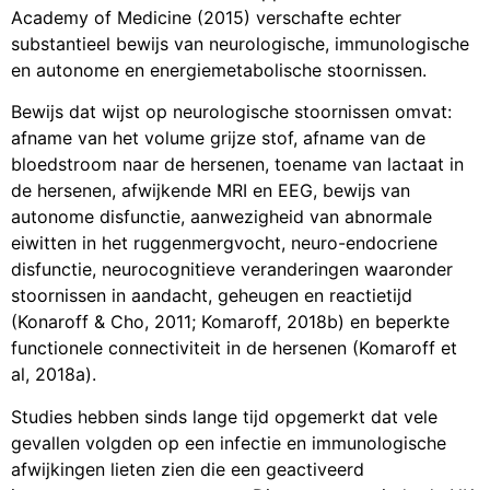
Academy of Medicine (2015) verschafte echter
substantieel bewijs van neurologische, immunologische
en autonome en energiemetabolische stoornissen.
Bewijs dat wijst op neurologische stoornissen omvat:
afname van het volume grijze stof, afname van de
bloedstroom naar de hersenen, toename van lactaat in
de hersenen, afwijkende MRI en EEG, bewijs van
autonome disfunctie, aanwezigheid van abnormale
eiwitten in het ruggenmergvocht, neuro-endocriene
disfunctie, neurocognitieve veranderingen waaronder
stoornissen in aandacht, geheugen en reactietijd
(Konaroff & Cho, 2011; Komaroff, 2018b) en beperkte
functionele connectiviteit in de hersenen (Komaroff et
al, 2018a).
Studies hebben sinds lange tijd opgemerkt dat vele
gevallen volgden op een infectie en immunologische
afwijkingen lieten zien die een geactiveerd