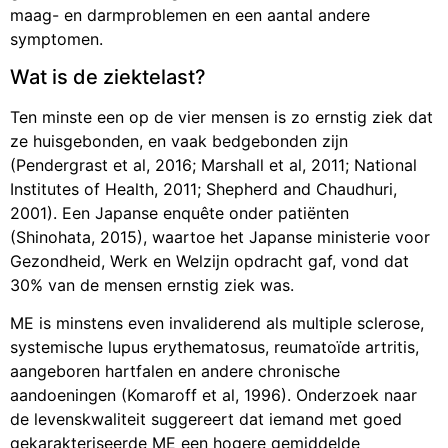
maag- en darmproblemen en een aantal andere
symptomen.
Wat is de ziektelast?
Ten minste een op de vier mensen is zo ernstig ziek dat
ze huisgebonden, en vaak bedgebonden zijn
(Pendergrast et al, 2016; Marshall et al, 2011; National
Institutes of Health, 2011; Shepherd and Chaudhuri,
2001). Een Japanse enquête onder patiënten
(Shinohata, 2015), waartoe het Japanse ministerie voor
Gezondheid, Werk en Welzijn opdracht gaf, vond dat
30% van de mensen ernstig ziek was.
ME is minstens even invaliderend als multiple sclerose,
systemische lupus erythematosus, reumatoïde artritis,
aangeboren hartfalen en andere chronische
aandoeningen (Komaroff et al, 1996). Onderzoek naar
de levenskwaliteit suggereert dat iemand met goed
gekarakteriseerde ME een hogere gemiddelde