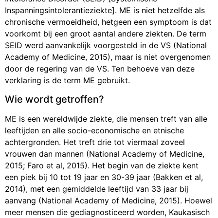
Inspanningsintolerantieziekte]. ME is niet hetzelfde als
chronische vermoeidheid, hetgeen een symptoom is dat
voorkomt bij een groot aantal andere ziekten. De term
SEID werd aanvankelijk voorgesteld in de VS (National
Academy of Medicine, 2015), maar is niet overgenomen
door de regering van de VS. Ten behoeve van deze
verklaring is de term ME gebruikt.
Wie wordt getroffen?
ME is een wereldwijde ziekte, die mensen treft van alle
leeftijden en alle socio-economische en etnische
achtergronden. Het treft drie tot viermaal zoveel
vrouwen dan mannen (National Academy of Medicine,
2015; Faro et al, 2015). Het begin van de ziekte kent
een piek bij 10 tot 19 jaar en 30-39 jaar (Bakken et al,
2014), met een gemiddelde leeftijd van 33 jaar bij
aanvang (National Academy of Medicine, 2015). Hoewel
meer mensen die gediagnosticeerd worden, Kaukasisch