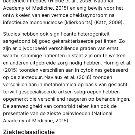
bacteriële infecties (Hickie et al., 2006; National
Academy of Medicine, 2015) en enig bewijs voor het
ontwikkelen van een vermoeidheidssyndroom na
infectieuze mononucleose [klierkoorts] (Katz, 2009).
Studies hebben ook significante heterogeniteit
aangetoond bij goed gekarakteriseerde patiënten. Zo
zijn er bijvoorbeeld verschillende graden van ernst,
waarbij sommige patiënten in staat zijn om te werken
en anderen uitgebreide zorg nodig hebben. Hornig et al.
(2015) toonden verschillen aan in cytokines gebaseerd
op de ziekteduur. Naviaux et al. (2016) toonden
verschillen aan in metabolomica op basis van geslacht,
terwijl gespecialiseerde artsen subgroepen hebben
opgemerkt die verschillend reageren op behandelingen.
De aanwezigheid van comorbiditeiten kan ook de
presentatie van de ziekte beïnvloeden (National
Academy of Medicine, 2015).
Ziekteclassificatie