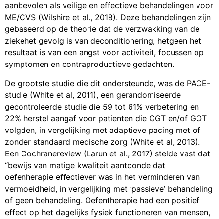
aanbevolen als veilige en effectieve behandelingen voor
ME/CVS (Wilshire et al., 2018). Deze behandelingen zijn
gebaseerd op de theorie dat de verzwakking van de
ziekehet gevolg is van deconditionering, hetgeen het
resultaat is van een angst voor activiteit, focussen op
symptomen en contraproductieve gedachten.
De grootste studie die dit ondersteunde, was de PACE-
studie (White et al, 2011), een gerandomiseerde
gecontroleerde studie die 59 tot 61% verbetering en
22% herstel aangaf voor patienten die CGT en/of GOT
volgden, in vergelijking met adaptieve pacing met of
zonder standaard medische zorg (White et al, 2013).
Een Cochranereview (Larun et al., 2017) stelde vast dat
“bewijs van matige kwaliteit aantoonde dat
oefenherapie effectiever was in het verminderen van
vermoeidheid, in vergelijking met ‘passieve’ behandeling
of geen behandeling. Oefentherapie had een positief
effect op het dagelijks fysiek functioneren van mensen,