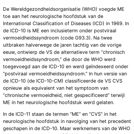
De Wereldgezondheidsorganisatie (WHO) voegde ME
toe aan het neurologische hoofdstuk van de
International Classification of Diseases (ICD) in 1969. In
de ICD-10 is ME een inclusieterm onder postviraal
vermoeidheidssyndroom (code G93.3). Na twee
uitbraken halverwege de jaren tachtig van de vorige
eeuw, ontwierp de VS de alternatieve term “chronisch
vermoeidheidssyndroom,” die door de WHO werd
toegevoegd aan de ICD-10 en werd geïndexeerd onder
“postviraal vermoeidheidssyndroom.” In hun versie van
de ICD-10 (de ICD-10-CM) classificeerde de VS CVS
opnieuw als equivalent van het symptoom van
“chronische vermoeidheid, niet gespecificeerd” terwijl
ME in het neurologische hoofdstuk werd gelaten.
In de ICD-11 staan de termen “ME” en “CVS” in het
neurologische hoofdstuk in navolging van het precedent
geschapen in de ICD-10. Maar werknemers van de WHO