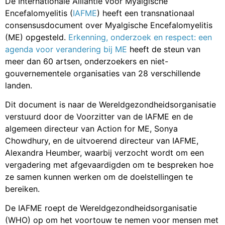
De Internationale Alliantie voor Myalgische
Encefalomyelitis (
IAFME
) heeft een transnationaal
consensusdocument over Myalgische Encefalomyelitis
(ME) opgesteld.
Erkenning, onderzoek en respect: een
agenda voor verandering bij ME
heeft de steun van
meer dan 60 artsen, onderzoekers en niet-
gouvernementele organisaties van 28 verschillende
landen.
Dit document is naar de Wereldgezondheidsorganisatie
verstuurd door de Voorzitter van de IAFME en de
algemeen directeur van Action for ME, Sonya
Chowdhury, en de uitvoerend directeur van IAFME,
Alexandra Heumber, waarbij verzocht wordt om een
vergadering met afgevaardigden om te bespreken hoe
ze samen kunnen werken om de doelstellingen te
bereiken.
De IAFME roept de Wereldgezondheidsorganisatie
(WHO) op om het voortouw te nemen voor mensen met