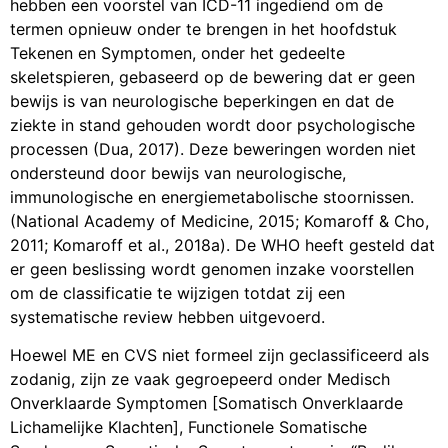
hebben een voorstel van ICD-11 ingediend om de
termen opnieuw onder te brengen in het hoofdstuk
Tekenen en Symptomen, onder het gedeelte
skeletspieren, gebaseerd op de bewering dat er geen
bewijs is van neurologische beperkingen en dat de
ziekte in stand gehouden wordt door psychologische
processen (Dua, 2017). Deze beweringen worden niet
ondersteund door bewijs van neurologische,
immunologische en energiemetabolische stoornissen.
(National Academy of Medicine, 2015; Komaroff & Cho,
2011; Komaroff et al., 2018a). De WHO heeft gesteld dat
er geen beslissing wordt genomen inzake voorstellen
om de classificatie te wijzigen totdat zij een
systematische review hebben uitgevoerd.
Hoewel ME en CVS niet formeel zijn geclassificeerd als
zodanig, zijn ze vaak gegroepeerd onder Medisch
Onverklaarde Symptomen [Somatisch Onverklaarde
Lichamelijke Klachten], Functionele Somatische