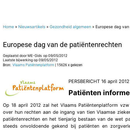
Home
»
Nieuwsartikels
»
Gezondheid algemeen
»
Europese dag van 
Europese dag van de patiëntenrechten
Geplaatst door
ME-Gids
op
09/05/2012
Laatste bijwerking op 09/05/2012
Bron:
Vlaams Patiëntenplatform
| 15626 x gelezen
PERSBERICHT 16 april 2012
Patiënten informe
Op 18 april 2012 zal het Vlaams Patiëntenplatform vzw
over hun rechten aan de ingang van tien Vlaamse zieke
patiëntenrechten en het tienjarig bestaan van de wet pa
steeds onvoldoende gekend bij patiënten en zorgverl