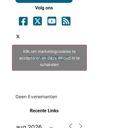
Volg ons
Klik om marketingcookies te
Tweets by ME_gids
accepteren en deze inhoud in te
schakelen
Geen Evenementen
Recente Links