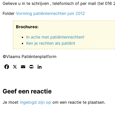
Gelieve u in te schrijven , telefonisch of per mail (tel 01
Folder
Vorming patiëntenrechten juni 2012
Brochures:
In actie met patiëntenrechten!
Ken je rechten als patiënt
©Vlaams Patiëntenplatform
Facebook
X
Email
Print
LinkedIn
Geef een reactie
Je moet
ingelogd zijn op
om een reactie te plaatsen.