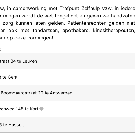
w, in samenwerking met Trefpunt Zelfhulp vzw, in iedere
vormingen wordt de wet toegelicht en geven we handvaten
e zorg kunnen laten gelden. Patiëntenrechten gelden niet
ar ook met tandartsen, apothekers, kinesitherapeuten,
kom op deze vormingen!
:
raat 34 te Leuven
8 te Gent
, Boomgaardstraat 22 te Antwerpen
nweg 145 te Kortrijk
5 te Hasselt