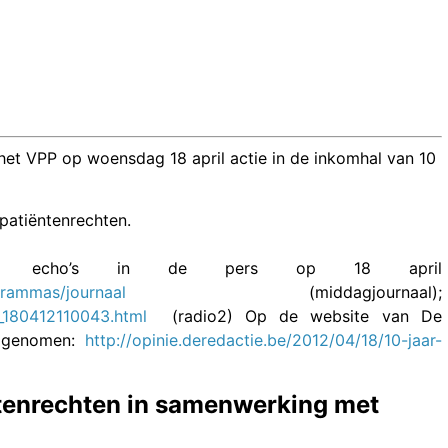
 het VPP op woensdag 18 april actie in de inkomhal van 10
patiëntenrechten.
le echo’s in de pers op 18 april
grammas/journaal
(middagjournaal);
8_180412110043.html
(radio2) Op de website van De
opgenomen:
http://opinie.deredactie.be/2012/04/18/10-jaar-
ëntenrechten in samenwerking met