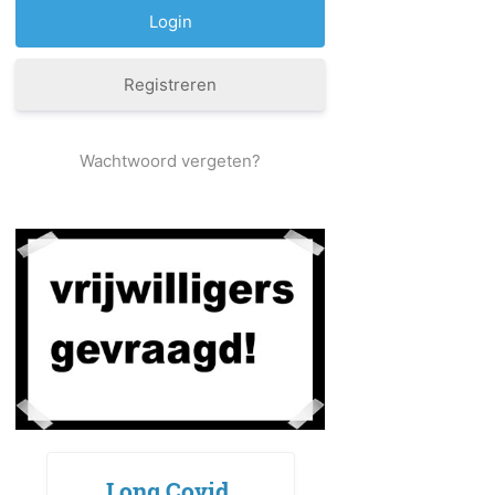
Registreren
Wachtwoord vergeten?
Long Covid,