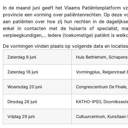
In de maand juni geeft het Vlaams Patiëntenplatform vz
provincie een vorming over patiëntenrechten. Op deze 
aan patiënten over hoe zij hun rechten in de dagelijks
enkel in contacten met de huisarts of specialist, ma
verpleegkundigen,… Iedere (toekomstige) patiënt is wel
De vormingen vinden plaats op volgende data en locaties
Zaterdag 9 juni
Huis Bethlehem, Schapenst
Zaterdag 16 juni
Vormingplus, Reigerstraat 
Woensdag 20 juni
Congrescentrum De Finale
Dinsdag 26 juni
KATHO-IPSO, Doorniksestee
Vrijdag 29 juni
Cultuurcentrum, Kunstlaan 