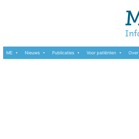
ME
Nieuws
Publicaties
Voor patiënten
Over 