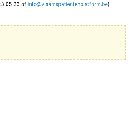
6 23 05 26 of
info@vlaamspatientenplatform.be
)