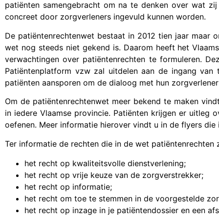
patiënten samengebracht om na te denken over wat zij
concreet door zorgverleners ingevuld kunnen worden.
De patiëntenrechtenwet bestaat in 2012 tien jaar maar o
wet nog steeds niet gekend is. Daarom heeft het Vlaam
verwachtingen over patiëntenrechten te formuleren. De
Patiëntenplatform vzw zal uitdelen aan de ingang van 
patiënten aansporen om de dialoog met hun zorgverlener
Om de patiëntenrechtenwet meer bekend te maken vindt 
in iedere Vlaamse provincie. Patiënten krijgen er uitleg 
oefenen. Meer informatie hierover vindt u in de flyers di
Ter informatie de rechten die in de wet patiëntenrechten
het recht op kwaliteitsvolle dienstverlening;
het recht op vrije keuze van de zorgverstrekker;
het recht op informatie;
het recht om toe te stemmen in de voorgestelde zo
het recht op inzage in je patiëntendossier en een afs