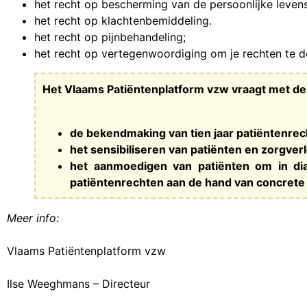
het recht op bescherming van de persoonlijke leven
het recht op klachtenbemiddeling.
het recht op pijnbehandeling;
het recht op vertegenwoordiging om je rechten te doe
Het Vlaams Patiëntenplatform vzw vraagt met de
de bekendmaking van tien jaar patiëntenrec
het sensibiliseren van patiënten en zorgver
het aanmoedigen van patiënten om in di
patiëntenrechten aan de hand van concrete 
Meer info:
Vlaams Patiëntenplatform vzw
Ilse Weeghmans – Directeur