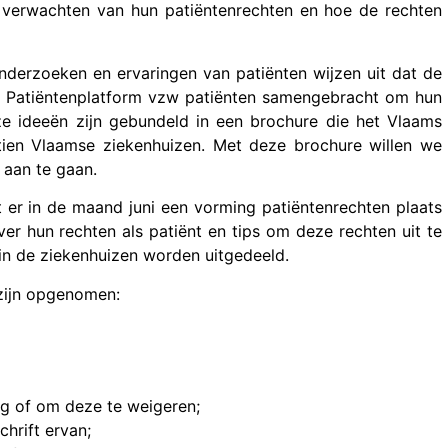
 verwachten van hun patiëntenrechten en hoe de rechten
nderzoeken en ervaringen van patiënten wijzen uit dat de
s Patiëntenplatform vzw patiënten samengebracht om hun
ze ideeën zijn gebundeld in een brochure die het Vlaams
tien Vlaamse ziekenhuizen. Met deze brochure willen we
 aan te gaan.
er in de maand juni een vorming patiëntenrechten plaats
over hun rechten als patiënt en tips om deze rechten uit te
e in de ziekenhuizen worden uitgedeeld.
 zijn opgenomen:
rg of om deze te weigeren;
chrift ervan;