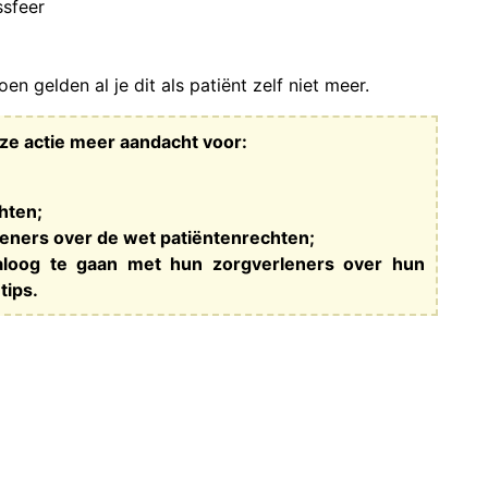
ssfeer
n gelden al je dit als patiënt zelf niet meer.
ze actie meer aandacht voor:
hten;
leners over de wet patiëntenrechten;
aloog te gaan met hun zorgverleners over hun
tips.