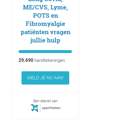
ME/CVS, Lyme,
POTS en
Fibromyalgie
patiënten vragen
jullie hulp
29.690
handtekeningen
MELD JE NU AAN!
Een dienst van